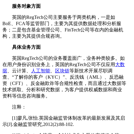
服务对象方面
英国的RegTech公司主要服务于两类机构，一是如
BoE、FCA等监管部门，主要为其提供数据处理和分析服
务；二是包含基金管理公司、FinTech公司等在内的金融机
构，主要为其提供合规咨询。
具体业务方面
英国RegTech公司的业务覆盖面广，业务种类较多。如
在用户身份识别业务上，英国的RegTech公司不仅应用
大数
据
、云计算、
人工智能
、
区块链
等新技术开展尽职调
查、“了解你的客户（KYC）”、反洗钱（AML）、反恐融
资（CFT）、反金融欺诈等合规性检查，而且通过大数据等
技术抓取、分析和研究数据，为客户提供权威数据和商业
资料等信息咨询服务。
注释：
[1]廖凡,张怡.英国金融监管体制改革的最新发展及其启
示[J].金融监管研究,2012(2):88-102.