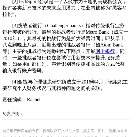
[2]TechSprint会议是一个以技术为主题的高规格会议，
探讨各类新兴技术的未来应用潜力，在业内被称为“黑客马
拉松”。
[3]挑战者银行（Challenger banks）指对传统银行业务
进行突破的银行。最早的挑战者银行是Metro Bank（成立于
2010年），其最初的挑战行为是扩大经营时间，即从早上
八点到晚上八点。近期出现的挑战者银行（如Atom Bank
等）主要的挑战行为是撤销线下网点，开展
网上银行
。同
时，一些挑战者银行也在尝试使用新技术来提升服务质
量，如采用面部识别、声音识别等便捷和高效的方式代替
输入银行账户密码。
[4]金钱与心理健康研究所成立于2016年4月，该组织主
要研究个人财务状况与其精神问题之间的关联。
责任编辑：Rachel
免责声明：
电子银行网发布的专栏、投稿以及征文相关文章，其文字、图片、视频均来源