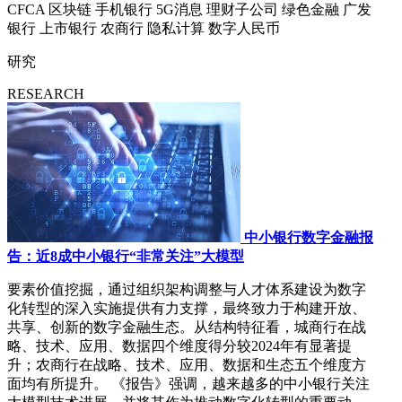
CFCA
区块链
手机银行
5G消息
理财子公司
绿色金融
广发
银行
上市银行
农商行
隐私计算
数字人民币
研究
RESEARCH
中小银行数字金融报
告：近8成中小银行“非常关注”大模型
要素价值挖掘，通过组织架构调整与人才体系建设为数字
化转型的深入实施提供有力支撑，最终致力于构建开放、
共享、创新的数字金融生态。从结构特征看，城商行在战
略、技术、应用、数据四个维度得分较2024年有显著提
升；农商行在战略、技术、应用、数据和生态五个维度方
面均有所提升。 《报告》强调，越来越多的中小银行关注