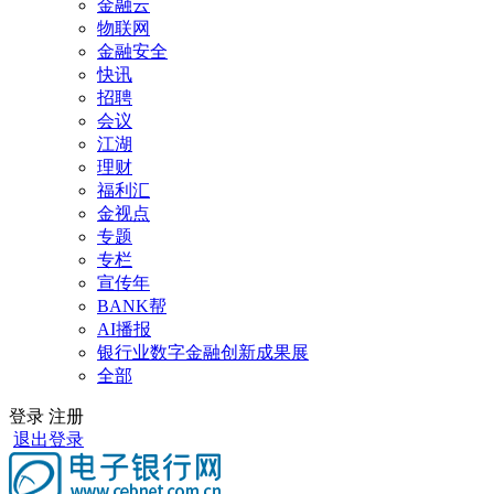
金融云
物联网
金融安全
快讯
招聘
会议
江湖
理财
福利汇
金视点
专题
专栏
宣传年
BANK帮
AI播报
银行业数字金融创新成果展
全部
登录
注册
退出登录