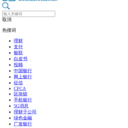
取消
热搜词
理财
支付
银联
白皮书
投顾
中国银行
网上银行
征信
CFCA
区块链
手机银行
5G消息
理财子公司
绿色金融
广发银行