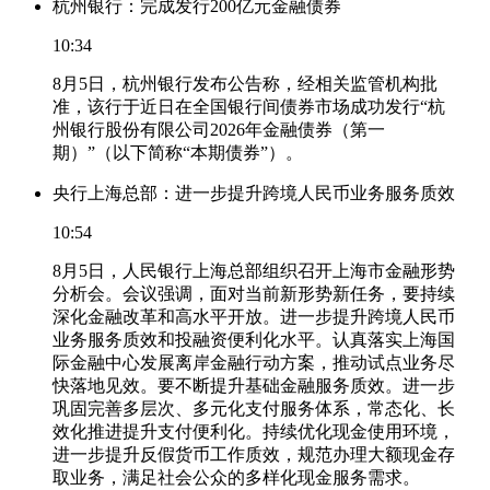
杭州银行：完成发行200亿元金融债券
10:34
8月5日，杭州银行发布公告称，经相关监管机构批
准，该行于近日在全国银行间债券市场成功发行“杭
州银行股份有限公司2026年金融债券（第一
期）”（以下简称“本期债券”）。
央行上海总部：进一步提升跨境人民币业务服务质效
10:54
8月5日，人民银行上海总部组织召开上海市金融形势
分析会。会议强调，面对当前新形势新任务，要持续
深化金融改革和高水平开放。进一步提升跨境人民币
业务服务质效和投融资便利化水平。认真落实上海国
际金融中心发展离岸金融行动方案，推动试点业务尽
快落地见效。要不断提升基础金融服务质效。进一步
巩固完善多层次、多元化支付服务体系，常态化、长
效化推进提升支付便利化。持续优化现金使用环境，
进一步提升反假货币工作质效，规范办理大额现金存
取业务，满足社会公众的多样化现金服务需求。