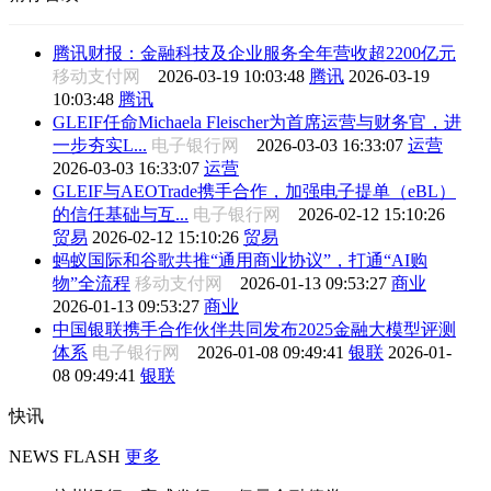
腾讯财报：金融科技及企业服务全年营收超2200亿元
移动支付网
2026-03-19 10:03:48
腾讯
2026-03-19
10:03:48
腾讯
GLEIF任命Michaela Fleischer为首席运营与财务官，进
一步夯实L...
电子银行网
2026-03-03 16:33:07
运营
2026-03-03 16:33:07
运营
GLEIF与AEOTrade携手合作，加强电子提单（eBL）
的信任基础与互...
电子银行网
2026-02-12 15:10:26
贸易
2026-02-12 15:10:26
贸易
蚂蚁国际和谷歌共推“通用商业协议”，打通“AI购
物”全流程
移动支付网
2026-01-13 09:53:27
商业
2026-01-13 09:53:27
商业
中国银联携手合作伙伴共同发布2025金融大模型评测
体系
电子银行网
2026-01-08 09:49:41
银联
2026-01-
08 09:49:41
银联
快讯
NEWS FLASH
更多