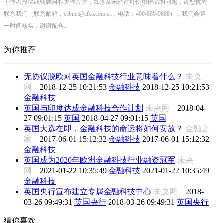
于作者投稿或转载自相关作品方；如涉及未经许可使用作品的问题，请您优先
联系我们（联系邮箱：cebnet@cfca.com.cn，电话：400-880-9888），我们会第
一时间核实，谢谢配合。
为你推荐
无协议脱欧对英国金融科技行业意味着什么？
未央
网
2018-12-25 10:21:53
金融科技
2018-12-25 10:21:53
金融科技
英国与印度达成金融科技合作计划
未央网
2018-04-
27 09:01:15
英国
2018-04-27 09:01:15
英国
英国大选在即，金融科技的命运将如何安放？
金融之
家
2017-06-01 15:12:32
金融科技
2017-06-01 15:12:32
金融科技
英国成为2020年欧洲金融科技行业融资冠军
未央
网
2021-01-22 10:35:49
金融科技
2021-01-22 10:35:49
金融科技
英国央行宣布建立专属金融科技中心
未央网
2018-
03-26 09:49:31
英国央行
2018-03-26 09:49:31
英国央行
猜你喜欢