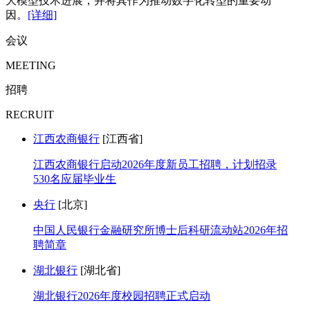
大模型技术进展，并将其作为推动数字化转型的重要动
因。
[详细]
会议
MEETING
招聘
RECRUIT
江西农商银行
[江西省]
江西农商银行启动2026年度新员工招聘，计划招录
530名应届毕业生
央行
[北京]
中国人民银行金融研究所博士后科研流动站2026年招
聘简章
湖北银行
[湖北省]
湖北银行2026年度校园招聘正式启动