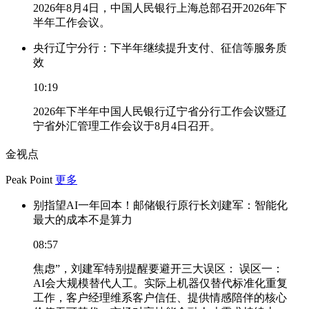
2026年8月4日，中国人民银行上海总部召开2026年下
半年工作会议。
央行辽宁分行：下半年继续提升支付、征信等服务质
效
10:19
2026年下半年中国人民银行辽宁省分行工作会议暨辽
宁省外汇管理工作会议于8月4日召开。
金视点
Peak Point
更多
别指望AI一年回本！邮储银行原行长刘建军：智能化
最大的成本不是算力
08:57
焦虑”，刘建军特别提醒要避开三大误区： 误区一：
AI会大规模替代人工。实际上机器仅替代标准化重复
工作，客户经理维系客户信任、提供情感陪伴的核心