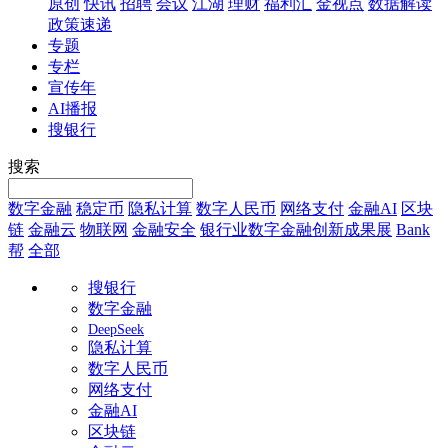
原创
快讯
招聘
会议
江湖
理财
福利汇
金视点
数据解读
政策速递
专题
专栏
宣传年
AI播报
搜银行
搜索
数字金融
稳定币
隐私计算
数字人民币
网络支付
金融AI
区块
链
金融云
物联网
金融安全
银行业数字金融创新成果展
Bank
帮
全部
搜银行
数字金融
DeepSeek
隐私计算
数字人民币
网络支付
金融AI
区块链