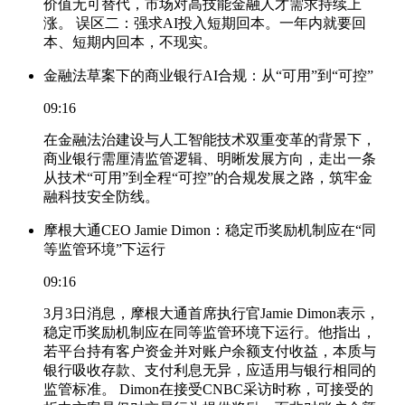
价值无可替代，市场对高技能金融人才需求持续上
涨。 误区二：强求AI投入短期回本。一年内就要回
本、短期内回本，不现实。
金融法草案下的商业银行AI合规：从“可用”到“可控”
09:16
在金融法治建设与人工智能技术双重变革的背景下，
商业银行需厘清监管逻辑、明晰发展方向，走出一条
从技术“可用”到全程“可控”的合规发展之路，筑牢金
融科技安全防线。
摩根大通CEO Jamie Dimon：稳定币奖励机制应在“同
等监管环境”下运行
09:16
3月3日消息，摩根大通首席执行官Jamie Dimon表示，
稳定币奖励机制应在同等监管环境下运行。他指出，
若平台持有客户资金并对账户余额支付收益，本质与
银行吸收存款、支付利息无异，应适用与银行相同的
监管标准。 Dimon在接受CNBC采访时称，可接受的