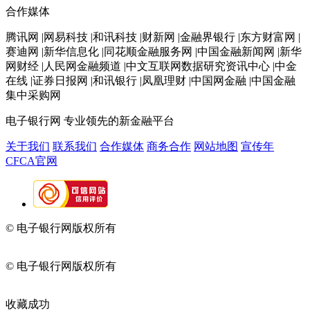
合作媒体
腾讯网 |网易科技 |和讯科技 |财新网 |金融界银行 |东方财富网 |
赛迪网 |新华信息化 |同花顺金融服务网 |中国金融新闻网 |新华
网财经 |人民网金融频道 |中文互联网数据研究资讯中心 |中金
在线 |证券日报网 |和讯银行 |凤凰理财 |中国网金融 |中国金融
集中采购网
电子银行网
专业领先的新金融平台
关于我们
联系我们
合作媒体
商务合作
网站地图
宣传年
CFCA官网
© 电子银行网版权所有
京ICP备05045998号-2
京公网安备
11010202009082
© 电子银行网版权所有
京ICP备05045998号-2
京公网安备
11010202009082
收藏成功