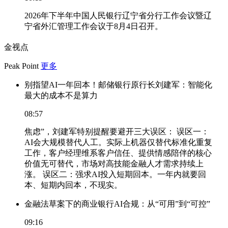
2026年下半年中国人民银行辽宁省分行工作会议暨辽
宁省外汇管理工作会议于8月4日召开。
金视点
Peak Point
更多
别指望AI一年回本！邮储银行原行长刘建军：智能化
最大的成本不是算力
08:57
焦虑”，刘建军特别提醒要避开三大误区： 误区一：
AI会大规模替代人工。实际上机器仅替代标准化重复
工作，客户经理维系客户信任、提供情感陪伴的核心
价值无可替代，市场对高技能金融人才需求持续上
涨。 误区二：强求AI投入短期回本。一年内就要回
本、短期内回本，不现实。
金融法草案下的商业银行AI合规：从“可用”到“可控”
09:16