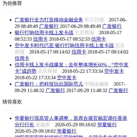
为你推荐
广发银行全力打造移动金融业务
长江日报
2017-06-
29 08:49:49
广发银行
2017-06-29 08:49:49
广发银行
银行打响信用卡线上发卡战
北京商报
2018-05-17
08:52:33
信用卡
2018-05-17 08:52:33
信用卡
空中发卡时代已至 银行打响信用卡线上发卡战
北京
商报
2018-05-17 09:14:02
信用卡
2018-05-17 09:14:02
信用卡
信用卡线上发卡战爆发：去年整体增长60%，“空中发
卡”成趋势
北京商报
2018-05-22 17:33:34
空中发卡
2018-05-22 17:33:34
空中发卡
广发银行：把科技玩出国际范儿
中国金融家
2017-
09-29 11:48:32
广发银行
2017-09-29 11:48:32
广发银行
猜你喜欢
华夏银行现高管人事调整，首席合规官杨宏调任香港
分行行长
金融界
2026-05-29 09:18:02
华夏银行
2026-05-29 09:18:02
华夏银行