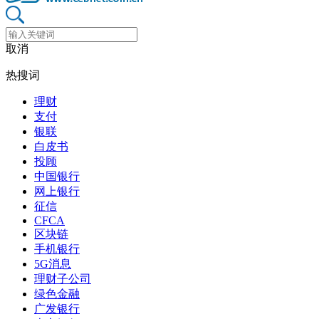
取消
热搜词
理财
支付
银联
白皮书
投顾
中国银行
网上银行
征信
CFCA
区块链
手机银行
5G消息
理财子公司
绿色金融
广发银行