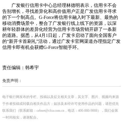
广发银行信用卡中心总经理林德明表示，信用卡不会
告别增长，寻找差异化和高价值用户正是广发信用卡寻求
的下一个制高点。G-Force将信用卡融入时下最新、最热的
移动消费场景中，整合了广发银行线上线下的资源，以深
耕年轻群体的差异化经营为信用卡市场营销开辟了一条新
的道路。据悉，从4月1日起，广发卡启动了面向全国客户
的“新开卡首刷礼”活动，通过广发卡官网渠道办理指定广发
信用卡即有机会获赠G-Force智能手环。
责任编辑：韩希宇
免责声明：
电子银行网发布的专栏、投稿以及征文相关文章，其文字、图片、视频均来源
于作者投稿或转载自相关作品方；如涉及未经许可使用作品的问题，请您优先
联系我们（联系邮箱：cebnet@cfca.com.cn，电话：400-880-9888），我们会第
一时间核实，谢谢配合。