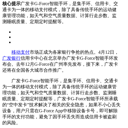
核心提示
广发卡G-Force智能手环，是集手环、信用卡、交
通卡为一体的移动支付模式，除了具备传统手环的运动健
康管理功能，如天气和空气质量数据、计算行走步数、监
测睡眠质量、定期定时提醒等。
移动支付
市场正成为各家银行争抢的热点。4月12日，
广发银行
信用卡中心在北京举办广发卡G-Force智能手环发
布会。去年12月G-Force在广州率先发布，接下来，广发卡
还将在全国各大城市合作推广。
广发卡G-Force智能手环，是集手环、信用卡、交通卡
为一体的移动支付模式，除了具备传统手环的运动健康管
理功能，如天气和空气质量数据、计算行走步数、监测睡
眠质量、定期定时提醒等，广发卡G-Force智能手环所承载
的“空中发卡”技术解决了相关的安全隐患，如果不小心丢失
设备，用户只需在G-Force App中移除设备卡号，即可解除
手环的支付功能，避免了因手环丢失而造成信用卡被盗刷
的风险。