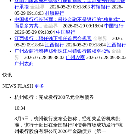
沈阳四家富民村镇银行获批解散，全部业务由盛京银
行承接
金融界
2026-05-29 09:18:03
村镇银行
2026-
05-29 09:18:03
村镇银行
中国银行行长张辉：科技金融不是银行的“独角戏”，
而是多方共...
金融界
2026-05-29 09:18:04
中国银行
2026-05-29 09:18:04
中国银行
江西银行：聘任钱正担任首席合规官
金融界
2026-
05-29 09:18:04
江西银行
2026-05-29 09:18:04
江西银行
广州农商行增持郑州珠江村镇银行股权至42%
金融
界
2026-05-28 09:38:02
广州农商
2026-05-28 09:38:02
广州农商
快讯
NEWS FLASH
更多
杭州银行：完成发行200亿元金融债券
10:34
8月5日，杭州银行发布公告称，经相关监管机构批
准，该行于近日在全国银行间债券市场成功发行“杭
州银行股份有限公司2026年金融债券（第一