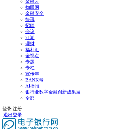
金融云
物联网
金融安全
快讯
招聘
会议
江湖
理财
福利汇
金视点
专题
专栏
宣传年
BANK帮
AI播报
银行业数字金融创新成果展
全部
登录
注册
退出登录