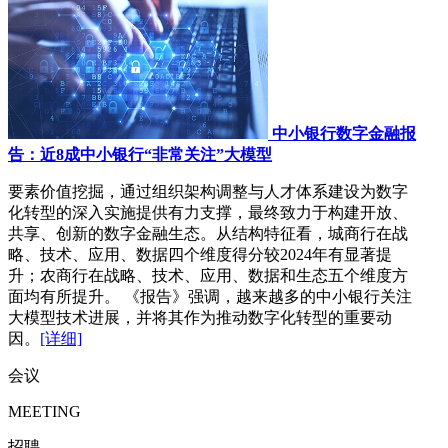
中小银行数字金融报
告：近8成中小银行“非常关注”大模型
要素价值挖掘，通过组织架构调整与人才体系建设为数字
化转型的深入实施提供有力支撑，最终致力于构建开放、
共享、创新的数字金融生态。从结构特征看，城商行在战
略、技术、应用、数据四个维度得分较2024年有显著提
升；农商行在战略、技术、应用、数据和生态五个维度方
面均有所提升。 《报告》强调，越来越多的中小银行关注
大模型技术进展，并将其作为推动数字化转型的重要动
因。
[详细]
会议
MEETING
招聘