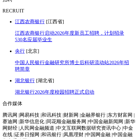
RECRUIT
江西农商银行
[江西省]
江西农商银行启动2026年度新员工招聘，计划招录
530名应届毕业生
央行
[北京]
中国人民银行金融研究所博士后科研流动站2026年招
聘简章
湖北银行
[湖北省]
湖北银行2026年度校园招聘正式启动
合作媒体
腾讯网 |网易科技 |和讯科技 |财新网 |金融界银行 |东方财富网 |
赛迪网 |新华信息化 |同花顺金融服务网 |中国金融新闻网 |新华
网财经 |人民网金融频道 |中文互联网数据研究资讯中心 |中金
在线 |证券日报网 |和讯银行 |凤凰理财 |中国网金融 |中国金融