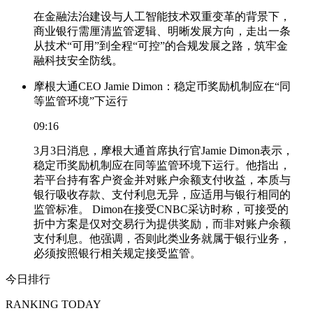
在金融法治建设与人工智能技术双重变革的背景下，
商业银行需厘清监管逻辑、明晰发展方向，走出一条
从技术“可用”到全程“可控”的合规发展之路，筑牢金
融科技安全防线。
摩根大通CEO Jamie Dimon：稳定币奖励机制应在“同
等监管环境”下运行
09:16
3月3日消息，摩根大通首席执行官Jamie Dimon表示，
稳定币奖励机制应在同等监管环境下运行。他指出，
若平台持有客户资金并对账户余额支付收益，本质与
银行吸收存款、支付利息无异，应适用与银行相同的
监管标准。 Dimon在接受CNBC采访时称，可接受的
折中方案是仅对交易行为提供奖励，而非对账户余额
支付利息。他强调，否则此类业务就属于银行业务，
必须按照银行相关规定接受监管。
今日排行
RANKING TODAY