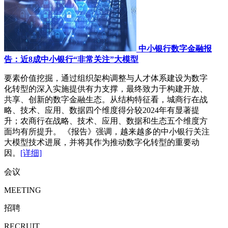
中小银行数字金融报
告：近8成中小银行“非常关注”大模型
要素价值挖掘，通过组织架构调整与人才体系建设为数字
化转型的深入实施提供有力支撑，最终致力于构建开放、
共享、创新的数字金融生态。从结构特征看，城商行在战
略、技术、应用、数据四个维度得分较2024年有显著提
升；农商行在战略、技术、应用、数据和生态五个维度方
面均有所提升。 《报告》强调，越来越多的中小银行关注
大模型技术进展，并将其作为推动数字化转型的重要动
因。
[详细]
会议
MEETING
招聘
RECRUIT