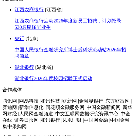
江西农商银行
[江西省]
江西农商银行启动2026年度新员工招聘，计划招录
530名应届毕业生
央行
[北京]
中国人民银行金融研究所博士后科研流动站2026年招
聘简章
湖北银行
[湖北省]
湖北银行2026年度校园招聘正式启动
合作媒体
腾讯网 |网易科技 |和讯科技 |财新网 |金融界银行 |东方财富网 |
赛迪网 |新华信息化 |同花顺金融服务网 |中国金融新闻网 |新华
网财经 |人民网金融频道 |中文互联网数据研究资讯中心 |中金
在线 |证券日报网 |和讯银行 |凤凰理财 |中国网金融 |中国金融
集中采购网