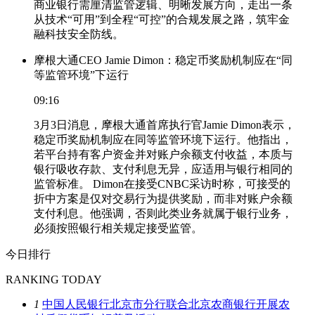
商业银行需厘清监管逻辑、明晰发展方向，走出一条
从技术“可用”到全程“可控”的合规发展之路，筑牢金
融科技安全防线。
摩根大通CEO Jamie Dimon：稳定币奖励机制应在“同
等监管环境”下运行
09:16
3月3日消息，摩根大通首席执行官Jamie Dimon表示，
稳定币奖励机制应在同等监管环境下运行。他指出，
若平台持有客户资金并对账户余额支付收益，本质与
银行吸收存款、支付利息无异，应适用与银行相同的
监管标准。 Dimon在接受CNBC采访时称，可接受的
折中方案是仅对交易行为提供奖励，而非对账户余额
支付利息。他强调，否则此类业务就属于银行业务，
必须按照银行相关规定接受监管。
今日排行
RANKING TODAY
1
中国人民银行北京市分行联合北京农商银行开展农