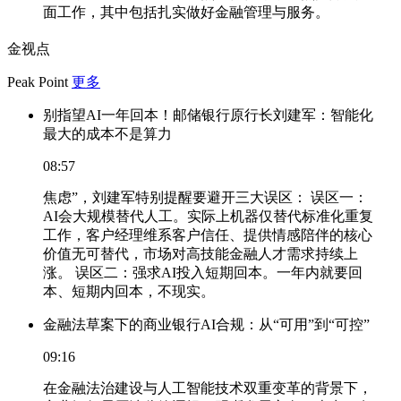
面工作，其中包括扎实做好金融管理与服务。
金视点
Peak Point
更多
别指望AI一年回本！邮储银行原行长刘建军：智能化
最大的成本不是算力
08:57
焦虑”，刘建军特别提醒要避开三大误区： 误区一：
AI会大规模替代人工。实际上机器仅替代标准化重复
工作，客户经理维系客户信任、提供情感陪伴的核心
价值无可替代，市场对高技能金融人才需求持续上
涨。 误区二：强求AI投入短期回本。一年内就要回
本、短期内回本，不现实。
金融法草案下的商业银行AI合规：从“可用”到“可控”
09:16
在金融法治建设与人工智能技术双重变革的背景下，