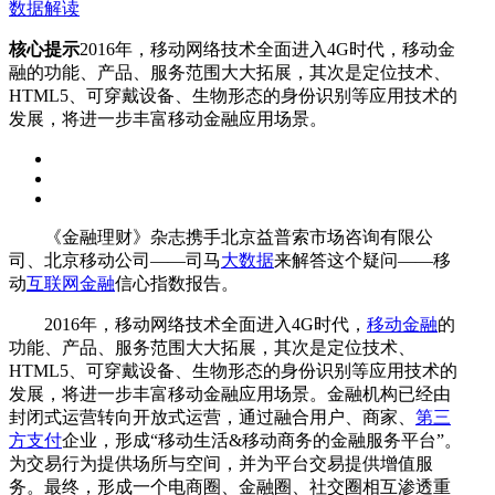
数据解读
核心提示
2016年，移动网络技术全面进入4G时代，移动金
融的功能、产品、服务范围大大拓展，其次是定位技术、
HTML5、可穿戴设备、生物形态的身份识别等应用技术的
发展，将进一步丰富移动金融应用场景。
《金融理财》杂志携手北京益普索市场咨询有限公
司、北京移动公司——司马
大数据
来解答这个疑问——移
动
互联网金融
信心指数报告。
2016年，移动网络技术全面进入4G时代，
移动金融
的
功能、产品、服务范围大大拓展，其次是定位技术、
HTML5、可穿戴设备、生物形态的身份识别等应用技术的
发展，将进一步丰富移动金融应用场景。金融机构已经由
封闭式运营转向开放式运营，通过融合用户、商家、
第三
方支付
企业，形成“移动生活&移动商务的金融服务平台”。
为交易行为提供场所与空间，并为平台交易提供增值服
务。最终，形成一个电商圈、金融圈、社交圈相互渗透重