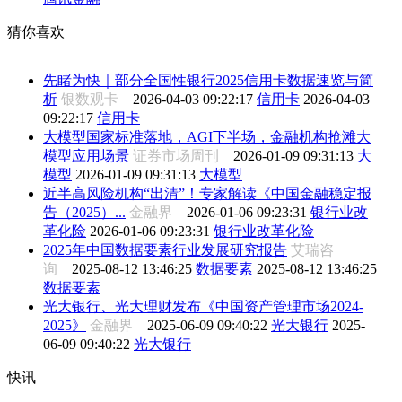
猜你喜欢
先睹为快｜部分全国性银行2025信用卡数据速览与简
析
银数观卡
2026-04-03 09:22:17
信用卡
2026-04-03
09:22:17
信用卡
大模型国家标准落地，AGI下半场，金融机构抢滩大
模型应用场景
证券市场周刊
2026-01-09 09:31:13
大
模型
2026-01-09 09:31:13
大模型
近半高风险机构“出清”！专家解读《中国金融稳定报
告（2025）...
金融界
2026-01-06 09:23:31
银行业改
革化险
2026-01-06 09:23:31
银行业改革化险
2025年中国数据要素行业发展研究报告
艾瑞咨
询
2025-08-12 13:46:25
数据要素
2025-08-12 13:46:25
数据要素
光大银行、光大理财发布《中国资产管理市场2024-
2025》
金融界
2025-06-09 09:40:22
光大银行
2025-
06-09 09:40:22
光大银行
快讯