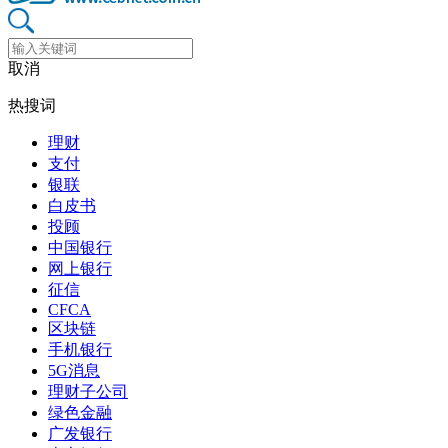
取消
热搜词
理财
支付
银联
白皮书
投顾
中国银行
网上银行
征信
CFCA
区块链
手机银行
5G消息
理财子公司
绿色金融
广发银行