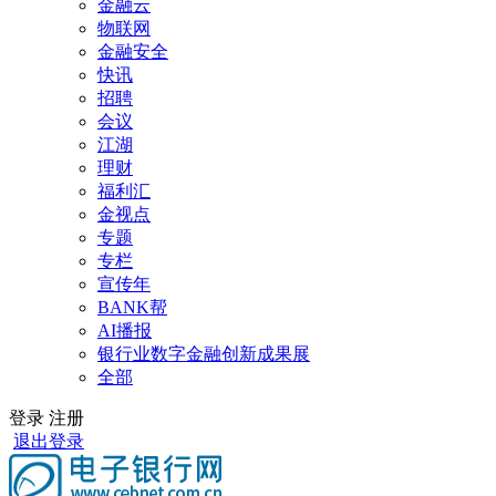
金融云
物联网
金融安全
快讯
招聘
会议
江湖
理财
福利汇
金视点
专题
专栏
宣传年
BANK帮
AI播报
银行业数字金融创新成果展
全部
登录
注册
退出登录