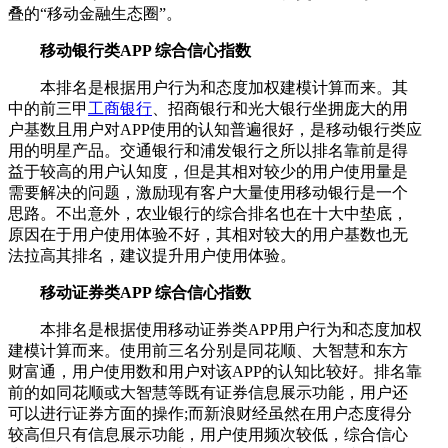
叠的“移动金融生态圈”。
移动银行类APP 综合信心指数
本排名是根据用户行为和态度加权建模计算而来。其
中的前三甲
工商银行
、招商银行和光大银行坐拥庞大的用
户基数且用户对APP使用的认知普遍很好，是移动银行类应
用的明星产品。交通银行和浦发银行之所以排名靠前是得
益于较高的用户认知度，但是其相对较少的用户使用量是
需要解决的问题，激励现有客户大量使用移动银行是一个
思路。不出意外，农业银行的综合排名也在十大中垫底，
原因在于用户使用体验不好，其相对较大的用户基数也无
法拉高其排名，建议提升用户使用体验。
移动证券类APP 综合信心指数
本排名是根据使用移动证券类APP用户行为和态度加权
建模计算而来。使用前三名分别是同花顺、大智慧和东方
财富通，用户使用数和用户对该APP的认知比较好。排名靠
前的如同花顺或大智慧等既有证券信息展示功能，用户还
可以进行证券方面的操作;而新浪财经虽然在用户态度得分
较高但只有信息展示功能，用户使用频次较低，综合信心