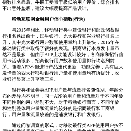
指数排名靠后。牛股王受累于极低的用户评价，综合排名
不出意外垫底，建议大幅度提高产品设计。
移动互联网金融用户信心指数(行为)
与2015年相比，移动银行类中建设银行和邮政储蓄银
行排名跌出前十，民生银行、光大银行和兴业银行排名上
升，其中光大银行用户数和使用量均上升最快，2016年在
移动银行类中取得了很好的表现。招商银行本身发卡量虽
然不是最多，但由于APP上功能设计较好，各商家和招行信
用卡活动很多，招商银行用户数和使用量排行均名列前
茅。随着APP不但进行产品迭代更新，功能完善，具有巨大
发卡量的四大行移动银行用户量和使用量均有所提升，农
业银行显著上升至第三名。
银行类和证券类APP用户量与流量排名随性别、年龄分
布的差异均不明显，同一APP的用户量和流量对于不同年龄
不同性别的用户差别不大。对于移动银行而言，不同年龄
和性别整体用户量和流量均较好的是招商银行和工商银
行，用户量和流量较差的是浦发银行和广发银行。
通过问卷调查的形式，对移动银行类APP使用用户按不