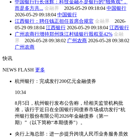
中国银行行长张辉：科技金融不是银行的“独角戏”，
而是多方共...
金融界
2026-05-29 09:18:04
中国银行
2026-05-29 09:18:04
中国银行
江西银行：聘任钱正担任首席合规官
金融界
2026-
05-29 09:18:04
江西银行
2026-05-29 09:18:04
江西银行
广州农商行增持郑州珠江村镇银行股权至42%
金融
界
2026-05-28 09:38:02
广州农商
2026-05-28 09:38:02
广州农商
快讯
NEWS FLASH
更多
杭州银行：完成发行200亿元金融债券
10:34
8月5日，杭州银行发布公告称，经相关监管机构批
准，该行于近日在全国银行间债券市场成功发行“杭
州银行股份有限公司2026年金融债券（第一
期）”（以下简称“本期债券”）。
央行上海总部：进一步提升跨境人民币业务服务质效