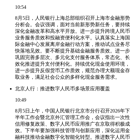
10:54
8月5日，人民银行上海总部组织召开上海市金融形势
分析会。会议强调，面对当前新形势新任务，要持续
深化金融改革和高水平开放。进一步提升跨境人民币
业务服务质效和投融资便利化水平。认真落实上海国
际金融中心发展离岸金融行动方案，推动试点业务尽
快落地见效。要不断提升基础金融服务质效。进一步
巩固完善多层次、多元化支付服务体系，常态化、长
效化推进提升支付便利化。持续优化现金使用环境，
进一步提升反假货币工作质效，规范办理大额现金存
取业务，满足社会公众的多样化现金服务需求。
北京人行：推进数字人民币多场景应用覆盖
10:49
8月5日上午，中国人民银行北京市分行召开2026年下
半年工作会暨北京外汇管理工作会，会议指出一次性
信用修复政策、数字人民币应用推广在京取得积极成
效。下半年要加强科技管理与创新应用，深化运用金
融科技推动金融数字化智能化转型。推进数字人民币