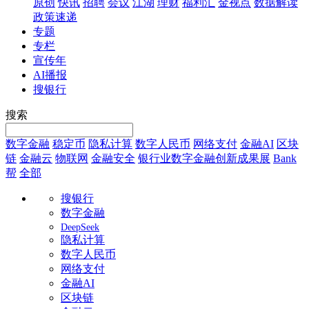
原创
快讯
招聘
会议
江湖
理财
福利汇
金视点
数据解读
政策速递
专题
专栏
宣传年
AI播报
搜银行
搜索
数字金融
稳定币
隐私计算
数字人民币
网络支付
金融AI
区块
链
金融云
物联网
金融安全
银行业数字金融创新成果展
Bank
帮
全部
搜银行
数字金融
DeepSeek
隐私计算
数字人民币
网络支付
金融AI
区块链