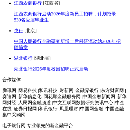
江西农商银行
[江西省]
江西农商银行启动2026年度新员工招聘，计划招录
530名应届毕业生
央行
[北京]
中国人民银行金融研究所博士后科研流动站2026年招
聘简章
湖北银行
[湖北省]
湖北银行2026年度校园招聘正式启动
合作媒体
腾讯网 |网易科技 |和讯科技 |财新网 |金融界银行 |东方财富网 |
赛迪网 |新华信息化 |同花顺金融服务网 |中国金融新闻网 |新华
网财经 |人民网金融频道 |中文互联网数据研究资讯中心 |中金
在线 |证券日报网 |和讯银行 |凤凰理财 |中国网金融 |中国金融
集中采购网
电子银行网
专业领先的新金融平台