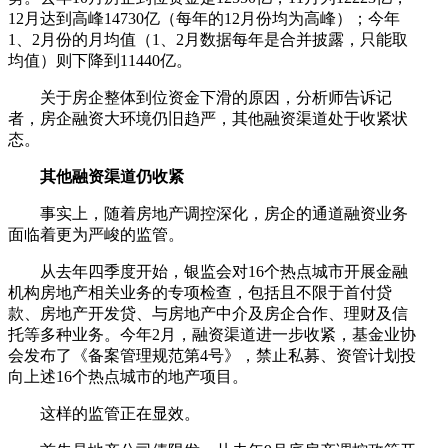
12月达到高峰14730亿（每年的12月份均为高峰）；今年
1、2月份的月均值（1、2月数据每年是合并披露，只能取
均值）则下降到11440亿。
关于房企整体到位资金下滑的原因，分析师告诉记
者，房企融资大环境仍旧趋严，其他融资渠道处于收紧状
态。
其他融资渠道仍收紧
事实上，随着房地产调控深化，房企的通道融资业务
面临着更为严峻的监管。
从去年四季度开始，银监会对16个热点城市开展金融
机构房地产相关业务的专项检查，包括且不限于首付贷
款、房地产开发贷、与房地产中介及房企合作、理财及信
托等多种业务。今年2月，融资渠道进一步收紧，基金业协
会发布了《备案管理规范第4号》，禁止私募、资管计划投
向上述16个热点城市的地产项目。
这样的监管正在显效。