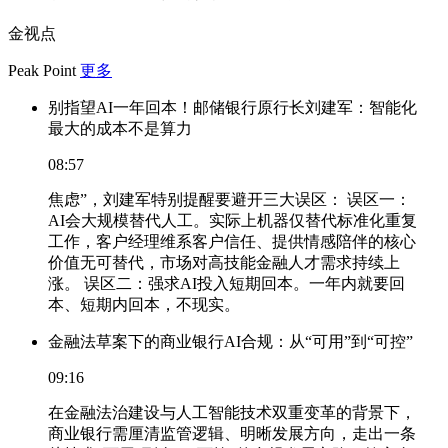
金视点
Peak Point
更多
别指望AI一年回本！邮储银行原行长刘建军：智能化
最大的成本不是算力
08:57
焦虑”，刘建军特别提醒要避开三大误区： 误区一：
AI会大规模替代人工。实际上机器仅替代标准化重复
工作，客户经理维系客户信任、提供情感陪伴的核心
价值无可替代，市场对高技能金融人才需求持续上
涨。 误区二：强求AI投入短期回本。一年内就要回
本、短期内回本，不现实。
金融法草案下的商业银行AI合规：从“可用”到“可控”
09:16
在金融法治建设与人工智能技术双重变革的背景下，
商业银行需厘清监管逻辑、明晰发展方向，走出一条