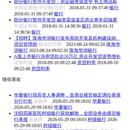
部分银行暂停开发贷：房企融资渠道窄 有土地流标
中国证券报·中证网(北京)
2018-01-31 09:37:49
银行
2018-01-31 09:37:49
银行
部分银行暂停开发贷 融资渠道逼仄房企寒冬叹钱紧
中国证券报
2018-01-31 14:38:56
银行
2018-01-31
14:38:56
银行
【招聘】珠海华润银行发布系统开发及机构建设岗、
贷后管理岗
移动支付网
2023-08-24 09:02:20
珠海华
润银行
2023-08-24 09:02:20
珠海华润银行
A股上市银行涉房贷款达26万亿 房企开发贷逆势增长
证券时报
2018-09-10 09:22:48
房贷利率
2018-09-10
09:22:48
房贷利率
猜你喜欢
华夏银行现高管人事调整，首席合规官杨宏调任香港
分行行长
金融界
2026-05-29 09:18:02
华夏银行
2026-05-29 09:18:02
华夏银行
沈阳四家富民村镇银行获批解散，全部业务由盛京银
行承接
金融界
2026-05-29 09:18:03
村镇银行
2026-
05-29 09:18:03
村镇银行