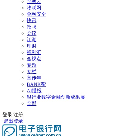
金融云
物联网
金融安全
快讯
招聘
会议
江湖
理财
福利汇
金视点
专题
专栏
宣传年
BANK帮
AI播报
银行业数字金融创新成果展
全部
登录
注册
退出登录