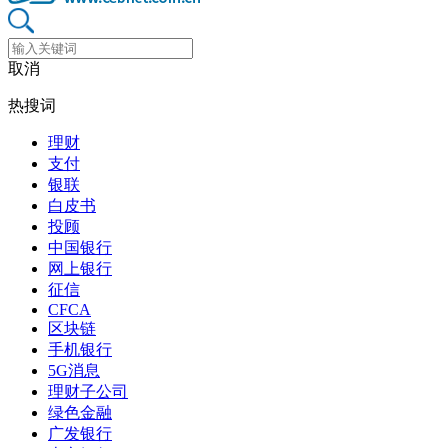
取消
热搜词
理财
支付
银联
白皮书
投顾
中国银行
网上银行
征信
CFCA
区块链
手机银行
5G消息
理财子公司
绿色金融
广发银行