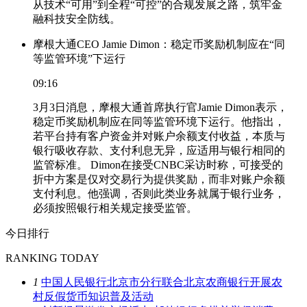
从技术“可用”到全程“可控”的合规发展之路，筑牢金
融科技安全防线。
摩根大通CEO Jamie Dimon：稳定币奖励机制应在“同
等监管环境”下运行
09:16
3月3日消息，摩根大通首席执行官Jamie Dimon表示，
稳定币奖励机制应在同等监管环境下运行。他指出，
若平台持有客户资金并对账户余额支付收益，本质与
银行吸收存款、支付利息无异，应适用与银行相同的
监管标准。 Dimon在接受CNBC采访时称，可接受的
折中方案是仅对交易行为提供奖励，而非对账户余额
支付利息。他强调，否则此类业务就属于银行业务，
必须按照银行相关规定接受监管。
今日排行
RANKING TODAY
1
中国人民银行北京市分行联合北京农商银行开展农
村反假货币知识普及活动