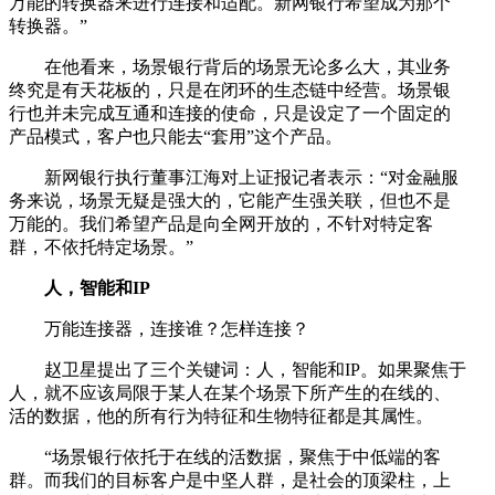
万能的转换器来进行连接和适配。新网银行希望成为那个
转换器。”
在他看来，场景银行背后的场景无论多么大，其业务
终究是有天花板的，只是在闭环的生态链中经营。场景银
行也并未完成互通和连接的使命，只是设定了一个固定的
产品模式，客户也只能去“套用”这个产品。
新网银行执行董事江海对上证报记者表示：“对金融服
务来说，场景无疑是强大的，它能产生强关联，但也不是
万能的。我们希望产品是向全网开放的，不针对特定客
群，不依托特定场景。”
人，智能和IP
万能连接器，连接谁？怎样连接？
赵卫星提出了三个关键词：人，智能和IP。如果聚焦于
人，就不应该局限于某人在某个场景下所产生的在线的、
活的数据，他的所有行为特征和生物特征都是其属性。
“场景银行依托于在线的活数据，聚焦于中低端的客
群。而我们的目标客户是中坚人群，是社会的顶梁柱，上