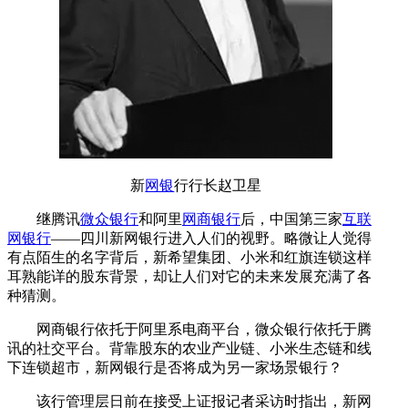
新
网银
行行长赵卫星
继腾讯
微众银行
和阿里
网商银行
后，中国第三家
互联
网银行
——四川新网银行进入人们的视野。略微让人觉得
有点陌生的名字背后，新希望集团、小米和红旗连锁这样
耳熟能详的股东背景，却让人们对它的未来发展充满了各
种猜测。
网商银行依托于阿里系电商平台，微众银行依托于腾
讯的社交平台。背靠股东的农业产业链、小米生态链和线
下连锁超市，新网银行是否将成为另一家场景银行？
该行管理层日前在接受上证报记者采访时指出，新网