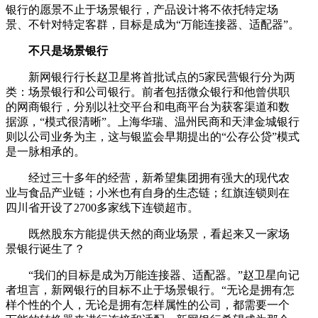
银行的愿景不止于场景银行，产品设计将不依托特定场
景、不针对特定客群，目标是成为“万能连接器、适配器”。
不只是场景银行
新网银行行长赵卫星将首批试点的5家民营银行分为两
类：场景银行和公司银行。前者包括微众银行和他曾供职
的网商银行，分别以社交平台和电商平台为获客渠道和数
据源，“模式很清晰”。上海华瑞、温州民商和天津金城银行
则以公司业务为主，这与银监会早期提出的“公存公贷”模式
是一脉相承的。
经过三十多年的经营，新希望集团拥有强大的现代农
业与食品产业链；小米也有自身的生态链；红旗连锁则在
四川省开设了2700多家线下连锁超市。
既然股东方能提供天然的商业场景，看起来又一家场
景银行诞生了？
“我们的目标是成为万能连接器、适配器。”赵卫星向记
者坦言，新网银行的目标不止于场景银行。“无论是拥有怎
样个性的个人，无论是拥有怎样属性的公司，都需要一个