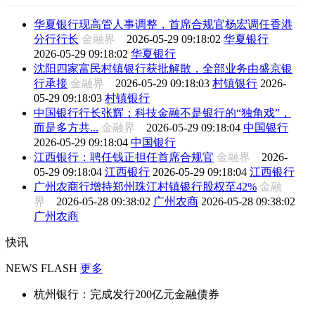
华夏银行现高管人事调整，首席合规官杨宏调任香港
分行行长
金融界
2026-05-29 09:18:02
华夏银行
2026-05-29 09:18:02
华夏银行
沈阳四家富民村镇银行获批解散，全部业务由盛京银
行承接
金融界
2026-05-29 09:18:03
村镇银行
2026-
05-29 09:18:03
村镇银行
中国银行行长张辉：科技金融不是银行的“独角戏”，
而是多方共...
金融界
2026-05-29 09:18:04
中国银行
2026-05-29 09:18:04
中国银行
江西银行：聘任钱正担任首席合规官
金融界
2026-
05-29 09:18:04
江西银行
2026-05-29 09:18:04
江西银行
广州农商行增持郑州珠江村镇银行股权至42%
金融
界
2026-05-28 09:38:02
广州农商
2026-05-28 09:38:02
广州农商
快讯
NEWS FLASH
更多
杭州银行：完成发行200亿元金融债券