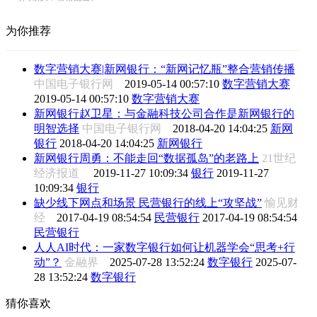
为你推荐
数字营销大赛|新网银行：“新网记忆瓶”整合营销传播
中国电子银行网
2019-05-14 00:57:10
数字营销大赛
2019-05-14 00:57:10
数字营销大赛
新网银行赵卫星：与金融科技公司合作是新网银行的
明智选择
中国电子银行网
2018-04-20 14:04:25
新网
银行
2018-04-20 14:04:25
新网银行
新网银行周勇：不能走回“数据孤岛”的老路上
21世纪
经济报道
2019-11-27 10:09:34
银行
2019-11-27
10:09:34
银行
缺少线下网点和场景 民营银行的线上“攻坚战”
愉见财
经
2017-04-19 08:54:54
民营银行
2017-04-19 08:54:54
民营银行
人人AI时代：一家数字银行如何让机器学会“思考+行
动”？
金融界
2025-07-28 13:52:24
数字银行
2025-07-
28 13:52:24
数字银行
猜你喜欢