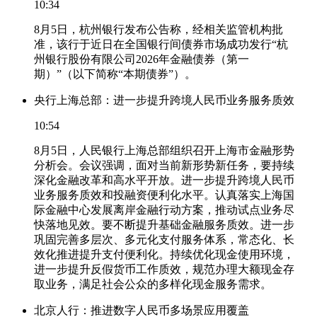
10:34
8月5日，杭州银行发布公告称，经相关监管机构批
准，该行于近日在全国银行间债券市场成功发行“杭
州银行股份有限公司2026年金融债券（第一
期）”（以下简称“本期债券”）。
央行上海总部：进一步提升跨境人民币业务服务质效
10:54
8月5日，人民银行上海总部组织召开上海市金融形势
分析会。会议强调，面对当前新形势新任务，要持续
深化金融改革和高水平开放。进一步提升跨境人民币
业务服务质效和投融资便利化水平。认真落实上海国
际金融中心发展离岸金融行动方案，推动试点业务尽
快落地见效。要不断提升基础金融服务质效。进一步
巩固完善多层次、多元化支付服务体系，常态化、长
效化推进提升支付便利化。持续优化现金使用环境，
进一步提升反假货币工作质效，规范办理大额现金存
取业务，满足社会公众的多样化现金服务需求。
北京人行：推进数字人民币多场景应用覆盖