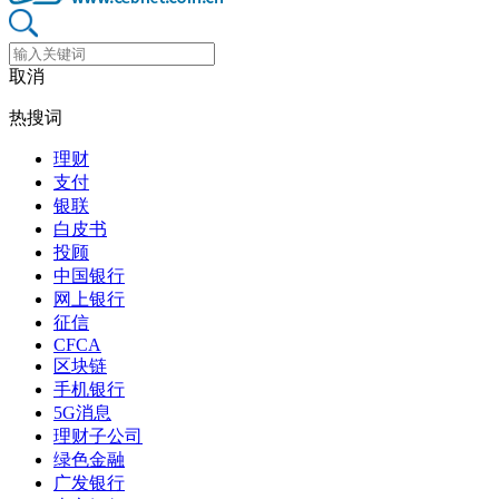
取消
热搜词
理财
支付
银联
白皮书
投顾
中国银行
网上银行
征信
CFCA
区块链
手机银行
5G消息
理财子公司
绿色金融
广发银行