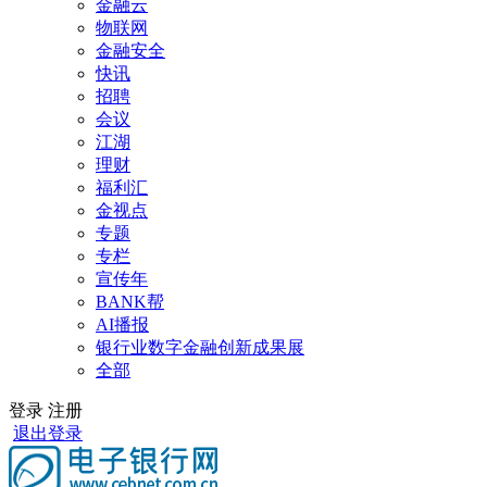
金融云
物联网
金融安全
快讯
招聘
会议
江湖
理财
福利汇
金视点
专题
专栏
宣传年
BANK帮
AI播报
银行业数字金融创新成果展
全部
登录
注册
退出登录