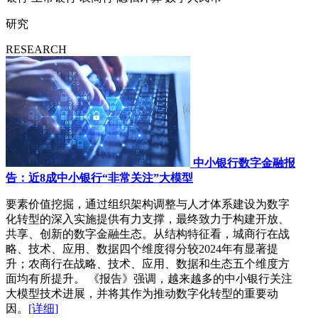
研究
RESEARCH
中小银行数字金融报
告：近8成中小银行“非常关注”大模型
要素价值挖掘，通过组织架构调整与人才体系建设为数字
化转型的深入实施提供有力支撑，最终致力于构建开放、
共享、创新的数字金融生态。从结构特征看，城商行在战
略、技术、应用、数据四个维度得分较2024年有显著提
升；农商行在战略、技术、应用、数据和生态五个维度方
面均有所提升。 《报告》强调，越来越多的中小银行关注
大模型技术进展，并将其作为推动数字化转型的重要动
因。
[详细]