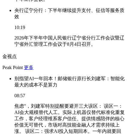
央行辽宁分行：下半年继续提升支付、征信等服务质
效
10:19
2026年下半年中国人民银行辽宁省分行工作会议暨辽
宁省外汇管理工作会议于8月4日召开。
金视点
Peak Point
更多
别指望AI一年回本！邮储银行原行长刘建军：智能化
最大的成本不是算力
08:57
焦虑”，刘建军特别提醒要避开三大误区： 误区一：
AI会大规模替代人工。实际上机器仅替代标准化重复
工作，客户经理维系客户信任、提供情感陪伴的核心
价值无可替代，市场对高技能金融人才需求持续上
涨。 误区二：强求AI投入短期回本。一年内就要回