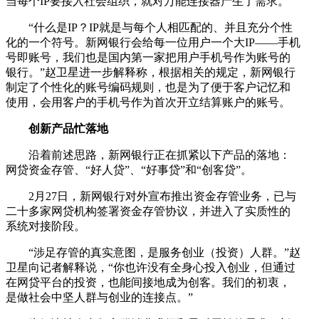
当每个IP要接入社会组织，就对万能连接器产生了需求。
“什么是IP？IP就是与每个人相匹配的、并且充分个性
化的一个符号。新网银行会给每一位用户一个大IP——手机
号即账号，我们也是国内第一家把用户手机号作为账号的
银行。”赵卫星进一步解释称，根据相关的规定，新网银行
制定了个性化的账号编码规则，也是为了便于客户记忆和
使用，会用客户的手机号作为首次开立结算账户的账号。
创新产品忙落地
沿着前述思路，新网银行正在抓紧以下产品的落地：
网贷资金存管、“好人贷”、“好事贷”和“创客贷”。
2月27日，新网银行对外宣布推出资金存管业务，已与
二十多家网贷机构签署资金存管协议，并进入了实质性的
系统对接阶段。
“涉足存管的真实意图，是服务创业（投资）人群。”赵
卫星向记者解释说，“你也许没有全身心投入创业，但通过
在网贷平台的投资，也能间接地成为创客。我们的初衷，
是做社会中坚人群与创业的连接点。”