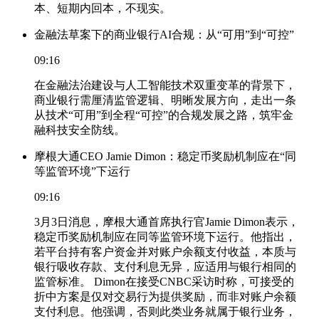
本、短期内回本，不现实。
金融法草案下的商业银行AI合规：从“可用”到“可控”
09:16
在金融法治建设与人工智能技术双重变革的背景下，
商业银行需厘清监管逻辑、明晰发展方向，走出一条
从技术“可用”到全程“可控”的合规发展之路，筑牢金
融科技安全防线。
摩根大通CEO Jamie Dimon：稳定币奖励机制应在“同
等监管环境”下运行
09:16
3月3日消息，摩根大通首席执行官Jamie Dimon表示，
稳定币奖励机制应在同等监管环境下运行。他指出，
若平台持有客户资金并对账户余额支付收益，本质与
银行吸收存款、支付利息无异，应适用与银行相同的
监管标准。 Dimon在接受CNBC采访时称，可接受的
折中方案是仅对交易行为提供奖励，而非对账户余额
支付利息。他强调，否则此类业务就属于银行业务，