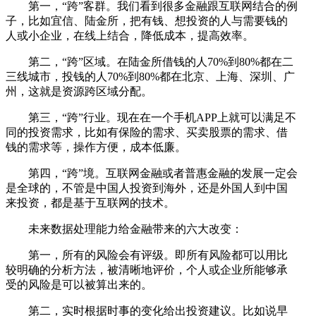
第一，“跨”客群。我们看到很多金融跟互联网结合的例
子，比如宜信、陆金所，把有钱、想投资的人与需要钱的
人或小企业，在线上结合，降低成本，提高效率。
第二，“跨”区域。在陆金所借钱的人70%到80%都在二
三线城市，投钱的人70%到80%都在北京、上海、深圳、广
州，这就是资源跨区域分配。
第三，“跨”行业。现在在一个手机APP上就可以满足不
同的投资需求，比如有保险的需求、买卖股票的需求、借
钱的需求等，操作方便，成本低廉。
第四，“跨”境。互联网金融或者普惠金融的发展一定会
是全球的，不管是中国人投资到海外，还是外国人到中国
来投资，都是基于互联网的技术。
未来数据处理能力给金融带来的六大改变：
第一，所有的风险会有评级。即所有风险都可以用比
较明确的分析方法，被清晰地评价，个人或企业所能够承
受的风险是可以被算出来的。
第二，实时根据时事的变化给出投资建议。比如说早