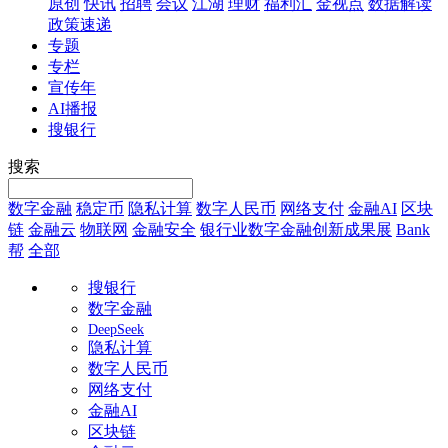
原创
快讯
招聘
会议
江湖
理财
福利汇
金视点
数据解读
政策速递
专题
专栏
宣传年
AI播报
搜银行
搜索
数字金融
稳定币
隐私计算
数字人民币
网络支付
金融AI
区块
链
金融云
物联网
金融安全
银行业数字金融创新成果展
Bank
帮
全部
搜银行
数字金融
DeepSeek
隐私计算
数字人民币
网络支付
金融AI
区块链