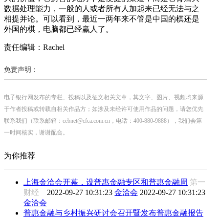
数据处理能力，一般的人或者所有人加起来已经无法与之
相提并论。可以看到，最近一两年来不管是中国的棋还是
外国的棋，电脑都已经赢人了。
责任编辑：Rachel
免责声明：
电子银行网发布的专栏、投稿以及征文相关文章，其文字、图片、视频均来源
于作者投稿或转载自相关作品方；如涉及未经许可使用作品的问题，请您优先
联系我们（联系邮箱：cebnet@cfca.com.cn，电话：400-880-9888），我们会第
一时间核实，谢谢配合。
为你推荐
上海金洽会开幕，设普惠金融专区和普惠金融周
第一
财经
2022-09-27 10:31:23
金洽会
2022-09-27 10:31:23
金洽会
普惠金融与乡村振兴研讨会召开暨发布普惠金融报告