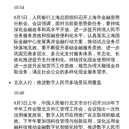
10:54
8月5日，人民银行上海总部组织召开上海市金融形势
分析会。会议强调，面对当前新形势新任务，要持续
深化金融改革和高水平开放。进一步提升跨境人民币
业务服务质效和投融资便利化水平。认真落实上海国
际金融中心发展离岸金融行动方案，推动试点业务尽
快落地见效。要不断提升基础金融服务质效。进一步
巩固完善多层次、多元化支付服务体系，常态化、长
效化推进提升支付便利化。持续优化现金使用环境，
进一步提升反假货币工作质效，规范办理大额现金存
取业务，满足社会公众的多样化现金服务需求。
北京人行：推进数字人民币多场景应用覆盖
10:49
8月5日上午，中国人民银行北京市分行召开2026年下
半年工作会暨北京外汇管理工作会，会议指出一次性
信用修复政策、数字人民币应用推广在京取得积极成
效。下半年要加强科技管理与创新应用，深化运用金
融科技推动金融数字化智能化转型。推进数字人民币