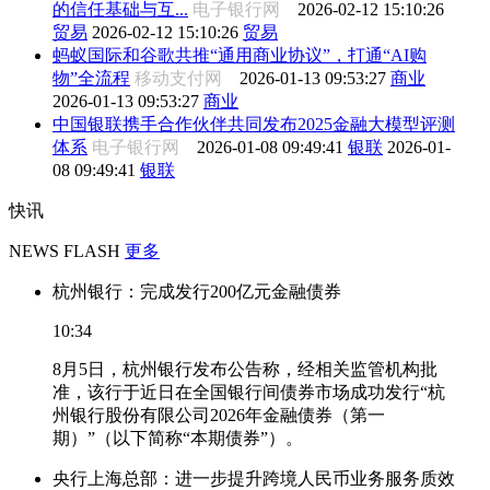
的信任基础与互...
电子银行网
2026-02-12 15:10:26
贸易
2026-02-12 15:10:26
贸易
蚂蚁国际和谷歌共推“通用商业协议”，打通“AI购
物”全流程
移动支付网
2026-01-13 09:53:27
商业
2026-01-13 09:53:27
商业
中国银联携手合作伙伴共同发布2025金融大模型评测
体系
电子银行网
2026-01-08 09:49:41
银联
2026-01-
08 09:49:41
银联
快讯
NEWS FLASH
更多
杭州银行：完成发行200亿元金融债券
10:34
8月5日，杭州银行发布公告称，经相关监管机构批
准，该行于近日在全国银行间债券市场成功发行“杭
州银行股份有限公司2026年金融债券（第一
期）”（以下简称“本期债券”）。
央行上海总部：进一步提升跨境人民币业务服务质效