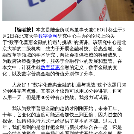
【编者按】
本文是陆金所联席董事长兼CEO计葵生于3
月2日在北京大学
数字金融
研究中心主办的论坛上的关
于“数字化普惠金融的机遇与挑战”的演讲。该研究中心是北
京大学的二级机构，致力于开展金融科技、普惠金融、金
融改革等领域的学术研究，向社会提供权威的科研成果，
为政府决策提供参考，服务于金融行业的发展和监管。在
本文中，计葵生就
数字普惠
金融的定义，数字金融的变
化，以及数字普惠金融的价值分别作了分享。
大家好！“数字化普惠金融的机遇与挑战”这个议题用30
分钟讲完有点难。其实这个议题可以用10分钟讲完，也可
以用一天，但是用30分钟有点挑战。我努力试试看。
我认为数字普惠金融的趋势才刚刚开始，未来五年、
十年，它变化的速度可能还会加快三到五倍，因为过去的
探索、试错和执行方式已经提供了基本的基础。过去几
年，我们看到的是怎样把金融与新技术结合在一起，它是
一个结合的概念。未来我们会看到技术开始改变金融，数