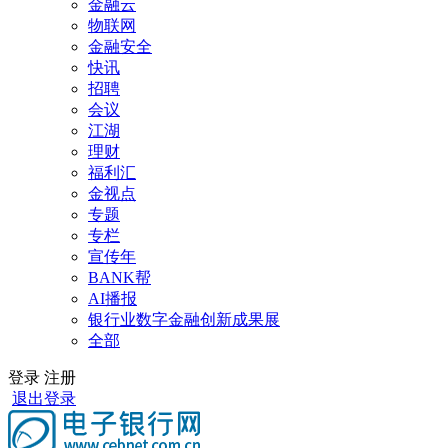
金融云
物联网
金融安全
快讯
招聘
会议
江湖
理财
福利汇
金视点
专题
专栏
宣传年
BANK帮
AI播报
银行业数字金融创新成果展
全部
登录
注册
退出登录