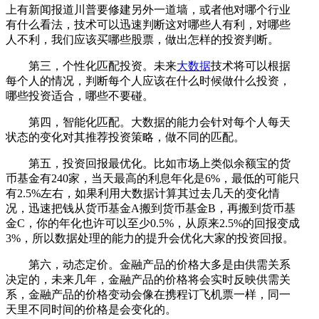
上有新闻报道川普要修建另外一道墙，或者他对哪个行业
有什么看法，技术可以迅速判断这对哪些人有利，对哪些
人不利，我们应该买哪些股票，做出怎样的投资判断。
第三，个性化匹配投资。未来
大数据
技术将可以根据
每个人的情况，判断每个人应该在什么时候做什么投资，
哪些投资适合，哪些不要碰。
第四，智能化匹配。大数据的能力会针对每个人每天
状态的变化对其推荐投资策略，做不同的匹配。
第五，投资回报最优化。比如市场上类似余额宝的货
币基金有240家，当天最高的利息年化是6%，最低的可能只
有2.5%左右，如果利用大数据计算其过去几天的变化情
况，迅速把钱从货币基金A搬到货币基金B，再搬到货币基
金C，你的年化也许可以至少0.5%，从原来2.5%的回报变成
3%，所以数据处理的能力的提升会优化大家的投资回报。
第六，动态定价。金融产品的价格大多是由供需关系
决定的，未来几年，金融产品的价格将会实时反映供需关
系，金融产品的价格变动会像在携程订飞机票一样，同一
天里不同时间的价格是会变化的。