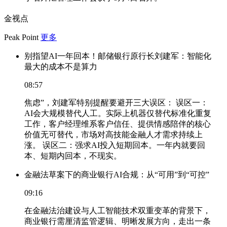
金视点
Peak Point
更多
别指望AI一年回本！邮储银行原行长刘建军：智能化
最大的成本不是算力
08:57
焦虑”，刘建军特别提醒要避开三大误区： 误区一：
AI会大规模替代人工。实际上机器仅替代标准化重复
工作，客户经理维系客户信任、提供情感陪伴的核心
价值无可替代，市场对高技能金融人才需求持续上
涨。 误区二：强求AI投入短期回本。一年内就要回
本、短期内回本，不现实。
金融法草案下的商业银行AI合规：从“可用”到“可控”
09:16
在金融法治建设与人工智能技术双重变革的背景下，
商业银行需厘清监管逻辑、明晰发展方向，走出一条