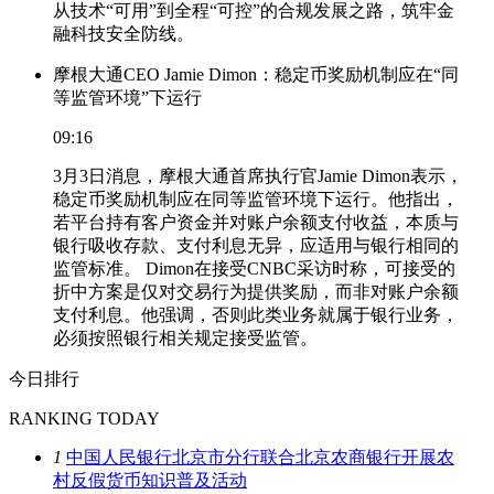
从技术“可用”到全程“可控”的合规发展之路，筑牢金
融科技安全防线。
摩根大通CEO Jamie Dimon：稳定币奖励机制应在“同
等监管环境”下运行
09:16
3月3日消息，摩根大通首席执行官Jamie Dimon表示，
稳定币奖励机制应在同等监管环境下运行。他指出，
若平台持有客户资金并对账户余额支付收益，本质与
银行吸收存款、支付利息无异，应适用与银行相同的
监管标准。 Dimon在接受CNBC采访时称，可接受的
折中方案是仅对交易行为提供奖励，而非对账户余额
支付利息。他强调，否则此类业务就属于银行业务，
必须按照银行相关规定接受监管。
今日排行
RANKING TODAY
1
中国人民银行北京市分行联合北京农商银行开展农
村反假货币知识普及活动