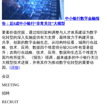
中小银行数字金融报
告：近8成中小银行“非常关注”大模型
要素价值挖掘，通过组织架构调整与人才体系建设为数字
化转型的深入实施提供有力支撑，最终致力于构建开放、
共享、创新的数字金融生态。从结构特征看，城商行在战
略、技术、应用、数据四个维度得分较2024年有显著提
升；农商行在战略、技术、应用、数据和生态五个维度方
面均有所提升。 《报告》强调，越来越多的中小银行关注
大模型技术进展，并将其作为推动数字化转型的重要动
因。
[详细]
会议
MEETING
招聘
RECRUIT