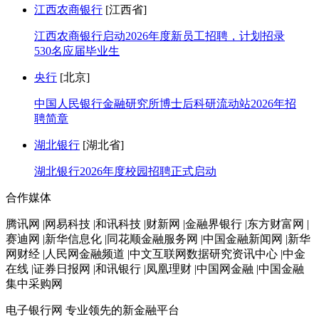
江西农商银行
[江西省]
江西农商银行启动2026年度新员工招聘，计划招录
530名应届毕业生
央行
[北京]
中国人民银行金融研究所博士后科研流动站2026年招
聘简章
湖北银行
[湖北省]
湖北银行2026年度校园招聘正式启动
合作媒体
腾讯网 |网易科技 |和讯科技 |财新网 |金融界银行 |东方财富网 |
赛迪网 |新华信息化 |同花顺金融服务网 |中国金融新闻网 |新华
网财经 |人民网金融频道 |中文互联网数据研究资讯中心 |中金
在线 |证券日报网 |和讯银行 |凤凰理财 |中国网金融 |中国金融
集中采购网
电子银行网
专业领先的新金融平台