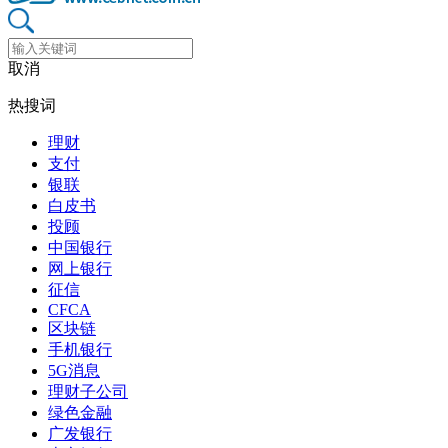
取消
热搜词
理财
支付
银联
白皮书
投顾
中国银行
网上银行
征信
CFCA
区块链
手机银行
5G消息
理财子公司
绿色金融
广发银行