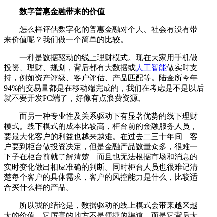
数字普惠金融带来的价值
怎么样评估数字化的普惠金融对个人、社会有没有带
来价值呢？我们做一个简单的比较。
一种是数据驱动的线上理财模式。现在大家用手机做
投资、理财、规划，背后都有大数据或
人工智能
做实时支
持，例如资产评级、客户评估、产品匹配等。陆金所今年
94%的交易量都是在移动端完成的，我们在考虑是不是以后
就不要开发PC端了，好像有点浪费资源。
而另一种专业性及关系驱动下有显著优势的线下理财
模式。线下模式的成本比较高，柜台前的金融服务人员，
要最大化客户的利益也越来越难。在过去二三十年间，客
户要到柜台做投资决定，但是金融产品数量众多，很难一
下子在柜台前就了解清楚，而且也无法根据市场和消息的
实时变化做出相应准确的判断。同时柜台人员也很难记清
楚每个客户的具体需求，客户的风控能力是什么，比较适
合买什么样的产品。
所以我的结论是，数据驱动的线上模式会带来越来越
大的价值，它厉害的地方不是便捷的渠道，而是它背后大