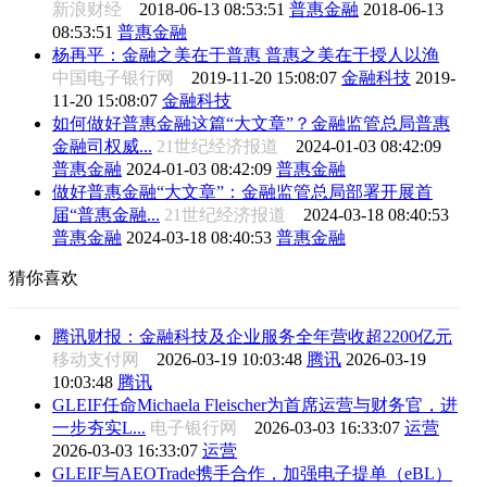
新浪财经
2018-06-13 08:53:51
普惠金融
2018-06-13
08:53:51
普惠金融
杨再平：金融之美在于普惠 普惠之美在于授人以渔
中国电子银行网
2019-11-20 15:08:07
金融科技
2019-
11-20 15:08:07
金融科技
如何做好普惠金融这篇“大文章”？金融监管总局普惠
金融司权威...
21世纪经济报道
2024-01-03 08:42:09
普惠金融
2024-01-03 08:42:09
普惠金融
做好普惠金融“大文章”：金融监管总局部署开展首
届“普惠金融...
21世纪经济报道
2024-03-18 08:40:53
普惠金融
2024-03-18 08:40:53
普惠金融
猜你喜欢
腾讯财报：金融科技及企业服务全年营收超2200亿元
移动支付网
2026-03-19 10:03:48
腾讯
2026-03-19
10:03:48
腾讯
GLEIF任命Michaela Fleischer为首席运营与财务官，进
一步夯实L...
电子银行网
2026-03-03 16:33:07
运营
2026-03-03 16:33:07
运营
GLEIF与AEOTrade携手合作，加强电子提单（eBL）