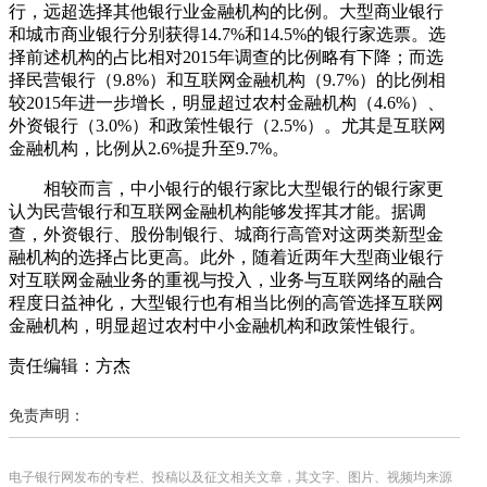
行，远超选择其他银行业金融机构的比例。大型商业银行
和城市商业银行分别获得14.7%和14.5%的银行家选票。选
择前述机构的占比相对2015年调查的比例略有下降；而选
择民营银行（9.8%）和互联网金融机构（9.7%）的比例相
较2015年进一步增长，明显超过农村金融机构（4.6%）、
外资银行（3.0%）和政策性银行（2.5%）。尤其是互联网
金融机构，比例从2.6%提升至9.7%。
相较而言，中小银行的银行家比大型银行的银行家更
认为民营银行和互联网金融机构能够发挥其才能。据调
查，外资银行、股份制银行、城商行高管对这两类新型金
融机构的选择占比更高。此外，随着近两年大型商业银行
对互联网金融业务的重视与投入，业务与互联网络的融合
程度日益神化，大型银行也有相当比例的高管选择互联网
金融机构，明显超过农村中小金融机构和政策性银行。
责任编辑：方杰
免责声明：
电子银行网发布的专栏、投稿以及征文相关文章，其文字、图片、视频均来源