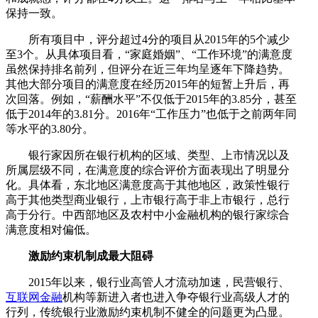
保持一致。
所有项目中，评分超过4分的项目从2015年的5个减少
至3个。从具体项目看，“家庭婚姻”、“工作环境”的满意度
虽然保持排名前列，但评分在近三年均呈逐年下降趋势。
其他大部分项目的满意度在经历2015年的短暂上升后，再
次回落。例如，“薪酬水平”不仅低于2015年的3.85分，甚至
低于2014年的3.81分。2016年“工作压力”也低于之前两年同
等水平的3.80分。
银行家因所在银行机构的区域、类型、上市情况以及
所属层级不同，在满意度的综合评价方面表现出了明显分
化。具体看，东北地区满意度高于其他地区，政策性银行
高于其他类型商业银行，上市银行高于非上市银行，总行
高于分行。中西部地区及农村中小金融机构的银行家综合
满意度相对偏低。
激励约束机制成最大阻碍
2015年以来，银行业高管人才流动加速，民营银行、
互联网金融
机构等新进入者也进入争夺银行业高级人才的
行列，传统银行业激励约束机制不健全的问题更为凸显。