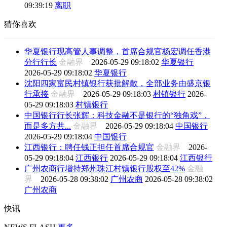
09:39:19
离职
猜你喜欢
华夏银行现高管人事调整，首席合规官杨宏调任香港
分行行长
金融界
2026-05-29 09:18:02
华夏银行
2026-05-29 09:18:02
华夏银行
沈阳四家富民村镇银行获批解散，全部业务由盛京银
行承接
金融界
2026-05-29 09:18:03
村镇银行
2026-
05-29 09:18:03
村镇银行
中国银行行长张辉：科技金融不是银行的“独角戏”，
而是多方共...
金融界
2026-05-29 09:18:04
中国银行
2026-05-29 09:18:04
中国银行
江西银行：聘任钱正担任首席合规官
金融界
2026-
05-29 09:18:04
江西银行
2026-05-29 09:18:04
江西银行
广州农商行增持郑州珠江村镇银行股权至42%
金融
界
2026-05-28 09:38:02
广州农商
2026-05-28 09:38:02
广州农商
快讯