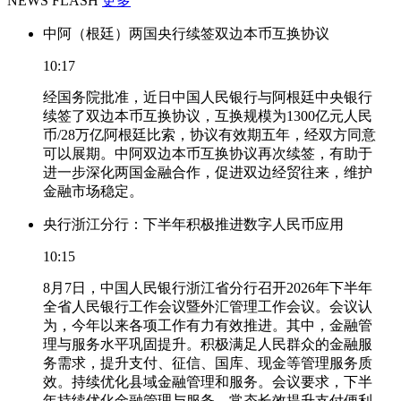
NEWS FLASH
更多
中阿（根廷）两国央行续签双边本币互换协议
10:17
经国务院批准，近日中国人民银行与阿根廷中央银行
续签了双边本币互换协议，互换规模为1300亿元人民
币/28万亿阿根廷比索，协议有效期五年，经双方同意
可以展期。中阿双边本币互换协议再次续签，有助于
进一步深化两国金融合作，促进双边经贸往来，维护
金融市场稳定。
央行浙江分行：下半年积极推进数字人民币应用
10:15
8月7日，中国人民银行浙江省分行召开2026年下半年
全省人民银行工作会议暨外汇管理工作会议。会议认
为，今年以来各项工作有力有效推进。其中，金融管
理与服务水平巩固提升。积极满足人民群众的金融服
务需求，提升支付、征信、国库、现金等管理服务质
效。持续优化县域金融管理和服务。会议要求，下半
年持续优化金融管理与服务。常态长效提升支付便利