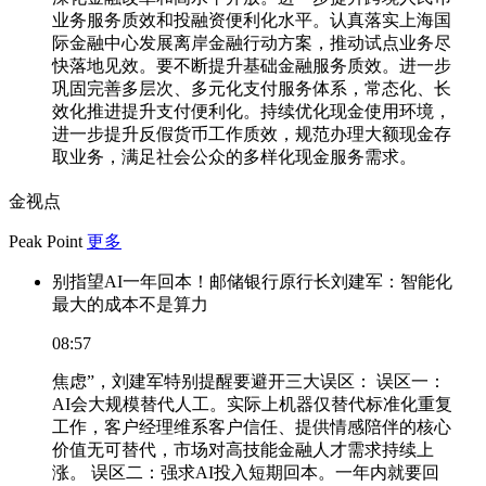
业务服务质效和投融资便利化水平。认真落实上海国
际金融中心发展离岸金融行动方案，推动试点业务尽
快落地见效。要不断提升基础金融服务质效。进一步
巩固完善多层次、多元化支付服务体系，常态化、长
效化推进提升支付便利化。持续优化现金使用环境，
进一步提升反假货币工作质效，规范办理大额现金存
取业务，满足社会公众的多样化现金服务需求。
金视点
Peak Point
更多
别指望AI一年回本！邮储银行原行长刘建军：智能化
最大的成本不是算力
08:57
焦虑”，刘建军特别提醒要避开三大误区： 误区一：
AI会大规模替代人工。实际上机器仅替代标准化重复
工作，客户经理维系客户信任、提供情感陪伴的核心
价值无可替代，市场对高技能金融人才需求持续上
涨。 误区二：强求AI投入短期回本。一年内就要回