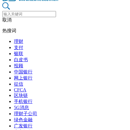
取消
热搜词
理财
支付
银联
白皮书
投顾
中国银行
网上银行
征信
CFCA
区块链
手机银行
5G消息
理财子公司
绿色金融
广发银行