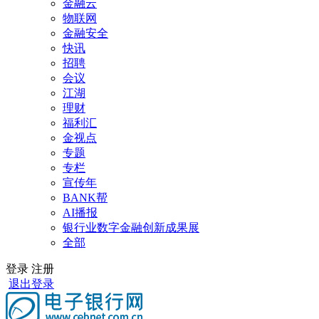
金融云
物联网
金融安全
快讯
招聘
会议
江湖
理财
福利汇
金视点
专题
专栏
宣传年
BANK帮
AI播报
银行业数字金融创新成果展
全部
登录
注册
退出登录