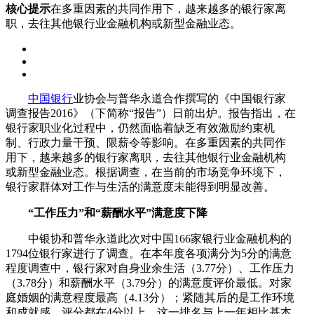
核心提示
在多重因素的共同作用下，越来越多的银行家离
职，去往其他银行业金融机构或新型金融业态。
中国银行
业协会与普华永道合作撰写的《中国银行家
调查报告2016》（下简称“报告”）日前出炉。报告指出，在
银行家职业化过程中，仍然面临着缺乏有效激励约束机
制、行政力量干预、限薪令等影响。在多重因素的共同作
用下，越来越多的银行家离职，去往其他银行业金融机构
或新型金融业态。根据调查，在当前的市场竞争环境下，
银行家群体对工作与生活的满意度未能得到明显改善。
“工作压力”和“薪酬水平”满意度下降
中银协和普华永道此次对中国166家银行业金融机构的
1794位银行家进行了调查。在本年度各项满分为5分的满意
程度调查中，银行家对自身业余生活（3.77分）、工作压力
（3.78分）和薪酬水平（3.79分）的满意度评价最低。对家
庭婚姻的满意程度最高（4.13分）；紧随其后的是工作环境
和成就感，评分都在4分以上。这一排名与上一年相比基本