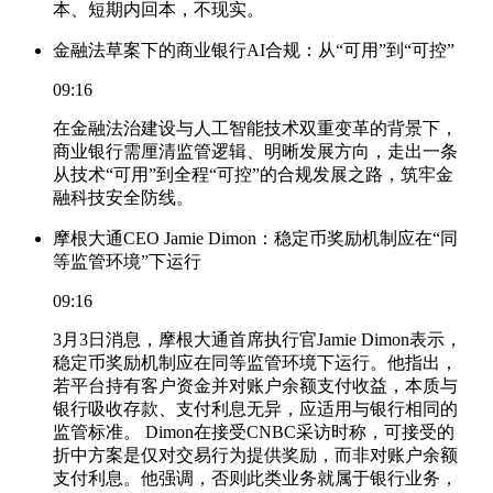
本、短期内回本，不现实。
金融法草案下的商业银行AI合规：从“可用”到“可控”
09:16
在金融法治建设与人工智能技术双重变革的背景下，
商业银行需厘清监管逻辑、明晰发展方向，走出一条
从技术“可用”到全程“可控”的合规发展之路，筑牢金
融科技安全防线。
摩根大通CEO Jamie Dimon：稳定币奖励机制应在“同
等监管环境”下运行
09:16
3月3日消息，摩根大通首席执行官Jamie Dimon表示，
稳定币奖励机制应在同等监管环境下运行。他指出，
若平台持有客户资金并对账户余额支付收益，本质与
银行吸收存款、支付利息无异，应适用与银行相同的
监管标准。 Dimon在接受CNBC采访时称，可接受的
折中方案是仅对交易行为提供奖励，而非对账户余额
支付利息。他强调，否则此类业务就属于银行业务，