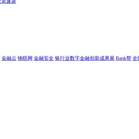
政策速递
链
金融云
物联网
金融安全
银行业数字金融创新成果展
Bank帮
全