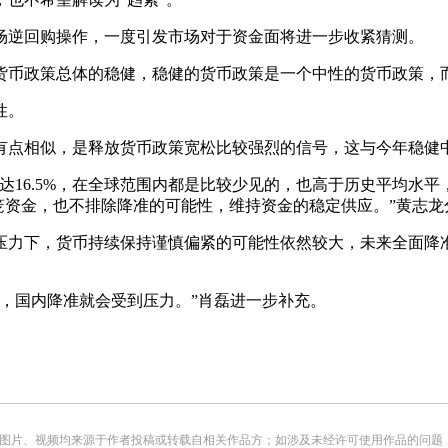
逆回购操作，一度引发市场对于资金面将进一步收紧猜测。
币政策总体的稳健，稳健的货币政策是一个中性的货币政策，
性。
点相似，是释放货币政策宽松比较强烈的信号，这与今年稳健
16.5%，在全球范围内都是比较少见的，也高于历史平均水平
回笼资金，也不排除降准的可能性，维持资金的稳定供应。”黄志龙
力下，货币持续保持谨慎偏紧的可能性依然较大，未来全面降准
大，国内降准就会受到压力。”肖磊进一步补充。
频均来源于作者投稿或转载自相关作品方；如涉及未经许可使用作品的问题，请您优先联系我们（