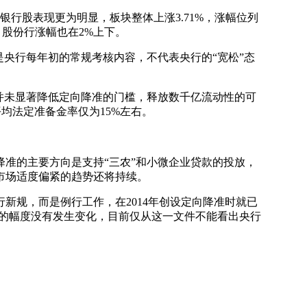
行股表现更为明显，板块整体上涨3.71%，涨幅位列
2%，股份行涨幅也在2%上下。
央行每年初的常规考核内容，不代表央行的“宽松”态
并未显著降低定向降准的门槛，释放数千亿流动性的可
平均法定准备金率仅为15%左右。
。
准的主要方向是支持“三农”和小微企业贷款的投放，
市场适度偏紧的趋势还将持续。
规，而是例行工作，在2014年创设定向降准时就已
降准的幅度没有发生变化，目前仅从这一文件不能看出央行