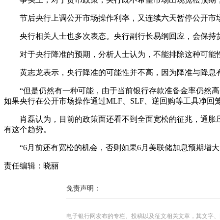
节后央行上调公开市场操作利率，又连续六天暂停公开市场
央行相关人士也多次表态。央行副行长易纲回应，会保持货
对于央行降准的预期，分析人士认为，不能排除这种可能
黄志龙表示，央行降准的可能性并不高，因为降准与降息有
“但是仍然有一种可能，由于当前银行存款准备金率仍然高达
如果央行在公开市场操作通过MLF、SLF、逆回购等工具净
肖磊认为，目前的政策面还看不到全面宽松的征兆，通胀压
有这个趋势。
“6月前还有宽松的机会，否则如果6月美联储加息预期增
责任编辑：晓丽
免责声明：
电子银行网发布的专栏、投稿以及征文相关文章，其文字、图片、视