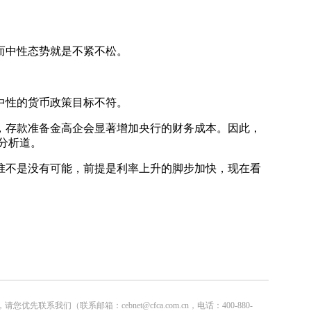
而中性态势就是不紧不松。
中性的货币政策目标不符。
，存款准备金高企会显著增加央行的财务成本。因此，
分析道。
不是没有可能，前提是利率上升的脚步加快，现在看
联系邮箱：cebnet@cfca.com.cn，电话：400-880-