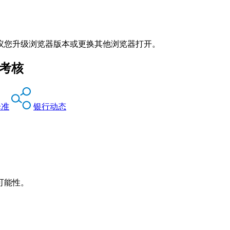
议您升级浏览器版本或更换其他浏览器打开。
考核
降准
银行动态
可能性。