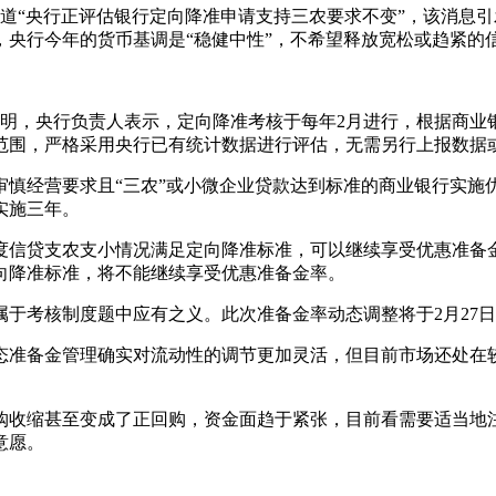
“央行正评估银行定向降准申请支持三农要求不变”，该消息引
，央行今年的货币基调是“稳健中性”，不希望释放宽松或趋紧的
明，央行负责人表示，定向降准考核于每年2月进行，根据商业银
范围，严格采用央行已有统计数据进行评估，无需另行上报数据
审慎经营要求且“三农”或小微企业贷款达到标准的商业银行实施
实施三年。
信贷支农支小情况满足定向降准标准，可以继续享受优惠准备金
向降准标准，将不能继续享受优惠准备金率。
考核制度题中应有之义。此次准备金率动态调整将于2月27日
准备金管理确实对流动性的调节更加灵活，但目前市场还处在较
收缩甚至变成了正回购，资金面趋于紧张，目前看需要适当地注
意愿。