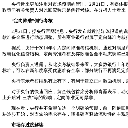
央行近来更加注重对市场预期的管理。2月21日，有媒体报道
政策司有关负责人对此回应称只是例行考核。在分析人士看来
“定向降准”例行考核
2月21日，据央行官网消息，央行发布就近期媒体报道的说
款准备金率进行动态调整。所有商业银行都属于定向降准考核
据悉，央行于2014年引入定向降准考核机制。通过对满足
改善优化信贷结构。定向降准考核及存款准备金率动态调整已
央行负责人透露，从此次考核结果来看，大多数银行上年度
标准，可以在新年度享受优惠准备金率；部分银行不再满足定
央行表示考核结果有上有下，有利于建立正向激励机制，属于
对于央行的快速回应，黄金钱包首席分析师肖磊表示，动态
上升后对“三农”等的影响，定向降准无可厚非。
现在看，央行并不希望传达一个明确的预期，前一阵逆回购
耕逐步开始，对支农的需求存在，降准确有释放流动性的主观
市场存过度解读