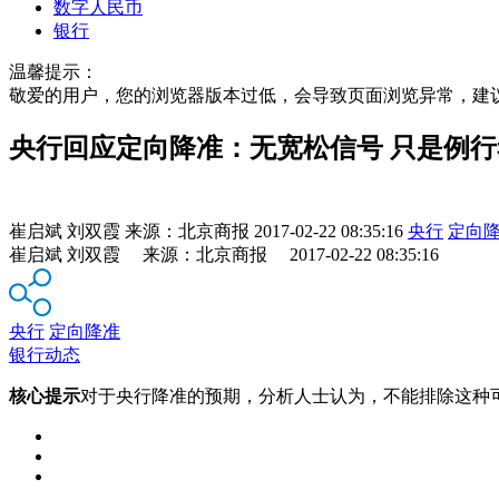
数字人民币
银行
温馨提示：
敬爱的用户，您的浏览器版本过低，会导致页面浏览异常，建
央行回应定向降准：无宽松信号 只是例行
崔启斌 刘双霞
来源：
北京商报
2017-02-22 08:35:16
央行
定向
崔启斌 刘双霞 来源：北京商报 2017-02-22 08:35:16
央行
定向降准
银行动态
核心提示
对于央行降准的预期，分析人士认为，不能排除这种