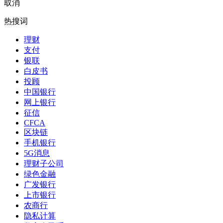
取消
热搜词
理财
支付
银联
白皮书
投顾
中国银行
网上银行
征信
CFCA
区块链
手机银行
5G消息
理财子公司
绿色金融
广发银行
上市银行
农商行
隐私计算