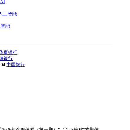
AI
人工智能
工智能
华夏银行
镇银行
8:04
中国银行
026年金融债券（第一期）”（以下简称“本期债