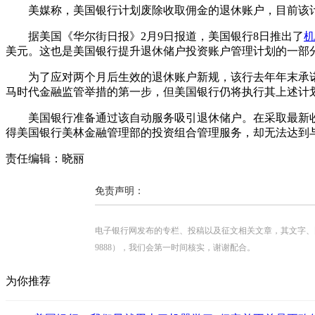
美媒称，美国银行计划废除收取佣金的退休账户，目前该计
据美国《华尔街日报》2月9日报道，美国银行8日推出了
机
美元。这也是美国银行提升退休储户投资账户管理计划的一部
为了应对两个月后生效的退休账户新规，该行去年年末承诺
马时代金融监管举措的第一步，但美国银行仍将执行其上述计
美国银行准备通过该自动服务吸引退休储户。在采取最新收
得美国银行美林金融管理部的投资组合管理服务，却无法达到与
责任编辑：晓丽
免责声明：
电子银行网发布的专栏、投稿以及征文相关文章，其文字、图片、视
9888），我们会第一时间核实，谢谢配合。
为你推荐