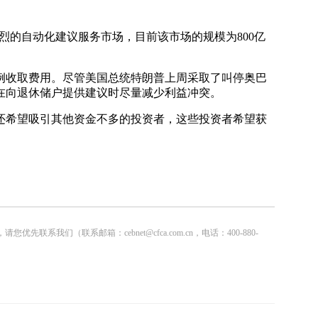
日益激烈的自动化建议服务市场，目前该市场的规模为800亿
收取费用。尽管美国总统特朗普上周采取了叫停奥巴
在向退休储户提供建议时尽量减少利益冲突。
希望吸引其他资金不多的投资者，这些投资者希望获
联系邮箱：cebnet@cfca.com.cn，电话：400-880-