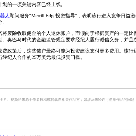
划的一项关键内容已经上线。
器人
顾问服务“Merrill Edge投资指导”，表明该行进入竞争
分。
将废除收取佣金的个人退休账户，而倾向于根据资产的一定比例
划。奥巴马时代的金融监管规定要求经纪人履行诚信义务，并且
费政策后，这些储户最终可能为投资建议支付更多费用。该行还
经纪人合作的25万美元最低投资门槛。
频均来源于作者投稿或转载自相关作品方；如涉及未经许可使用作品的问题，请您优先联系我们（