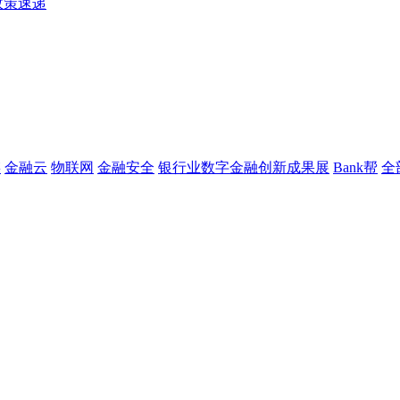
政策速递
链
金融云
物联网
金融安全
银行业数字金融创新成果展
Bank帮
全