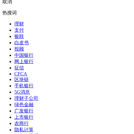
取消
热搜词
理财
支付
银联
白皮书
投顾
中国银行
网上银行
征信
CFCA
区块链
手机银行
5G消息
理财子公司
绿色金融
广发银行
上市银行
农商行
隐私计算