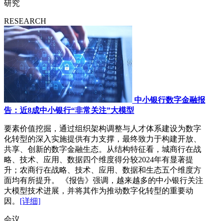
研究
RESEARCH
中小银行数字金融报
告：近8成中小银行“非常关注”大模型
要素价值挖掘，通过组织架构调整与人才体系建设为数字
化转型的深入实施提供有力支撑，最终致力于构建开放、
共享、创新的数字金融生态。从结构特征看，城商行在战
略、技术、应用、数据四个维度得分较2024年有显著提
升；农商行在战略、技术、应用、数据和生态五个维度方
面均有所提升。 《报告》强调，越来越多的中小银行关注
大模型技术进展，并将其作为推动数字化转型的重要动
因。
[详细]
会议