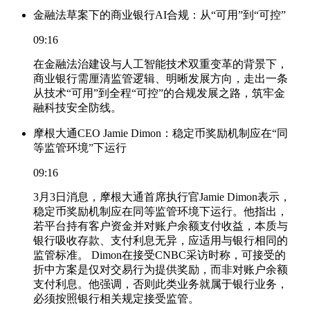
金融法草案下的商业银行AI合规：从“可用”到“可控”
09:16
在金融法治建设与人工智能技术双重变革的背景下，
商业银行需厘清监管逻辑、明晰发展方向，走出一条
从技术“可用”到全程“可控”的合规发展之路，筑牢金
融科技安全防线。
摩根大通CEO Jamie Dimon：稳定币奖励机制应在“同
等监管环境”下运行
09:16
3月3日消息，摩根大通首席执行官Jamie Dimon表示，
稳定币奖励机制应在同等监管环境下运行。他指出，
若平台持有客户资金并对账户余额支付收益，本质与
银行吸收存款、支付利息无异，应适用与银行相同的
监管标准。 Dimon在接受CNBC采访时称，可接受的
折中方案是仅对交易行为提供奖励，而非对账户余额
支付利息。他强调，否则此类业务就属于银行业务，
必须按照银行相关规定接受监管。