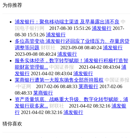
为你推荐
浦发银行：聚焦移动端主渠道 及早暴露出清不良
中
国电子银行网
2017-08-30 15:51:26
浦发银行
2017-
08-30 15:51:26
浦发银行
多位高管变动 浦发银行还回应了业绩压力、存量房贷
调整等问题
财联社
2023-09-08 08:40:24
浦发银行
2023-09-08 08:40:24
浦发银行
服务实体经济，数字转型赋能！浦发银行积极打造智
能财富管理银...
中国证券报
2021-04-02 08:43:04
浦
发银行
2021-04-02 08:43:04
浦发银行
莱商银行遭第一大股东抛售全部所持股权
中国证券报
·中证网
2017-02-06 08:48:33
莱商银行
2017-02-06
08:48:33
莱商银行
资产质量筑底、战略重大升级、数字化转型赋能，浦
发银行获多家...
财联社
2021-04-02 08:32:16
浦发银
行
2021-04-02 08:32:16
浦发银行
猜你喜欢