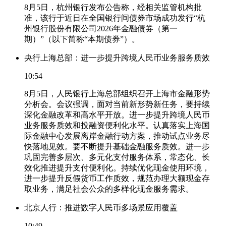
8月5日，杭州银行发布公告称，经相关监管机构批
准，该行于近日在全国银行间债券市场成功发行“杭
州银行股份有限公司2026年金融债券（第一
期）”（以下简称“本期债券”）。
央行上海总部：进一步提升跨境人民币业务服务质效
10:54
8月5日，人民银行上海总部组织召开上海市金融形势
分析会。会议强调，面对当前新形势新任务，要持续
深化金融改革和高水平开放。进一步提升跨境人民币
业务服务质效和投融资便利化水平。认真落实上海国
际金融中心发展离岸金融行动方案，推动试点业务尽
快落地见效。要不断提升基础金融服务质效。进一步
巩固完善多层次、多元化支付服务体系，常态化、长
效化推进提升支付便利化。持续优化现金使用环境，
进一步提升反假货币工作质效，规范办理大额现金存
取业务，满足社会公众的多样化现金服务需求。
北京人行：推进数字人民币多场景应用覆盖
10:49