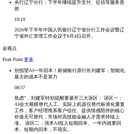
央行辽宁分行：下半年继续提升支付、征信等服务质
效
10:19
2026年下半年中国人民银行辽宁省分行工作会议暨辽
宁省外汇管理工作会议于8月4日召开。
金视点
Peak Point
更多
别指望AI一年回本！邮储银行原行长刘建军：智能化
最大的成本不是算力
08:57
焦虑”，刘建军特别提醒要避开三大误区： 误区一：
AI会大规模替代人工。实际上机器仅替代标准化重复
工作，客户经理维系客户信任、提供情感陪伴的核心
价值无可替代，市场对高技能金融人才需求持续上
涨。 误区二：强求AI投入短期回本。一年内就要回
本、短期内回本，不现实。