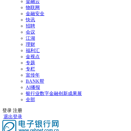
金融云
物联网
金融安全
快讯
招聘
会议
江湖
理财
福利汇
金视点
专题
专栏
宣传年
BANK帮
AI播报
银行业数字金融创新成果展
全部
登录
注册
退出登录