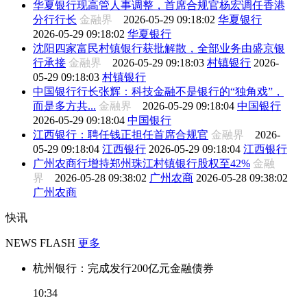
华夏银行现高管人事调整，首席合规官杨宏调任香港
分行行长
金融界
2026-05-29 09:18:02
华夏银行
2026-05-29 09:18:02
华夏银行
沈阳四家富民村镇银行获批解散，全部业务由盛京银
行承接
金融界
2026-05-29 09:18:03
村镇银行
2026-
05-29 09:18:03
村镇银行
中国银行行长张辉：科技金融不是银行的“独角戏”，
而是多方共...
金融界
2026-05-29 09:18:04
中国银行
2026-05-29 09:18:04
中国银行
江西银行：聘任钱正担任首席合规官
金融界
2026-
05-29 09:18:04
江西银行
2026-05-29 09:18:04
江西银行
广州农商行增持郑州珠江村镇银行股权至42%
金融
界
2026-05-28 09:38:02
广州农商
2026-05-28 09:38:02
广州农商
快讯
NEWS FLASH
更多
杭州银行：完成发行200亿元金融债券
10:34