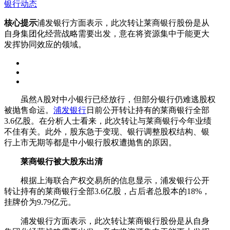
银行动态
核心提示
浦发银行方面表示，此次转让莱商银行股份是从
自身集团化经营战略需要出发，意在将资源集中于能更大
发挥协同效应的领域。
虽然A股对中小银行已经放行，但部分银行仍难逃股权
被抛售命运。
浦发银行
日前公开转让持有的莱商银行全部
3.6亿股。在分析人士看来，此次转让与莱商银行今年业绩
不佳有关。此外，股东急于变现、银行调整股权结构、银
行上市无期等都是中小银行股权遭抛售的原因。
莱商银行被大股东出清
根据上海联合产权交易所的信息显示，浦发银行公开
转让持有的莱商银行全部3.6亿股，占后者总股本的18%，
挂牌价为9.79亿元。
浦发银行方面表示，此次转让莱商银行股份是从自身