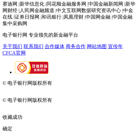
赛迪网 |新华信息化 |同花顺金融服务网 |中国金融新闻网 |新华
网财经 |人民网金融频道 |中文互联网数据研究资讯中心 |中金
在线 |证券日报网 |和讯银行 |凤凰理财 |中国网金融 |中国金融
集中采购网
电子银行网
专业领先的新金融平台
关于我们
联系我们
合作媒体
商务合作
网站地图
宣传年
CFCA官网
© 电子银行网版权所有
京ICP备05045998号-2
京公网安备
11010202009082
© 电子银行网版权所有
京ICP备05045998号-2
京公网安备
11010202009082
收藏成功
确定