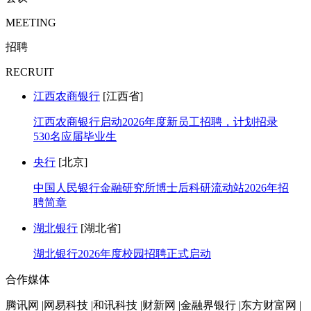
MEETING
招聘
RECRUIT
江西农商银行
[江西省]
江西农商银行启动2026年度新员工招聘，计划招录
530名应届毕业生
央行
[北京]
中国人民银行金融研究所博士后科研流动站2026年招
聘简章
湖北银行
[湖北省]
湖北银行2026年度校园招聘正式启动
合作媒体
腾讯网 |网易科技 |和讯科技 |财新网 |金融界银行 |东方财富网 |