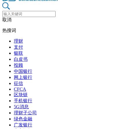
取消
热搜词
理财
支付
银联
白皮书
投顾
中国银行
网上银行
征信
CFCA
区块链
手机银行
5G消息
理财子公司
绿色金融
广发银行