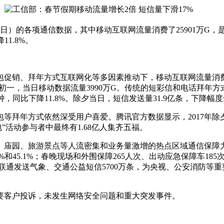
日）的各项通信数据，其中移动互联网流量消费了25901万G，是
1.8%。
、拜年方式互联网化等多因素推动下，移动互联网流量消费了25
段的初一，当日移动数据流量3990万G。传统的短彩信和电话拜年
，同比下降11.8%。除夕当日，短信发送量31.9亿条，下降幅度达
年方式依然深受用户喜爱。腾讯官方数据显示，2017年除夕当
红包”活动参与者中最终有1.68亿人集齐五福。
庙园、旅游景点等人流密集和业务量激增的热点区域通信保障力
8.9%和45.1%；春晚现场和外围保障265人次、出动应急保障车
联通发送气象、交通公益短信5700万条，为央视、公安消防等重
客户投诉，未发生网络安全问题和重大突发事件。