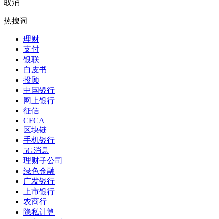
取消
热搜词
理财
支付
银联
白皮书
投顾
中国银行
网上银行
征信
CFCA
区块链
手机银行
5G消息
理财子公司
绿色金融
广发银行
上市银行
农商行
隐私计算