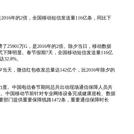
2016年的2倍，全国移动短信发送量116亿条，同比下
901万G，是2016年的2倍。除夕当日，移动数据
方式下降明显。春节假期7天，全国移动短信发送量116亿
32.8%。
天，微信红包收发总量达142亿个，比2016年除夕的
度。中国电信春节期间总共出动现场通信保障人员共
185次。中国移动节前针对专业网络设备完成健康巡检、数据
要部门提供重要保障线路1472条，重要通信保障时长