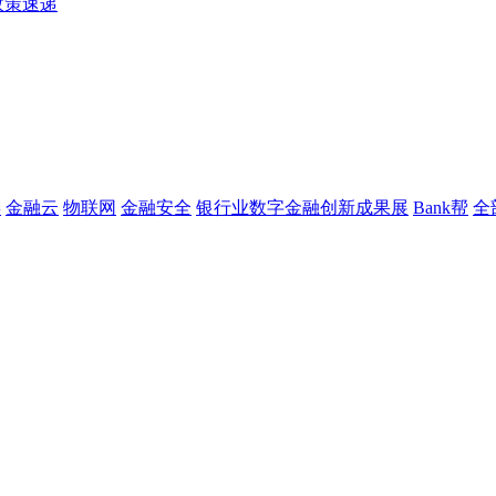
政策速递
链
金融云
物联网
金融安全
银行业数字金融创新成果展
Bank帮
全