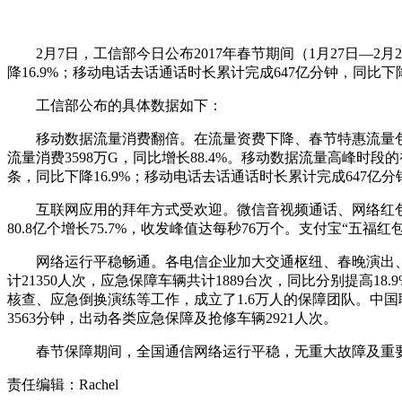
2月7日，工信部今日公布2017年春节期间（1月27日—2月2
降16.9%；移动电话去话通话时长累计完成647亿分钟，同比下降1
工信部公布的具体数据如下：
移动数据流量消费翻倍。在流量资费下降、春节特惠流量包促销
流量消费3598万G，同比增长88.4%。移动数据流量高峰时
条，同比下降16.9%；移动电话去话通话时长累计完成647亿分钟
互联网应用的拜年方式受欢迎。微信音视频通话、网络红包等拜
80.8亿个增长75.7%，收发峰值达每秒76万个。支付宝“五福
网络运行平稳畅通。各电信企业加大交通枢纽、春晚演出、
计21350人次，应急保障车辆共计1889台次，同比分别提高1
核查、应急倒换演练等工作，成立了1.6万人的保障团队。中国
3563分钟，出动各类应急保障及抢修车辆2921人次。
春节保障期间，全国通信网络运行平稳，无重大故障及重要
责任编辑：Rachel