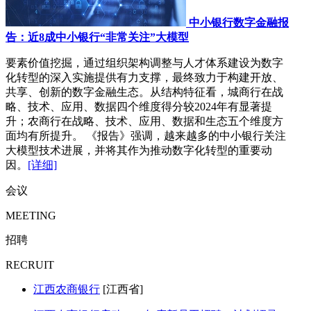
中小银行数字金融报
告：近8成中小银行“非常关注”大模型
要素价值挖掘，通过组织架构调整与人才体系建设为数字
化转型的深入实施提供有力支撑，最终致力于构建开放、
共享、创新的数字金融生态。从结构特征看，城商行在战
略、技术、应用、数据四个维度得分较2024年有显著提
升；农商行在战略、技术、应用、数据和生态五个维度方
面均有所提升。 《报告》强调，越来越多的中小银行关注
大模型技术进展，并将其作为推动数字化转型的重要动
因。
[详细]
会议
MEETING
招聘
RECRUIT
江西农商银行
[江西省]