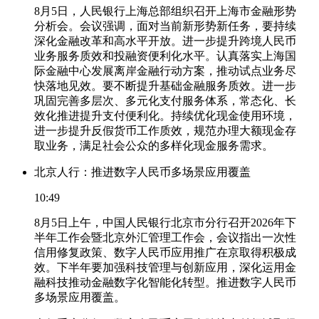
8月5日，人民银行上海总部组织召开上海市金融形势
分析会。会议强调，面对当前新形势新任务，要持续
深化金融改革和高水平开放。进一步提升跨境人民币
业务服务质效和投融资便利化水平。认真落实上海国
际金融中心发展离岸金融行动方案，推动试点业务尽
快落地见效。要不断提升基础金融服务质效。进一步
巩固完善多层次、多元化支付服务体系，常态化、长
效化推进提升支付便利化。持续优化现金使用环境，
进一步提升反假货币工作质效，规范办理大额现金存
取业务，满足社会公众的多样化现金服务需求。
北京人行：推进数字人民币多场景应用覆盖
10:49
8月5日上午，中国人民银行北京市分行召开2026年下
半年工作会暨北京外汇管理工作会，会议指出一次性
信用修复政策、数字人民币应用推广在京取得积极成
效。下半年要加强科技管理与创新应用，深化运用金
融科技推动金融数字化智能化转型。推进数字人民币
多场景应用覆盖。