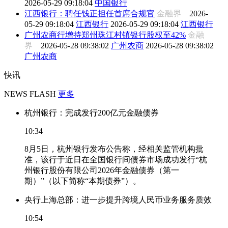
2026-05-29 09:18:04
中国银行
江西银行：聘任钱正担任首席合规官
金融界
2026-
05-29 09:18:04
江西银行
2026-05-29 09:18:04
江西银行
广州农商行增持郑州珠江村镇银行股权至42%
金融
界
2026-05-28 09:38:02
广州农商
2026-05-28 09:38:02
广州农商
快讯
NEWS FLASH
更多
杭州银行：完成发行200亿元金融债券
10:34
8月5日，杭州银行发布公告称，经相关监管机构批
准，该行于近日在全国银行间债券市场成功发行“杭
州银行股份有限公司2026年金融债券（第一
期）”（以下简称“本期债券”）。
央行上海总部：进一步提升跨境人民币业务服务质效
10:54