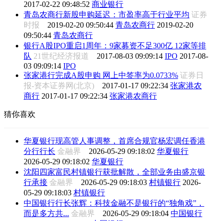
2017-02-22 09:48:52
商业银行
青岛农商行新股申购延迟：市盈率高于行业平均
证券
时报
2019-02-20 09:50:44
青岛农商行
2019-02-20
09:50:44
青岛农商行
银行A股IPO重启1周年：9家募资不足300亿 12家等排
队
21世纪经济报道
2017-08-03 09:09:14
IPO
2017-08-
03 09:09:14
IPO
张家港行完成A股申购 网上中签率为0.0733%
证券日
报-资本证券网(北京)
2017-01-17 09:22:34
张家港农
商行
2017-01-17 09:22:34
张家港农商行
猜你喜欢
华夏银行现高管人事调整，首席合规官杨宏调任香港
分行行长
金融界
2026-05-29 09:18:02
华夏银行
2026-05-29 09:18:02
华夏银行
沈阳四家富民村镇银行获批解散，全部业务由盛京银
行承接
金融界
2026-05-29 09:18:03
村镇银行
2026-
05-29 09:18:03
村镇银行
中国银行行长张辉：科技金融不是银行的“独角戏”，
而是多方共...
金融界
2026-05-29 09:18:04
中国银行