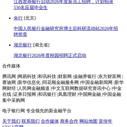
江西农商银行启动2026年度新员工招聘，计划招录
530名应届毕业生
央行
[北京]
中国人民银行金融研究所博士后科研流动站2026年招
聘简章
湖北银行
[湖北省]
湖北银行2026年度校园招聘正式启动
合作媒体
腾讯网 |网易科技 |和讯科技 |财新网 |金融界银行 |东方财富网 |
赛迪网 |新华信息化 |同花顺金融服务网 |中国金融新闻网 |新华
网财经 |人民网金融频道 |中文互联网数据研究资讯中心 |中金
在线 |证券日报网 |和讯银行 |凤凰理财 |中国网金融 |中国金融
集中采购网
电子银行网
专业领先的新金融平台
关于我们
联系我们
合作媒体
商务合作
网站地图
宣传年