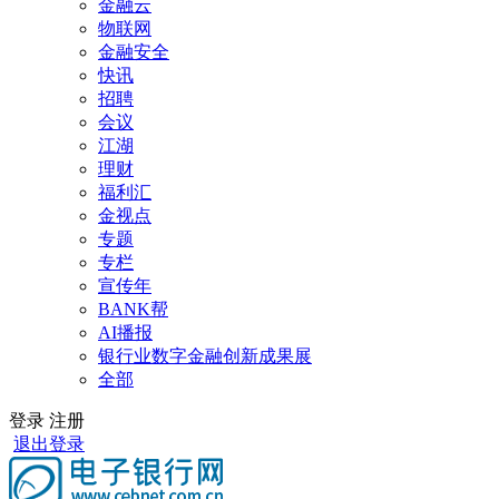
金融云
物联网
金融安全
快讯
招聘
会议
江湖
理财
福利汇
金视点
专题
专栏
宣传年
BANK帮
AI播报
银行业数字金融创新成果展
全部
登录
注册
退出登录