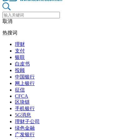
取消
热搜词
理财
支付
银联
白皮书
投顾
中国银行
网上银行
征信
CFCA
区块链
手机银行
5G消息
理财子公司
绿色金融
广发银行