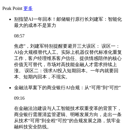
Peak Point
更多
别指望AI一年回本！邮储银行原行长刘建军：智能化
最大的成本不是算力
08:57
焦虑”，刘建军特别提醒要避开三大误区： 误区一：
AI会大规模替代人工。实际上机器仅替代标准化重复
工作，客户经理维系客户信任、提供情感陪伴的核心
价值无可替代，市场对高技能金融人才需求持续上
涨。 误区二：强求AI投入短期回本。一年内就要回
本、短期内回本，不现实。
金融法草案下的商业银行AI合规：从“可用”到“可控”
09:16
在金融法治建设与人工智能技术双重变革的背景下，
商业银行需厘清监管逻辑、明晰发展方向，走出一条
从技术“可用”到全程“可控”的合规发展之路，筑牢金
融科技安全防线。