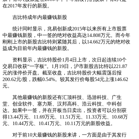
在2017年发行的新股。
吉比特成年内最赚钱新股
统计同时显示，兆易创新成2015年以来所有上市股票
中最赚钱新股，中一签的绝对收益高达14.808万元。而今年
刚刚上市的新股吉比特则紧随其后，以14.662万元的绝对收
益成为目前年内最赚钱的新股。
资料显示，吉比特股价1月4日上市，次日起连续10个
交易日收获“一字板”。1月19日，沪市新股吉比特以221.87
元的涨停价开盘。截至收盘，吉比特股价大幅震荡后报
200.62元/股，跌幅0.54%。较其发行价每股54元上涨146.62
元。
其他最赚钱的新股还有汇顶科技、迅游科技、广生
堂、创业软件、塞力斯、汉邦高科、浩云科技、中科创
达。如果中一签，并在开板当日卖出，投资者可以分别获
得13.44万元、11.69万元、11.51万元、11.33万元、10.68万
元、10.44万元、10.41万元、10.11万元的新股收益。
对于前10大最赚钱的新股来讲，一方面是由于其发行