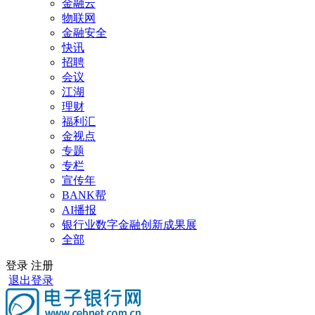
金融云
物联网
金融安全
快讯
招聘
会议
江湖
理财
福利汇
金视点
专题
专栏
宣传年
BANK帮
AI播报
银行业数字金融创新成果展
全部
登录
注册
退出登录