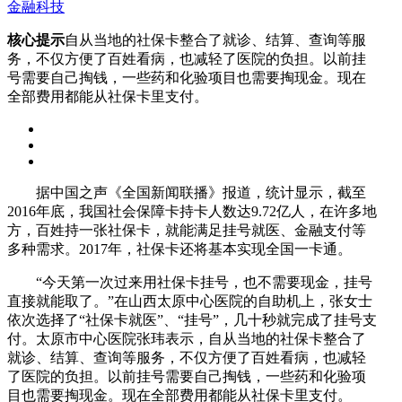
金融科技
核心提示
自从当地的社保卡整合了就诊、结算、查询等服
务，不仅方便了百姓看病，也减轻了医院的负担。以前挂
号需要自己掏钱，一些药和化验项目也需要掏现金。现在
全部费用都能从社保卡里支付。
据中国之声《全国新闻联播》报道，统计显示，截至
2016年底，我国社会保障卡持卡人数达9.72亿人，在许多地
方，百姓持一张社保卡，就能满足挂号就医、金融支付等
多种需求。2017年，社保卡还将基本实现全国一卡通。
“今天第一次过来用社保卡挂号，也不需要现金，挂号
直接就能取了。”在山西太原中心医院的自助机上，张女士
依次选择了“社保卡就医”、“挂号”，几十秒就完成了挂号支
付。太原市中心医院张玮表示，自从当地的社保卡整合了
就诊、结算、查询等服务，不仅方便了百姓看病，也减轻
了医院的负担。以前挂号需要自己掏钱，一些药和化验项
目也需要掏现金。现在全部费用都能从社保卡里支付。