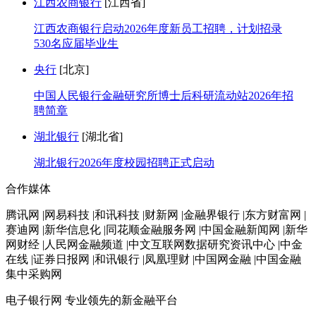
江西农商银行
[江西省]
江西农商银行启动2026年度新员工招聘，计划招录
530名应届毕业生
央行
[北京]
中国人民银行金融研究所博士后科研流动站2026年招
聘简章
湖北银行
[湖北省]
湖北银行2026年度校园招聘正式启动
合作媒体
腾讯网 |网易科技 |和讯科技 |财新网 |金融界银行 |东方财富网 |
赛迪网 |新华信息化 |同花顺金融服务网 |中国金融新闻网 |新华
网财经 |人民网金融频道 |中文互联网数据研究资讯中心 |中金
在线 |证券日报网 |和讯银行 |凤凰理财 |中国网金融 |中国金融
集中采购网
电子银行网
专业领先的新金融平台