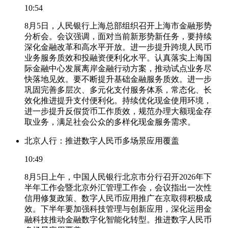
10:54
8月5日，人民银行上海总部组织召开上海市金融形势
分析会。会议强调，面对当前新形势新任务，要持续
深化金融改革和高水平开放。进一步提升跨境人民币
业务服务质效和投融资便利化水平。认真落实上海国
际金融中心发展离岸金融行动方案，推动试点业务尽
快落地见效。要不断提升基础金融服务质效。进一步
巩固完善多层次、多元化支付服务体系，常态化、长
效化推进提升支付便利化。持续优化现金使用环境，
进一步提升反假货币工作质效，规范办理大额现金存
取业务，满足社会公众的多样化现金服务需求。
北京人行：推进数字人民币多场景应用覆盖
10:49
8月5日上午，中国人民银行北京市分行召开2026年下
半年工作会暨北京外汇管理工作会，会议指出一次性
信用修复政策、数字人民币应用推广在京取得积极成
效。下半年要加强科技管理与创新应用，深化运用金
融科技推动金融数字化智能化转型。推进数字人民币