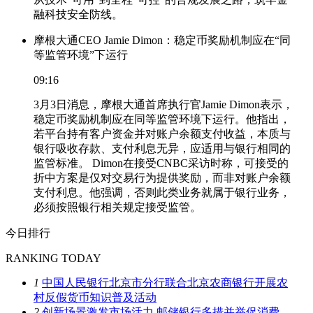
融科技安全防线。
摩根大通CEO Jamie Dimon：稳定币奖励机制应在“同
等监管环境”下运行
09:16
3月3日消息，摩根大通首席执行官Jamie Dimon表示，
稳定币奖励机制应在同等监管环境下运行。他指出，
若平台持有客户资金并对账户余额支付收益，本质与
银行吸收存款、支付利息无异，应适用与银行相同的
监管标准。 Dimon在接受CNBC采访时称，可接受的
折中方案是仅对交易行为提供奖励，而非对账户余额
支付利息。他强调，否则此类业务就属于银行业务，
必须按照银行相关规定接受监管。
今日排行
RANKING TODAY
1
中国人民银行北京市分行联合北京农商银行开展农
村反假货币知识普及活动
2
创新场景激发市场活力 邮储银行多措并举促消费