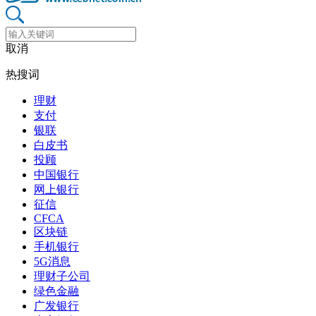
取消
热搜词
理财
支付
银联
白皮书
投顾
中国银行
网上银行
征信
CFCA
区块链
手机银行
5G消息
理财子公司
绿色金融
广发银行