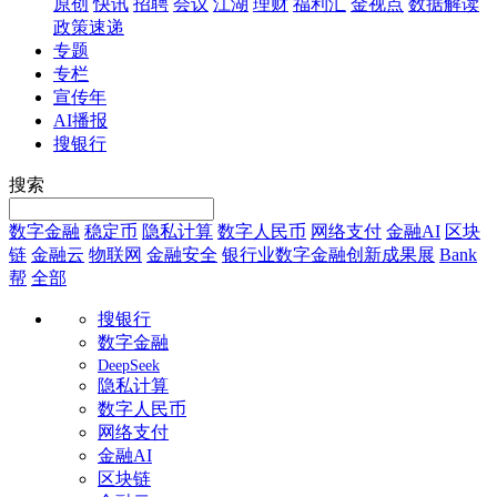
原创
快讯
招聘
会议
江湖
理财
福利汇
金视点
数据解读
政策速递
专题
专栏
宣传年
AI播报
搜银行
搜索
数字金融
稳定币
隐私计算
数字人民币
网络支付
金融AI
区块
链
金融云
物联网
金融安全
银行业数字金融创新成果展
Bank
帮
全部
搜银行
数字金融
DeepSeek
隐私计算
数字人民币
网络支付
金融AI
区块链