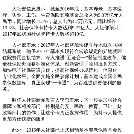
人社部信息显示，截至2016年底，基本养老、基本医
疗、失业、工伤、生育保险五项基金总收入为5.3万亿元人
民币，同比增长14.7%，总支出为4.7万亿元，同比增长
19.3%。社会保障卡持卡人数达到9.72亿人。人社部预计，
2017年底我国社保卡持卡人数将超10亿。
人社部表示：2017年人社部将加快建立异地就医联网
结算系統，确保2017年基本实现符合转诊规定的异地就医
住院费用直接结算。深入推进“五证合一”登記制度改革。健
全社保经办服務标准化体系。创新管理手段和服务方式，
加快电子社保建設步伐，提高社保经办规范化、信息化、
专业化水平。全面实施全民参保计划，基本建成全国全民
参保数据库，真正实现“一卡通”，为百姓提供更便利的服
务。
时任人社部新闻发言人李忠表示，下一步要加强社会
保障卡和相关部门，特别是公安、民政、教育、卫计、财
政等部门的协作，让这个卡真正发挥作用，为持卡人提供
更加方便快捷的服务。
此外，2016年人社部已正式启动基本养老保险基金投