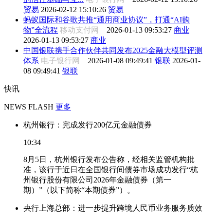
贸易
2026-02-12 15:10:26
贸易
蚂蚁国际和谷歌共推“通用商业协议”，打通“AI购
物”全流程
移动支付网
2026-01-13 09:53:27
商业
2026-01-13 09:53:27
商业
中国银联携手合作伙伴共同发布2025金融大模型评测
体系
电子银行网
2026-01-08 09:49:41
银联
2026-01-
08 09:49:41
银联
快讯
NEWS FLASH
更多
杭州银行：完成发行200亿元金融债券
10:34
8月5日，杭州银行发布公告称，经相关监管机构批
准，该行于近日在全国银行间债券市场成功发行“杭
州银行股份有限公司2026年金融债券（第一
期）”（以下简称“本期债券”）。
央行上海总部：进一步提升跨境人民币业务服务质效