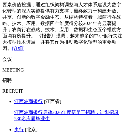
要素价值挖掘，通过组织架构调整与人才体系建设为数字
化转型的深入实施提供有力支撑，最终致力于构建开放、
共享、创新的数字金融生态。从结构特征看，城商行在战
略、技术、应用、数据四个维度得分较2024年有显著提
升；农商行在战略、技术、应用、数据和生态五个维度方
面均有所提升。 《报告》强调，越来越多的中小银行关注
大模型技术进展，并将其作为推动数字化转型的重要动
因。
[详细]
会议
MEETING
招聘
RECRUIT
江西农商银行
[江西省]
江西农商银行启动2026年度新员工招聘，计划招录
530名应届毕业生
央行
[北京]