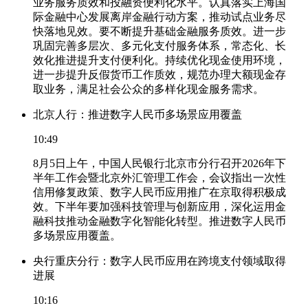
业务服务质效和投融资便利化水平。认真落实上海国
际金融中心发展离岸金融行动方案，推动试点业务尽
快落地见效。要不断提升基础金融服务质效。进一步
巩固完善多层次、多元化支付服务体系，常态化、长
效化推进提升支付便利化。持续优化现金使用环境，
进一步提升反假货币工作质效，规范办理大额现金存
取业务，满足社会公众的多样化现金服务需求。
北京人行：推进数字人民币多场景应用覆盖
10:49
8月5日上午，中国人民银行北京市分行召开2026年下
半年工作会暨北京外汇管理工作会，会议指出一次性
信用修复政策、数字人民币应用推广在京取得积极成
效。下半年要加强科技管理与创新应用，深化运用金
融科技推动金融数字化智能化转型。推进数字人民币
多场景应用覆盖。
央行重庆分行：数字人民币应用在跨境支付领域取得
进展
10:16