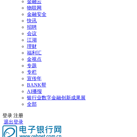
金融云
物联网
金融安全
快讯
招聘
会议
江湖
理财
福利汇
金视点
专题
专栏
宣传年
BANK帮
AI播报
银行业数字金融创新成果展
全部
登录
注册
退出登录