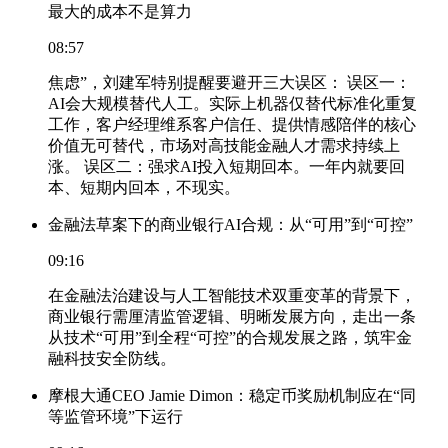
最大的成本不是算力
08:57
焦虑”，刘建军特别提醒要避开三大误区： 误区一：
AI会大规模替代人工。实际上机器仅替代标准化重复
工作，客户经理维系客户信任、提供情感陪伴的核心
价值无可替代，市场对高技能金融人才需求持续上
涨。 误区二：强求AI投入短期回本。一年内就要回
本、短期内回本，不现实。
金融法草案下的商业银行AI合规：从“可用”到“可控”
09:16
在金融法治建设与人工智能技术双重变革的背景下，
商业银行需厘清监管逻辑、明晰发展方向，走出一条
从技术“可用”到全程“可控”的合规发展之路，筑牢金
融科技安全防线。
摩根大通CEO Jamie Dimon：稳定币奖励机制应在“同
等监管环境”下运行