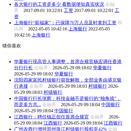
各大银行的工资是多少 看数据便知真实状况
金融
界
2017-09-01 10:22:01
工资
2017-09-01 10:22:01
工
资
上海银行“薪福家”：已保障70万人员及时拿到工资
和
讯网
2022-05-05 10:42:16
上海银行
2022-05-05
10:42:16
上海银行
猜你喜欢
华夏银行现高管人事调整，首席合规官杨宏调任香港
分行行长
金融界
2026-05-29 09:18:02
华夏银行
2026-05-29 09:18:02
华夏银行
沈阳四家富民村镇银行获批解散，全部业务由盛京银
行承接
金融界
2026-05-29 09:18:03
村镇银行
2026-
05-29 09:18:03
村镇银行
中国银行行长张辉：科技金融不是银行的“独角戏”，
而是多方共...
金融界
2026-05-29 09:18:04
中国银行
2026-05-29 09:18:04
中国银行
江西银行：聘任钱正担任首席合规官
金融界
2026-
05-29 09:18:04
江西银行
2026-05-29 09:18:04
江西银行
广州农商行增持郑州珠江村镇银行股权至42%
金融