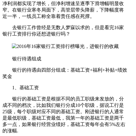
净利润都实现了增长，但净利增速呈逐季下滑增幅明显收
窄。在银行业寒冬局面下，高管层带头降薪，下降幅度将
近一半，一线员工称全靠着责任感在死撑。
去银行工作曾经是无数人梦寐以求的，但是看完16家
银行工资排行你还想进银行吗？
银行待遇组成
银行的待遇由四部分组成：基础工资+福利+补贴+绩效
奖金
1、基础工资
银行的基础工资是根据不同的员工职级来发放的，分
成不同的档次，比如我们银行分成10个职级，据说工行是
25级，每个职级对应不同的基础工资。刚进银行的人通常
是最低职级，基础工资最低，我第一年的基础工资是两千
多一点，如果银行经营业绩好，基础工资每年会有5%左右
的涨幅.