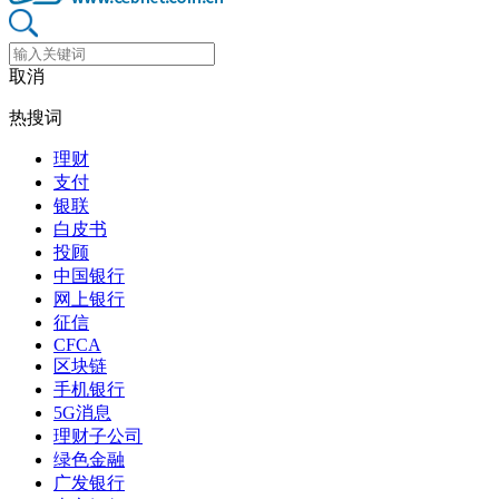
取消
热搜词
理财
支付
银联
白皮书
投顾
中国银行
网上银行
征信
CFCA
区块链
手机银行
5G消息
理财子公司
绿色金融
广发银行