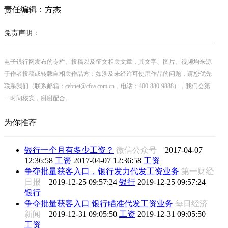
责任编辑：方杰
免责声明：
电子银行网发布的专栏、投稿以及征文相关文章，其文字、图片、视频均来源
于作者投稿或转载自相关作品方；如涉及未经许可使用作品的问题，请您优先
联系我们（联系邮箱：cebnet@cfca.com.cn，电话：400-880-9888），我们会第
一时间核实，谢谢配合。
为你推荐
银行一个月有多少工资？
微信公众号
2017-04-07
12:36:58
工资
2017-04-07 12:36:58
工资
争夺批量获客入口，银行发力代发工资业务
第一财经
日报
2019-12-25 09:57:24
银行
2019-12-25 09:57:24
银行
争夺批量获客入口 银行瞄准代发工资业务
每日经济
新闻
2019-12-31 09:05:50
工资
2019-12-31 09:05:50
工资