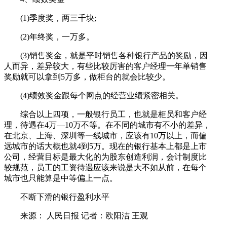
(1)季度奖，两三千块;
(2)年终奖，一万多。
(3)销售奖金，就是平时销售各种银行产品的奖励，因
人而异，差异较大，有些比较厉害的客户经理一年单销售
奖励就可以拿到5万多，做柜台的就会比较少。
(4)绩效奖金跟每个网点的经营业绩紧密相关。
综合以上四项，一般银行员工，也就是柜员和客户经
理，待遇在4万—10万不等。在不同的城市有不小的差异，
在北京、上海、深圳等一线城市，应该有10万以上，而偏
远城市的话大概也就4到5万。现在的银行基本上都是上市
公司，经营目标是最大化的为股东创造利润，会计制度比
较规范，员工的工资待遇应该来说是大不如从前，在每个
城市也只能算是中等偏上一点。
不断下滑的银行盈利水平
来源： 人民日报 记者：欧阳洁 王观