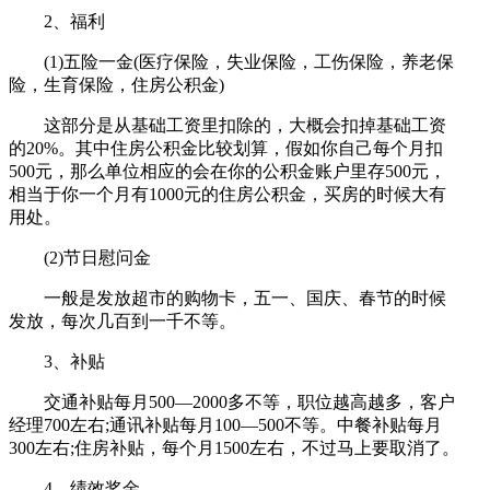
2、福利
(1)五险一金(医疗保险，失业保险，工伤保险，养老保
险，生育保险，住房公积金)
这部分是从基础工资里扣除的，大概会扣掉基础工资
的20%。其中住房公积金比较划算，假如你自己每个月扣
500元，那么单位相应的会在你的公积金账户里存500元，
相当于你一个月有1000元的住房公积金，买房的时候大有
用处。
(2)节日慰问金
一般是发放超市的购物卡，五一、国庆、春节的时候
发放，每次几百到一千不等。
3、补贴
交通补贴每月500—2000多不等，职位越高越多，客户
经理700左右;通讯补贴每月100—500不等。中餐补贴每月
300左右;住房补贴，每个月1500左右，不过马上要取消了。
4、绩效奖金