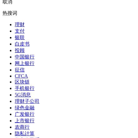
取消
热搜词
理财
支付
银联
白皮书
投顾
中国银行
网上银行
征信
CFCA
区块链
手机银行
5G消息
理财子公司
绿色金融
广发银行
上市银行
农商行
隐私计算