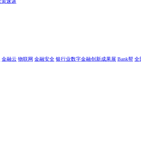
政策速递
链
金融云
物联网
金融安全
银行业数字金融创新成果展
Bank帮
全