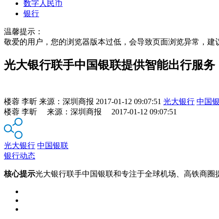
数字人民币
银行
温馨提示：
敬爱的用户，您的浏览器版本过低，会导致页面浏览异常，建
光大银行联手中国银联提供智能出行服务
楼蓉 李昕
来源：
深圳商报
2017-01-12 09:07:51
光大银行
中国
楼蓉 李昕 来源：深圳商报 2017-01-12 09:07:51
光大银行
中国银联
银行动态
核心提示
光大银行联手中国银联和专注于全球机场、高铁商圈