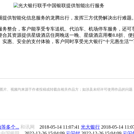
圈提供智能化信息服务的龙腾出行，发挥三方优势解决出行难题
务整合，客户能享受专车送机、代泊车、机场停车服务，还可享
合其资源提供星级酒店住两晚送一晚、星级酒店用餐8.8折、便
实惠、安全的支付体验，客户同时享受光大银行“十元惠生活”“
频均来源于作者投稿或转载自相关作品方；如涉及未经许可使用作品的问题，请您优先联系我们（
多个...
和讯网
2018-05-14 11:07:41
光大银行
2018-05-14 11:0
中国银联
2022-12-26 15:04:09
云闪付
2022-12-26 15:04:09
云闪