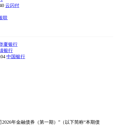
:40
云闪付
银联
华夏银行
镇银行
8:04
中国银行
026年金融债券（第一期）”（以下简称“本期债