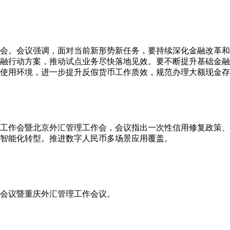
析会。会议强调，面对当前新形势新任务，要持续深化金融改革
融行动方案，推动试点业务尽快落地见效。要不断提升基础金融
使用环境，进一步提升反假货币工作质效，规范办理大额现金存
下半年工作会暨北京外汇管理工作会，会议指出一次性信用修复政策
智能化转型。推进数字人民币多场景应用覆盖。
工作会议暨重庆外汇管理工作会议。