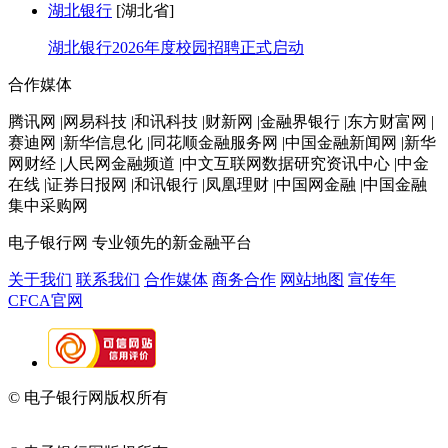
湖北银行
[湖北省]
湖北银行2026年度校园招聘正式启动
合作媒体
腾讯网 |网易科技 |和讯科技 |财新网 |金融界银行 |东方财富网 |
赛迪网 |新华信息化 |同花顺金融服务网 |中国金融新闻网 |新华
网财经 |人民网金融频道 |中文互联网数据研究资讯中心 |中金
在线 |证券日报网 |和讯银行 |凤凰理财 |中国网金融 |中国金融
集中采购网
电子银行网
专业领先的新金融平台
关于我们
联系我们
合作媒体
商务合作
网站地图
宣传年
CFCA官网
© 电子银行网版权所有
京ICP备05045998号-2
京公网安备
11010202009082