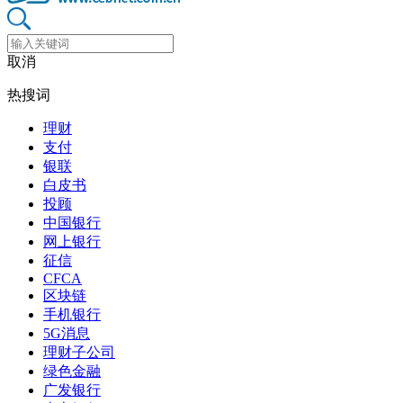
取消
热搜词
理财
支付
银联
白皮书
投顾
中国银行
网上银行
征信
CFCA
区块链
手机银行
5G消息
理财子公司
绿色金融
广发银行