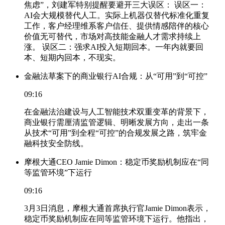
焦虑”，刘建军特别提醒要避开三大误区： 误区一：
AI会大规模替代人工。实际上机器仅替代标准化重复
工作，客户经理维系客户信任、提供情感陪伴的核心
价值无可替代，市场对高技能金融人才需求持续上
涨。 误区二：强求AI投入短期回本。一年内就要回
本、短期内回本，不现实。
金融法草案下的商业银行AI合规：从“可用”到“可控”
09:16
在金融法治建设与人工智能技术双重变革的背景下，
商业银行需厘清监管逻辑、明晰发展方向，走出一条
从技术“可用”到全程“可控”的合规发展之路，筑牢金
融科技安全防线。
摩根大通CEO Jamie Dimon：稳定币奖励机制应在“同
等监管环境”下运行
09:16
3月3日消息，摩根大通首席执行官Jamie Dimon表示，
稳定币奖励机制应在同等监管环境下运行。他指出，