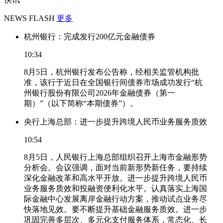
NEWS FLASH
更多
杭州银行：完成发行200亿元金融债券
10:34
8月5日，杭州银行发布公告称，经相关监管机构批
准，该行于近日在全国银行间债券市场成功发行“杭
州银行股份有限公司2026年金融债券（第一
期）”（以下简称“本期债券”）。
央行上海总部：进一步提升跨境人民币业务服务质效
10:54
8月5日，人民银行上海总部组织召开上海市金融形势
分析会。会议强调，面对当前新形势新任务，要持续
深化金融改革和高水平开放。进一步提升跨境人民币
业务服务质效和投融资便利化水平。认真落实上海国
际金融中心发展离岸金融行动方案，推动试点业务尽
快落地见效。要不断提升基础金融服务质效。进一步
巩固完善多层次、多元化支付服务体系，常态化、长