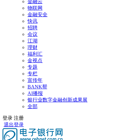
金融云
物联网
金融安全
快讯
招聘
会议
江湖
理财
福利汇
金视点
专题
专栏
宣传年
BANK帮
AI播报
银行业数字金融创新成果展
全部
登录
注册
退出登录