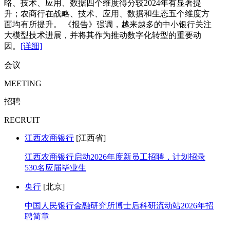
略、技术、应用、数据四个维度得分较2024年有显著提
升；农商行在战略、技术、应用、数据和生态五个维度方
面均有所提升。 《报告》强调，越来越多的中小银行关注
大模型技术进展，并将其作为推动数字化转型的重要动
因。
[详细]
会议
MEETING
招聘
RECRUIT
江西农商银行
[江西省]
江西农商银行启动2026年度新员工招聘，计划招录
530名应届毕业生
央行
[北京]
中国人民银行金融研究所博士后科研流动站2026年招
聘简章