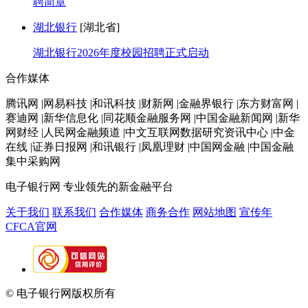
聘简章
湖北银行
[湖北省]
湖北银行2026年度校园招聘正式启动
合作媒体
腾讯网 |网易科技 |和讯科技 |财新网 |金融界银行 |东方财富网 |
赛迪网 |新华信息化 |同花顺金融服务网 |中国金融新闻网 |新华
网财经 |人民网金融频道 |中文互联网数据研究资讯中心 |中金
在线 |证券日报网 |和讯银行 |凤凰理财 |中国网金融 |中国金融
集中采购网
电子银行网
专业领先的新金融平台
关于我们
联系我们
合作媒体
商务合作
网站地图
宣传年
CFCA官网
© 电子银行网版权所有
京ICP备05045998号-2
京公网安备
11010202009082