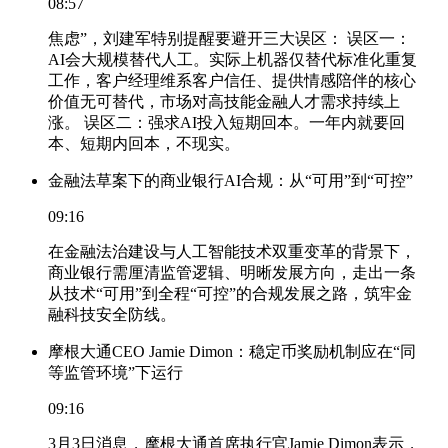
08:57
焦虑”，刘建军特别提醒要避开三大误区： 误区一：
AI会大规模替代人工。实际上机器仅替代标准化重复
工作，客户经理维系客户信任、提供情感陪伴的核心
价值无可替代，市场对高技能金融人才需求持续上
涨。 误区二：强求AI投入短期回本。一年内就要回
本、短期内回本，不现实。
金融法草案下的商业银行AI合规：从“可用”到“可控”
09:16
在金融法治建设与人工智能技术双重变革的背景下，
商业银行需厘清监管逻辑、明晰发展方向，走出一条
从技术“可用”到全程“可控”的合规发展之路，筑牢金
融科技安全防线。
摩根大通CEO Jamie Dimon：稳定币奖励机制应在“同
等监管环境”下运行
09:16
3月3日消息，摩根大通首席执行官Jamie Dimon表示，