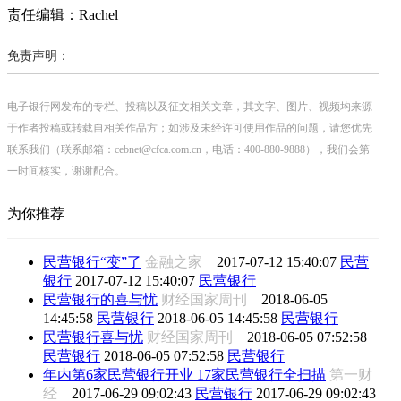
责任编辑：Rachel
免责声明：
电子银行网发布的专栏、投稿以及征文相关文章，其文字、图片、视频均来源
于作者投稿或转载自相关作品方；如涉及未经许可使用作品的问题，请您优先
联系我们（联系邮箱：cebnet@cfca.com.cn，电话：400-880-9888），我们会第
一时间核实，谢谢配合。
为你推荐
民营银行“变”了
金融之家
2017-07-12 15:40:07
民营
银行
2017-07-12 15:40:07
民营银行
民营银行的喜与忧
财经国家周刊
2018-06-05
14:45:58
民营银行
2018-06-05 14:45:58
民营银行
民营银行喜与忧
财经国家周刊
2018-06-05 07:52:58
民营银行
2018-06-05 07:52:58
民营银行
年内第6家民营银行开业 17家民营银行全扫描
第一财
经
2017-06-29 09:02:43
民营银行
2017-06-29 09:02:43