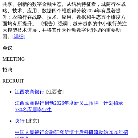
共享、创新的数字金融生态。从结构特征看，城商行在战
略、技术、应用、数据四个维度得分较2024年有显著提
升；农商行在战略、技术、应用、数据和生态五个维度方
面均有所提升。 《报告》强调，越来越多的中小银行关注
大模型技术进展，并将其作为推动数字化转型的重要动
因。
[详细]
会议
MEETING
招聘
RECRUIT
江西农商银行
[江西省]
江西农商银行启动2026年度新员工招聘，计划招录
530名应届毕业生
央行
[北京]
中国人民银行金融研究所博士后科研流动站2026年招