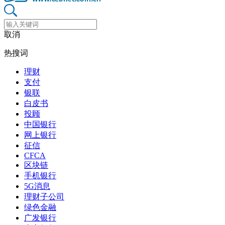
取消
热搜词
理财
支付
银联
白皮书
投顾
中国银行
网上银行
征信
CFCA
区块链
手机银行
5G消息
理财子公司
绿色金融
广发银行