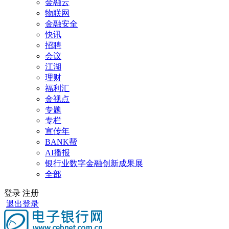
金融云
物联网
金融安全
快讯
招聘
会议
江湖
理财
福利汇
金视点
专题
专栏
宣传年
BANK帮
AI播报
银行业数字金融创新成果展
全部
登录
注册
退出登录