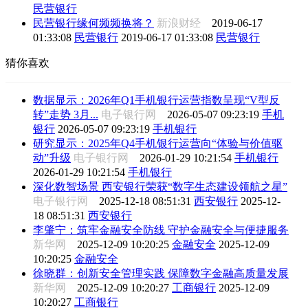
民营银行
民营银行缘何频频换将？
新浪财经
2019-06-17
01:33:08
民营银行
2019-06-17 01:33:08
民营银行
猜你喜欢
数据显示：2026年Q1手机银行运营指数呈现“V型反
转”走势 3月...
电子银行网
2026-05-07 09:23:19
手机
银行
2026-05-07 09:23:19
手机银行
研究显示：2025年Q4手机银行运营向“体验与价值驱
动”升级
电子银行网
2026-01-29 10:21:54
手机银行
2026-01-29 10:21:54
手机银行
深化数智场景 西安银行荣获“数字生态建设领航之星”
电子银行网
2025-12-18 08:51:31
西安银行
2025-12-
18 08:51:31
西安银行
李肇宁：筑牢金融安全防线 守护金融安全与便捷服务
新华网
2025-12-09 10:20:25
金融安全
2025-12-09
10:20:25
金融安全
徐晓群：创新安全管理实践 保障数字金融高质量发展
新华网
2025-12-09 10:20:27
工商银行
2025-12-09
10:20:27
工商银行