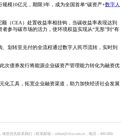
规模10亿元，期限3年，成为全国首单“碳资产+
数字人
配额（CEA）处置收益率相挂钩，当碳收益率表现达到
者参与碳市场的活力，使环境权益实现从“无形”到“有
购、划转至兑付的全流程通过数字人民币流转，实时到
“此次债券发行将能源企业碳资产管理能力转化为融资优
元化工具，拓宽企业融资渠道，助力加快经济社会发展
联系邮箱：cebnet@cfca.com.cn，电话：400-880-