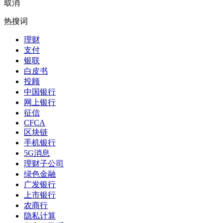
取消
热搜词
理财
支付
银联
白皮书
投顾
中国银行
网上银行
征信
CFCA
区块链
手机银行
5G消息
理财子公司
绿色金融
广发银行
上市银行
农商行
隐私计算