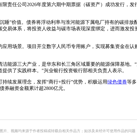
限责任公司2026年度第六期中期票据（碳资产）成功发行，发行
沉睡”价值。债券将浮动利率与淮河能源下属电厂持有的碳排放
交易体系，将投资人收益与碳市场表现深度绑定，进而激发投资
的应用场景。项目开立数字人民币专用账户，实现募集资金在认
清洁能源三大产业，是华东和长三角区域重要的能源保障基地。
道提供了实践样本。”兴业银行投资银行部相关负责人表示。
持续发展理念，发挥“商行+投行”优势，积极运用
绿色债券
等多
债券融资金额累计超2800亿元。
频均来源于作者投稿或转载自相关作品方；如涉及未经许可使用作品的问题，请您优先联系我们（