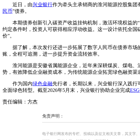
近日，由
兴业银行
作为牵头主承销商的淮河能源控股集团有
民币
”债券。
本期债券创新引入碳资产收益挂钩机制，激活环境权益的“
约定条件时，投资人可获得相应浮动收益。这一设计依托全国碳
价”。
据了解，本次发行还进一步拓展了数字人民币在债券市场
账，全程可追溯，进一步提升资金流转效率。
淮河能源是安徽省属能源企业，近年来深耕煤炭、煤电、
势，有效降低企业融资成本，为传统能源企业拓宽绿色融资渠
作为国内
绿色金融
先行者，长期以来，兴业银行深入践行可
全面绿色转型。截至2026年5月末，兴业银行协助企业完成
ESG
责任编辑：方杰
免责声明：
电子银行网发布的专栏、投稿以及征文相关文章，其文字、图片、视