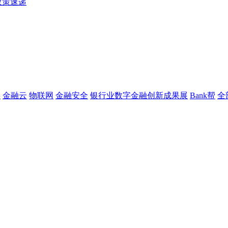
政策速递
链
金融云
物联网
金融安全
银行业数字金融创新成果展
Bank帮
全