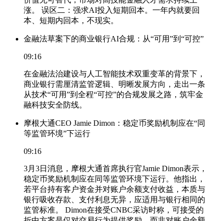
涨。 误区二：强求AI投入短期回本。一年内就要回
本、短期内回本，不现实。
金融法草案下的商业银行AI合规：从“可用”到“可控”
09:16
在金融法治建设与人工智能技术双重变革的背景下，
商业银行需厘清监管逻辑、明晰发展方向，走出一条
从技术“可用”到全程“可控”的合规发展之路，筑牢金
融科技安全防线。
摩根大通CEO Jamie Dimon：稳定币奖励机制应在“同
等监管环境”下运行
09:16
3月3日消息，摩根大通首席执行官Jamie Dimon表示，
稳定币奖励机制应在同等监管环境下运行。他指出，
若平台持有客户资金并对账户余额支付收益，本质与
银行吸收存款、支付利息无异，应适用与银行相同的
监管标准。 Dimon在接受CNBC采访时称，可接受的
折中方案是仅对交易行为提供奖励，而非对账户余额