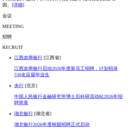
因。
[详细]
会议
MEETING
招聘
RECRUIT
江西农商银行
[江西省]
江西农商银行启动2026年度新员工招聘，计划招录
530名应届毕业生
央行
[北京]
中国人民银行金融研究所博士后科研流动站2026年招
聘简章
湖北银行
[湖北省]
湖北银行2026年度校园招聘正式启动