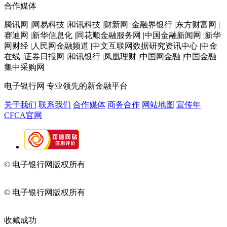
合作媒体
腾讯网 |网易科技 |和讯科技 |财新网 |金融界银行 |东方财富网 |
赛迪网 |新华信息化 |同花顺金融服务网 |中国金融新闻网 |新华
网财经 |人民网金融频道 |中文互联网数据研究资讯中心 |中金
在线 |证券日报网 |和讯银行 |凤凰理财 |中国网金融 |中国金融
集中采购网
电子银行网
专业领先的新金融平台
关于我们
联系我们
合作媒体
商务合作
网站地图
宣传年
CFCA官网
© 电子银行网版权所有
京ICP备05045998号-2
京公网安备
11010202009082
© 电子银行网版权所有
京ICP备05045998号-2
京公网安备
11010202009082
收藏成功