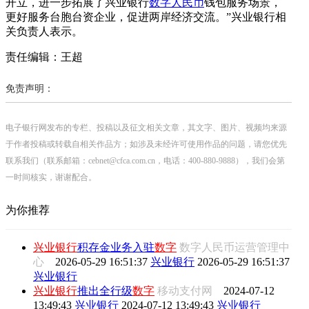
开立，进一步拓展了兴业银行
数字人民币
钱包服务场景，
更好服务台胞台资企业，促进两岸经济交流。”兴业银行相
关负责人表示。
责任编辑：王超
免责声明：
电子银行网发布的专栏、投稿以及征文相关文章，其文字、图片、视频均来源
于作者投稿或转载自相关作品方；如涉及未经许可使用作品的问题，请您优先
联系我们（联系邮箱：cebnet@cfca.com.cn，电话：400-880-9888），我们会第
一时间核实，谢谢配合。
为你推荐
兴业银行
积存金业务入驻
数字
数字人民币运营管理中
心
2026-05-29 16:51:37
兴业银行
2026-05-29 16:51:37
兴业银行
兴业银行
推出全行级
数字
移动支付网
2024-07-12
13:49:43
兴业银行
2024-07-12 13:49:43
兴业银行