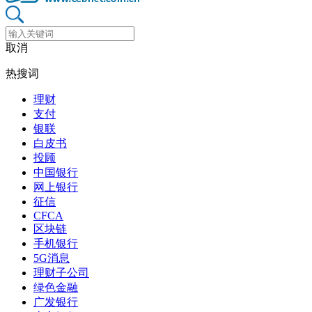
取消
热搜词
理财
支付
银联
白皮书
投顾
中国银行
网上银行
征信
CFCA
区块链
手机银行
5G消息
理财子公司
绿色金融
广发银行