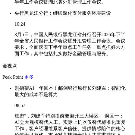
半年工作会议暨湖北省外汇管理工作会议。
央行黑龙江分行：继续深化支付服务环境建设
10:24
8月5日，中国人民银行黑龙江省分行召开2026年下半
年全省人民银行工作会议暨外汇管理工作会议。会议
要求，全面落实下半年重点工作任务，重点抓好六方
面工作，其中包括扎实做好金融管理与服务。
金视点
Peak Point
更多
别指望AI一年回本！邮储银行原行长刘建军：智能化
最大的成本不是算力
08:57
焦虑”，刘建军特别提醒要避开三大误区： 误区一：
AI会大规模替代人工。实际上机器仅替代标准化重复
工作，客户经理维系客户信任、提供情感陪伴的核心
价值无可替代，市场对高技能金融人才需求持续上