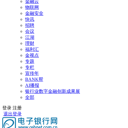
金融云
物联网
金融安全
快讯
招聘
会议
江湖
理财
福利汇
金视点
专题
专栏
宣传年
BANK帮
AI播报
银行业数字金融创新成果展
全部
登录
注册
退出登录