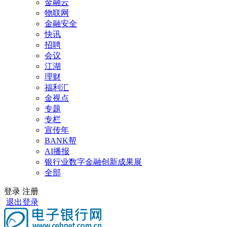
金融云
物联网
金融安全
快讯
招聘
会议
江湖
理财
福利汇
金视点
专题
专栏
宣传年
BANK帮
AI播报
银行业数字金融创新成果展
全部
登录
注册
退出登录