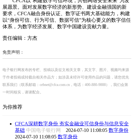
CFCA以“构建数字可信环境，共创网络安全未来”为发
展愿景。面对发展数字经济的新形势、建设金融强国的新
要求，CFCA融合身份认证、数字证书两大基础能力，构建
以“身份可信、行为可信、数据可信”为核心要义的数字信任
体系，为数字经济发展、数字中国建设贡献力量。
责任编辑：方杰
免责声明：
电子银行网发布的专栏、投稿以及征文相关文章，其文字、图片、视频均来源
于作者投稿或转载自相关作品方；如涉及未经许可使用作品的问题，请您优先
联系我们（联系邮箱：cebnet@cfca.com.cn，电话：400-880-9888），我们会第
一时间核实，谢谢配合。
为你推荐
CFCA深耕数字身份 夯实金融业可信身份与信息安全
基础
中国电子银行网
2024-07-10 11:08:05
数字身份
2024-07-10 11:08:05
数字身份