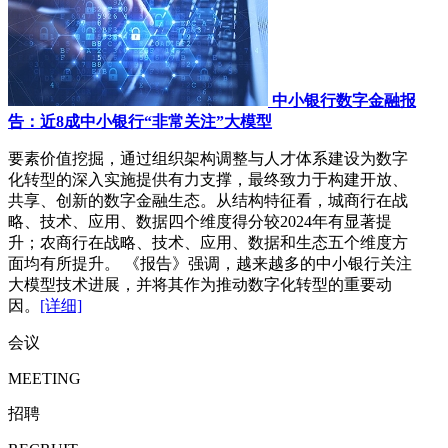
中小银行数字金融报
告：近8成中小银行“非常关注”大模型
要素价值挖掘，通过组织架构调整与人才体系建设为数字
化转型的深入实施提供有力支撑，最终致力于构建开放、
共享、创新的数字金融生态。从结构特征看，城商行在战
略、技术、应用、数据四个维度得分较2024年有显著提
升；农商行在战略、技术、应用、数据和生态五个维度方
面均有所提升。 《报告》强调，越来越多的中小银行关注
大模型技术进展，并将其作为推动数字化转型的重要动
因。
[详细]
会议
MEETING
招聘