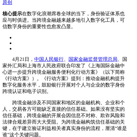
原创
核心提示
在数字化浪潮席卷全球的当下，身份验证体系也
应与时俱进。当跨境金融越来越多地引入数字化工具，可
信数字身份的重要性也愈发凸显。
4月21日，
中国人民银行
、
国家金融监督管理总局
、国
家外汇局和上海市人民政府联合印发了《上海国际金融中
心进一步提升跨境金融服务便利化行动方案》（以下简称
《行动方案》）。《行动方案》提到：推动金融机构提升
数字化服务水平，鼓励银行开展对个人与企业的数字身份
跨境认证和电子识别。
跨境金融涉及不同国家和地区的金融机构、企业和个
人，交易各方可能缺乏直接的信任基础。如果没有坚实的
信任基础，跨境金融的开展会因信息不对称、欺诈风险和
法律合规差异而大大受阻。为跨境金融构筑信任基础的关
键，在于建立验证利益相关者真实身份的流程，厘清“谁是
谁”这个关键问题。