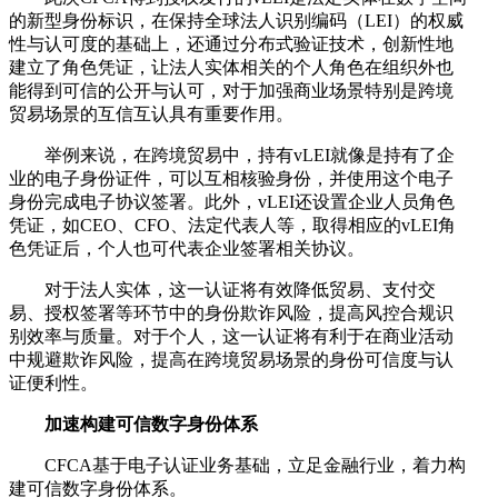
的新型身份标识，在保持全球法人识别编码（LEI）的权威
性与认可度的基础上，还通过分布式验证技术，创新性地
建立了角色凭证，让法人实体相关的个人角色在组织外也
能得到可信的公开与认可，对于加强商业场景特别是跨境
贸易场景的互信互认具有重要作用。
举例来说，在跨境贸易中，持有vLEI就像是持有了企
业的电子身份证件，可以互相核验身份，并使用这个电子
身份完成电子协议签署。此外，vLEI还设置企业人员角色
凭证，如CEO、CFO、法定代表人等，取得相应的vLEI角
色凭证后，个人也可代表企业签署相关协议。
对于法人实体，这一认证将有效降低贸易、支付交
易、授权签署等环节中的身份欺诈风险，提高风控合规识
别效率与质量。对于个人，这一认证将有利于在商业活动
中规避欺诈风险，提高在跨境贸易场景的身份可信度与认
证便利性。
加速构建可信数字身份体系
CFCA基于电子认证业务基础，立足金融行业，着力构
建可信数字身份体系。