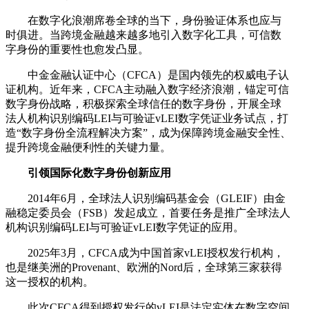
在数字化浪潮席卷全球的当下，身份验证体系也应与
时俱进。当跨境金融越来越多地引入数字化工具，可信数
字身份的重要性也愈发凸显。
中金金融认证中心（CFCA）是国内领先的权威电子认
证机构。近年来，CFCA主动融入数字经济浪潮，锚定可信
数字身份战略，积极探索全球信任的数字身份，开展全球
法人机构识别编码LEI与可验证vLEI数字凭证业务试点，打
造“数字身份全流程解决方案”，成为保障跨境金融安全性、
提升跨境金融便利性的关键力量。
引领国际化数字身份创新应用
2014年6月，全球法人识别编码基金会（GLEIF）由金
融稳定委员会（FSB）发起成立，首要任务是推广全球法人
机构识别编码LEI与可验证vLEI数字凭证的应用。
2025年3月，CFCA成为中国首家vLEI授权发行机构，
也是继美洲的Provenant、欧洲的Nord后，全球第三家获得
这一授权的机构。
此次CFCA得到授权发行的vLEI是法定实体在数字空间