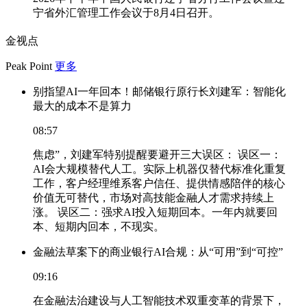
宁省外汇管理工作会议于8月4日召开。
金视点
Peak Point
更多
别指望AI一年回本！邮储银行原行长刘建军：智能化
最大的成本不是算力
08:57
焦虑”，刘建军特别提醒要避开三大误区： 误区一：
AI会大规模替代人工。实际上机器仅替代标准化重复
工作，客户经理维系客户信任、提供情感陪伴的核心
价值无可替代，市场对高技能金融人才需求持续上
涨。 误区二：强求AI投入短期回本。一年内就要回
本、短期内回本，不现实。
金融法草案下的商业银行AI合规：从“可用”到“可控”
09:16
在金融法治建设与人工智能技术双重变革的背景下，