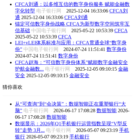
CFCA刘通：以多维互信的数字身份服务 赋能金融数
字化转型
电子银行网
2025-12-04 16:33:06
CFCA刘
通
2025-12-04 16:33:06
CFCA刘通
锚定可信数字身份战略 CFCA为新型数字空间筑牢互
信基础
中国电子银行网
2025-05-22 10:53:39
CFCA
2025-05-22 10:53:39
CFCA
LEI+vLEI体系标准与应用：CFCA贯通全球“数字身
份”
中国电子银行网
2024-07-24 11:51:41
数字身份
2024-07-24 11:51:41
数字身份
CFCA赵海：“可信数字身份体系”赋能数字金融安全
护航金融数...
电子银行网
2025-12-05 09:10:15
金融
安全
2025-12-05 09:10:15
金融安全
猜你喜欢
从“可查询”到“会决策”：数据智能正在重塑银行“大
脑”
电子银行网
2026-06-17 17:08:28
数据智能
2026-
06-17 17:08:28
数据智能
数据显示：2026年Q1手机银行运营指数呈现“V型反
转”走势 3月...
电子银行网
2026-05-07 09:23:19
手机
银行
2026-05-07 09:23:19
手机银行