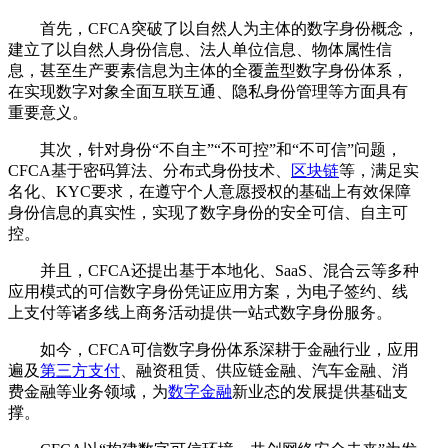
首先，CFCA突破了以自然人为主体的数字身份概念，
建立了以自然人身份信息、法人单位信息、物体属性信
息，甚至生产要素信息为主体的全覆盖型数字身份体系，
在实现数字对象全面互联互通、隐私身份管理等方面具有
重要意义。
其次，针对身份“不自主”“不可控”和“不可信”问题，
CFCA基于密码算法、分布式身份技术、
区块链
等，满足实
名化、KYC要求，在遵守个人意愿授权的基础上有效保障
身份信息的真实性，实现了数字身份的安全可信、自主可
控。
并且，CFCA还提出基于本地化、SaaS、混合云等多种
应用模式的可信数字身份凭证应用方案，为电子签约、线
上支付等诸多线上商务活动提供一站式数字身份服务。
如今，CFCA可信数字身份体系深耕于金融行业，应用
遍及
第三方支付
、融资租赁、供应链金融、汽车金融、消
费金融等业务领域，为
数字金融
新业态的发展提供基础支
撑。