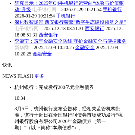
研究显示：2025年Q4手机银行运营向“体验与价值驱
动”升级
电子银行网
2026-01-29 10:21:54
手机银行
2026-01-29 10:21:54
手机银行
深化数智场景 西安银行荣获“数字生态建设领航之星”
电子银行网
2025-12-18 08:51:31
西安银行
2025-12-
18 08:51:31
西安银行
李肇宁：筑牢金融安全防线 守护金融安全与便捷服务
新华网
2025-12-09 10:20:25
金融安全
2025-12-09
10:20:25
金融安全
快讯
NEWS FLASH
更多
杭州银行：完成发行200亿元金融债券
10:34
8月5日，杭州银行发布公告称，经相关监管机构批
准，该行于近日在全国银行间债券市场成功发行“杭
州银行股份有限公司2026年金融债券（第一
期）”（以下简称“本期债券”）。