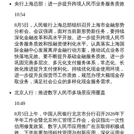
央行上海总部：进一步提升跨境人民币业务服务质效
10:54
8月5日，人民银行上海总部组织召开上海市金融形势
分析会。会议强调，面对当前新形势新任务，要持续
深化金融改革和高水平开放。进一步提升跨境人民币
业务服务质效和投融资便利化水平。认真落实上海国
际金融中心发展离岸金融行动方案，推动试点业务尽
快落地见效。要不断提升基础金融服务质效。进一步
巩固完善多层次、多元化支付服务体系，常态化、长
效化推进提升支付便利化。持续优化现金使用环境，
进一步提升反假货币工作质效，规范办理大额现金存
取业务，满足社会公众的多样化现金服务需求。
北京人行：推进数字人民币多场景应用覆盖
10:49
8月5日上午，中国人民银行北京市分行召开2026年下
半年工作会暨北京外汇管理工作会，会议指出一次性
信用修复政策、数字人民币应用推广在京取得积极成
效。下半年要加强科技管理与创新应用，深化运用金