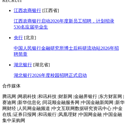
RECRUIT
江西农商银行
[江西省]
江西农商银行启动2026年度新员工招聘，计划招录
530名应届毕业生
央行
[北京]
中国人民银行金融研究所博士后科研流动站2026年招
聘简章
湖北银行
[湖北省]
湖北银行2026年度校园招聘正式启动
合作媒体
腾讯网 |网易科技 |和讯科技 |财新网 |金融界银行 |东方财富网 |
赛迪网 |新华信息化 |同花顺金融服务网 |中国金融新闻网 |新华
网财经 |人民网金融频道 |中文互联网数据研究资讯中心 |中金
在线 |证券日报网 |和讯银行 |凤凰理财 |中国网金融 |中国金融
集中采购网