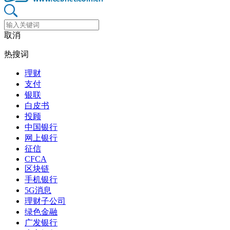
取消
热搜词
理财
支付
银联
白皮书
投顾
中国银行
网上银行
征信
CFCA
区块链
手机银行
5G消息
理财子公司
绿色金融
广发银行