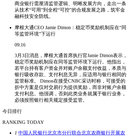
商业银行需厘清监管逻辑、明晰发展方向，走出一条
从技术“可用”到全程“可控”的合规发展之路，筑牢金
融科技安全防线。
摩根大通CEO Jamie Dimon：稳定币奖励机制应在“同
等监管环境”下运行
09:16
3月3日消息，摩根大通首席执行官Jamie Dimon表示，
稳定币奖励机制应在同等监管环境下运行。他指出，
若平台持有客户资金并对账户余额支付收益，本质与
银行吸收存款、支付利息无异，应适用与银行相同的
监管标准。 Dimon在接受CNBC采访时称，可接受的
折中方案是仅对交易行为提供奖励，而非对账户余额
支付利息。他强调，否则此类业务就属于银行业务，
必须按照银行相关规定接受监管。
今日排行
RANKING TODAY
1
中国人民银行北京市分行联合北京农商银行开展农