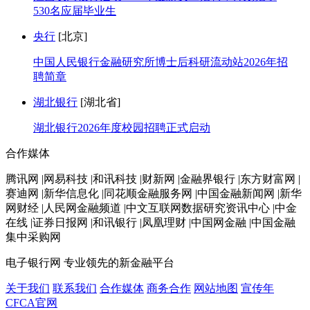
530名应届毕业生
央行
[北京]
中国人民银行金融研究所博士后科研流动站2026年招
聘简章
湖北银行
[湖北省]
湖北银行2026年度校园招聘正式启动
合作媒体
腾讯网 |网易科技 |和讯科技 |财新网 |金融界银行 |东方财富网 |
赛迪网 |新华信息化 |同花顺金融服务网 |中国金融新闻网 |新华
网财经 |人民网金融频道 |中文互联网数据研究资讯中心 |中金
在线 |证券日报网 |和讯银行 |凤凰理财 |中国网金融 |中国金融
集中采购网
电子银行网
专业领先的新金融平台
关于我们
联系我们
合作媒体
商务合作
网站地图
宣传年
CFCA官网