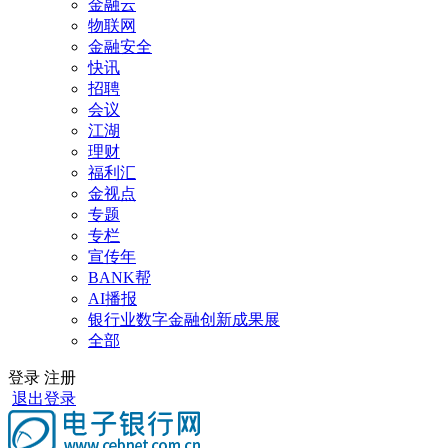
金融云
物联网
金融安全
快讯
招聘
会议
江湖
理财
福利汇
金视点
专题
专栏
宣传年
BANK帮
AI播报
银行业数字金融创新成果展
全部
登录
注册
退出登录