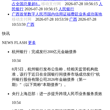
占全国总量超8...
移动支付网
2026-07-28 10:56:15
人
民银行
2026-07-28 10:56:15
人民银行
广西首笔数字人民币国内信用证福费廷业务成功落地
移动支付网
2026-07-28 10:53:59
广西
2026-07-28
10:53:59
广西
快讯
NEWS FLASH
更多
杭州银行：完成发行200亿元金融债券
10:34
8月5日，杭州银行发布公告称，经相关监管机构批
准，该行于近日在全国银行间债券市场成功发行“杭
州银行股份有限公司2026年金融债券（第一
期）”（以下简称“本期债券”）。
央行上海总部：进一步提升跨境人民币业务服务质效
10:54