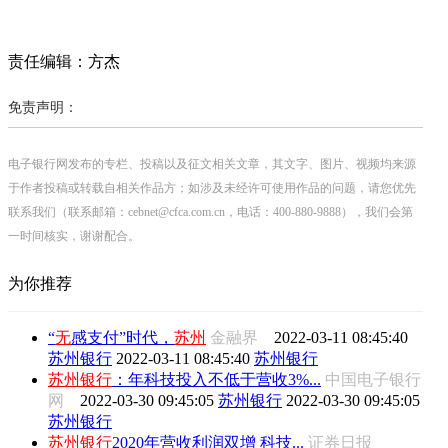
责任编辑：方杰
免责声明：
电子银行网发布的专栏、投稿以及征文相关文章，其文字、图片、视频均来源
于作者投稿或转载自相关作品方；如涉及未经许可使用作品的问题，请您优先
联系我们（联系邮箱：cebnet@cfca.com.cn，电话：400-880-9888），我们会第
一时间核实，谢谢配合。
为你推荐
“
无
感支付”时代，
苏州
金融界
2022-03-11 08:45:40
苏州银行
2022-03-11 08:45:40
苏州银行
苏州
银行
：年科技投入不低于营收3%...
中国电子银行
网
2022-03-30 09:45:05
苏州银行
2022-03-30 09:45:05
苏州银行
苏州
银行
2020年营收利润双增 科技...
证券日报