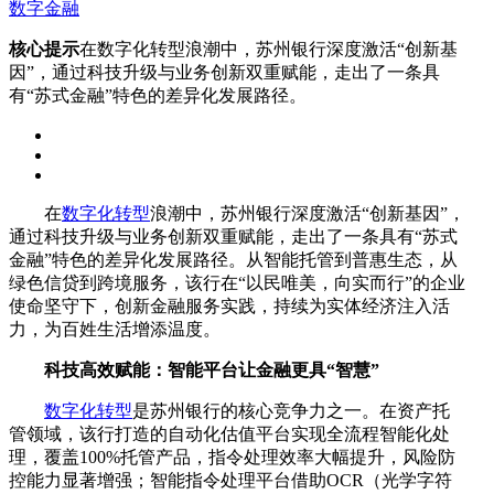
数字金融
核心提示
在数字化转型浪潮中，苏州银行深度激活“创新基
因”，通过科技升级与业务创新双重赋能，走出了一条具
有“苏式金融”特色的差异化发展路径。
在
数字化转型
浪潮中，苏州银行深度激活“创新基因”，
通过科技升级与业务创新双重赋能，走出了一条具有“苏式
金融”特色的差异化发展路径。从智能托管到普惠生态，从
绿色信贷到跨境服务，该行在“以民唯美，向实而行”的企业
使命坚守下，创新金融服务实践，持续为实体经济注入活
力，为百姓生活增添温度。
科技高效赋能：智能平台让金融更具“智慧”
数字化转型
是苏州银行的核心竞争力之一。在资产托
管领域，该行打造的自动化估值平台实现全流程智能化处
理，覆盖100%托管产品，指令处理效率大幅提升，风险防
控能力显著增强；智能指令处理平台借助OCR（光学字符