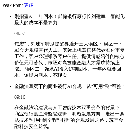
Peak Point
更多
别指望AI一年回本！邮储银行原行长刘建军：智能化
最大的成本不是算力
08:57
焦虑”，刘建军特别提醒要避开三大误区： 误区一：
AI会大规模替代人工。实际上机器仅替代标准化重复
工作，客户经理维系客户信任、提供情感陪伴的核心
价值无可替代，市场对高技能金融人才需求持续上
涨。 误区二：强求AI投入短期回本。一年内就要回
本、短期内回本，不现实。
金融法草案下的商业银行AI合规：从“可用”到“可控”
09:16
在金融法治建设与人工智能技术双重变革的背景下，
商业银行需厘清监管逻辑、明晰发展方向，走出一条
从技术“可用”到全程“可控”的合规发展之路，筑牢金
融科技安全防线。