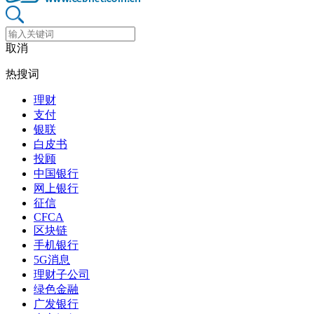
取消
热搜词
理财
支付
银联
白皮书
投顾
中国银行
网上银行
征信
CFCA
区块链
手机银行
5G消息
理财子公司
绿色金融
广发银行