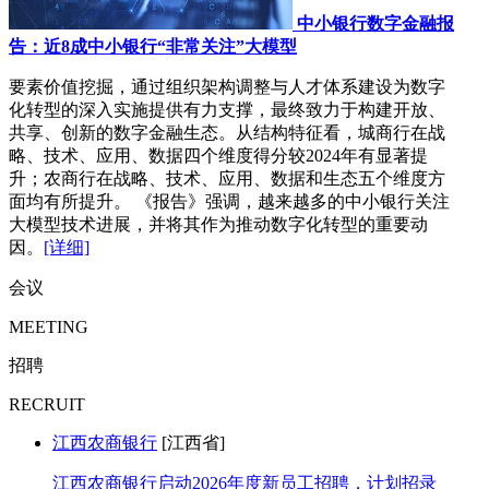
中小银行数字金融报
告：近8成中小银行“非常关注”大模型
要素价值挖掘，通过组织架构调整与人才体系建设为数字
化转型的深入实施提供有力支撑，最终致力于构建开放、
共享、创新的数字金融生态。从结构特征看，城商行在战
略、技术、应用、数据四个维度得分较2024年有显著提
升；农商行在战略、技术、应用、数据和生态五个维度方
面均有所提升。 《报告》强调，越来越多的中小银行关注
大模型技术进展，并将其作为推动数字化转型的重要动
因。
[详细]
会议
MEETING
招聘
RECRUIT
江西农商银行
[江西省]
江西农商银行启动2026年度新员工招聘，计划招录