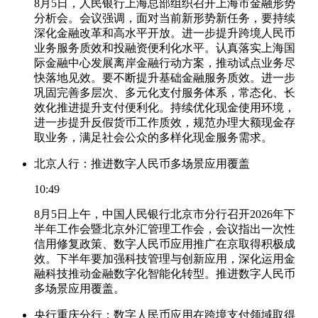
8月5日，人民银行上海总部组织召开上海市金融形势
分析会。会议强调，面对当前新形势新任务，要持续
深化金融改革和高水平开放。进一步提升跨境人民币
业务服务质效和投融资便利化水平。认真落实上海国
际金融中心发展离岸金融行动方案，推动试点业务尽
快落地见效。要不断提升基础金融服务质效。进一步
巩固完善多层次、多元化支付服务体系，常态化、长
效化推进提升支付便利化。持续优化现金使用环境，
进一步提升反假货币工作质效，规范办理大额现金存
取业务，满足社会公众的多样化现金服务需求。
北京人行：推进数字人民币多场景应用覆盖
10:49
8月5日上午，中国人民银行北京市分行召开2026年下
半年工作会暨北京外汇管理工作会，会议指出一次性
信用修复政策、数字人民币应用推广在京取得积极成
效。下半年要加强科技管理与创新应用，深化运用金
融科技推动金融数字化智能化转型。推进数字人民币
多场景应用覆盖。
央行重庆分行：数字人民币应用在跨境支付领域取得