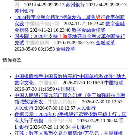
网
2021-04-29 09:09:13
苏州银行
2021-04-29 09:09:13
苏州银行
“2024数字金融金榜奖”榜单发布，聚焦
银行
数字创新
实践
中国电子银行网
2024-11-21 16:23:40
数字金融
金榜奖
2024-11-21 16:23:40
数字金融金榜奖
国务院：2020年支持
上海
等地开展金融改革创新先行
先试
中国政府网
2020-05-09 08:13:53
金融改革
2020-05-09 08:13:53
金融改革
猜你喜欢
中国银联携手中国音数协亮相“中国单机游戏展” 助力
数字文化...
中国银联
2026-07-30 11:16:59
中国银联
2026-07-30 11:16:59
中国银联
中国人民银行等九部门联合印发《关于加强科技金融
领域数据开发...
中国人民银行
2026-07-30 10:12:57
人民银行
2026-07-30 10:12:57
人民银行
数据显示：2026年Q2手机银行运营指数平稳上行，国
有大行手机银...
电子银行网
2026-07-29 11:08:34
手
机银行
2026-07-29 11:08:34
手机银行
江苏：数字人民币交易金额新增7万亿元，交易规模