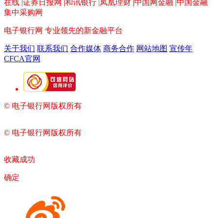
在线 |证券日报网 |和讯银行 |凤凰理财 |中国网金融 |中国金融
集中采购网
电子银行网
专业领先的新金融平台
关于我们
联系我们
合作媒体
商务合作
网站地图
宣传年
CFCA官网
© 电子银行网版权所有
京ICP备05045998号-2
京公网安备
11010202009082
© 电子银行网版权所有
京ICP备05045998号-2
京公网安备
11010202009082
收藏成功
确定