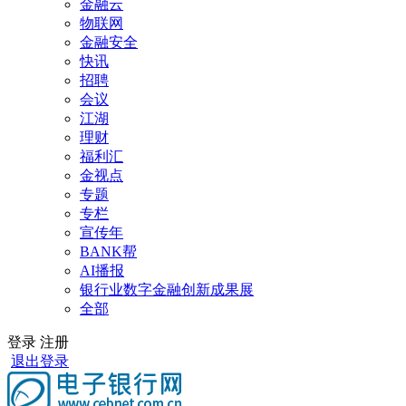
金融云
物联网
金融安全
快讯
招聘
会议
江湖
理财
福利汇
金视点
专题
专栏
宣传年
BANK帮
AI播报
银行业数字金融创新成果展
全部
登录
注册
退出登录