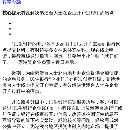
数字金融
核心提示
有效解决港澳台人士在企业开户过程中的痛点
“民生银行的开户效率太高啦！过去开户需要到银行网
点提交材料，有时还要多次往返补充材料。现在线上申
请，银行审核通过后再去网点，只要半个小时账户就开好
了。”一家港资企业负责人近日表示。
近期，为给港澳台人士赴内地开办企业提供更加便捷
的金融服务，民生银行“企业开户e”再次创新升级，支持港
澳台人士线上提交开户申请，有效解决港澳台人士在企业
开户过程中的痛点。
此次服务升级中，民生银行拓宽服务边界，客户可以
通过“民生银行企业账户e+”小程序自助上传港澳台通行证或
居住证，银行在线审核开户信息，改善以往因证件信息不
互通导致的线下核实繁琐、耗时较长等问题，轻松完成对
公账户开立，为港澳台地区投资者融入内地市场，提供了