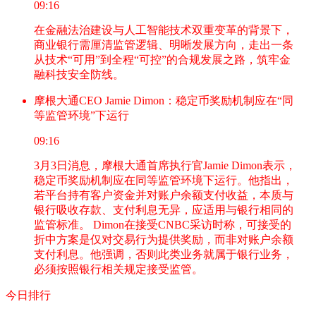
09:16
在金融法治建设与人工智能技术双重变革的背景下，
商业银行需厘清监管逻辑、明晰发展方向，走出一条
从技术“可用”到全程“可控”的合规发展之路，筑牢金
融科技安全防线。
摩根大通CEO Jamie Dimon：稳定币奖励机制应在“同
等监管环境”下运行
09:16
3月3日消息，摩根大通首席执行官Jamie Dimon表示，
稳定币奖励机制应在同等监管环境下运行。他指出，
若平台持有客户资金并对账户余额支付收益，本质与
银行吸收存款、支付利息无异，应适用与银行相同的
监管标准。 Dimon在接受CNBC采访时称，可接受的
折中方案是仅对交易行为提供奖励，而非对账户余额
支付利息。他强调，否则此类业务就属于银行业务，
必须按照银行相关规定接受监管。
今日排行