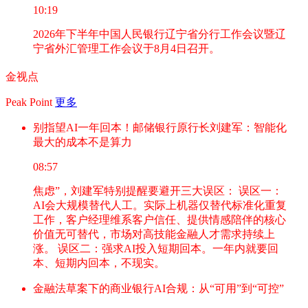
10:19
2026年下半年中国人民银行辽宁省分行工作会议暨辽
宁省外汇管理工作会议于8月4日召开。
金视点
Peak Point
更多
别指望AI一年回本！邮储银行原行长刘建军：智能化
最大的成本不是算力
08:57
焦虑”，刘建军特别提醒要避开三大误区： 误区一：
AI会大规模替代人工。实际上机器仅替代标准化重复
工作，客户经理维系客户信任、提供情感陪伴的核心
价值无可替代，市场对高技能金融人才需求持续上
涨。 误区二：强求AI投入短期回本。一年内就要回
本、短期内回本，不现实。
金融法草案下的商业银行AI合规：从“可用”到“可控”