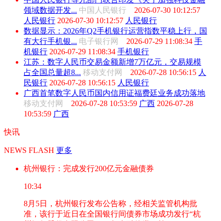
领域数据开发...
中国人民银行
2026-07-30 10:12:57
人民银行
2026-07-30 10:12:57
人民银行
数据显示：2026年Q2手机银行运营指数平稳上行，国
有大行手机银...
电子银行网
2026-07-29 11:08:34
手
机银行
2026-07-29 11:08:34
手机银行
江苏：数字人民币交易金额新增7万亿元，交易规模
占全国总量超8...
移动支付网
2026-07-28 10:56:15
人
民银行
2026-07-28 10:56:15
人民银行
广西首笔数字人民币国内信用证福费廷业务成功落地
移动支付网
2026-07-28 10:53:59
广西
2026-07-28
10:53:59
广西
快讯
NEWS FLASH
更多
杭州银行：完成发行200亿元金融债券
10:34
8月5日，杭州银行发布公告称，经相关监管机构批
准，该行于近日在全国银行间债券市场成功发行“杭