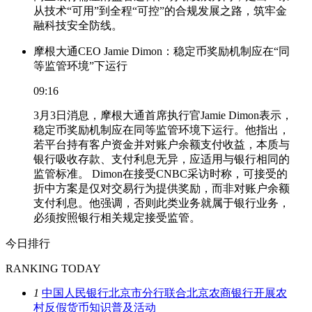
从技术“可用”到全程“可控”的合规发展之路，筑牢金
融科技安全防线。
摩根大通CEO Jamie Dimon：稳定币奖励机制应在“同
等监管环境”下运行
09:16
3月3日消息，摩根大通首席执行官Jamie Dimon表示，
稳定币奖励机制应在同等监管环境下运行。他指出，
若平台持有客户资金并对账户余额支付收益，本质与
银行吸收存款、支付利息无异，应适用与银行相同的
监管标准。 Dimon在接受CNBC采访时称，可接受的
折中方案是仅对交易行为提供奖励，而非对账户余额
支付利息。他强调，否则此类业务就属于银行业务，
必须按照银行相关规定接受监管。
今日排行
RANKING TODAY
1
中国人民银行北京市分行联合北京农商银行开展农
村反假货币知识普及活动