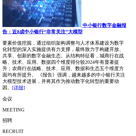
中小银行数字金融报
告：近8成中小银行“非常关注”大模型
要素价值挖掘，通过组织架构调整与人才体系建设为数字
化转型的深入实施提供有力支撑，最终致力于构建开放、
共享、创新的数字金融生态。从结构特征看，城商行在战
略、技术、应用、数据四个维度得分较2024年有显著提
升；农商行在战略、技术、应用、数据和生态五个维度方
面均有所提升。 《报告》强调，越来越多的中小银行关注
大模型技术进展，并将其作为推动数字化转型的重要动
因。
[详细]
会议
MEETING
招聘
RECRUIT