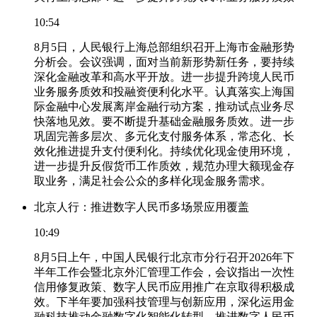
10:54
8月5日，人民银行上海总部组织召开上海市金融形势
分析会。会议强调，面对当前新形势新任务，要持续
深化金融改革和高水平开放。进一步提升跨境人民币
业务服务质效和投融资便利化水平。认真落实上海国
际金融中心发展离岸金融行动方案，推动试点业务尽
快落地见效。要不断提升基础金融服务质效。进一步
巩固完善多层次、多元化支付服务体系，常态化、长
效化推进提升支付便利化。持续优化现金使用环境，
进一步提升反假货币工作质效，规范办理大额现金存
取业务，满足社会公众的多样化现金服务需求。
北京人行：推进数字人民币多场景应用覆盖
10:49
8月5日上午，中国人民银行北京市分行召开2026年下
半年工作会暨北京外汇管理工作会，会议指出一次性
信用修复政策、数字人民币应用推广在京取得积极成
效。下半年要加强科技管理与创新应用，深化运用金
融科技推动金融数字化智能化转型。推进数字人民币