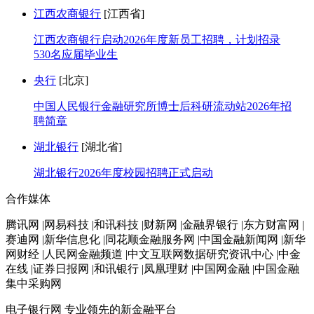
江西农商银行
[江西省]
江西农商银行启动2026年度新员工招聘，计划招录
530名应届毕业生
央行
[北京]
中国人民银行金融研究所博士后科研流动站2026年招
聘简章
湖北银行
[湖北省]
湖北银行2026年度校园招聘正式启动
合作媒体
腾讯网 |网易科技 |和讯科技 |财新网 |金融界银行 |东方财富网 |
赛迪网 |新华信息化 |同花顺金融服务网 |中国金融新闻网 |新华
网财经 |人民网金融频道 |中文互联网数据研究资讯中心 |中金
在线 |证券日报网 |和讯银行 |凤凰理财 |中国网金融 |中国金融
集中采购网
电子银行网
专业领先的新金融平台