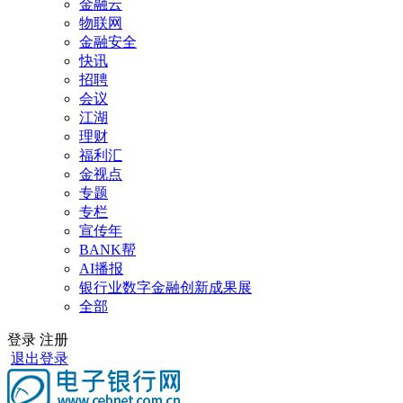
金融云
物联网
金融安全
快讯
招聘
会议
江湖
理财
福利汇
金视点
专题
专栏
宣传年
BANK帮
AI播报
银行业数字金融创新成果展
全部
登录
注册
退出登录