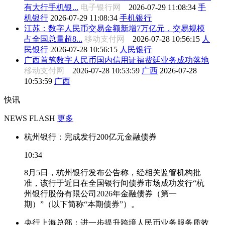
有大行手机银...
电子银行网
2026-07-29 11:08:34
手
机银行
2026-07-29 11:08:34
手机银行
江苏：数字人民币交易金额新增7万亿元，交易规模
占全国总量超8...
移动支付网
2026-07-28 10:56:15
人
民银行
2026-07-28 10:56:15
人民银行
广西首笔数字人民币国内信用证福费廷业务成功落地
移动支付网
2026-07-28 10:53:59
广西
2026-07-28
10:53:59
广西
快讯
NEWS FLASH
更多
杭州银行：完成发行200亿元金融债券
10:34
8月5日，杭州银行发布公告称，经相关监管机构批
准，该行于近日在全国银行间债券市场成功发行“杭
州银行股份有限公司2026年金融债券（第一
期）”（以下简称“本期债券”）。
央行上海总部：进一步提升跨境人民币业务服务质效