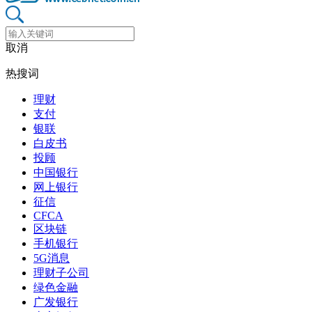
取消
热搜词
理财
支付
银联
白皮书
投顾
中国银行
网上银行
征信
CFCA
区块链
手机银行
5G消息
理财子公司
绿色金融
广发银行