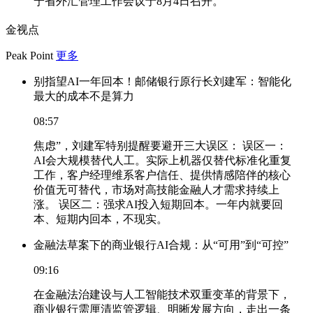
宁省外汇管理工作会议于8月4日召开。
金视点
Peak Point
更多
别指望AI一年回本！邮储银行原行长刘建军：智能化
最大的成本不是算力
08:57
焦虑”，刘建军特别提醒要避开三大误区： 误区一：
AI会大规模替代人工。实际上机器仅替代标准化重复
工作，客户经理维系客户信任、提供情感陪伴的核心
价值无可替代，市场对高技能金融人才需求持续上
涨。 误区二：强求AI投入短期回本。一年内就要回
本、短期内回本，不现实。
金融法草案下的商业银行AI合规：从“可用”到“可控”
09:16
在金融法治建设与人工智能技术双重变革的背景下，
商业银行需厘清监管逻辑、明晰发展方向，走出一条