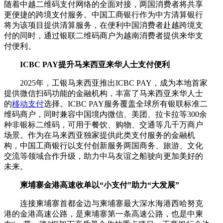
随着中越二维码支付网络的全面对接，两国消费者将共享
更便捷的跨境支付服务。中国工商银行作为中方清算银行
将为该项目提供清算服务，在便利中国消费者赴越跨境支
付的同时，通过银联二维码商户为越南消费者提供来华支
付便利。
ICBC PAY提升马来西亚来华人士支付便利
2025年，工银马来西亚推出ICBC PAY，成为本地首家
提供微信扫码功能的金融机构，丰富了马来西亚来华人士
的
移动支付
选择。ICBC PAY服务覆盖全球所有银联标准二
维码商户，同时兼容中国境内微信、美团、拉卡拉等300余
种非银标二维码，可用于餐饮、购物、交通等几千万商户
场景。作为在马来西亚独家提供此类支付服务的金融机
构，中国工商银行以支付创新服务两国商务、旅游、文化
交流等领域合作升级，助力中马友谊之船驶向更加美好的
未来。
柬埔寨金港高速收单以“小支付”助力“大发展”
连接柬埔寨首都金边与柬埔寨最大深水海港西哈努克
港的金港高速公路，是柬埔寨第一条高速公路，也是中柬