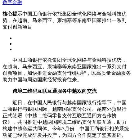
数字金融
核心提示
中国工商银行依托集团全球化网络与金融科技优
势，在越南、马来西亚、柬埔寨等东南亚国家推出一系列
支付创新项目
中国工商银行依托集团全球化网络与金融科技优势，
在越南、马来西亚、柬埔寨等东南亚国家推出一系列支付
创新项目，加快推进金融支付“软联通”，以高质量金融服务
助力中国与周边国家经贸投资往来。
跨境二维码互联互通服务中越双向交流
近日，在中国人民银行与越南国家银行指导下，中国
工商银行与银联国际、越南国家支付公司、越南外贸银行
正式签署《中越二维码零售支付互联互通四方合作协
议》，共同推进中越两国跨境二维码支付互联互通，助力
构建中越命运共同体。今年3月份，中国工商银行相关系统
功能已经完成研发并投产，为四方合作奠定了坚实基础。