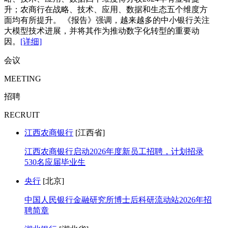
升；农商行在战略、技术、应用、数据和生态五个维度方
面均有所提升。 《报告》强调，越来越多的中小银行关注
大模型技术进展，并将其作为推动数字化转型的重要动
因。
[详细]
会议
MEETING
招聘
RECRUIT
江西农商银行
[江西省]
江西农商银行启动2026年度新员工招聘，计划招录
530名应届毕业生
央行
[北京]
中国人民银行金融研究所博士后科研流动站2026年招
聘简章