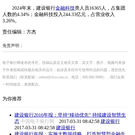
2024年末，建设银行
金融科技
类人员16365人，占集团
人数的4.34%；金融科技投入244.33亿元，占营业收入
3.26%。
责任编辑：方杰
免责声明：
电子银行网发布的专栏、投稿以及征文相关文章，其文字、图片、视频均来源
于作者投稿或转载自相关作品方；如涉及未经许可使用作品的问题，请您优先
联系我们（联系邮箱：cebnet@cfca.com.cn，电话：400-880-9888），我们会第
一时间核实，谢谢配合。
为你推荐
建设银行2016年报：坚持“移动优先” 持续建设智慧生
态
中国电子银行网
2017-03-31 08:42:58
建设银行
2017-03-31 08:42:58
建设银行
建设银行年报：实施大数据战略，打造智慧型金融生