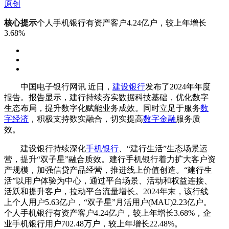
原创
核心提示
个人手机银行有资产客户4.24亿户，较上年增长
3.68%
中国电子银行网讯 近日，
建设银行
发布了2024年年度
报告。报告显示，建行持续夯实数据科技基础，优化数字
生态布局，提升数字化赋能业务成效。同时立足于服务
数
字经济
，积极支持数实融合，切实提高
数字金融
服务质
效。
建设银行持续深化
手机银行
、“建行生活”生态场景运
营，提升“双子星”融合质效。建行手机银行着力扩大客户资
产规模，加强信贷产品经营，推进线上价值创造。“建行生
活”以用户体验为中心，通过平台场景、活动和权益连接、
活跃和提升客户，拉动平台流量增长。2024年末，该行线
上个人用户5.63亿户，“双子星”月活用户(MAU)2.23亿户。
个人手机银行有资产客户4.24亿户，较上年增长3.68%，企
业手机银行用户702.48万户，较上年增长22.48%。