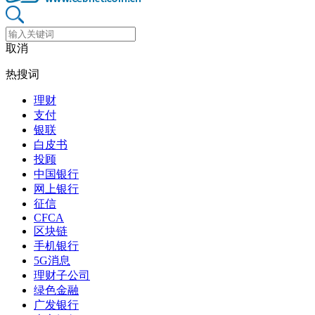
取消
热搜词
理财
支付
银联
白皮书
投顾
中国银行
网上银行
征信
CFCA
区块链
手机银行
5G消息
理财子公司
绿色金融
广发银行