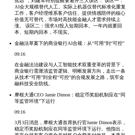
焦虑”，刘建军特别提醒要避开三大误区： 误区一：
AI会大规模替代人工。实际上机器仅替代标准化重复
工作，客户经理维系客户信任、提供情感陪伴的核心
价值无可替代，市场对高技能金融人才需求持续上
涨。 误区二：强求AI投入短期回本。一年内就要回
本、短期内回本，不现实。
金融法草案下的商业银行AI合规：从“可用”到“可控”
09:16
在金融法治建设与人工智能技术双重变革的背景下，
商业银行需厘清监管逻辑、明晰发展方向，走出一条
从技术“可用”到全程“可控”的合规发展之路，筑牢金
融科技安全防线。
摩根大通CEO Jamie Dimon：稳定币奖励机制应在“同
等监管环境”下运行
09:16
3月3日消息，摩根大通首席执行官Jamie Dimon表示，
稳定币奖励机制应在同等监管环境下运行。他指出，