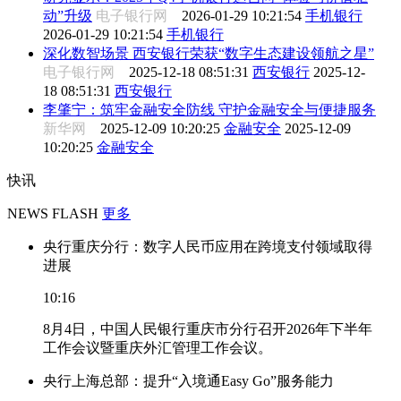
动”升级
电子银行网
2026-01-29 10:21:54
手机银行
2026-01-29 10:21:54
手机银行
深化数智场景 西安银行荣获“数字生态建设领航之星”
电子银行网
2025-12-18 08:51:31
西安银行
2025-12-
18 08:51:31
西安银行
李肇宁：筑牢金融安全防线 守护金融安全与便捷服务
新华网
2025-12-09 10:20:25
金融安全
2025-12-09
10:20:25
金融安全
快讯
NEWS FLASH
更多
央行重庆分行：数字人民币应用在跨境支付领域取得
进展
10:16
8月4日，中国人民银行重庆市分行召开2026年下半年
工作会议暨重庆外汇管理工作会议。
央行上海总部：提升“入境通Easy Go”服务能力