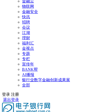
金融云
物联网
金融安全
快讯
招聘
会议
江湖
理财
福利汇
金视点
专题
专栏
宣传年
BANK帮
AI播报
银行业数字金融创新成果展
全部
登录
注册
退出登录