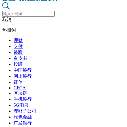
取消
热搜词
理财
支付
银联
白皮书
投顾
中国银行
网上银行
征信
CFCA
区块链
手机银行
5G消息
理财子公司
绿色金融
广发银行