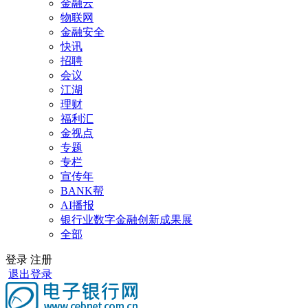
金融云
物联网
金融安全
快讯
招聘
会议
江湖
理财
福利汇
金视点
专题
专栏
宣传年
BANK帮
AI播报
银行业数字金融创新成果展
全部
登录
注册
退出登录