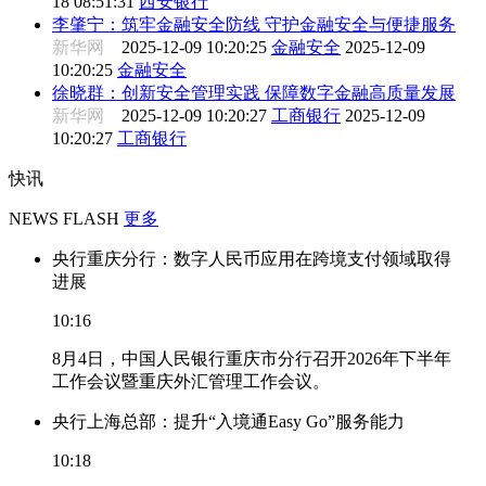
18 08:51:31
西安银行
李肇宁：筑牢金融安全防线 守护金融安全与便捷服务
新华网
2025-12-09 10:20:25
金融安全
2025-12-09
10:20:25
金融安全
徐晓群：创新安全管理实践 保障数字金融高质量发展
新华网
2025-12-09 10:20:27
工商银行
2025-12-09
10:20:27
工商银行
快讯
NEWS FLASH
更多
央行重庆分行：数字人民币应用在跨境支付领域取得
进展
10:16
8月4日，中国人民银行重庆市分行召开2026年下半年
工作会议暨重庆外汇管理工作会议。
央行上海总部：提升“入境通Easy Go”服务能力
10:18