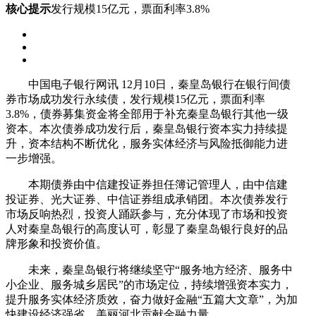
核心提示
发行规模15亿元，票面利率3.8%
中国电子银行网讯
12月10日，秦皇岛银行在银行间债
券市场成功发行永续债，发行规模15亿元，票面利率
3.8%，债券募集资金将全部用于补充秦皇岛银行其他一级
资本。本次债券成功发行后，秦皇岛银行资本实力持续提
升，资本结构不断优化，服务实体经济与风险抵御能力进
一步增强。
本期债券由中信建投证券担任簿记管理人，由中信建
投证券、光大证券、中信证券组成承销团。本次债券发行
市场反响热烈，投资人踊跃参与，充分体现了市场和投资
人对秦皇岛银行的高度认可，彰显了秦皇岛银行良好的品
牌形象和投资价值。
未来，秦皇岛银行将继续坚守“服务地方经济、服务中
小企业、服务城乡居民”的市场定位，持续增强资本实力，
提升服务实体经济质效，奋力做好金融“五篇大文章”，为加
快建设经济强省、美丽河北贡献金融力量。