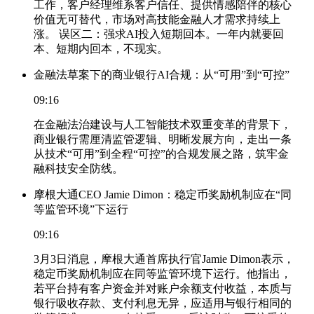
工作，客户经理维系客户信任、提供情感陪伴的核心
价值无可替代，市场对高技能金融人才需求持续上
涨。 误区二：强求AI投入短期回本。一年内就要回
本、短期内回本，不现实。
金融法草案下的商业银行AI合规：从“可用”到“可控”
09:16
在金融法治建设与人工智能技术双重变革的背景下，
商业银行需厘清监管逻辑、明晰发展方向，走出一条
从技术“可用”到全程“可控”的合规发展之路，筑牢金
融科技安全防线。
摩根大通CEO Jamie Dimon：稳定币奖励机制应在“同
等监管环境”下运行
09:16
3月3日消息，摩根大通首席执行官Jamie Dimon表示，
稳定币奖励机制应在同等监管环境下运行。他指出，
若平台持有客户资金并对账户余额支付收益，本质与
银行吸收存款、支付利息无异，应适用与银行相同的