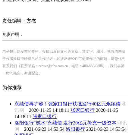
责任编辑：方杰
免责声明：
电子银行网发布的专栏、投稿以及征文相关文章，其文字、图片、视频均来源
于作者投稿或转载自相关作品方；如涉及未经许可使用作品的问题，请您优先
联系我们（联系邮箱：cebnet@cfca.com.cn，电话：400-880-9888），我们会第
一时间核实，谢谢配合。
为你推荐
永续债再扩容！张家口银行获批发行40亿元永续债
和
讯网
2020-11-25 14:18:11
张家口银行
2020-11-25
14:18:11
张家口银行
洛阳银行“试水”永续债 发行20亿元补充一级资本
和讯
网
2021-06-23 14:53:54
洛阳银行
2021-06-23 14:53:54