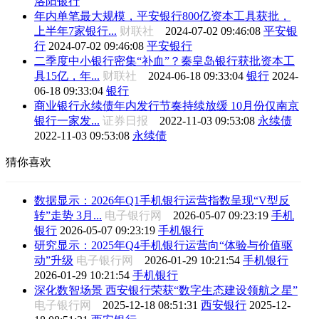
洛阳银行
年内单笔最大规模，平安银行800亿资本工具获批，
上半年7家银行...
财联社
2024-07-02 09:46:08
平安银
行
2024-07-02 09:46:08
平安银行
二季度中小银行密集“补血”？秦皇岛银行获批资本工
具15亿，年...
财联社
2024-06-18 09:33:04
银行
2024-
06-18 09:33:04
银行
商业银行永续债年内发行节奏持续放缓 10月份仅南京
银行一家发...
证券日报
2022-11-03 09:53:08
永续债
2022-11-03 09:53:08
永续债
猜你喜欢
数据显示：2026年Q1手机银行运营指数呈现“V型反
转”走势 3月...
电子银行网
2026-05-07 09:23:19
手机
银行
2026-05-07 09:23:19
手机银行
研究显示：2025年Q4手机银行运营向“体验与价值驱
动”升级
电子银行网
2026-01-29 10:21:54
手机银行
2026-01-29 10:21:54
手机银行
深化数智场景 西安银行荣获“数字生态建设领航之星”
电子银行网
2025-12-18 08:51:31
西安银行
2025-12-