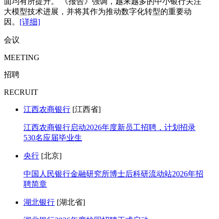
面均有所提升。 《报告》强调，越来越多的中小银行关注
大模型技术进展，并将其作为推动数字化转型的重要动
因。
[详细]
会议
MEETING
招聘
RECRUIT
江西农商银行
[江西省]
江西农商银行启动2026年度新员工招聘，计划招录
530名应届毕业生
央行
[北京]
中国人民银行金融研究所博士后科研流动站2026年招
聘简章
湖北银行
[湖北省]