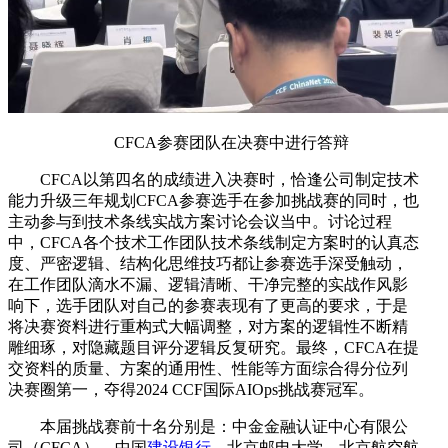
CFCA参赛团队在决赛中进行答辩
CFCA以第四名的成绩进入决赛时，恰逢公司制定技术
能力升级三年规划CFCA参赛选手在参加挑战赛的同时，也
主动参与到技术条线实战方案讨论会议当中。讨论过程
中，CFCA各个技术工作团队技术条线制定方案时的认真态
度、严密逻辑、结构化思维技巧都让参赛选手深受触动，
在工作团队滴水不漏、逻辑清晰、干净完整的实战作风影
响下，选手团队对自己的参赛表现有了更高的要求，于是
将决赛资料进行重构式大幅调整，对方案的逻辑性不断精
雕细琢，对隐藏题目评分逻辑反复研究。最终，CFCA在提
交资料的质量、方案的通用性、性能等方面综合得分位列
决赛圈第一，夺得2024 CCF国际AIOps挑战赛冠军。
本届挑战赛前十名分别是：中金金融认证中心有限公
司（CFCA）、中国
建设银行
、北京邮电大学、北京航空航