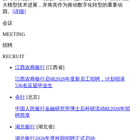
大模型技术进展，并将其作为推动数字化转型的重要动
因。
[详细]
会议
MEETING
招聘
RECRUIT
江西农商银行
[江西省]
江西农商银行启动2026年度新员工招聘，计划招录
530名应届毕业生
央行
[北京]
中国人民银行金融研究所博士后科研流动站2026年招
聘简章
湖北银行
[湖北省]
湖北银行2026年度校园招聘正式启动