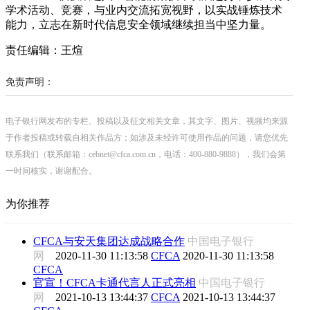
学术活动、竞赛，与业内交流拓宽视野，以实战锤炼技术
能力，立志在新时代信息安全领域继续担当中坚力量。
责任编辑：王煊
免责声明：
电子银行网发布的专栏、投稿以及征文相关文章，其文字、图片、视频均来源
于作者投稿或转载自相关作品方；如涉及未经许可使用作品的问题，请您优先
联系我们（联系邮箱：cebnet@cfca.com.cn，电话：400-880-9888），我们会第
一时间核实，谢谢配合。
为你推荐
CFCA与安天集团达成战略合作
中国电子银行
网
2020-11-30 11:13:58
CFCA
2020-11-30 11:13:58
CFCA
官宣！CFCA卡通代言人正式亮相
中国电子银行
网
2021-10-13 13:44:37
CFCA
2021-10-13 13:44:37