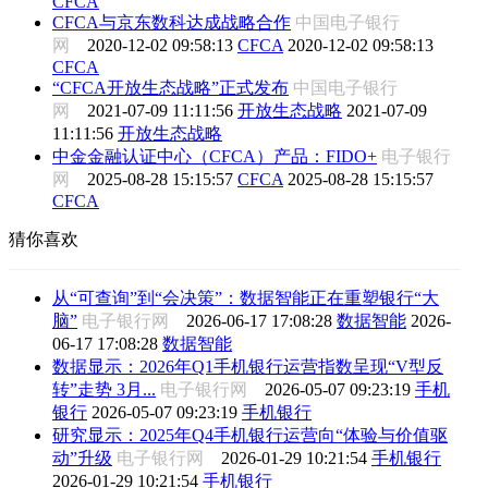
CFCA
CFCA与京东数科达成战略合作
中国电子银行
网
2020-12-02 09:58:13
CFCA
2020-12-02 09:58:13
CFCA
“CFCA开放生态战略”正式发布
中国电子银行
网
2021-07-09 11:11:56
开放生态战略
2021-07-09
11:11:56
开放生态战略
中金金融认证中心（CFCA）产品：FIDO+
电子银行
网
2025-08-28 15:15:57
CFCA
2025-08-28 15:15:57
CFCA
猜你喜欢
从“可查询”到“会决策”：数据智能正在重塑银行“大
脑”
电子银行网
2026-06-17 17:08:28
数据智能
2026-
06-17 17:08:28
数据智能
数据显示：2026年Q1手机银行运营指数呈现“V型反
转”走势 3月...
电子银行网
2026-05-07 09:23:19
手机
银行
2026-05-07 09:23:19
手机银行
研究显示：2025年Q4手机银行运营向“体验与价值驱
动”升级
电子银行网
2026-01-29 10:21:54
手机银行
2026-01-29 10:21:54
手机银行