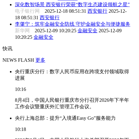
深化数智场景 西安银行荣获“数字生态建设领航之星”
电子银行网
2025-12-18 08:51:31
西安银行
2025-12-
18 08:51:31
西安银行
李肇宁：筑牢金融安全防线 守护金融安全与便捷服务
新华网
2025-12-09 10:20:25
金融安全
2025-12-09
10:20:25
金融安全
快讯
NEWS FLASH
更多
央行重庆分行：数字人民币应用在跨境支付领域取得
进展
10:16
8月4日，中国人民银行重庆市分行召开2026年下半年
工作会议暨重庆外汇管理工作会议。
央行上海总部：提升“入境通Easy Go”服务能力
10:18