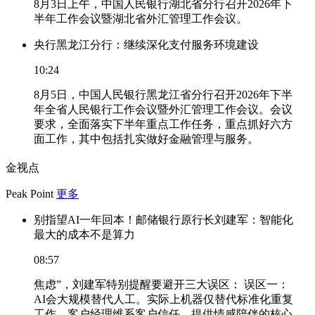
8月3日上午，中国人民银行湖北省分行召开2026年下
半年工作会议暨湖北省外汇管理工作会议。
央行黑龙江分行：继续深化支付服务环境建设
10:24
8月5日，中国人民银行黑龙江省分行召开2026年下半
年全省人民银行工作会议暨外汇管理工作会议。会议
要求，全面落实下半年重点工作任务，重点抓好六方
面工作，其中包括扎实做好金融管理与服务。
金视点
Peak Point
更多
别指望AI一年回本！邮储银行原行长刘建军：智能化
最大的成本不是算力
08:57
焦虑”，刘建军特别提醒要避开三大误区： 误区一：
AI会大规模替代人工。实际上机器仅替代标准化重复
工作，客户经理维系客户信任、提供情感陪伴的核心