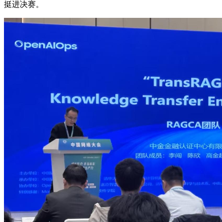
挺进决赛。