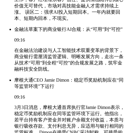
价值无可替代，市场对高技能金融人才需求持续上
涨。 误区二：强求AI投入短期回本。一年内就要回
本、短期内回本，不现实。
金融法草案下的商业银行AI合规：从“可用”到“可控”
09:16
在金融法治建设与人工智能技术双重变革的背景下，
商业银行需厘清监管逻辑、明晰发展方向，走出一条
从技术“可用”到全程“可控”的合规发展之路，筑牢金
融科技安全防线。
摩根大通CEO Jamie Dimon：稳定币奖励机制应在“同
等监管环境”下运行
09:16
3月3日消息，摩根大通首席执行官Jamie Dimon表示，
稳定币奖励机制应在同等监管环境下运行。他指出，
若平台持有客户资金并对账户余额支付收益，本质与
银行吸收存款、支付利息无异，应适用与银行相同的
监管标准。 Dimon在接受CNBC采访时称，可接受的