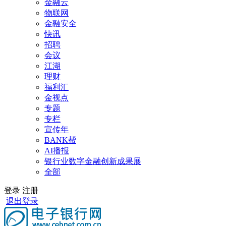
金融云
物联网
金融安全
快讯
招聘
会议
江湖
理财
福利汇
金视点
专题
专栏
宣传年
BANK帮
AI播报
银行业数字金融创新成果展
全部
登录
注册
退出登录