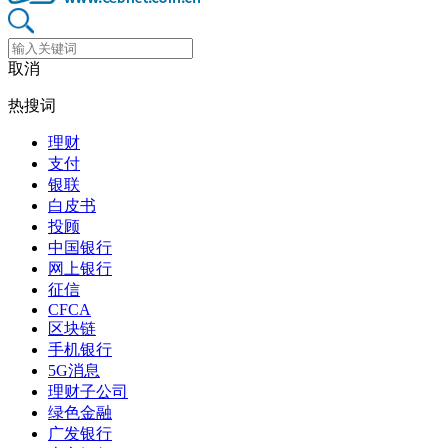
取消
热搜词
理财
支付
银联
白皮书
投顾
中国银行
网上银行
征信
CFCA
区块链
手机银行
5G消息
理财子公司
绿色金融
广发银行