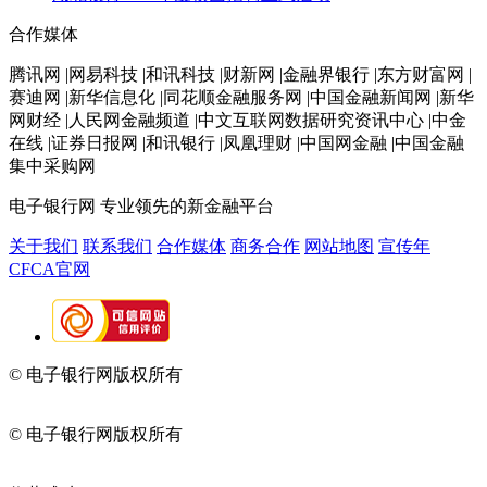
合作媒体
腾讯网 |网易科技 |和讯科技 |财新网 |金融界银行 |东方财富网 |
赛迪网 |新华信息化 |同花顺金融服务网 |中国金融新闻网 |新华
网财经 |人民网金融频道 |中文互联网数据研究资讯中心 |中金
在线 |证券日报网 |和讯银行 |凤凰理财 |中国网金融 |中国金融
集中采购网
电子银行网
专业领先的新金融平台
关于我们
联系我们
合作媒体
商务合作
网站地图
宣传年
CFCA官网
© 电子银行网版权所有
京ICP备05045998号-2
京公网安备
11010202009082
© 电子银行网版权所有
京ICP备05045998号-2
京公网安备
11010202009082