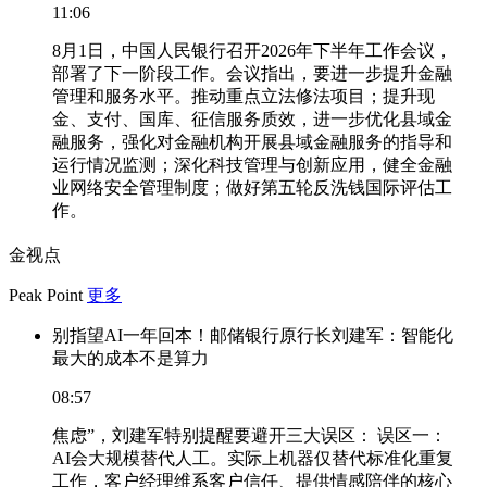
11:06
8月1日，中国人民银行召开2026年下半年工作会议，
部署了下一阶段工作。会议指出，要进一步提升金融
管理和服务水平。推动重点立法修法项目；提升现
金、支付、国库、征信服务质效，进一步优化县域金
融服务，强化对金融机构开展县域金融服务的指导和
运行情况监测；深化科技管理与创新应用，健全金融
业网络安全管理制度；做好第五轮反洗钱国际评估工
作。
金视点
Peak Point
更多
别指望AI一年回本！邮储银行原行长刘建军：智能化
最大的成本不是算力
08:57
焦虑”，刘建军特别提醒要避开三大误区： 误区一：
AI会大规模替代人工。实际上机器仅替代标准化重复
工作，客户经理维系客户信任、提供情感陪伴的核心