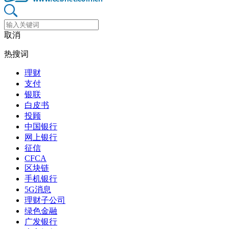
取消
热搜词
理财
支付
银联
白皮书
投顾
中国银行
网上银行
征信
CFCA
区块链
手机银行
5G消息
理财子公司
绿色金融
广发银行