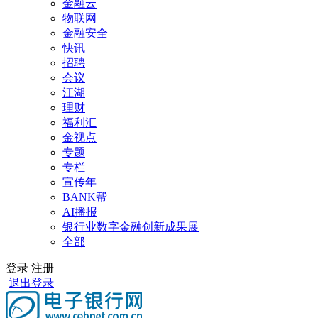
金融云
物联网
金融安全
快讯
招聘
会议
江湖
理财
福利汇
金视点
专题
专栏
宣传年
BANK帮
AI播报
银行业数字金融创新成果展
全部
登录
注册
退出登录