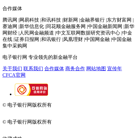
合作媒体
腾讯网 |网易科技 |和讯科技 |财新网 |金融界银行 |东方财富网 |
赛迪网 |新华信息化 |同花顺金融服务网 |中国金融新闻网 |新华
网财经 |人民网金融频道 |中文互联网数据研究资讯中心 |中金
在线 |证券日报网 |和讯银行 |凤凰理财 |中国网金融 |中国金融
集中采购网
电子银行网
专业领先的新金融平台
关于我们
联系我们
合作媒体
商务合作
网站地图
宣传年
CFCA官网
© 电子银行网版权所有
京ICP备05045998号-2
京公网安备
11010202009082
© 电子银行网版权所有
京ICP备05045998号-2
京公网安备
11010202009082