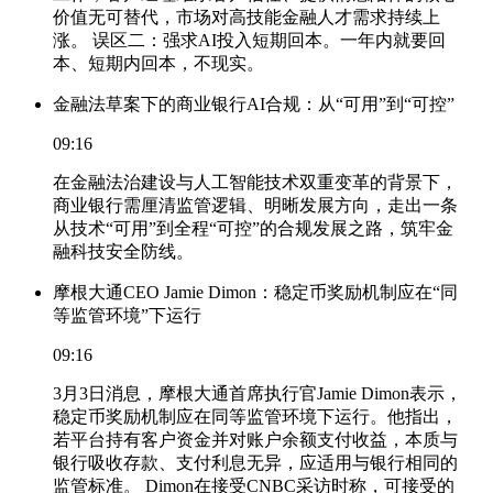
价值无可替代，市场对高技能金融人才需求持续上
涨。 误区二：强求AI投入短期回本。一年内就要回
本、短期内回本，不现实。
金融法草案下的商业银行AI合规：从“可用”到“可控”
09:16
在金融法治建设与人工智能技术双重变革的背景下，
商业银行需厘清监管逻辑、明晰发展方向，走出一条
从技术“可用”到全程“可控”的合规发展之路，筑牢金
融科技安全防线。
摩根大通CEO Jamie Dimon：稳定币奖励机制应在“同
等监管环境”下运行
09:16
3月3日消息，摩根大通首席执行官Jamie Dimon表示，
稳定币奖励机制应在同等监管环境下运行。他指出，
若平台持有客户资金并对账户余额支付收益，本质与
银行吸收存款、支付利息无异，应适用与银行相同的
监管标准。 Dimon在接受CNBC采访时称，可接受的