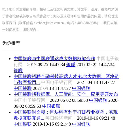
电子银行网发布的专栏、投稿以及征文相关文章，其文字、图片、视频均来源
于作者投稿或转载自相关作品方；如涉及未经许可使用作品的问题，请您优先
联系我们（联系邮箱：cebnet@cfca.com.cn，电话：400-880-9888），我们会第
一时间核实，谢谢配合。
为你推荐
中国银联与中国联通达成大数据框架合作
中国电子银
行网
2017-09-25 14:47:34
银联
2017-09-25 14:47:34
银联
中国银联招聘金融科技高端人才 包含大数据、区块链
与数字货币...
中国电子银行网
2021-04-13 11:47:27
中国银联
2021-04-13 11:47:27
中国银联
中国银联招数据库、人工智能、安全、应用等开发岗
中国电子银行网
2020-06-02 08:59:53
中国银联
2020-
06-02 08:59:53
中国银联
中国银联时文朝：区块链有利于打破行业壁垒，实现
数据互联互通...
每日经济新闻
2019-10-16 09:21:48
中国银联
2019-10-16 09:21:48
中国银联