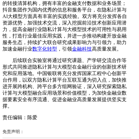
的转接清算机构，拥有丰富的金融支付数据和业务场景；
抖音集团作为国内优秀的信息和服务平台，在隐私计算与
AI大模型方面具有丰富的实践经验。双方将充分发挥各自
资源优势，加强技术交流，深入挖掘前沿技术创新应用潜
力，提高金融行业隐私计算与大模型技术的可用性与易用
性，打造行业最佳应用实践，并进一步推动构建开放金融
服务生态，持续扩大联合研究成果影响力与引领力，助力
加速金融行业
数字化转型
，引领
金融科技
高质量发展。
后续联合实验室将通过研究课题、产学研交流合作等
形式共同推进隐私计算与大模型在金融行业的创新技术研
究和应用落地。中国银联将充分发挥国家工程中心创新平
台作用，以双方隐私计算平台互联互通为切入点，加快推
进开展跨机构、跨平台多方组网验证，深入研究探索隐私
计算与大模型融合应用场景和价值模型，为加快金融业数
据要素安全有序流通、促进金融业高质量发展提供坚实支
撑。
责任编辑：陈爱
免责声明：