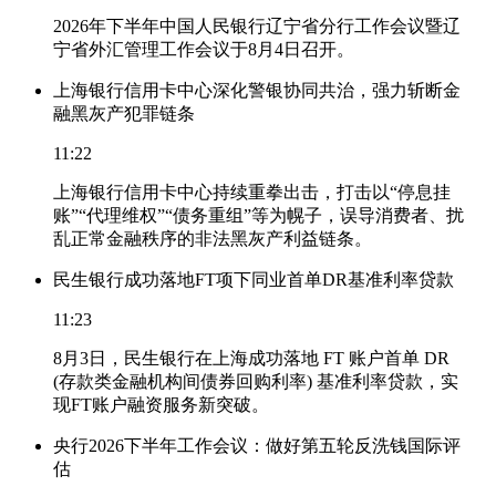
2026年下半年中国人民银行辽宁省分行工作会议暨辽
宁省外汇管理工作会议于8月4日召开。
上海银行信用卡中心深化警银协同共治，强力斩断金
融黑灰产犯罪链条
11:22
上海银行信用卡中心持续重拳出击，打击以“停息挂
账”“代理维权”“债务重组”等为幌子，误导消费者、扰
乱正常金融秩序的非法黑灰产利益链条。
民生银行成功落地FT项下同业首单DR基准利率贷款
11:23
8月3日，民生银行在上海成功落地 FT 账户首单 DR
(存款类金融机构间债券回购利率) 基准利率贷款，实
现FT账户融资服务新突破。
央行2026下半年工作会议：做好第五轮反洗钱国际评
估