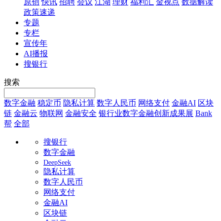
原创
快讯
招聘
会议
江湖
理财
福利汇
金视点
数据解读
政策速递
专题
专栏
宣传年
AI播报
搜银行
搜索
数字金融
稳定币
隐私计算
数字人民币
网络支付
金融AI
区块
链
金融云
物联网
金融安全
银行业数字金融创新成果展
Bank
帮
全部
搜银行
数字金融
DeepSeek
隐私计算
数字人民币
网络支付
金融AI
区块链