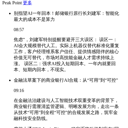
Peak Point
更多
别指望AI一年回本！邮储银行原行长刘建军：智能化
最大的成本不是算力
08:57
焦虑”，刘建军特别提醒要避开三大误区： 误区一：
AI会大规模替代人工。实际上机器仅替代标准化重复
工作，客户经理维系客户信任、提供情感陪伴的核心
价值无可替代，市场对高技能金融人才需求持续上
涨。 误区二：强求AI投入短期回本。一年内就要回
本、短期内回本，不现实。
金融法草案下的商业银行AI合规：从“可用”到“可控”
09:16
在金融法治建设与人工智能技术双重变革的背景下，
商业银行需厘清监管逻辑、明晰发展方向，走出一条
从技术“可用”到全程“可控”的合规发展之路，筑牢金
融科技安全防线。