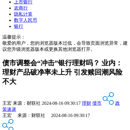
上市银行
农商行
隐私计算
数字人民币
银行
温馨提示：
敬爱的用户，您的浏览器版本过低，会导致页面浏览异常，建
议您升级浏览器版本或更换其他浏览器打开。
债市调整会“冲击”银行理财吗？ 业内：
理财产品破净率未上升 引发赎回潮风险
不大
王宏
来源：
财联社
2024-08-16 09:30:17
理财
债市
政
策速递
王宏 来源：财联社 2024-08-16 09:30:17