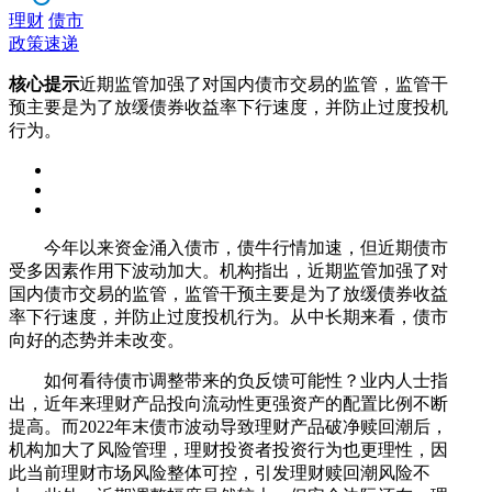
理财
债市
政策速递
核心提示
近期监管加强了对国内债市交易的监管，监管干
预主要是为了放缓债券收益率下行速度，并防止过度投机
行为。
今年以来资金涌入债市，债牛行情加速，但近期债市
受多因素作用下波动加大。机构指出，近期监管加强了对
国内债市交易的监管，监管干预主要是为了放缓债券收益
率下行速度，并防止过度投机行为。从中长期来看，债市
向好的态势并未改变。
如何看待债市调整带来的负反馈可能性？业内人士指
出，近年来理财产品投向流动性更强资产的配置比例不断
提高。而2022年末债市波动导致理财产品破净赎回潮后，
机构加大了风险管理，理财投资者投资行为也更理性，因
此当前理财市场风险整体可控，引发理财赎回潮风险不