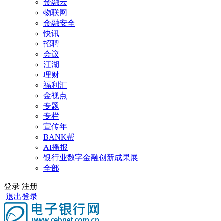
金融云
物联网
金融安全
快讯
招聘
会议
江湖
理财
福利汇
金视点
专题
专栏
宣传年
BANK帮
AI播报
银行业数字金融创新成果展
全部
登录
注册
退出登录