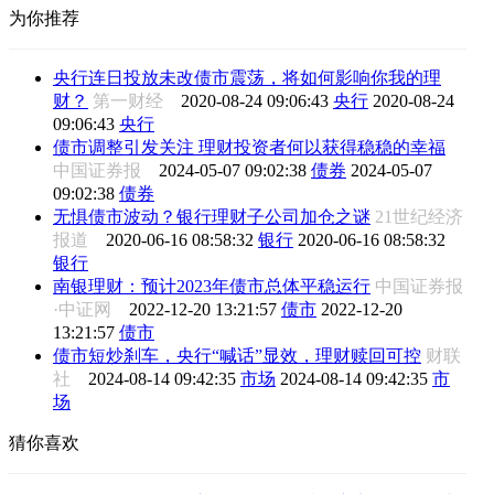
为你推荐
央行连日投放未改债市震荡，将如何影响你我的理
财？
第一财经
2020-08-24 09:06:43
央行
2020-08-24
09:06:43
央行
债市调整引发关注 理财投资者何以获得稳稳的幸福
中国证券报
2024-05-07 09:02:38
债券
2024-05-07
09:02:38
债券
无惧债市波动？银行理财子公司加仓之谜
21世纪经济
报道
2020-06-16 08:58:32
银行
2020-06-16 08:58:32
银行
南银理财：预计2023年债市总体平稳运行
中国证券报
·中证网
2022-12-20 13:21:57
债市
2022-12-20
13:21:57
债市
债市短炒刹车，央行“喊话”显效，理财赎回可控
财联
社
2024-08-14 09:42:35
市场
2024-08-14 09:42:35
市
场
猜你喜欢