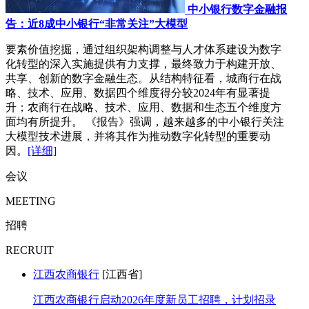
中小银行数字金融报
告：近8成中小银行“非常关注”大模型
要素价值挖掘，通过组织架构调整与人才体系建设为数字
化转型的深入实施提供有力支撑，最终致力于构建开放、
共享、创新的数字金融生态。从结构特征看，城商行在战
略、技术、应用、数据四个维度得分较2024年有显著提
升；农商行在战略、技术、应用、数据和生态五个维度方
面均有所提升。 《报告》强调，越来越多的中小银行关注
大模型技术进展，并将其作为推动数字化转型的重要动
因。
[详细]
会议
MEETING
招聘
RECRUIT
江西农商银行
[江西省]
江西农商银行启动2026年度新员工招聘，计划招录