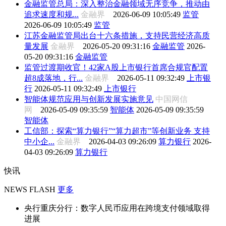
金融监管总局：深入整治金融领域无序竞争，推动由
追求速度和规...
金融界
2026-06-09 10:05:49
监管
2026-06-09 10:05:49
监管
江苏金融监管局出台十六条措施，支持民营经济高质
量发展
金融界
2026-05-20 09:31:16
金融监管
2026-
05-20 09:31:16
金融监管
监管过渡期收官！42家A股上市银行首席合规官配置
超8成落地，行...
金融界
2026-05-11 09:32:49
上市银
行
2026-05-11 09:32:49
上市银行
智能体规范应用与创新发展实施意见
中国网信
网
2026-05-09 09:35:59
智能体
2026-05-09 09:35:59
智能体
工信部：探索“算力银行”“算力超市”等创新业务 支持
中小企...
金融界
2026-04-03 09:26:09
算力银行
2026-
04-03 09:26:09
算力银行
快讯
NEWS FLASH
更多
央行重庆分行：数字人民币应用在跨境支付领域取得
进展