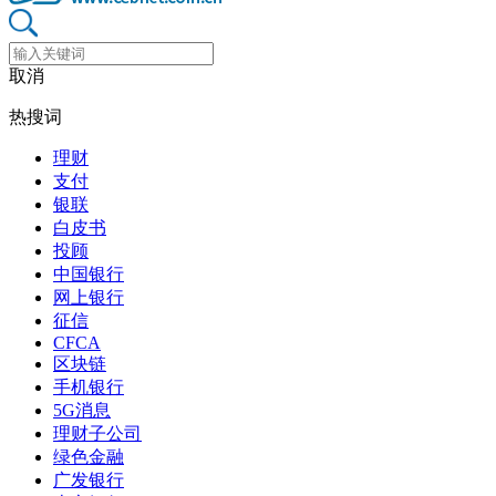
取消
热搜词
理财
支付
银联
白皮书
投顾
中国银行
网上银行
征信
CFCA
区块链
手机银行
5G消息
理财子公司
绿色金融
广发银行