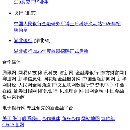
530名应届毕业生
央行
[北京]
中国人民银行金融研究所博士后科研流动站2026年招
聘简章
湖北银行
[湖北省]
湖北银行2026年度校园招聘正式启动
合作媒体
腾讯网 |网易科技 |和讯科技 |财新网 |金融界银行 |东方财富网 |
赛迪网 |新华信息化 |同花顺金融服务网 |中国金融新闻网 |新华
网财经 |人民网金融频道 |中文互联网数据研究资讯中心 |中金
在线 |证券日报网 |和讯银行 |凤凰理财 |中国网金融 |中国金融
集中采购网
电子银行网
专业领先的新金融平台
关于我们
联系我们
合作媒体
商务合作
网站地图
宣传年
CFCA官网