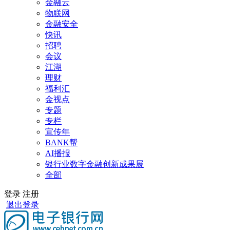
金融云
物联网
金融安全
快讯
招聘
会议
江湖
理财
福利汇
金视点
专题
专栏
宣传年
BANK帮
AI播报
银行业数字金融创新成果展
全部
登录
注册
退出登录