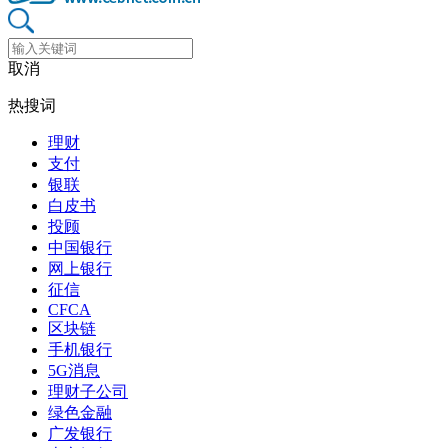
取消
热搜词
理财
支付
银联
白皮书
投顾
中国银行
网上银行
征信
CFCA
区块链
手机银行
5G消息
理财子公司
绿色金融
广发银行