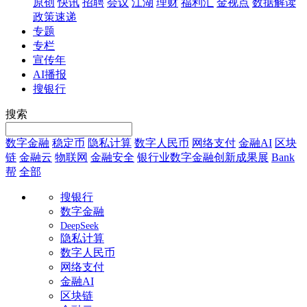
原创
快讯
招聘
会议
江湖
理财
福利汇
金视点
数据解读
政策速递
专题
专栏
宣传年
AI播报
搜银行
搜索
数字金融
稳定币
隐私计算
数字人民币
网络支付
金融AI
区块
链
金融云
物联网
金融安全
银行业数字金融创新成果展
Bank
帮
全部
搜银行
数字金融
DeepSeek
隐私计算
数字人民币
网络支付
金融AI
区块链