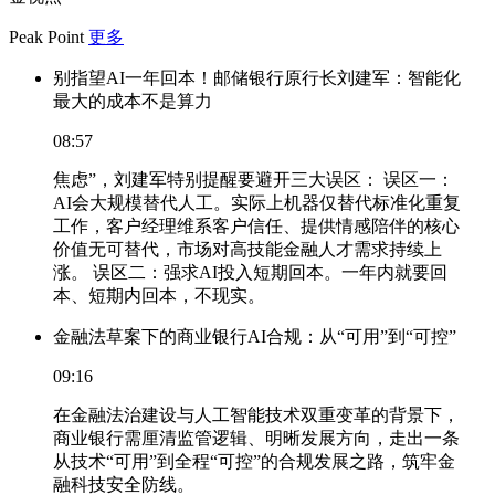
Peak Point
更多
别指望AI一年回本！邮储银行原行长刘建军：智能化
最大的成本不是算力
08:57
焦虑”，刘建军特别提醒要避开三大误区： 误区一：
AI会大规模替代人工。实际上机器仅替代标准化重复
工作，客户经理维系客户信任、提供情感陪伴的核心
价值无可替代，市场对高技能金融人才需求持续上
涨。 误区二：强求AI投入短期回本。一年内就要回
本、短期内回本，不现实。
金融法草案下的商业银行AI合规：从“可用”到“可控”
09:16
在金融法治建设与人工智能技术双重变革的背景下，
商业银行需厘清监管逻辑、明晰发展方向，走出一条
从技术“可用”到全程“可控”的合规发展之路，筑牢金
融科技安全防线。