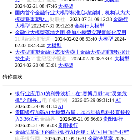
2024-02-21 08:47:46
大模型
国内首个金融行业大模型标准启动编制，机构认为大
模型将重塑财...
财联社
2023-07-31 09:12:38
金融行
大模型
2023-07-31 09:12:38
金融行大模型
金融业大模型落地之困 叠加小模型实现智能化应用
21世纪经济报道
2024-02-02 08:53:40
大模型
2024-
02-02 08:53:40
大模型
大模型重塑金融业态报告③丨金融大模型重塑数据开
放生态
21世纪经济报道
2024-02-20 08:53:01
大模型
2024-02-20 08:53:01
大模型
猜你喜欢
银行业应用AI的利弊浅析：在“赛博月魁”与“灵笼危
机”之间寻...
电子银行网
2026-05-29 09:31:14
AI
2026-05-29 09:31:14
AI
贵阳银行加码AI大模型布局，2025年信息科技直接投
入3.36亿元
金融界
2026-05-21 09:56:03
贵阳银行
2026-05-21 09:56:03
贵阳银行
金融法草案下的商业银行AI合规：从“可用”到“可控”
电子银行网
2026-05-11 09:16:31
金融法草案
2026-