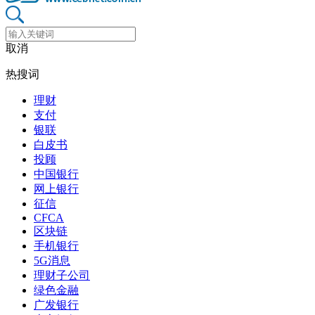
取消
热搜词
理财
支付
银联
白皮书
投顾
中国银行
网上银行
征信
CFCA
区块链
手机银行
5G消息
理财子公司
绿色金融
广发银行