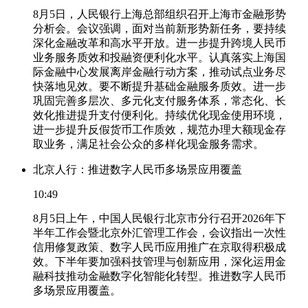
8月5日，人民银行上海总部组织召开上海市金融形势
分析会。会议强调，面对当前新形势新任务，要持续
深化金融改革和高水平开放。进一步提升跨境人民币
业务服务质效和投融资便利化水平。认真落实上海国
际金融中心发展离岸金融行动方案，推动试点业务尽
快落地见效。要不断提升基础金融服务质效。进一步
巩固完善多层次、多元化支付服务体系，常态化、长
效化推进提升支付便利化。持续优化现金使用环境，
进一步提升反假货币工作质效，规范办理大额现金存
取业务，满足社会公众的多样化现金服务需求。
北京人行：推进数字人民币多场景应用覆盖
10:49
8月5日上午，中国人民银行北京市分行召开2026年下
半年工作会暨北京外汇管理工作会，会议指出一次性
信用修复政策、数字人民币应用推广在京取得积极成
效。下半年要加强科技管理与创新应用，深化运用金
融科技推动金融数字化智能化转型。推进数字人民币
多场景应用覆盖。