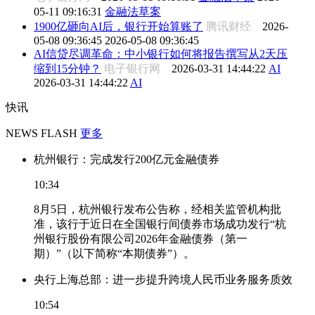
05-11 09:16:31
金融法草案
1900亿砸向AI后，银行开始算账了
腾讯财经
2026-
05-08 09:36:45
2026-05-08 09:36:45
AI信贷尽调革命：中小银行如何将报告撰写从2天压
缩到15分钟？
电子银行网
2026-03-31 14:44:22
AI
2026-03-31 14:44:22
AI
快讯
NEWS FLASH
更多
杭州银行：完成发行200亿元金融债券
10:34
8月5日，杭州银行发布公告称，经相关监管机构批
准，该行于近日在全国银行间债券市场成功发行“杭
州银行股份有限公司2026年金融债券（第一
期）”（以下简称“本期债券”）。
央行上海总部：进一步提升跨境人民币业务服务质效
10:54