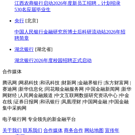
江西农商银行启动2026年度新员工招聘，计划招录
530名应届毕业生
央行
[北京]
中国人民银行金融研究所博士后科研流动站2026年招
聘简章
湖北银行
[湖北省]
湖北银行2026年度校园招聘正式启动
合作媒体
腾讯网 |网易科技 |和讯科技 |财新网 |金融界银行 |东方财富网 |
赛迪网 |新华信息化 |同花顺金融服务网 |中国金融新闻网 |新华
网财经 |人民网金融频道 |中文互联网数据研究资讯中心 |中金
在线 |证券日报网 |和讯银行 |凤凰理财 |中国网金融 |中国金融
集中采购网
电子银行网
专业领先的新金融平台
关于我们
联系我们
合作媒体
商务合作
网站地图
宣传年