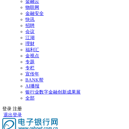
金融云
物联网
金融安全
快讯
招聘
会议
江湖
理财
福利汇
金视点
专题
专栏
宣传年
BANK帮
AI播报
银行业数字金融创新成果展
全部
登录
注册
退出登录