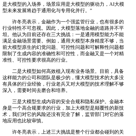
是大模型的入场券，场景应用是大模型的驱动力，AI大模
型未来发展将趋于通用化与专用化并行。”
许冬亮表示，金融作为一个强监管行业，也有很多的
行业特性不可忽视。因此，大模型落地金融的道路并不平
坦。他认为目前还存在三大挑战：一是通用模型能力不能
满足金融场景需要。例如，通用大模型本身精度不够，当
前大模型原生的幻觉问题、可控性问题和可解释性问题都
限制了生成内容的准确性和可控性，而金融又是一个对精
准性、可控性要求很高的行业。
二是大模型如何高效植入现有业务场景。目前，具备
这样能力的公司和团队是极少的，懂大模型技术的大多没
有具体的行业经验，行业老兵又对大模型的技术理解不够
深入，需要时间去磨合和培养。
三是大模型生成内容的安全合规和隐私保护。金融本
身是一个高合规要求的行业，加上大模型是颠覆性的新技
术，我们对它的风险还没有完全了解，监管部门对它的落
地应用也比较审慎。
许冬亮表示，上述三大挑战是整个行业都会碰到的关