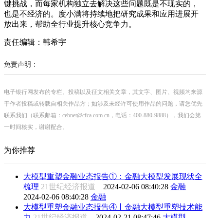
键挑战，而每家机构独立去解决这些问题既是不现实的，
也是不经济的。度小满将持续地把研究成果和应用进展开
放出来，帮助全行业提升核心竞争力。
责任编辑：韩希宇
免责声明：
电子银行网发布的专栏、投稿以及征文相关文章，其文字、图片、视频均来源
于作者投稿或转载自相关作品方；如涉及未经许可使用作品的问题，请您优先
联系我们（联系邮箱：cebnet@cfca.com.cn，电话：400-880-9888），我们会第
一时间核实，谢谢配合。
为你推荐
大模型重塑金融业态报告①：金融大模型发展现状全
梳理
21世纪经济报道
2024-02-06 08:40:28
金融
2024-02-06 08:40:28
金融
大模型重塑金融业态报告④丨金融大模型重塑技术能
力
21世纪经济报道
2024-02-21 08:47:46
大模型