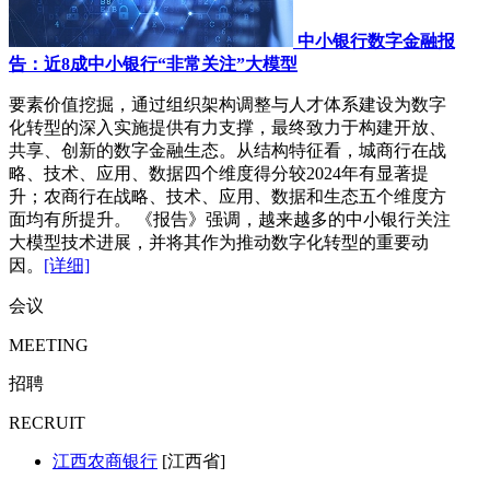
中小银行数字金融报
告：近8成中小银行“非常关注”大模型
要素价值挖掘，通过组织架构调整与人才体系建设为数字
化转型的深入实施提供有力支撑，最终致力于构建开放、
共享、创新的数字金融生态。从结构特征看，城商行在战
略、技术、应用、数据四个维度得分较2024年有显著提
升；农商行在战略、技术、应用、数据和生态五个维度方
面均有所提升。 《报告》强调，越来越多的中小银行关注
大模型技术进展，并将其作为推动数字化转型的重要动
因。
[详细]
会议
MEETING
招聘
RECRUIT
江西农商银行
[江西省]