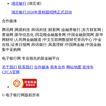
湖北银行
[湖北省]
湖北银行2026年度校园招聘正式启动
合作媒体
腾讯网 |网易科技 |和讯科技 |财新网 |金融界银行 |东方财富网 |
赛迪网 |新华信息化 |同花顺金融服务网 |中国金融新闻网 |新华
网财经 |人民网金融频道 |中文互联网数据研究资讯中心 |中金
在线 |证券日报网 |和讯银行 |凤凰理财 |中国网金融 |中国金融
集中采购网
电子银行网
专业领先的新金融平台
关于我们
联系我们
合作媒体
商务合作
网站地图
宣传年
CFCA官网
© 电子银行网版权所有
京ICP备05045998号-2
京公网安备
11010202009082