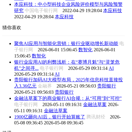
本应科技：中小型科技企业风险评价模型与风险预警
研究
中国电子银行网
2022-04-29 19:28:04
本应科技
2022-04-29 19:28:04
本应科技
猜你喜欢
聚焦AI应用与智能化营销：银行业驱动增长新动能
电
子银行网
2026-06-01 15:06:45
数智化
2026-06-01
15:06:45
数智化
银行业应用AI的利弊浅析：在“赛博月魁”与“灵笼危
机”之间寻...
电子银行网
2026-05-29 09:31:14
AI
2026-05-29 09:31:14
AI
贵阳银行加码AI大模型布局，2025年信息科技直接投
入3.36亿元
金融界
2026-05-21 09:56:03
贵阳银行
2026-05-21 09:56:03
贵阳银行
金融法草案下的商业银行AI合规：从“可用”到“可控”
电子银行网
2026-05-11 09:16:31
金融法草案
2026-
05-11 09:16:31
金融法草案
1900亿砸向AI后，银行开始算账了
腾讯财经
2026-
05-08 09:36:45
2026-05-08 09:36:45