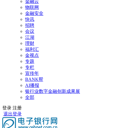
金融云
物联网
金融安全
快讯
招聘
会议
江湖
理财
福利汇
金视点
专题
专栏
宣传年
BANK帮
AI播报
银行业数字金融创新成果展
全部
登录
注册
退出登录