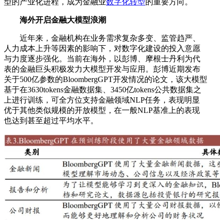
型的产业化进程，成为金融业
数字化转型
的重要方向。
海外开启金融大模型浪潮
近年来，金融机构在业务需求复杂多变、监管趋严、
人力成本上升等因素的影响下，对数字化建设的投入意愿
与力度逐步强化。当前在海外，以彭博、摩根士丹利为代
表的金融巨头积极发力大模型开发与应用。彭博近期发布
关于500亿参数的BloombergGPT开发情况的论文，该大模型
基于在3630tokens金融数据集、3450亿tokens公共数据集之
上进行训练，可全方位支持金融领域NLP任务，表现明显
优于其他类似规模的开放模型，在一般NLP基准上的表现
也达到甚至超过平均水平。