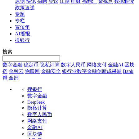
原创
快讯
招聘
会议
江湖
理财
福利汇
金视点
数据解读
政策速递
专题
专栏
宣传年
AI播报
搜银行
搜索
数字金融
稳定币
隐私计算
数字人民币
网络支付
金融AI
区块
链
金融云
物联网
金融安全
银行业数字金融创新成果展
Bank
帮
全部
搜银行
数字金融
DeepSeek
隐私计算
数字人民币
网络支付
金融AI
区块链