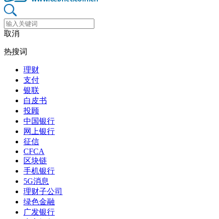
取消
热搜词
理财
支付
银联
白皮书
投顾
中国银行
网上银行
征信
CFCA
区块链
手机银行
5G消息
理财子公司
绿色金融
广发银行