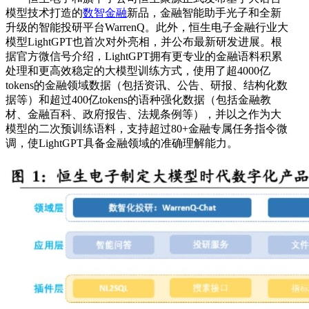
模型技术打造的
数智金融
新品，金融智能助手光子和全新
升级的智能投研平台WarrenQ。此外，恒生电子金融行业大
模型LightGPT也首次对外亮相，并公布最新研发进展。根
据官方微信号介绍，LightGPT拥有更专业的金融语料积累
处理和更高效稳定的大模型训练方式，使用了超4000亿
tokens的金融领域数据（包括资讯、公告、研报、结构化数
据等）和超过400亿tokens的语种强化数据（包括金融教
材、金融百科、政府报告、法规条例等），并以之作为大
模型的二次预训练语料，支持超过80+金融专属任务指令微
调，使LightGPT具备金融领域的准确理解能力。