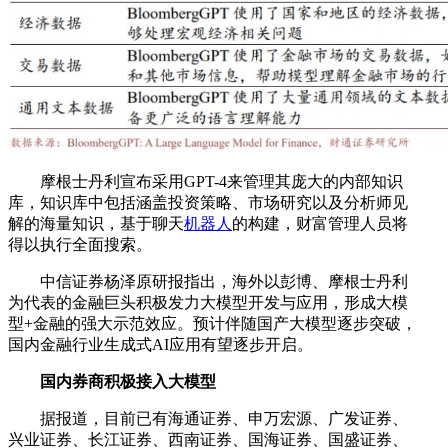
摩根士丹利宣布采用GPT-4来管理其庞大的内部知识
库，知识库中包括涵盖投资策略、市场研究以及分析师见
解的海量知识，基于聊天
机器人
的构建，财富管理人员将
得以执行全面搜索。
中信证券杨泽原研报指出，海外以彭博、摩根士丹利
为代表的金融巨头积极发力大模型开发与应用，形成大模
型+金融的强大示范效应。预计伴随国产大模型逐步突破，
国内金融行业生成式AI应用有望逐步开启。
国内券商积极接入大模型
据报道，目前已有海通证券、申万宏源、广发证券、
兴业证券、长江证券、西南证券、国海证券、国盛证券、