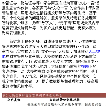
华福证券、财达证券等10家券商宣布成为百度“文心一言”首
批生态合作伙伴，各家券商与“文心一言”的合作集中于财富
管理领域，应用场景包括智能投研等数字内容生成，基于
客户个性化需求的问题解答、服务陪伴及特定任务处理等
智能化客户服务，乃至“数字人”、“元宇宙”应用场景及内部
运营管理效能提升等，为客户提供更趋智能、更有温度的
财富管理服务。
新财富上榜分析师、财通证券夏昌盛认为，传统财富
管理机构有望通过接入大模型重塑财富管理行业生态：多
家券商已宣布接入百度“文心一言”大模型，加速推动
人工智
能
在财富管理场景落地，大模型的接入将从以下方面重塑
财富管理业态：1）改革传统人机交互方式，依托海量专业
知识库和自我学习迭代能力，大幅优化当前智能
投顾
下的
客户体验；2）大模型在自动化生成营销材料的同时，基于
客户背景、收入情况、风险偏好满足客户个性化需求，实
现个性化精准营销；3）提升数据提炼和处理能力，提高展
业效率和风控水平。