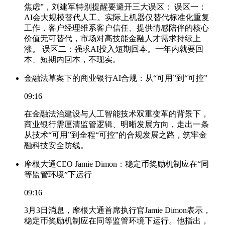
焦虑”，刘建军特别提醒要避开三大误区： 误区一：
AI会大规模替代人工。实际上机器仅替代标准化重复
工作，客户经理维系客户信任、提供情感陪伴的核心
价值无可替代，市场对高技能金融人才需求持续上
涨。 误区二：强求AI投入短期回本。一年内就要回
本、短期内回本，不现实。
金融法草案下的商业银行AI合规：从“可用”到“可控”
09:16
在金融法治建设与人工智能技术双重变革的背景下，
商业银行需厘清监管逻辑、明晰发展方向，走出一条
从技术“可用”到全程“可控”的合规发展之路，筑牢金
融科技安全防线。
摩根大通CEO Jamie Dimon：稳定币奖励机制应在“同
等监管环境”下运行
09:16
3月3日消息，摩根大通首席执行官Jamie Dimon表示，
稳定币奖励机制应在同等监管环境下运行。他指出，