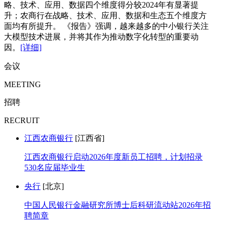
略、技术、应用、数据四个维度得分较2024年有显著提
升；农商行在战略、技术、应用、数据和生态五个维度方
面均有所提升。 《报告》强调，越来越多的中小银行关注
大模型技术进展，并将其作为推动数字化转型的重要动
因。
[详细]
会议
MEETING
招聘
RECRUIT
江西农商银行
[江西省]
江西农商银行启动2026年度新员工招聘，计划招录
530名应届毕业生
央行
[北京]
中国人民银行金融研究所博士后科研流动站2026年招
聘简章