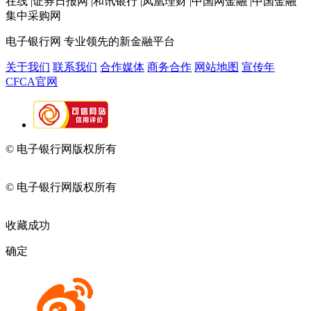
在线 |证券日报网 |和讯银行 |凤凰理财 |中国网金融 |中国金融
集中采购网
电子银行网
专业领先的新金融平台
关于我们
联系我们
合作媒体
商务合作
网站地图
宣传年
CFCA官网
© 电子银行网版权所有
京ICP备05045998号-2
京公网安备
11010202009082
© 电子银行网版权所有
京ICP备05045998号-2
京公网安备
11010202009082
收藏成功
确定