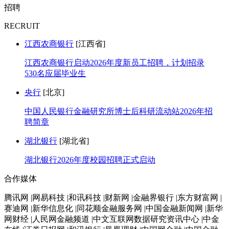
招聘
RECRUIT
江西农商银行
[江西省]
江西农商银行启动2026年度新员工招聘，计划招录
530名应届毕业生
央行
[北京]
中国人民银行金融研究所博士后科研流动站2026年招
聘简章
湖北银行
[湖北省]
湖北银行2026年度校园招聘正式启动
合作媒体
腾讯网 |网易科技 |和讯科技 |财新网 |金融界银行 |东方财富网 |
赛迪网 |新华信息化 |同花顺金融服务网 |中国金融新闻网 |新华
网财经 |人民网金融频道 |中文互联网数据研究资讯中心 |中金