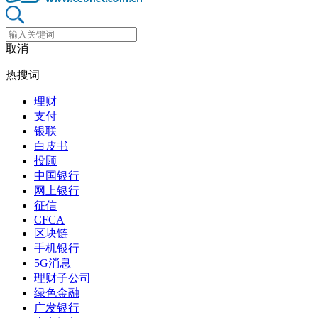
取消
热搜词
理财
支付
银联
白皮书
投顾
中国银行
网上银行
征信
CFCA
区块链
手机银行
5G消息
理财子公司
绿色金融
广发银行