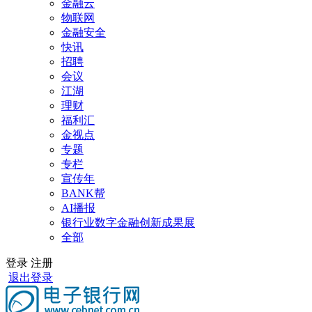
金融云
物联网
金融安全
快讯
招聘
会议
江湖
理财
福利汇
金视点
专题
专栏
宣传年
BANK帮
AI播报
银行业数字金融创新成果展
全部
登录
注册
退出登录