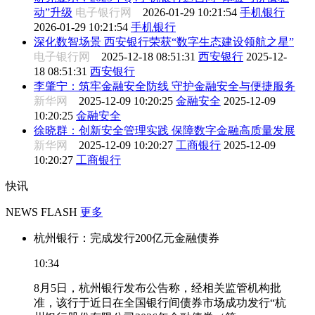
动”升级
电子银行网
2026-01-29 10:21:54
手机银行
2026-01-29 10:21:54
手机银行
深化数智场景 西安银行荣获“数字生态建设领航之星”
电子银行网
2025-12-18 08:51:31
西安银行
2025-12-
18 08:51:31
西安银行
李肇宁：筑牢金融安全防线 守护金融安全与便捷服务
新华网
2025-12-09 10:20:25
金融安全
2025-12-09
10:20:25
金融安全
徐晓群：创新安全管理实践 保障数字金融高质量发展
新华网
2025-12-09 10:20:27
工商银行
2025-12-09
10:20:27
工商银行
快讯
NEWS FLASH
更多
杭州银行：完成发行200亿元金融债券
10:34
8月5日，杭州银行发布公告称，经相关监管机构批
准，该行于近日在全国银行间债券市场成功发行“杭