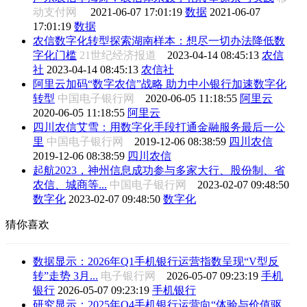
动支付网
2021-06-07 17:01:19
数据
2021-06-07
17:01:19
数据
农信数字化转型探索湖南样本：想尽一切办法降低数
字化门槛
21世纪经济报道
2023-04-14 08:45:13
农信
社
2023-04-14 08:45:13
农信社
阿里云加码“数字农信”战略 助力中小银行加速数字化
转型
中国电子银行网
2020-06-05 11:18:55
阿里云
2020-06-05 11:18:55
阿里云
四川农信艾雪：用数字化手段打通金融服务最后一公
里
中国电子银行网
2019-12-06 08:38:59
四川农信
2019-12-06 08:38:59
四川农信
起航2023，神州信息成功参与多家大行、股份制、省
农信、城商等...
中国电子银行网
2023-02-07 09:48:50
数字化
2023-02-07 09:48:50
数字化
猜你喜欢
数据显示：2026年Q1手机银行运营指数呈现“V型反
转”走势 3月...
电子银行网
2026-05-07 09:23:19
手机
银行
2026-05-07 09:23:19
手机银行
研究显示：2025年Q4手机银行运营向“体验与价值驱