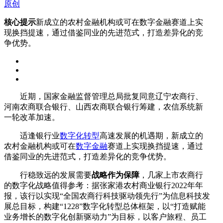
原创
核心提示
新成立的农村金融机构或可在数字金融赛道上实
现换挡提速，通过借鉴同业的先进范式，打造差异化的竞
争优势。
近期，国家金融监督管理总局批复同意辽宁农商行、
河南农商联合银行、山西农商联合银行筹建，农信系统新
一轮改革加速。
适逢银行业
数字化转型
高速发展的机遇期，新成立的
农村金融机构或可在
数字金融
赛道上实现换挡提速，通过
借鉴同业的先进范式，打造差异化的竞争优势。
行稳致远的发展需要
战略作为保障
，几家上市农商行
的数字化战略值得参考：据张家港农村商业银行2022年年
报，该行以实现“全国农商行科技驱动领先行”为信息科技发
展总目标，构建“1228”数字化转型总体框架，以“打造赋能
业务增长的数字化创新驱动力”为目标，以客户旅程、员工