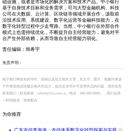
础设施，或者是市场化的解决方案和技术产品。中小银行
基于自身技术目标和业务需求，可与大型金融机构、科技
公司在大数据、云计算、区块链等领域开展合作，汲取前
沿技术应用、系统建设、数字化运营等金融科技能力，在
数字化转型过程中少走弯路。当然，中小银行在外部合作
模式上也需持续优化，不断提升自主经营能力，避免对平
台产生外部依赖，从而导致自主经营能力弱化。
责任编辑：韩希宇
免责声明：
电子银行网发布的专栏、投稿以及征文相关文章，其文字、图片、视频均来源
于作者投稿或转载自相关作品方；如涉及未经许可使用作品的问题，请您优先
联系我们（联系邮箱：cebnet@cfca.com.cn，电话：400-880-9888），我们会第
一时间核实，谢谢配合。
为你推荐
广东农信李海涛：农信体系数字化转型探索与实践
移