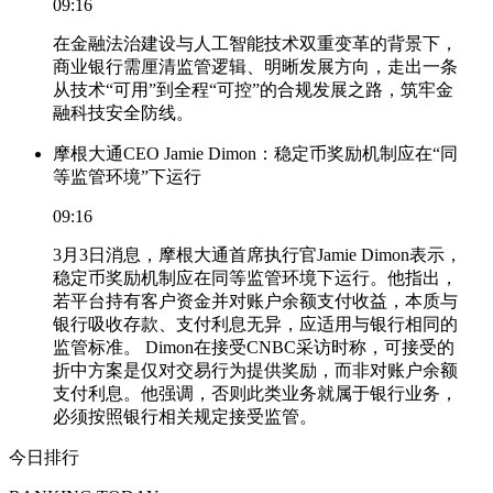
09:16
在金融法治建设与人工智能技术双重变革的背景下，
商业银行需厘清监管逻辑、明晰发展方向，走出一条
从技术“可用”到全程“可控”的合规发展之路，筑牢金
融科技安全防线。
摩根大通CEO Jamie Dimon：稳定币奖励机制应在“同
等监管环境”下运行
09:16
3月3日消息，摩根大通首席执行官Jamie Dimon表示，
稳定币奖励机制应在同等监管环境下运行。他指出，
若平台持有客户资金并对账户余额支付收益，本质与
银行吸收存款、支付利息无异，应适用与银行相同的
监管标准。 Dimon在接受CNBC采访时称，可接受的
折中方案是仅对交易行为提供奖励，而非对账户余额
支付利息。他强调，否则此类业务就属于银行业务，
必须按照银行相关规定接受监管。
今日排行