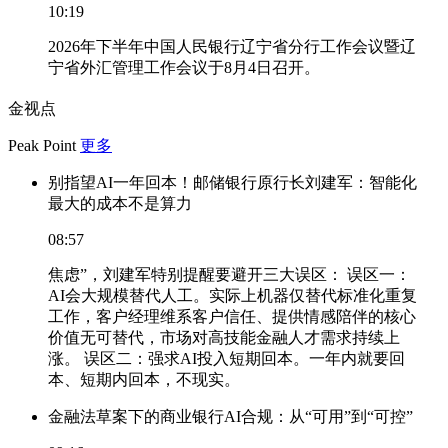
10:19
2026年下半年中国人民银行辽宁省分行工作会议暨辽
宁省外汇管理工作会议于8月4日召开。
金视点
Peak Point
更多
别指望AI一年回本！邮储银行原行长刘建军：智能化
最大的成本不是算力
08:57
焦虑”，刘建军特别提醒要避开三大误区： 误区一：
AI会大规模替代人工。实际上机器仅替代标准化重复
工作，客户经理维系客户信任、提供情感陪伴的核心
价值无可替代，市场对高技能金融人才需求持续上
涨。 误区二：强求AI投入短期回本。一年内就要回
本、短期内回本，不现实。
金融法草案下的商业银行AI合规：从“可用”到“可控”