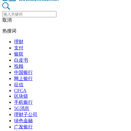
取消
热搜词
理财
支付
银联
白皮书
投顾
中国银行
网上银行
征信
CFCA
区块链
手机银行
5G消息
理财子公司
绿色金融
广发银行