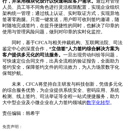
行，并采用模块化设计以快速响应客户需求。
通过对管理
人员、员工等不同角色进行灵活权限配置，实现企业组织
架构统一管理；通过线上认证、实时取证方式，实现异地
签署零跑腿。只需一键发送，用户即可收到签约邀请，随
时随地完成签约，在提升便捷性的同时，也解决了印章的
使用与管理风险问题，做到对印章的实时化监控。
同时，基于CFCA与相关仲裁机构、互联网法院、司法
鉴定中心的深度合作，
“立信签”人力签约综合解决方案为
客户提供多元化的司法服务。
一旦出现劳动纠纷等问题，
可快速定位合同文件，出具全流程的验证报告，全面助力
签约安全，保障签约文件的司法效力，为人力场景数字化
保驾护航。
未来，CFCA将坚持自主研发与科技创新，凭借多元化
的综合服务优势，为企业提供系统安全、密码应用、系统
检测、线上签约、司法举证等全程一站式便捷服务，助力
大中型企业及小微企业在人力签约领域的
数字化转型
。
责任编辑：韩希宇
免责声明：