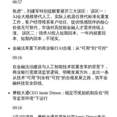
08:57
焦虑”，刘建军特别提醒要避开三大误区： 误区一：
AI会大规模替代人工。实际上机器仅替代标准化重复
工作，客户经理维系客户信任、提供情感陪伴的核心
价值无可替代，市场对高技能金融人才需求持续上
涨。 误区二：强求AI投入短期回本。一年内就要回
本、短期内回本，不现实。
金融法草案下的商业银行AI合规：从“可用”到“可控”
09:16
在金融法治建设与人工智能技术双重变革的背景下，
商业银行需厘清监管逻辑、明晰发展方向，走出一条
从技术“可用”到全程“可控”的合规发展之路，筑牢金
融科技安全防线。
摩根大通CEO Jamie Dimon：稳定币奖励机制应在“同
等监管环境”下运行
09:16
3月3日消息，摩根大通首席执行官Jamie Dimon表示，