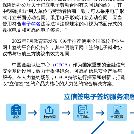
保障部办公厅关于订立电子劳动合同有关问题的函》，其
中明确指出“用人单位与劳动者协商一致，可以采用电子形
式订立书面劳动合同。采用电子形式订立劳动合同，应当
使用符合
电子签名
法等法律法规规定的可视为书面形式的
数据电文和可靠的电子签名。”
2022年7月教育部发布《关于推荐使用全国高校毕业生
网上签约平台的公告》，其中明确了网上签约电子就业协
议书与纸质三方协议书效力相同。
中国金融认证中心（
CFCA
）作为国家重要的金融信息
安全基础设施，致力于提供综合、可靠的信息安全产品与
服务。在人力签约场景，CFCA持续进行探索和创新，打造
以“立信签”签约产品为核心的人力签约综合解决方案。