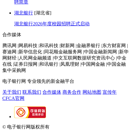
聘简章
湖北银行
[湖北省]
湖北银行2026年度校园招聘正式启动
合作媒体
腾讯网 |网易科技 |和讯科技 |财新网 |金融界银行 |东方财富网 |
赛迪网 |新华信息化 |同花顺金融服务网 |中国金融新闻网 |新华
网财经 |人民网金融频道 |中文互联网数据研究资讯中心 |中金
在线 |证券日报网 |和讯银行 |凤凰理财 |中国网金融 |中国金融
集中采购网
电子银行网
专业领先的新金融平台
关于我们
联系我们
合作媒体
商务合作
网站地图
宣传年
CFCA官网
© 电子银行网版权所有
京ICP备05045998号-2
京公网安备