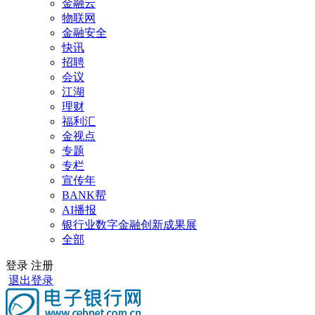
金融云
物联网
金融安全
快讯
招聘
会议
江湖
理财
福利汇
金视点
专题
专栏
宣传年
BANK帮
AI播报
银行业数字金融创新成果展
全部
登录
注册
退出登录