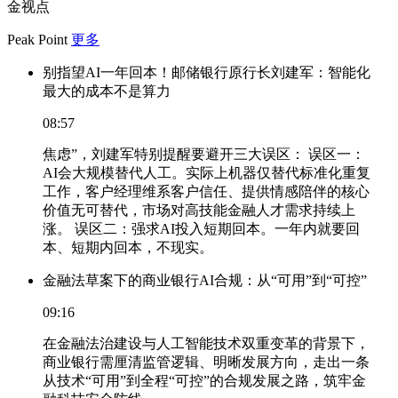
金视点
Peak Point
更多
别指望AI一年回本！邮储银行原行长刘建军：智能化
最大的成本不是算力
08:57
焦虑”，刘建军特别提醒要避开三大误区： 误区一：
AI会大规模替代人工。实际上机器仅替代标准化重复
工作，客户经理维系客户信任、提供情感陪伴的核心
价值无可替代，市场对高技能金融人才需求持续上
涨。 误区二：强求AI投入短期回本。一年内就要回
本、短期内回本，不现实。
金融法草案下的商业银行AI合规：从“可用”到“可控”
09:16
在金融法治建设与人工智能技术双重变革的背景下，
商业银行需厘清监管逻辑、明晰发展方向，走出一条
从技术“可用”到全程“可控”的合规发展之路，筑牢金