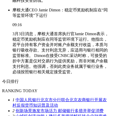
融科技安全防线。
摩根大通CEO Jamie Dimon：稳定币奖励机制应在“同
等监管环境”下运行
09:16
3月3日消息，摩根大通首席执行官Jamie Dimon表示，
稳定币奖励机制应在同等监管环境下运行。他指出，
若平台持有客户资金并对账户余额支付收益，本质与
银行吸收存款、支付利息无异，应适用与银行相同的
监管标准。 Dimon在接受CNBC采访时称，可接受的
折中方案是仅对交易行为提供奖励，而非对账户余额
支付利息。他强调，否则此类业务就属于银行业务，
必须按照银行相关规定接受监管。
今日排行
RANKING TODAY
1
中国人民银行北京市分行联合北京农商银行开展农
村反假货币知识普及活动
2
创新场景激发市场活力 邮储银行多措并举促消费