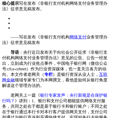
核心提示
写在发布《非银行支付机构网络支付业务管理办
法》征求意见稿发布。
——写在发布《非银行支付机构
网络支付
业务管理办
法》征求意见稿发布
导语
：央行近日发布关于向社会公开征求《非银行支
付机构网络支付业务管理办法》意见的公告。公告一经发
出，立刻成为行业焦点事件，中国电子银行网（微信公众
号:cfca-cebnet）作为行业资深媒体，也一直关注各方的动
向。本文作者老网关（
专栏
）是银行资深从业人士，
互联
网金融
领域专家专门为本网撰文，看他是如何从银行角度
解读这个管理办法的。
老网关上一篇《
银行专家发声：央行新规是在保护银
行吗？
》讲到：1、银行和支付公司都能提供网络支付服
务，共同之处在于都是基于银行卡和银行账户；不同之处
在于银行通过本行卡对本行客户提供网关支付，支付公司
则通过与银行直连和开通快捷支付，实现对各行卡的服务