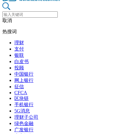
取消
热搜词
理财
支付
银联
白皮书
投顾
中国银行
网上银行
征信
CFCA
区块链
手机银行
5G消息
理财子公司
绿色金融
广发银行