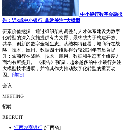
中小银行数字金融报
告：近8成中小银行“非常关注”大模型
要素价值挖掘，通过组织架构调整与人才体系建设为数字
化转型的深入实施提供有力支撑，最终致力于构建开放、
共享、创新的数字金融生态。从结构特征看，城商行在战
略、技术、应用、数据四个维度得分较2024年有显著提
升；农商行在战略、技术、应用、数据和生态五个维度方
面均有所提升。 《报告》强调，越来越多的中小银行关注
大模型技术进展，并将其作为推动数字化转型的重要动
因。
[详细]
会议
MEETING
招聘
RECRUIT
江西农商银行
[江西省]