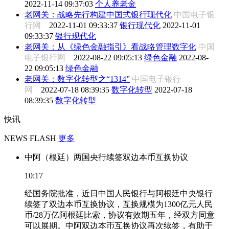
2022-11-14 09:37:03
个人养老金
老网关：战略先行构建中国式银行现代化
中国电子银
行网
2022-11-01 09:33:37
银行现代化
2022-11-01
09:33:37
银行现代化
老网关：从《绿色金融指引》看战略管理数字化
中国
电子银行网
2022-08-22 09:05:13
绿色金融
2022-08-
22 09:05:13
绿色金融
老网关：数字化转型之“1314”
中国电子银行
网
2022-07-18 08:39:35
数字化转型
2022-07-18
08:39:35
数字化转型
快讯
NEWS FLASH
更多
中阿（根廷）两国央行续签双边本币互换协议
10:17
经国务院批准，近日中国人民银行与阿根廷中央银行
续签了双边本币互换协议，互换规模为1300亿元人民
币/28万亿阿根廷比索，协议有效期五年，经双方同意
可以展期。中阿双边本币互换协议再次续签，有助于