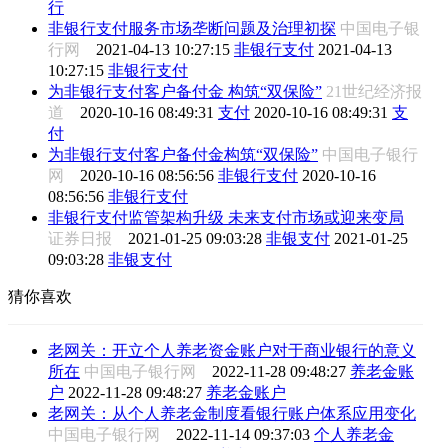
行
非银行支付服务市场垄断问题及治理初探
中国电子银
行网
2021-04-13 10:27:15
非银行支付
2021-04-13
10:27:15
非银行支付
为非银行支付客户备付金 构筑“双保险”
21世纪经济报
道
2020-10-16 08:49:31
支付
2020-10-16 08:49:31
支
付
为非银行支付客户备付金构筑“双保险”
中国电子银行
网
2020-10-16 08:56:56
非银行支付
2020-10-16
08:56:56
非银行支付
非银行支付监管架构升级 未来支付市场或迎来变局
证券日报
2021-01-25 09:03:28
非银支付
2021-01-25
09:03:28
非银支付
猜你喜欢
老网关：开立个人养老资金账户对于商业银行的意义
所在
中国电子银行网
2022-11-28 09:48:27
养老金账
户
2022-11-28 09:48:27
养老金账户
老网关：从个人养老金制度看银行账户体系应用变化
中国电子银行网
2022-11-14 09:37:03
个人养老金