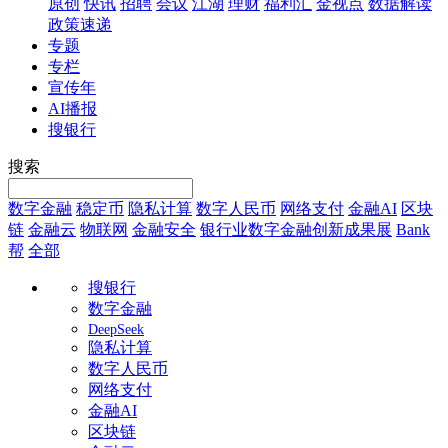
原创
快讯
招聘
会议
江湖
理财
福利汇
金视点
数据解读
政策速递
专题
专栏
宣传年
AI播报
搜银行
搜索
数字金融
稳定币
隐私计算
数字人民币
网络支付
金融AI
区块
链
金融云
物联网
金融安全
银行业数字金融创新成果展
Bank
帮
全部
搜银行
数字金融
DeepSeek
隐私计算
数字人民币
网络支付
金融AI
区块链