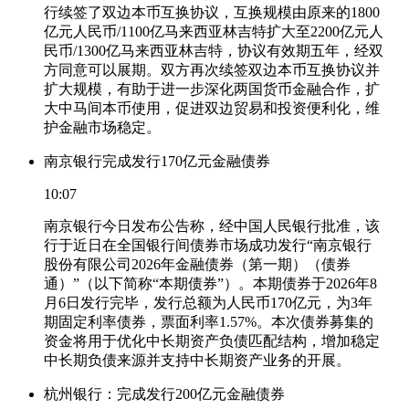
行续签了双边本币互换协议，互换规模由原来的1800
亿元人民币/1100亿马来西亚林吉特扩大至2200亿元人
民币/1300亿马来西亚林吉特，协议有效期五年，经双
方同意可以展期。双方再次续签双边本币互换协议并
扩大规模，有助于进一步深化两国货币金融合作，扩
大中马间本币使用，促进双边贸易和投资便利化，维
护金融市场稳定。
南京银行完成发行170亿元金融债券
10:07
南京银行今日发布公告称，经中国人民银行批准，该
行于近日在全国银行间债券市场成功发行“南京银行
股份有限公司2026年金融债券（第一期）（债券
通）”（以下简称“本期债券”）。本期债券于2026年8
月6日发行完毕，发行总额为人民币170亿元，为3年
期固定利率债券，票面利率1.57%。本次债券募集的
资金将用于优化中长期资产负债匹配结构，增加稳定
中长期负债来源并支持中长期资产业务的开展。
杭州银行：完成发行200亿元金融债券