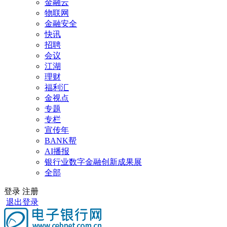
金融云
物联网
金融安全
快讯
招聘
会议
江湖
理财
福利汇
金视点
专题
专栏
宣传年
BANK帮
AI播报
银行业数字金融创新成果展
全部
登录
注册
退出登录