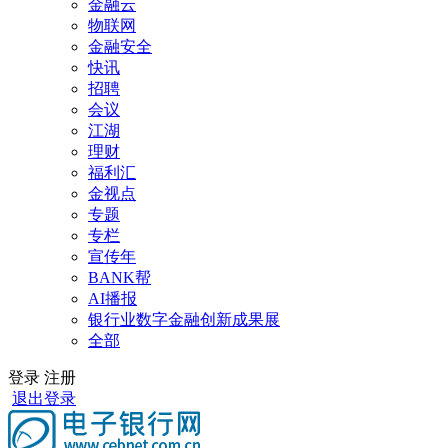
金融云
物联网
金融安全
快讯
招聘
会议
江湖
理财
福利汇
金视点
专题
专栏
宣传年
BANK帮
AI播报
银行业数字金融创新成果展
全部
登录
注册
退出登录