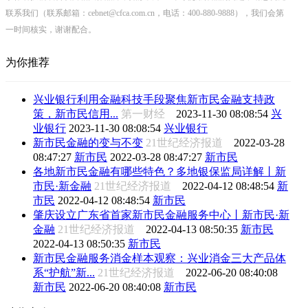
联系我们（联系邮箱：cebnet@cfca.com.cn，电话：400-880-9888），我们会第
一时间核实，谢谢配合。
为你推荐
兴业银行利用金融科技手段聚焦新市民金融支持政
策，新市民信用...
第一财经
2023-11-30 08:08:54
兴
业银行
2023-11-30 08:08:54
兴业银行
新市民金融的变与不变
21世纪经济报道
2022-03-28
08:47:27
新市民
2022-03-28 08:47:27
新市民
各地新市民金融有哪些特色？多地银保监局详解丨新
市民·新金融
21世纪经济报道
2022-04-12 08:48:54
新
市民
2022-04-12 08:48:54
新市民
肇庆设立广东省首家新市民金融服务中心丨新市民·新
金融
21世纪经济报道
2022-04-13 08:50:35
新市民
2022-04-13 08:50:35
新市民
新市民金融服务消金样本观察：兴业消金三大产品体
系“护航”新...
21世纪经济报道
2022-06-20 08:40:08
新市民
2022-06-20 08:40:08
新市民