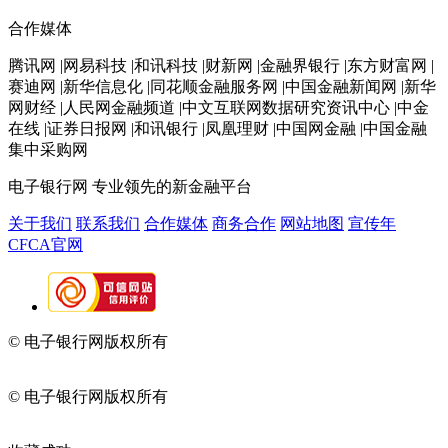
合作媒体
腾讯网 |网易科技 |和讯科技 |财新网 |金融界银行 |东方财富网 |
赛迪网 |新华信息化 |同花顺金融服务网 |中国金融新闻网 |新华
网财经 |人民网金融频道 |中文互联网数据研究资讯中心 |中金
在线 |证券日报网 |和讯银行 |凤凰理财 |中国网金融 |中国金融
集中采购网
电子银行网
专业领先的新金融平台
关于我们
联系我们
合作媒体
商务合作
网站地图
宣传年
CFCA官网
© 电子银行网版权所有
京ICP备05045998号-2
京公网安备
11010202009082
© 电子银行网版权所有
京ICP备05045998号-2
京公网安备
11010202009082