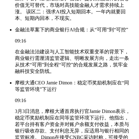
价值无可替代，市场对高技能金融人才需求持续上
涨。 误区二：强求AI投入短期回本。一年内就要回
本、短期内回本，不现实。
金融法草案下的商业银行AI合规：从“可用”到“可控”
09:16
在金融法治建设与人工智能技术双重变革的背景下，
商业银行需厘清监管逻辑、明晰发展方向，走出一条
从技术“可用”到全程“可控”的合规发展之路，筑牢金
融科技安全防线。
摩根大通CEO Jamie Dimon：稳定币奖励机制应在“同
等监管环境”下运行
09:16
3月3日消息，摩根大通首席执行官Jamie Dimon表示，
稳定币奖励机制应在同等监管环境下运行。他指出，
若平台持有客户资金并对账户余额支付收益，本质与
银行吸收存款、支付利息无异，应适用与银行相同的
监管标准。 Dimon在接受CNBC采访时称，可接受的