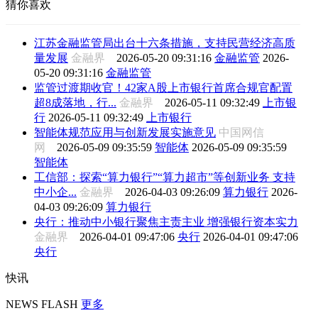
猜你喜欢
江苏金融监管局出台十六条措施，支持民营经济高质
量发展
金融界
2026-05-20 09:31:16
金融监管
2026-
05-20 09:31:16
金融监管
监管过渡期收官！42家A股上市银行首席合规官配置
超8成落地，行...
金融界
2026-05-11 09:32:49
上市银
行
2026-05-11 09:32:49
上市银行
智能体规范应用与创新发展实施意见
中国网信
网
2026-05-09 09:35:59
智能体
2026-05-09 09:35:59
智能体
工信部：探索“算力银行”“算力超市”等创新业务 支持
中小企...
金融界
2026-04-03 09:26:09
算力银行
2026-
04-03 09:26:09
算力银行
央行：推动中小银行聚焦主责主业 增强银行资本实力
金融界
2026-04-01 09:47:06
央行
2026-04-01 09:47:06
央行
快讯
NEWS FLASH
更多