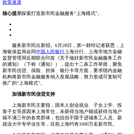
政策速递
核心提示
探索打造新市民金融服务“上海模式”。
服务新市民出新招。6月28日，第一财经记者获悉，上
海银保监局会同
中国人民银行
上海分行、上海市地方金融
监督管理局近期联合印发《关于做好新市民金融服务工作
的通知》（下称《通知》），提出十二条工作举措，聚焦
新市民信贷、保险、担保、银行卡等方面，要求辖内金融
机构将新市民金融服务纳入发展战略，努力形成可复制可
推广的“上海模式”。
加强新市民信贷支持
上海新市民主要指，因本人创业就业、子女上学、投
靠子女等原因来上海常住，未获得当地户籍或获得当地户
籍不满三年的各类群体，包括但不限于进城务工人员、新
就业大中专毕业生等，目前上海约有1000万名新市民。