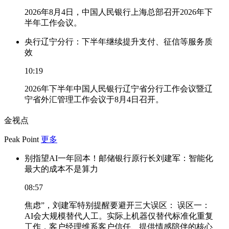
2026年8月4日，中国人民银行上海总部召开2026年下
半年工作会议。
央行辽宁分行：下半年继续提升支付、征信等服务质
效
10:19
2026年下半年中国人民银行辽宁省分行工作会议暨辽
宁省外汇管理工作会议于8月4日召开。
金视点
Peak Point
更多
别指望AI一年回本！邮储银行原行长刘建军：智能化
最大的成本不是算力
08:57
焦虑”，刘建军特别提醒要避开三大误区： 误区一：
AI会大规模替代人工。实际上机器仅替代标准化重复
工作，客户经理维系客户信任、提供情感陪伴的核心