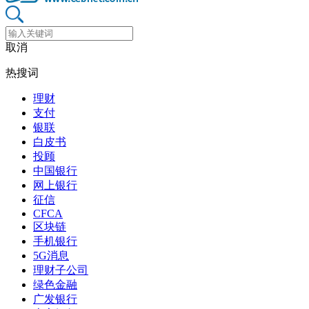
取消
热搜词
理财
支付
银联
白皮书
投顾
中国银行
网上银行
征信
CFCA
区块链
手机银行
5G消息
理财子公司
绿色金融
广发银行