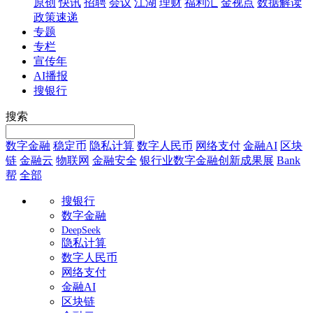
原创
快讯
招聘
会议
江湖
理财
福利汇
金视点
数据解读
政策速递
专题
专栏
宣传年
AI播报
搜银行
搜索
数字金融
稳定币
隐私计算
数字人民币
网络支付
金融AI
区块
链
金融云
物联网
金融安全
银行业数字金融创新成果展
Bank
帮
全部
搜银行
数字金融
DeepSeek
隐私计算
数字人民币
网络支付
金融AI
区块链