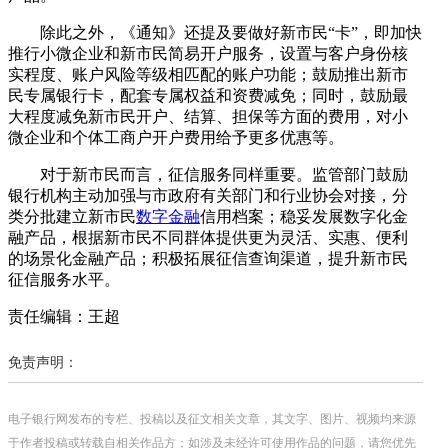
除此之外，《通知》还提及要做好新市民“卡”，即加快
推行小微企业和新市民简易开户服务，设置与客户身份核
实程度、账户风险等级相匹配的账户功能；鼓励推出新市
民专属银行卡，配套专属权益和资费减免；同时，鼓励最
大程度减免新市民开户、结算、担保等方面的费用，对小
微企业和个体工商户开户费用给予更多优惠等。
对于新市民而言，征信服务同样重要。监管部门鼓励
银行机构主动加强与市政府有关部门和行业协会对接，分
类分批建立新市民
数字金融
信用档案；稳妥发展数字化金
融产品，根据新市民不同群体提供更为灵活、实惠、便利
的场景化金融产品；积极拓展征信查询渠道，提升新市民
征信服务水平。
责任编辑：王超
免责声明：
电子银行网发布的专栏、投稿以及征文相关文章，其文字、图片、视频均来源
于作者投稿或转载自相关作品方；如涉及未经许可使用作品的问题，请您优先