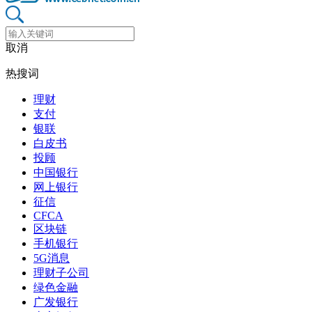
取消
热搜词
理财
支付
银联
白皮书
投顾
中国银行
网上银行
征信
CFCA
区块链
手机银行
5G消息
理财子公司
绿色金融
广发银行