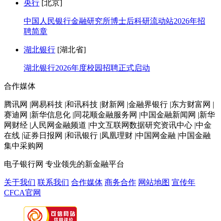
央行
[北京]
中国人民银行金融研究所博士后科研流动站2026年招
聘简章
湖北银行
[湖北省]
湖北银行2026年度校园招聘正式启动
合作媒体
腾讯网 |网易科技 |和讯科技 |财新网 |金融界银行 |东方财富网 |
赛迪网 |新华信息化 |同花顺金融服务网 |中国金融新闻网 |新华
网财经 |人民网金融频道 |中文互联网数据研究资讯中心 |中金
在线 |证券日报网 |和讯银行 |凤凰理财 |中国网金融 |中国金融
集中采购网
电子银行网
专业领先的新金融平台
关于我们
联系我们
合作媒体
商务合作
网站地图
宣传年
CFCA官网