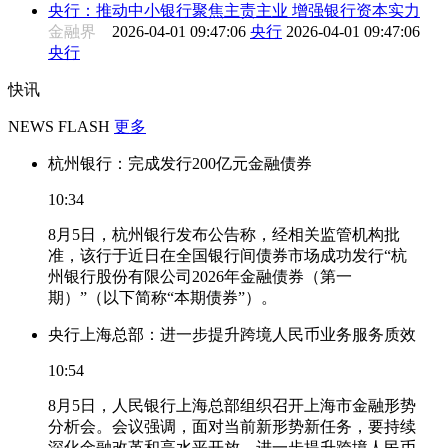
央行：推动中小银行聚焦主责主业 增强银行资本实力
金融界
2026-04-01 09:47:06
央行
2026-04-01 09:47:06
央行
快讯
NEWS FLASH
更多
杭州银行：完成发行200亿元金融债券
10:34
8月5日，杭州银行发布公告称，经相关监管机构批
准，该行于近日在全国银行间债券市场成功发行“杭
州银行股份有限公司2026年金融债券（第一
期）”（以下简称“本期债券”）。
央行上海总部：进一步提升跨境人民币业务服务质效
10:54
8月5日，人民银行上海总部组织召开上海市金融形势
分析会。会议强调，面对当前新形势新任务，要持续
深化金融改革和高水平开放。进一步提升跨境人民币