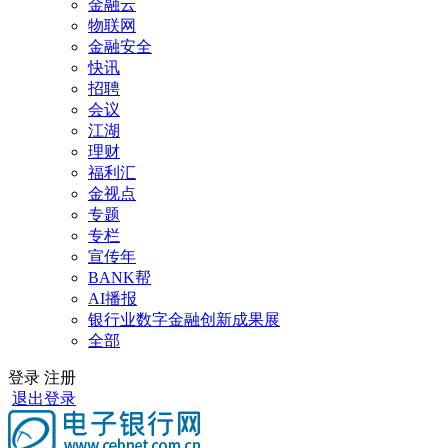
金融云
物联网
金融安全
快讯
招聘
会议
江湖
理财
福利汇
金视点
专题
专栏
宣传年
BANK帮
AI播报
银行业数字金融创新成果展
全部
登录
注册
退出登录