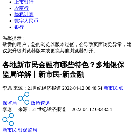
上市银行
农商行
隐私计算
数字人民币
银行
温馨提示：
敬爱的用户，您的浏览器版本过低，会导致页面浏览异常，建
议您升级浏览器版本或更换其他浏览器打开。
各地新市民金融有哪些特色？多地银保
监局详解丨新市民·新金融
李愿
来源：
21世纪经济报道
2022-04-12 08:48:54
新市民
银
保监局
政策速递
李愿 来源：21世纪经济报道 2022-04-12 08:48:54
新市民
银保监局