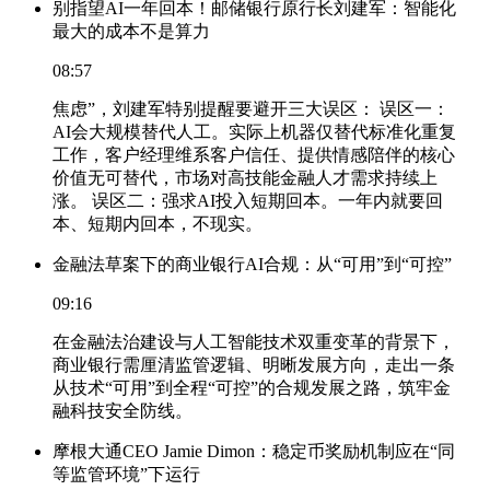
别指望AI一年回本！邮储银行原行长刘建军：智能化
最大的成本不是算力
08:57
焦虑”，刘建军特别提醒要避开三大误区： 误区一：
AI会大规模替代人工。实际上机器仅替代标准化重复
工作，客户经理维系客户信任、提供情感陪伴的核心
价值无可替代，市场对高技能金融人才需求持续上
涨。 误区二：强求AI投入短期回本。一年内就要回
本、短期内回本，不现实。
金融法草案下的商业银行AI合规：从“可用”到“可控”
09:16
在金融法治建设与人工智能技术双重变革的背景下，
商业银行需厘清监管逻辑、明晰发展方向，走出一条
从技术“可用”到全程“可控”的合规发展之路，筑牢金
融科技安全防线。
摩根大通CEO Jamie Dimon：稳定币奖励机制应在“同
等监管环境”下运行