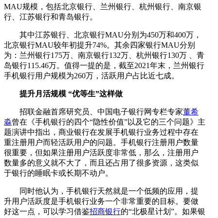
MAU规模，包括北京银行、兰州银行、杭州银行、南京银
行、江苏银行和青岛银行。
其中江苏银行、北京银行MAU分别为450万和400万，
北京银行MAU较年初提升74%。其余四家银行MAU分别
为：兰州银行175万、南京银行132万、杭州银行130万 、青
岛银行115.46万。值得一提的是，截至2021年末，兰州银行
手机银行用户规模为260万，活跃用户占比近七成。
提升月活规模 “优等生”这样做
招联金融首席研究员、中国电子银行网专栏专家
董希
淼
曾在《手机银行的四个“隐性价值”以及它的三个问题》主
题演讲中指出，商业银行在发展手机银行业务过程中存在
重注册用户而轻活跃用户的问题。手机银行注册用户数量
很重要，但如果注册用户活跃度非常低，那么，注册用户
数量多的意义就不大了，而且还占用了很多资源，这类似
于银行的睡眠卡或长期不动户。
同时他认为，手机银行天然就是一个低频的应用，提
升用户活跃度是手机银行业务一个非常重要的目标。要做
好这一点，可以学习借鉴
招商银行
的“北极星计划”。如果银