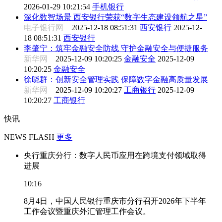
2026-01-29 10:21:54
手机银行
深化数智场景 西安银行荣获“数字生态建设领航之星”
电子银行网
2025-12-18 08:51:31
西安银行
2025-12-
18 08:51:31
西安银行
李肇宁：筑牢金融安全防线 守护金融安全与便捷服务
新华网
2025-12-09 10:20:25
金融安全
2025-12-09
10:20:25
金融安全
徐晓群：创新安全管理实践 保障数字金融高质量发展
新华网
2025-12-09 10:20:27
工商银行
2025-12-09
10:20:27
工商银行
快讯
NEWS FLASH
更多
央行重庆分行：数字人民币应用在跨境支付领域取得
进展
10:16
8月4日，中国人民银行重庆市分行召开2026年下半年
工作会议暨重庆外汇管理工作会议。