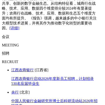
共享、创新的数字金融生态。从结构特征看，城商行在战
略、技术、应用、数据四个维度得分较2024年有显著提
升；农商行在战略、技术、应用、数据和生态五个维度方
面均有所提升。 《报告》强调，越来越多的中小银行关注
大模型技术进展，并将其作为推动数字化转型的重要动
因。
[详细]
会议
MEETING
招聘
RECRUIT
江西农商银行
[江西省]
江西农商银行启动2026年度新员工招聘，计划招录
530名应届毕业生
央行
[北京]
中国人民银行金融研究所博士后科研流动站2026年招