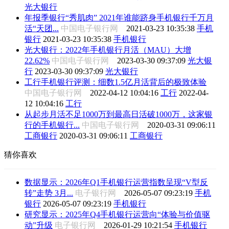
光大银行
年报季银行“秀肌肉” 2021年谁能跻身手机银行千万月
活“天团...
中国电子银行网
2021-03-23 10:35:38
手机
银行
2021-03-23 10:35:38
手机银行
光大银行：2022年手机银行月活（MAU）大增
22.62%
中国电子银行网
2023-03-30 09:37:09
光大银
行
2023-03-30 09:37:09
光大银行
工行手机银行评测：细数1.5亿月活背后的极致体验
中国电子银行网
2022-04-12 10:04:16
工行
2022-04-
12 10:04:16
工行
从起步月活不足1000万到最高日活破1000万，这家银
行的手机银行...
中国电子银行网
2020-03-31 09:06:11
工商银行
2020-03-31 09:06:11
工商银行
猜你喜欢
数据显示：2026年Q1手机银行运营指数呈现“V型反
转”走势 3月...
电子银行网
2026-05-07 09:23:19
手机
银行
2026-05-07 09:23:19
手机银行
研究显示：2025年Q4手机银行运营向“体验与价值驱
动”升级
电子银行网
2026-01-29 10:21:54
手机银行