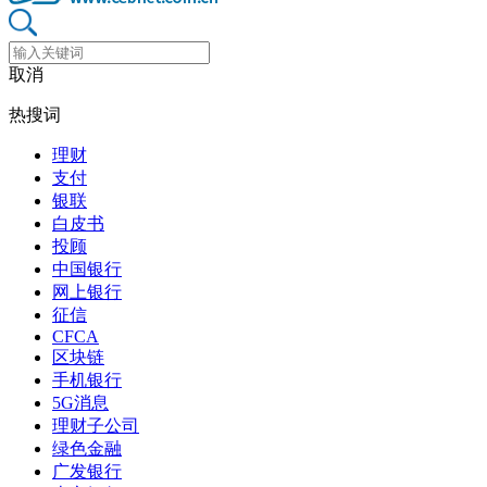
取消
热搜词
理财
支付
银联
白皮书
投顾
中国银行
网上银行
征信
CFCA
区块链
手机银行
5G消息
理财子公司
绿色金融
广发银行