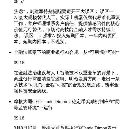
08:57
焦虑”，刘建军特别提醒要避开三大误区： 误区一：
AI会大规模替代人工。实际上机器仅替代标准化重复
工作，客户经理维系客户信任、提供情感陪伴的核心
价值无可替代，市场对高技能金融人才需求持续上
涨。 误区二：强求AI投入短期回本。一年内就要回
本、短期内回本，不现实。
金融法草案下的商业银行AI合规：从“可用”到“可控”
09:16
在金融法治建设与人工智能技术双重变革的背景下，
商业银行需厘清监管逻辑、明晰发展方向，走出一条
从技术“可用”到全程“可控”的合规发展之路，筑牢金
融科技安全防线。
摩根大通CEO Jamie Dimon：稳定币奖励机制应在“同
等监管环境”下运行
09:16
3月3日消息，摩根大通首席执行官Jamie Dimon表示，