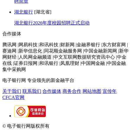
聘简章
湖北银行
[湖北省]
湖北银行2026年度校园招聘正式启动
合作媒体
腾讯网 |网易科技 |和讯科技 |财新网 |金融界银行 |东方财富网 |
赛迪网 |新华信息化 |同花顺金融服务网 |中国金融新闻网 |新华
网财经 |人民网金融频道 |中文互联网数据研究资讯中心 |中金
在线 |证券日报网 |和讯银行 |凤凰理财 |中国网金融 |中国金融
集中采购网
电子银行网
专业领先的新金融平台
关于我们
联系我们
合作媒体
商务合作
网站地图
宣传年
CFCA官网
© 电子银行网版权所有
京ICP备05045998号-2
京公网安备
11010202009082