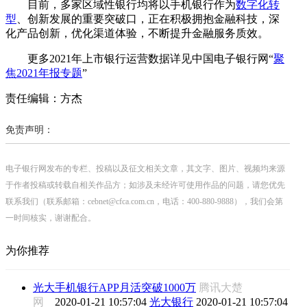
目前，多家区域性银行均将以手机银行作为
数字化转
型
、创新发展的重要突破口，正在积极拥抱金融科技，深
化产品创新，优化渠道体验，不断提升金融服务质效。
更多2021年上市银行运营数据详见中国电子银行网“
聚
焦2021年报专题
”
责任编辑：方杰
免责声明：
电子银行网发布的专栏、投稿以及征文相关文章，其文字、图片、视频均来源
于作者投稿或转载自相关作品方；如涉及未经许可使用作品的问题，请您优先
联系我们（联系邮箱：cebnet@cfca.com.cn，电话：400-880-9888），我们会第
一时间核实，谢谢配合。
为你推荐
光大手机银行APP月活突破1000万
腾讯大楚
网
2020-01-21 10:57:04
光大银行
2020-01-21 10:57:04