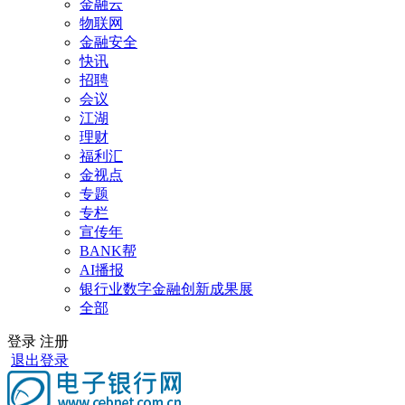
金融云
物联网
金融安全
快讯
招聘
会议
江湖
理财
福利汇
金视点
专题
专栏
宣传年
BANK帮
AI播报
银行业数字金融创新成果展
全部
登录
注册
退出登录