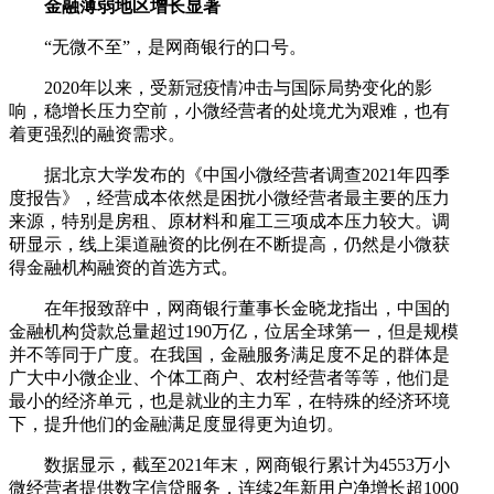
金融薄弱地区增长显著
“无微不至”，是网商银行的口号。
2020年以来，受新冠疫情冲击与国际局势变化的影
响，稳增长压力空前，小微经营者的处境尤为艰难，也有
着更强烈的融资需求。
据北京大学发布的《中国小微经营者调查2021年四季
度报告》，经营成本依然是困扰小微经营者最主要的压力
来源，特别是房租、原材料和雇工三项成本压力较大。调
研显示，线上渠道融资的比例在不断提高，仍然是小微获
得金融机构融资的首选方式。
在年报致辞中，网商银行董事长金晓龙指出，中国的
金融机构贷款总量超过190万亿，位居全球第一，但是规模
并不等同于广度。在我国，金融服务满足度不足的群体是
广大中小微企业、个体工商户、农村经营者等等，他们是
最小的经济单元，也是就业的主力军，在特殊的经济环境
下，提升他们的金融满足度显得更为迫切。
数据显示，截至2021年末，网商银行累计为4553万小
微经营者提供数字信贷服务，连续2年新用户净增长超1000