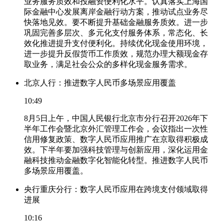
业务服务质效和投融资便利化水平。认真落实上海国
际金融中心发展离岸金融行动方案，推动试点业务尽
快落地见效。要不断提升基础金融服务质效。进一步
巩固完善多层次、多元化支付服务体系，常态化、长
效化推进提升支付便利化。持续优化现金使用环境，
进一步提升反假货币工作质效，规范办理大额现金存
取业务，满足社会公众的多样化现金服务需求。
北京人行：推进数字人民币多场景应用覆盖
10:49
8月5日上午，中国人民银行北京市分行召开2026年下
半年工作会暨北京外汇管理工作会，会议指出一次性
信用修复政策、数字人民币应用推广在京取得积极成
效。下半年要加强科技管理与创新应用，深化运用金
融科技推动金融数字化智能化转型。推进数字人民币
多场景应用覆盖。
央行重庆分行：数字人民币应用在跨境支付领域取得
进展
10:16