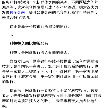
服务的数字鸿沟，包括群体之间的鸿沟、不同区域之间的
鸿沟等，这对包容性发展形成了不小的障碍。她建议大力
发展
数字金融
，提升普惠金融的包容性和商业可持续性，
来弥合数字鸿沟。
这正是新兴科技银行所肩负的使命。
02
科技投入同比增长59%
科技，是网商银行深入骨髓的基因。
自成立以来，网商银行持续科技探索，深入布局前沿
技术，是全国第一家将云计算运用于核心系统的银行，也
是第一家将人工智能全面运用于小微风控、第一家将卫星
遥感运用于农村金融、第一家将图计算运用于供应链金融
的银行。
这背后，网商银行一直坚持大手笔的科技投入。数据
显示，去年网商银行信息科技投入同比增长59%，同时持续
增加对高素质科技人才的吸引，去年末科技人员占比超6
成。