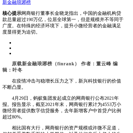
新金融琅琊榜
核心提示
网商银行董事长金晓龙指出，中国的金融机构贷
款总量超过190万亿，位居全球第一，但是规模并不等同于
广度。在特殊的经济环境下，提升小微经营者的金融满足
度显得更为迫切。
原载新金融琅琊榜（finrank） 作者：董云峰 编
辑：叶冬
在疫情冲击与稳增长压力之下，新兴科技银行的价值
不断凸显。
4月29日，蚂蚁集团发起成立的网商银行公布2021年
报。报告显示，截至2021年末，网商银行累计为4553万小
微经营者提供数字信贷服务，去年新增客户中首贷户比例
超过80%。
相比国有大行，网商银行的资产规模或许微不足道，