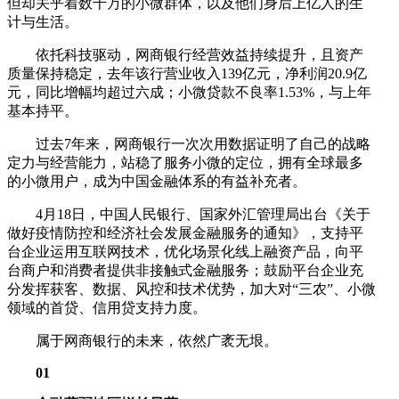
但却关乎着数千万的小微群体，以及他们身后上亿人的生
计与生活。
依托科技驱动，网商银行经营效益持续提升，且资产
质量保持稳定，去年该行营业收入139亿元，净利润20.9亿
元，同比增幅均超过六成；小微贷款不良率1.53%，与上年
基本持平。
过去7年来，网商银行一次次用数据证明了自己的战略
定力与经营能力，站稳了服务小微的定位，拥有全球最多
的小微用户，成为中国金融体系的有益补充者。
4月18日，中国人民银行、国家外汇管理局出台《关于
做好疫情防控和经济社会发展金融服务的通知》，支持平
台企业运用互联网技术，优化场景化线上融资产品，向平
台商户和消费者提供非接触式金融服务；鼓励平台企业充
分发挥获客、数据、风控和技术优势，加大对“三农”、小微
领域的首贷、信用贷支持力度。
属于网商银行的未来，依然广袤无垠。
01