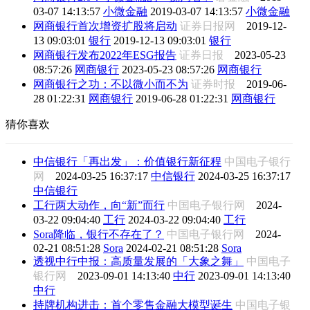
03-07 14:13:57
小微金融
2019-03-07 14:13:57
小微金融
网商银行首次增资扩股将启动
证券日报网
2019-12-
13 09:03:01
银行
2019-12-13 09:03:01
银行
网商银行发布2022年ESG报告
证券日报
2023-05-23
08:57:26
网商银行
2023-05-23 08:57:26
网商银行
网商银行之功：不以微小而不为
证券时报
2019-06-
28 01:22:31
网商银行
2019-06-28 01:22:31
网商银行
猜你喜欢
中信银行「再出发」：价值银行新征程
中国电子银行
网
2024-03-25 16:37:17
中信银行
2024-03-25 16:37:17
中信银行
工行两大动作，向“新”而行
中国电子银行网
2024-
03-22 09:04:40
工行
2024-03-22 09:04:40
工行
Sora降临，银行不存在了？
中国电子银行网
2024-
02-21 08:51:28
Sora
2024-02-21 08:51:28
Sora
透视中行中报：高质量发展的「大象之舞」
中国电子
银行网
2023-09-01 14:13:40
中行
2023-09-01 14:13:40
中行
持牌机构进击：首个零售金融大模型诞生
中国电子银