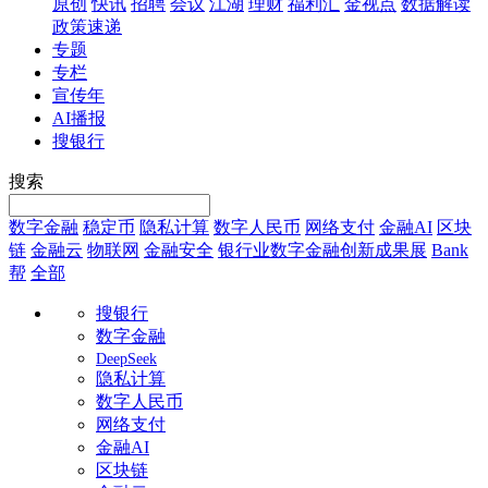
原创
快讯
招聘
会议
江湖
理财
福利汇
金视点
数据解读
政策速递
专题
专栏
宣传年
AI播报
搜银行
搜索
数字金融
稳定币
隐私计算
数字人民币
网络支付
金融AI
区块
链
金融云
物联网
金融安全
银行业数字金融创新成果展
Bank
帮
全部
搜银行
数字金融
DeepSeek
隐私计算
数字人民币
网络支付
金融AI
区块链