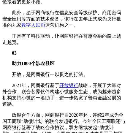
链接着的更多小微。
此外，鉴于网商银行在信息安全等级保护、商用密码
安全应用等方面的技术储备，该行在去年正式成为央行批
准的九家
数字人民币
运营机构之一。
正是有了科技驱动，让网商银行在普惠金融的路上越
走越宽。
03
助力1000个涉农县区
开放，是网商银行一以贯之的打法。
2021年，网商银行基于
开放银行
战略，开展了大量对
外合作，联合各界伙伴构建小微服务生态，成为越来越多
机构支持小微的一名助手，进一步拓宽了普惠金融发展的
道路。
政银合作方面，网商银行自2020年起，连续2年成为全
国工商联“助微计划”的联合发起银行。今年全国工商联还与
网商银行签署了战略合作协议，双方继续发起“助微计