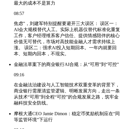
最大的成本不是算力
08:57
焦虑”，刘建军特别提醒要避开三大误区： 误区一：
AI会大规模替代人工。实际上机器仅替代标准化重复
工作，客户经理维系客户信任、提供情感陪伴的核心
价值无可替代，市场对高技能金融人才需求持续上
涨。 误区二：强求AI投入短期回本。一年内就要回
本、短期内回本，不现实。
金融法草案下的商业银行AI合规：从“可用”到“可控”
09:16
在金融法治建设与人工智能技术双重变革的背景下，
商业银行需厘清监管逻辑、明晰发展方向，走出一条
从技术“可用”到全程“可控”的合规发展之路，筑牢金
融科技安全防线。
摩根大通CEO Jamie Dimon：稳定币奖励机制应在“同
等监管环境”下运行