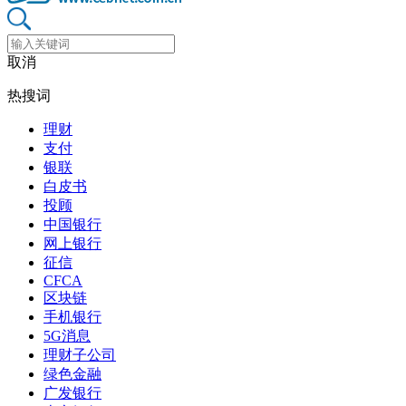
取消
热搜词
理财
支付
银联
白皮书
投顾
中国银行
网上银行
征信
CFCA
区块链
手机银行
5G消息
理财子公司
绿色金融
广发银行