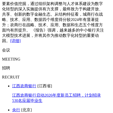
要素价值挖掘，通过组织架构调整与人才体系建设为数字
化转型的深入实施提供有力支撑，最终致力于构建开放、
共享、创新的数字金融生态。从结构特征看，城商行在战
略、技术、应用、数据四个维度得分较2024年有显著提
升；农商行在战略、技术、应用、数据和生态五个维度方
面均有所提升。 《报告》强调，越来越多的中小银行关注
大模型技术进展，并将其作为推动数字化转型的重要动
因。
[详细]
会议
MEETING
招聘
RECRUIT
江西农商银行
[江西省]
江西农商银行启动2026年度新员工招聘，计划招录
530名应届毕业生
央行
[北京]