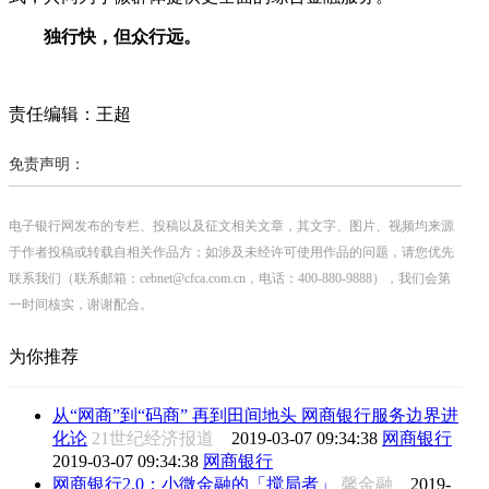
独行快，但众行远。
责任编辑：王超
免责声明：
电子银行网发布的专栏、投稿以及征文相关文章，其文字、图片、视频均来源
于作者投稿或转载自相关作品方；如涉及未经许可使用作品的问题，请您优先
联系我们（联系邮箱：cebnet@cfca.com.cn，电话：400-880-9888），我们会第
一时间核实，谢谢配合。
为你推荐
从“网商”到“码商” 再到田间地头 网商银行服务边界进
化论
21世纪经济报道
2019-03-07 09:34:38
网商银行
2019-03-07 09:34:38
网商银行
网商银行2.0：小微金融的「搅局者」
馨金融
2019-