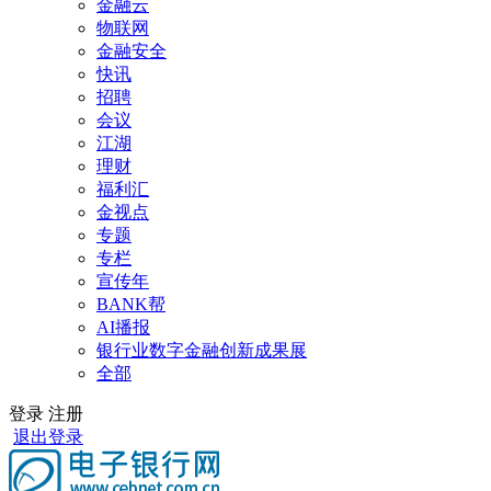
金融云
物联网
金融安全
快讯
招聘
会议
江湖
理财
福利汇
金视点
专题
专栏
宣传年
BANK帮
AI播报
银行业数字金融创新成果展
全部
登录
注册
退出登录