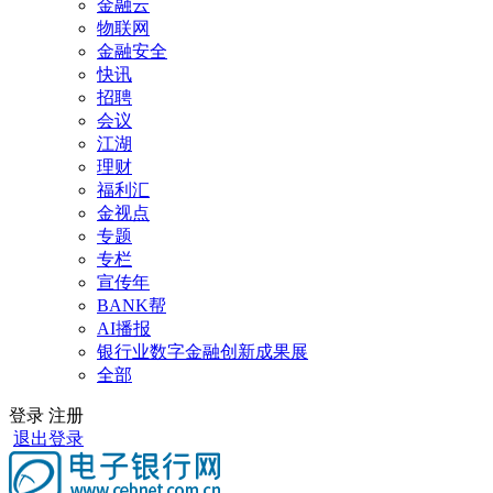
金融云
物联网
金融安全
快讯
招聘
会议
江湖
理财
福利汇
金视点
专题
专栏
宣传年
BANK帮
AI播报
银行业数字金融创新成果展
全部
登录
注册
退出登录