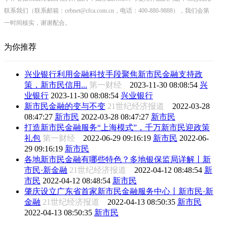
联系我们（联系邮箱：cebnet@cfca.com.cn，电话：400-880-9888），我们会第
一时间核实，谢谢配合。
为你推荐
兴业银行利用金融科技手段聚焦新市民金融支持政
策，新市民信用...
第一财经
2023-11-30 08:08:54
兴
业银行
2023-11-30 08:08:54
兴业银行
新市民金融的变与不变
21世纪经济报道
2022-03-28
08:47:27
新市民
2022-03-28 08:47:27
新市民
打造新市民金融服务“上海模式”，千万新市民迎政策
礼包
第一财经
2022-06-29 09:16:19
新市民
2022-06-
29 09:16:19
新市民
各地新市民金融有哪些特色？多地银保监局详解丨新
市民·新金融
21世纪经济报道
2022-04-12 08:48:54
新
市民
2022-04-12 08:48:54
新市民
肇庆设立广东省首家新市民金融服务中心丨新市民·新
金融
21世纪经济报道
2022-04-13 08:50:35
新市民
2022-04-13 08:50:35
新市民