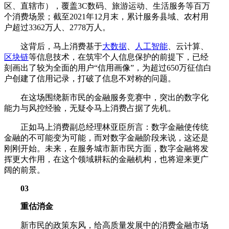
区、直辖市），覆盖3C数码、旅游运动、生活服务等百万
个消费场景；截至2021年12月末，累计服务县域、农村用
户超过3362万人、2778万人。
这背后，马上消费基于
大数据
、
人工智能
、云计算、
区块链
等信息技术，在筑牢个人信息保护的前提下，已经
刻画出了较为全面的用户“信用画像”，为超过650万征信白
户创建了信用记录，打破了信息不对称的问题。
在这场围绕新市民的金融服务竞赛中，突出的数字化
能力与风控经验，无疑令马上消费占据了先机。
正如马上消费副总经理林亚臣所言：数字金融使传统
金融的不可能变为可能，而对数字金融阶段来说，这还是
刚刚开始。未来，在服务城市新市民方面，数字金融将发
挥更大作用，在这个领域耕耘的金融机构，也将迎来更广
阔的前景。
03
重估消金
新市民的政策东风，给高质量发展中的消费金融市场