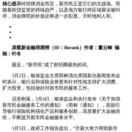
核心提示
对持牌消金而言，新市民正是它们的主战场。而
随着助贷监管的持续趋严，以及地方银行跨区域展业被叫
停，消金牌照的价值还将进一步彰显。天时地利人和。
原载新金融琅琊榜（ID：finrank）作者：董云峰
编
辑：叶冬
最近，“新市民”成了财经圈最热的词。
3月2日，银保监会主席郭树清出席国新办新闻发布会
时表示，银行业和保险业将更有针对性地支持扩大消费、
扩大投资，包括做好对新市民的服务工作。
话音刚落，3月4日，银保监会和央行发布《关于加强
新市民金融服务工作的通知》（简称《通知》），鼓励引
导银行保险机构强化产品和服务创新，高质量扩大金融供
给，不断提升新市民金融服务水平。
3月5日，政府工作报告提出，“尽最大努力帮助新市