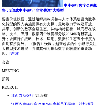
中小银行数字金融报
告：近8成中小银行“非常关注”大模型
要素价值挖掘，通过组织架构调整与人才体系建设为数字
化转型的深入实施提供有力支撑，最终致力于构建开放、
共享、创新的数字金融生态。从结构特征看，城商行在战
略、技术、应用、数据四个维度得分较2024年有显著提
升；农商行在战略、技术、应用、数据和生态五个维度方
面均有所提升。 《报告》强调，越来越多的中小银行关注
大模型技术进展，并将其作为推动数字化转型的重要动
因。
[详细]
会议
MEETING
招聘
RECRUIT
江西农商银行
[江西省]
江西农商银行启动2026年度新员工招聘，计划招录