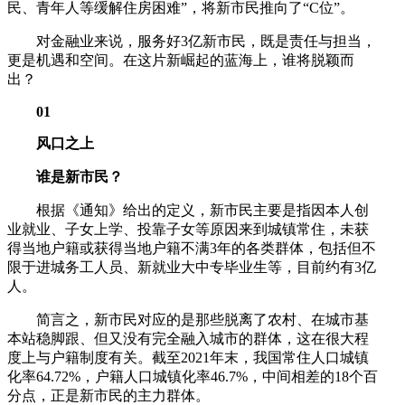
民、青年人等缓解住房困难”，将新市民推向了“C位”。
对金融业来说，服务好3亿新市民，既是责任与担当，
更是机遇和空间。在这片新崛起的蓝海上，谁将脱颖而
出？
01
风口之上
谁是新市民？
根据《通知》给出的定义，新市民主要是指因本人创
业就业、子女上学、投靠子女等原因来到城镇常住，未获
得当地户籍或获得当地户籍不满3年的各类群体，包括但不
限于进城务工人员、新就业大中专毕业生等，目前约有3亿
人。
简言之，新市民对应的是那些脱离了农村、在城市基
本站稳脚跟、但又没有完全融入城市的群体，这在很大程
度上与户籍制度有关。截至2021年末，我国常住人口城镇
化率64.72%，户籍人口城镇化率46.7%，中间相差的18个百
分点，正是新市民的主力群体。