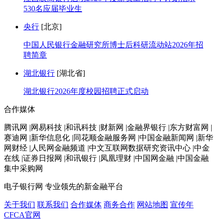
530名应届毕业生
央行
[北京]
中国人民银行金融研究所博士后科研流动站2026年招
聘简章
湖北银行
[湖北省]
湖北银行2026年度校园招聘正式启动
合作媒体
腾讯网 |网易科技 |和讯科技 |财新网 |金融界银行 |东方财富网 |
赛迪网 |新华信息化 |同花顺金融服务网 |中国金融新闻网 |新华
网财经 |人民网金融频道 |中文互联网数据研究资讯中心 |中金
在线 |证券日报网 |和讯银行 |凤凰理财 |中国网金融 |中国金融
集中采购网
电子银行网
专业领先的新金融平台
关于我们
联系我们
合作媒体
商务合作
网站地图
宣传年
CFCA官网