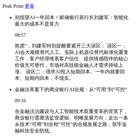
Peak Point
更多
别指望AI一年回本！邮储银行原行长刘建军：智能化
最大的成本不是算力
08:57
焦虑”，刘建军特别提醒要避开三大误区： 误区一：
AI会大规模替代人工。实际上机器仅替代标准化重复
工作，客户经理维系客户信任、提供情感陪伴的核心
价值无可替代，市场对高技能金融人才需求持续上
涨。 误区二：强求AI投入短期回本。一年内就要回
本、短期内回本，不现实。
金融法草案下的商业银行AI合规：从“可用”到“可控”
09:16
在金融法治建设与人工智能技术双重变革的背景下，
商业银行需厘清监管逻辑、明晰发展方向，走出一条
从技术“可用”到全程“可控”的合规发展之路，筑牢金
融科技安全防线。