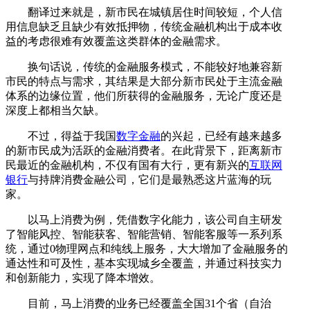
翻译过来就是，新市民在城镇居住时间较短，个人信
用信息缺乏且缺少有效抵押物，传统金融机构出于成本收
益的考虑很难有效覆盖这类群体的金融需求。
换句话说，传统的金融服务模式，不能较好地兼容新
市民的特点与需求，其结果是大部分新市民处于主流金融
体系的边缘位置，他们所获得的金融服务，无论广度还是
深度上都相当欠缺。
不过，得益于我国
数字金融
的兴起，已经有越来越多
的新市民成为活跃的金融消费者。在此背景下，距离新市
民最近的金融机构，不仅有国有大行，更有新兴的
互联网
银行
与持牌消费金融公司，它们是最熟悉这片蓝海的玩
家。
以马上消费为例，凭借数字化能力，该公司自主研发
了智能风控、智能获客、智能营销、智能客服等一系列系
统，通过0物理网点和纯线上服务，大大增加了金融服务的
通达性和可及性，基本实现城乡全覆盖，并通过科技实力
和创新能力，实现了降本增效。
目前，马上消费的业务已经覆盖全国31个省（自治