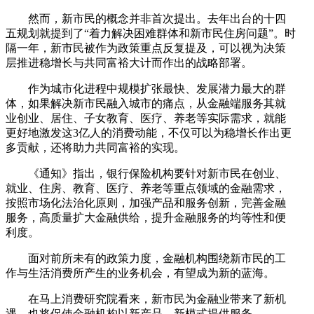
然而，新市民的概念并非首次提出。去年出台的十四
五规划就提到了“着力解决困难群体和新市民住房问题”。时
隔一年，新市民被作为政策重点反复提及，可以视为决策
层推进稳增长与共同富裕大计而作出的战略部署。
作为城市化进程中规模扩张最快、发展潜力最大的群
体，如果解决新市民融入城市的痛点，从金融端服务其就
业创业、居住、子女教育、医疗、养老等实际需求，就能
更好地激发这3亿人的消费动能，不仅可以为稳增长作出更
多贡献，还将助力共同富裕的实现。
《通知》指出，银行保险机构要针对新市民在创业、
就业、住房、教育、医疗、养老等重点领域的金融需求，
按照市场化法治化原则，加强产品和服务创新，完善金融
服务，高质量扩大金融供给，提升金融服务的均等性和便
利度。
面对前所未有的政策力度，金融机构围绕新市民的工
作与生活消费所产生的业务机会，有望成为新的蓝海。
在马上消费研究院看来，新市民为金融业带来了新机
遇，也将促使金融机构以新产品、新模式提供服务。