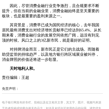
因此，尽管消费金融行业竞争激烈，且合规要求不断
提升，但在当前的金融业里，消费金融始终是至关重要的
板块，也是最重要的盈利来源之一。
其背景是，消费早已成为国民经济的核心，去年我国
居民最终消费支出对经济增长贡献率已经达到65.4%。从长
期来看，消费金融行业的发展空间依然广阔，远没有到见
顶的时候。风口之上的3亿新市民，就是最好的证明。
对持牌消金而言，新市民正是它们的主战场。而随着
助贷监管的持续趋严，以及地方银行跨区域展业被叫停，
消金牌照的价值还将进一步彰显。
天时地利人和。
责任编辑：王超
免责声明：
电子银行网发布的专栏、投稿以及征文相关文章，其文字、图片、视频均来源
于作者投稿或转载自相关作品方；如涉及未经许可使用作品的问题，请您优先