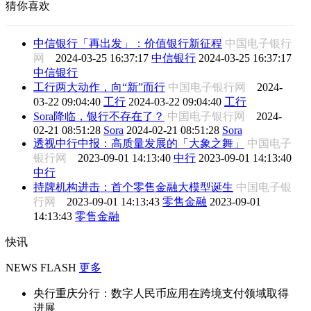
猜你喜欢
中信银行「再出发」：价值银行新征程
中国电子银行
网
2024-03-25 16:37:17
中信银行
2024-03-25 16:37:17
中信银行
工行两大动作，向“新”而行
中国电子银行网
2024-
03-22 09:04:40
工行
2024-03-22 09:04:40
工行
Sora降临，银行不存在了？
中国电子银行网
2024-
02-21 08:51:28
Sora
2024-02-21 08:51:28
Sora
透视中行中报：高质量发展的「大象之舞」
中国电子
银行网
2023-09-01 14:13:40
中行
2023-09-01 14:13:40
中行
持牌机构进击：首个零售金融大模型诞生
中国电子银
行网
2023-09-01 14:13:43
零售金融
2023-09-01
14:13:43
零售金融
快讯
NEWS FLASH
更多
央行重庆分行：数字人民币应用在跨境支付领域取得
进展