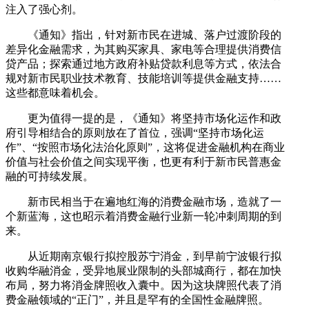
注入了强心剂。
《通知》指出，针对新市民在进城、落户过渡阶段的
差异化金融需求，为其购买家具、家电等合理提供消费信
贷产品；探索通过地方政府补贴贷款利息等方式，依法合
规对新市民职业技术教育、技能培训等提供金融支持……
这些都意味着机会。
更为值得一提的是，《通知》将坚持市场化运作和政
府引导相结合的原则放在了首位，强调“坚持市场化运
作”、“按照市场化法治化原则”，这将促进金融机构在商业
价值与社会价值之间实现平衡，也更有利于新市民普惠金
融的可持续发展。
新市民相当于在遍地红海的消费金融市场，造就了一
个新蓝海，这也昭示着消费金融行业新一轮冲刺周期的到
来。
从近期南京银行拟控股苏宁消金，到早前宁波银行拟
收购华融消金，受异地展业限制的头部城商行，都在加快
布局，努力将消金牌照收入囊中。因为这块牌照代表了消
费金融领域的“正门”，并且是罕有的全国性金融牌照。