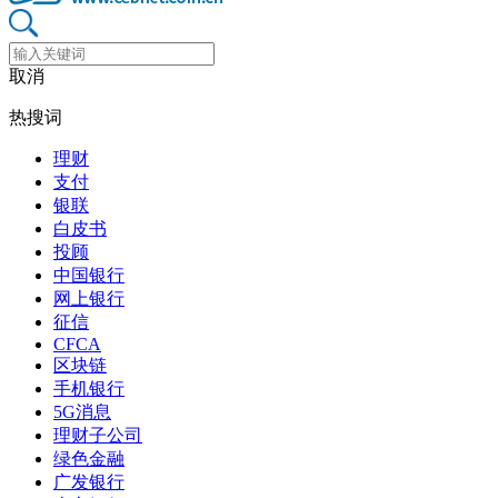
取消
热搜词
理财
支付
银联
白皮书
投顾
中国银行
网上银行
征信
CFCA
区块链
手机银行
5G消息
理财子公司
绿色金融
广发银行