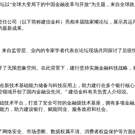
论坛以“全球大变局下的中国金融改革与开放”为主题，来自全球
责任公司（以下简称建信金科）亮相本届陆家嘴论坛，展示其运
的最新成果。
变局，来自监管层、业内的专家学者代表在论坛现场共同探讨了后疫
开了无限想象空间。在此背景下，建行坚持实施金融科技战略，
在新技术基础能力储备与科技应用上，助力建行在多个银行核心
领域开创了国内金融业先河。” 建信金科有关负责人介绍说。
基础技术平台，打造了安全可控的金融级技术基座，拥有多项金融
营能力，助力建设银行、赋能同业、服务政府和社会。
了网络安全、市场垄断、数据权属不清、消费者权益保护等方面