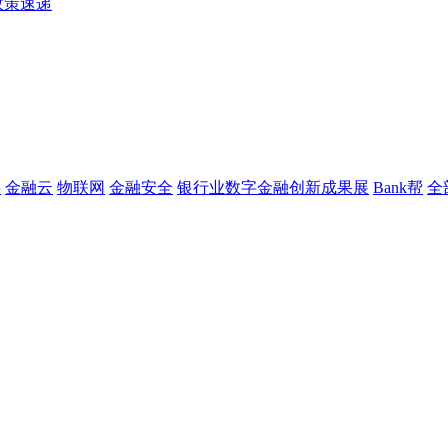
政策速递
链
金融云
物联网
金融安全
银行业数字金融创新成果展
Bank帮
全