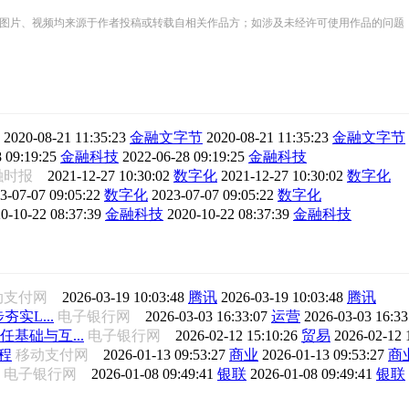
频均来源于作者投稿或转载自相关作品方；如涉及未经许可使用作品的问题，请您优先联系我们（
网
2020-08-21 11:35:23
金融文字节
2020-08-21 11:35:23
金融文字节
 09:19:25
金融科技
2022-06-28 09:19:25
金融科技
融时报
2021-12-27 10:30:02
数字化
2021-12-27 10:30:02
数字化
3-07-07 09:05:22
数字化
2023-07-07 09:05:22
数字化
0-10-22 08:37:39
金融科技
2020-10-22 08:37:39
金融科技
动支付网
2026-03-19 10:03:48
腾讯
2026-03-19 10:03:48
腾讯
夯实L...
电子银行网
2026-03-03 16:33:07
运营
2026-03-03 16:3
任基础与互...
电子银行网
2026-02-12 15:10:26
贸易
2026-02-12 
程
移动支付网
2026-01-13 09:53:27
商业
2026-01-13 09:53:27
商
电子银行网
2026-01-08 09:49:41
银联
2026-01-08 09:49:41
银联