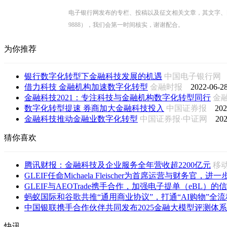
电子银行网发布的专栏、投稿以及征文相关文章，其文字、图片、视
9888），我们会第一时间核实，谢谢配合。
为你推荐
银行数字化转型下金融科技发展的机遇
中国电子银行
借力科技 金融机构加速数字化转型
金融时报
2022-06-28
金融科技2021：专注科技与金融机构数字化转型同行
金
数字化转型提速 券商加大金融科技投入
中国证券报
202
金融科技推动金融业数字化转型
中国证券报·中证网
202
猜你喜欢
腾讯财报：金融科技及企业服务全年营收超2200亿元
移
GLEIF任命Michaela Fleischer为首席运营与财务官，进一步
GLEIF与AEOTrade携手合作，加强电子提单（eBL）的信
蚂蚁国际和谷歌共推“通用商业协议”，打通“AI购物”全流
中国银联携手合作伙伴共同发布2025金融大模型评测体系
快讯