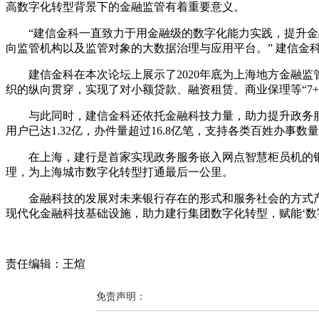
高数字化转型背景下的金融监管有着重要意义。
“建信金科一直致力于用金融级的数字化能力实践，提升
向监管机构以及监管对象的大数据治理与应用平台。” 建信金
建信金科在本次论坛上展示了2020年底为上海地方金融
织的纵向贯穿，实现了对小额贷款、融资租赁、商业保理等“7
与此同时，建信金科还依托金融科技力量，助力提升政务服
用户已达1.32亿，办件量超过16.8亿笔，支持各类百姓办事数量
在上海，建行是首家实现政务服务嵌入网点智慧柜员机的银行
理，为上海城市数字化转型打通最后一公里。
金融科技的发展对未来银行存在的形式和服务社会的方式产
现代化金融科技基础设施，助力建行集团数字化转型，赋能‘数
责任编辑：王煊
免责声明：