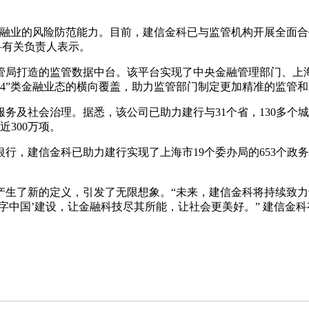
金融业的风险防范能力。目前，建信金科已与监管机构开展全面
科有关负责人表示。
监管局打造的监管数据中台。该平台实现了中央金融管理部门、
+4”类金融业态的横向覆盖，助力监管部门制定更加精准的监管
务及社会治理。据悉，该公司已助力建行与31个省，130多个
近300万项。
，建信金科已助力建行实现了上海市19个委办局的653个政务事项
生了新的定义，引发了无限想象。“未来，建信金科将持续致力
字中国’建设，让金融科技尽其所能，让社会更美好。” 建信金