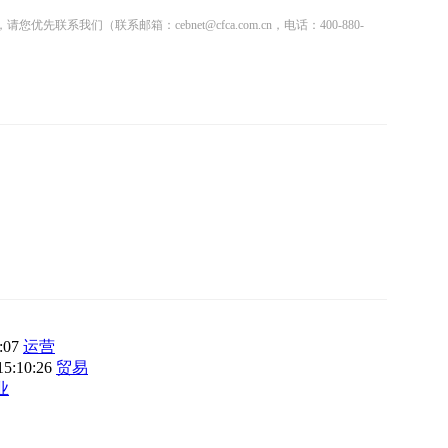
联系邮箱：cebnet@cfca.com.cn，电话：400-880-
3:07
运营
15:10:26
贸易
业