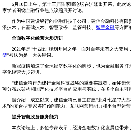
6月10日上午，第十三届陆家嘴论坛在沪隆重开幕。此次
家学者围绕金融行业热点议题展开讨论。
作为中国建设银行的金融科技子公司，建信金融科技有限
沿技术，在基础技术、智慧政务、监管科技、
智慧金融
等方面
全面数字化经营大步迈进
2021年是“十四五”规划开局之年，面对百年未有之大
型
”被认为是一大关键词。
新冠疫情加速了全球经济数字化的脚步，也为金融服务打
字化经营大步迈进。
“建信金科作为建行金融科技战略的重要实践者，始终聚焦
项分布式架构和国产化技术平台的应用与实践，在多个自主可控
据介绍，成立以来，建信金科已自主搭建“北斗七星”7大
术”的复合型专家咨询顾问能力、互联网营销能力和平台型运
提升智慧政务服务能力
本次论坛上，多位专家表示，经济金融数字化发展也带来