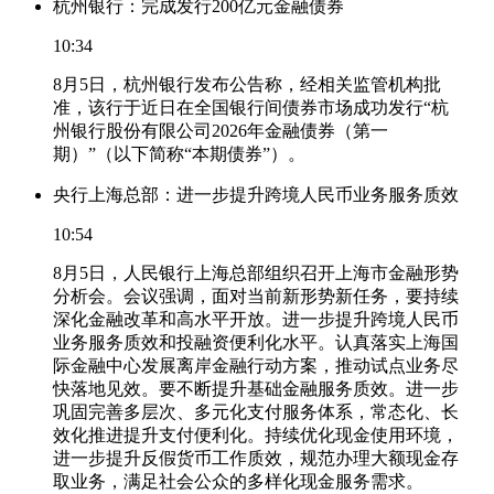
杭州银行：完成发行200亿元金融债券
10:34
8月5日，杭州银行发布公告称，经相关监管机构批
准，该行于近日在全国银行间债券市场成功发行“杭
州银行股份有限公司2026年金融债券（第一
期）”（以下简称“本期债券”）。
央行上海总部：进一步提升跨境人民币业务服务质效
10:54
8月5日，人民银行上海总部组织召开上海市金融形势
分析会。会议强调，面对当前新形势新任务，要持续
深化金融改革和高水平开放。进一步提升跨境人民币
业务服务质效和投融资便利化水平。认真落实上海国
际金融中心发展离岸金融行动方案，推动试点业务尽
快落地见效。要不断提升基础金融服务质效。进一步
巩固完善多层次、多元化支付服务体系，常态化、长
效化推进提升支付便利化。持续优化现金使用环境，
进一步提升反假货币工作质效，规范办理大额现金存
取业务，满足社会公众的多样化现金服务需求。