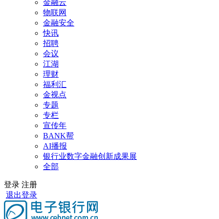
金融云
物联网
金融安全
快讯
招聘
会议
江湖
理财
福利汇
金视点
专题
专栏
宣传年
BANK帮
AI播报
银行业数字金融创新成果展
全部
登录
注册
退出登录