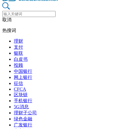
取消
热搜词
理财
支付
银联
白皮书
投顾
中国银行
网上银行
征信
CFCA
区块链
手机银行
5G消息
理财子公司
绿色金融
广发银行