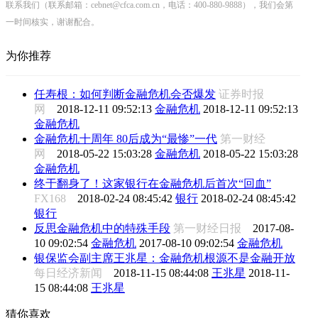
联系我们（联系邮箱：cebnet@cfca.com.cn，电话：400-880-9888），我们会第
一时间核实，谢谢配合。
为你推荐
任寿根：如何判断金融危机会否爆发
证券时报
网
2018-12-11 09:52:13
金融危机
2018-12-11 09:52:13
金融危机
金融危机十周年 80后成为“最惨”一代
第一财经
网
2018-05-22 15:03:28
金融危机
2018-05-22 15:03:28
金融危机
终于翻身了！这家银行在金融危机后首次“回血”
FX168
2018-02-24 08:45:42
银行
2018-02-24 08:45:42
银行
反思金融危机中的特殊手段
第一财经日报
2017-08-
10 09:02:54
金融危机
2017-08-10 09:02:54
金融危机
银保监会副主席王兆星：金融危机根源不是金融开放
每日经济新闻
2018-11-15 08:44:08
王兆星
2018-11-
15 08:44:08
王兆星
猜你喜欢