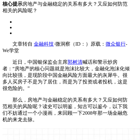
核心提示
房地产与金融稳定的关系有多大？又应如何防范
相关的风险呢？
文章转自
金融科技
·微洞察（ID：）原载：
微众银行
-
We学堂
近日，中国银保监会主席
郭树清
喊话和警示炒房
者：“房地产的核心问题就是泡沫比较大，金融化泡沫化倾
向比较强，是现阶段中国金融风险方面最大的灰犀牛。很
多人买房子不是为了居住，而是为了投资或者投机，这是
很危险的。”
那么，房地产与金融稳定的关系有多大？又应如何防
范相关的风险呢？读史可以明鉴，知古可以鉴今，以下我
们不妨通过一个小漫画，来回顾一下2008年那一场金融危
机的来龙去脉。