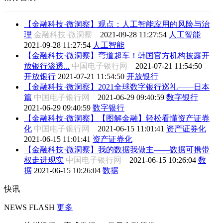
【金融科技·微洞察】观点：人工智能应用的风险与治
理
金融科技·微洞察
2021-09-28 11:27:54
人工智能
2021-09-28 11:27:54
人工智能
【金融科技·微洞察】弯道超车！韩国官方机构披露开
放银行渗透...
中国电子银行网
2021-07-21 11:54:50
开放银行
2021-07-21 11:54:50
开放银行
【金融科技·微洞察】2021全球数字银行巡礼——日本
篇
中国电子银行网
2021-06-29 09:40:59
数字银行
2021-06-29 09:40:59
数字银行
【金融科技·微洞察】【图解金融】轻松看懂资产证券
化
中国电子银行网
2021-06-15 11:01:41
资产证券化
2021-06-15 11:01:41
资产证券化
【金融科技·微洞察】我的数据我做主——数据可携带
权走进现实
中国电子银行网
2021-06-15 10:26:04
数
据
2021-06-15 10:26:04
数据
快讯
NEWS FLASH
更多