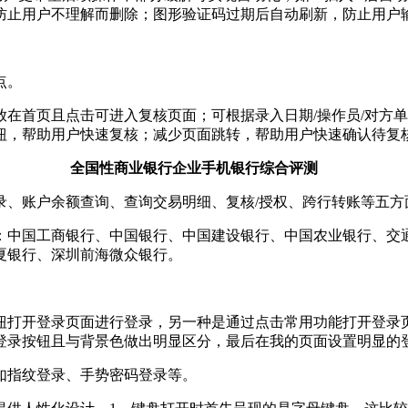
防止用户不理解而删除；图形验证码过期后自动刷新，防止用户
点。
放在首页且点击可进入复核页面；可根据录入日期/操作员/对方
钮，帮助用户快速复核；减少页面跳转，帮助用户快速确认待复
全国性商业银行企业手机银行综合评测
录、账户余额查询、查询交易明细、复核/授权、跨行转账等五方
5家：中国工商银行、中国银行、中国建设银行、中国农业银行、
夏银行、深圳前海微众银行。
钮打开登录页面进行登录，另一种是通过点击常用功能打开登录
登录按钮且与背景色做出明显区分，最后在我的页面设置明显的
如指纹登录、手势密码登录等。