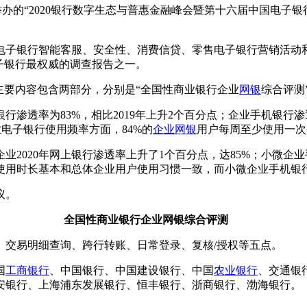
办的“2020银行数字生态与普惠金融峰会暨第十六届中国电子银
电子银行智能客服、安全性、消费信贷、零售电子银行营销活动和
子银行最权威的调查报告之一。
主要内容包含两部分，分别是“全国性商业银行企业
网银
综合评测
行渗透率为83%，相比2019年上升2个百分点；企业手机银行渗透
业电子银行使用频率方面，84%的
企业网银
用户每周至少使用一次
2020年网上银行渗透率上升了1个百分点，达85%；小微企业
使用时长基本和总体企业用户使用习惯一致，而小微企业手机银
议。
全国性商业银行企业网银综合评测
、交易明细查询、跨行转账、日常登录、复核/授权等五点。
国
工商银行
、中国银行、中国建设银行、中国
农业银行
、交通银
安银行、上海浦东发展银行、恒丰银行、浙商银行、渤海银行。