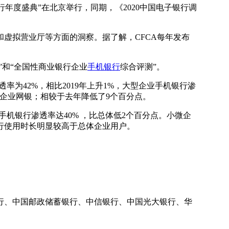
行年度盛典”在北京举行，同期，《2020中国电子银行调
虚拟营业厅等方面的洞察。据了解，CFCA每年发布
”和“全国性商业银行企业
手机银行
综合评测”。
率为42%，相比2019年上升1%，大型企业手机银行渗
企业网银；相较于去年降低了9个百分点。
手机银行渗透率达40% ，比总体低2个百分点。小微企
行使用时长明显较高于总体企业用户。
行、中国邮政储蓄银行、中信银行、中国光大银行、华