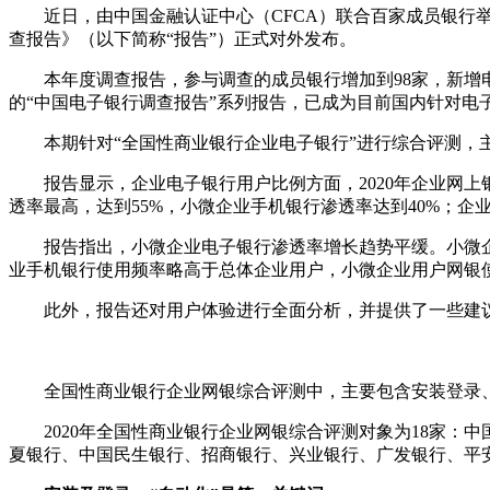
近日，由中国金融认证中心（CFCA）联合百家成员银行举
查报告》（以下简称“报告”）正式对外发布。
本年度调查报告，参与调查的成员银行增加到98家，新增
的“中国电子银行调查报告”系列报告，已成为目前国内针对电
本期针对“全国性商业银行企业电子银行”进行综合评测，
报告显示，企业电子银行用户比例方面，2020年企业网上银
透率最高，达到55%，小微企业手机银行渗透率达到40%；企
报告指出，小微企业电子银行渗透率增长趋势平缓。小微企业
业手机银行使用频率略高于总体企业用户，小微企业用户网银
此外，报告还对用户体验进行全面分析，并提供了一些建
全国性商业银行企业网银综合评测中，主要包含安装登录
2020年全国性商业银行企业网银综合评测对象为18家：中
夏银行、中国民生银行、招商银行、兴业银行、广发银行、平