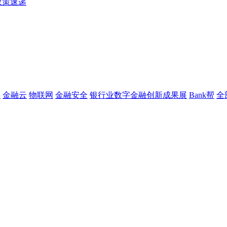
政策速递
链
金融云
物联网
金融安全
银行业数字金融创新成果展
Bank帮
全