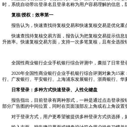
时，系统自动带出登录名且登录名称为用户容易理解的信息，
复核/授权：效率第一
报告认为，快速查找待复核交易和快速复核交易是优化重
快速查找待复核交易方面，报告认为把复核交易提示信息
升效率。快速复核交易方面，支持一次多笔复核，且有全选按
全国性商业银行企业手机银行综合评测中，囊括了日常登
2020年全国性商业银行企业手机银行综合评测对象为1
行、广发银行、平安银行、上海浦东发展银行、浙商银行、华
日常登录：多种方式快速登录、人性化键盘
报告指出，目前登录有两种形式，一种是通过点击登录按
部分广告图的中间位置，同时在页面顶部左上角或右上角设置
对于登录方式，用户更希望被提供多种登录方式供选择，