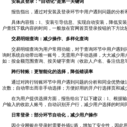
安装及登录：“自动化”是第一关键词
报告指出，通过对安装及登录环节中用户遇到问题的分析
具体内容指：1、安装引导信息、实现自动安装，降低安
户查找下载内容的时间，一般放在官网首页登录按钮的下方比
交易明细查询：减少操作、多样化查询
交易明细查询为用户常用功能，对于查询环节中用户遇到
询时系统自动带出唯一账号，无需用户手动选择，大大减少用
如：按金额范围查询、按关键字查询（收款人户名、备注信息
跨行转账：更智能化的选择，降低错误率
通过对跨行转账环节中用户遇到问题的分析和同业优势做
次数；自动带出而非手动选择；方便好用的开户行选择页和减
在为用户提供选择方面，报告给出了以下建议：1、根据
户输入的收款人账号，自动识别开户行，减少用户选择的时间
日常登录：部分环节自动化，减少用户操作
因企业网银在登录时需要外插U盾，增加了安全性，因此