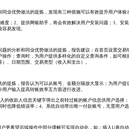
和同业优势做法的提炼，发现有三种措施可以有效提升用户体验
装难度；2、提供网银助手，将会有效解决用户安装问题；3、安
较容易发现。
问题的分析和同业优势做法的提炼，报告建议：在首页设置交易
户操作；查询时，为用户提供多样化的自定义查询条件，如可根
等）、日期范围、交易类型（收入和支出）。
法的提炼，报告认为可以从账号、金额分隔放大显示；为用户提
少用户输入提高转账效率五方面进行改进。
输入的收款人信息关键字弹出之前转过账的账户信息供用户选择；
同时也降低错误率；4、系统自动带出唯一付款账号，无需用户
用户更希望后续操作中部分缓解可实现自动化，如：插入U盾自动