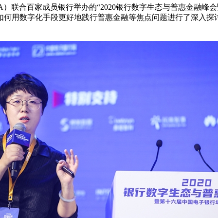
CA）联合百家成员银行举办的“2020银行数字生态与普惠金融峰
何用数字化手段更好地践行普惠金融等焦点问题进行了深入探讨