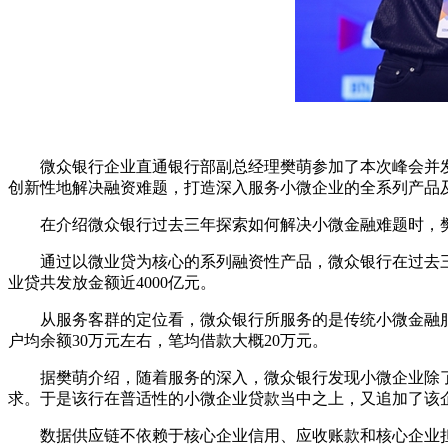
微众银行企业直通银行部副总经理樊萌参加了本次峰会并
创新性地解决融资难题，打造深入服务小微企业的全系列产品
在介绍微众银行过去三年探索如何解决小微金融难题时，
通过以微业贷为核心的系列融资性产品，微众银行在过去三
业贷共发放金额近4000亿元。
从服务客群的定位看，微众银行所服务的是传统小微金融服
户均余额30万元左右，笔均借款大概20万元。
据樊萌介绍，随着服务的深入，微众银行发现小微企业除
求。于是该行在普适性的小微企业贷款当中之上，又追加了该
数据供应链不依赖于核心企业信用、应收账款和核心企业