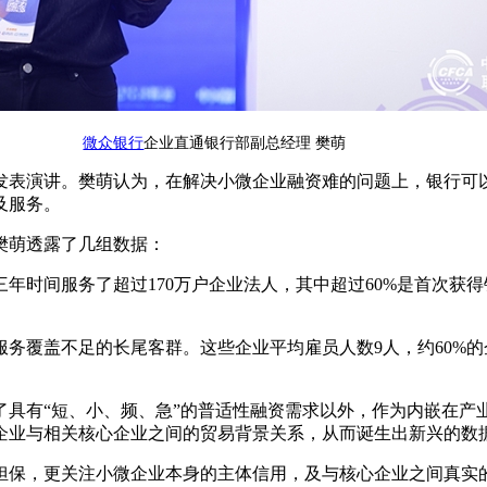
微众银行
企业直通银行部副总经理 樊萌
发表演讲。樊萌认为，在解决小微企业融资难的问题上，银行可
及服务。
樊萌透露了几组数据：
年时间服务了超过170万户企业法人，其中超过60%是首次获
务覆盖不足的长尾客群。这些企业平均雇员人数9人，约60%的企
了具有“短、小、频、急”的普适性融资需求以外，作为内嵌在产
企业与相关核心企业之间的贸易背景关系，从而诞生出新兴的数
担保，更关注小微企业本身的主体信用，及与核心企业之间真实