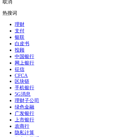
取消
热搜词
理财
支付
银联
白皮书
投顾
中国银行
网上银行
征信
CFCA
区块链
手机银行
5G消息
理财子公司
绿色金融
广发银行
上市银行
农商行
隐私计算