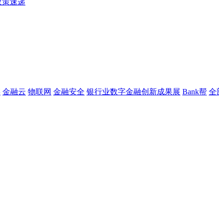
政策速递
链
金融云
物联网
金融安全
银行业数字金融创新成果展
Bank帮
全