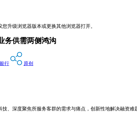
议您升级浏览器版本或更换其他浏览器打开。
业务供需两侧鸿沟
银行
原创
科技、深度聚焦所服务客群的需求与痛点，创新性地解决融资难