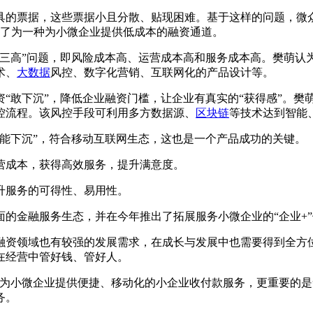
具的票据，这些票据小且分散、贴现困难。基于这样的问题，微
，成了为一种为小微企业提供低成本的融资通道。
“三高”问题，即风险成本高、运营成本高和服务成本高。樊萌认
术、
大数据
风控、数字化营销、互联网化的产品设计等。
“敢下沉”，降低企业融资门槛，让企业有真实的“获得感”。樊
控流程。该风控手段可利用多方数据源、
区块链
等技术达到智能
能下沉”，符合移动互联网生态，这也是一个产品成功的关键。
营成本，获得高效服务，提升满意度。
升服务的可得性、易用性。
的金融服务生态，并在今年推出了拓展服务小微企业的“企业+
融资领域也有较强的发展需求，在成长与发展中也需要得到全方
在经营中管好钱、管好人。
，为小微企业提供便捷、移动化的小企业收付款服务，更重要的
务。