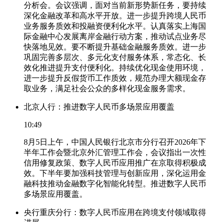
分析会。会议强调，面对当前新形势新任务，要持续
深化金融改革和高水平开放。进一步提升跨境人民币
业务服务质效和投融资便利化水平。认真落实上海国
际金融中心发展离岸金融行动方案，推动试点业务尽
快落地见效。要不断提升基础金融服务质效。进一步
巩固完善多层次、多元化支付服务体系，常态化、长
效化推进提升支付便利化。持续优化现金使用环境，
进一步提升反假货币工作质效，规范办理大额现金存
取业务，满足社会公众的多样化现金服务需求。
北京人行：推进数字人民币多场景应用覆盖
10:49
8月5日上午，中国人民银行北京市分行召开2026年下
半年工作会暨北京外汇管理工作会，会议指出一次性
信用修复政策、数字人民币应用推广在京取得积极成
效。下半年要加强科技管理与创新应用，深化运用金
融科技推动金融数字化智能化转型。推进数字人民币
多场景应用覆盖。
央行重庆分行：数字人民币应用在跨境支付领域取得