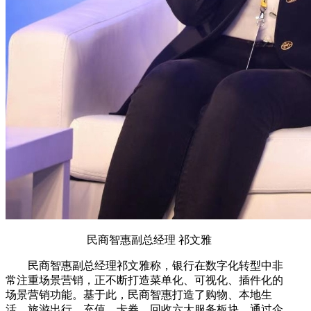
民商智惠副总经理 祁文雅
民商智惠副总经理祁文雅称，银行在数字化转型中非
常注重场景营销，正不断打造菜单化、可视化、插件化的
场景营销功能。基于此，民商智惠打造了购物、本地生
活、旅游出行、充值、卡券、回收六大服务板块，通过企