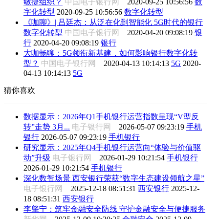
敏捷组织？
中国电子银行网
2020-09-25 10:56:56
数
字化转型
2020-09-25 10:56:56
数字化转型
《咖聊》| 吕廷杰：从泛在化到智能化 5G时代的银行
数字化转型
中国电子银行网
2020-04-20 09:08:19
银
行
2020-04-20 09:08:19
银行
大咖畅聊：5G领衔新基建，如何影响银行数字化转
型？
中国电子银行网
2020-04-13 10:14:13
5G
2020-
04-13 10:14:13
5G
猜你喜欢
数据显示：2026年Q1手机银行运营指数呈现“V型反
转”走势 3月...
电子银行网
2026-05-07 09:23:19
手机
银行
2026-05-07 09:23:19
手机银行
研究显示：2025年Q4手机银行运营向“体验与价值驱
动”升级
电子银行网
2026-01-29 10:21:54
手机银行
2026-01-29 10:21:54
手机银行
深化数智场景 西安银行荣获“数字生态建设领航之星”
电子银行网
2025-12-18 08:51:31
西安银行
2025-12-
18 08:51:31
西安银行
李肇宁：筑牢金融安全防线 守护金融安全与便捷服务