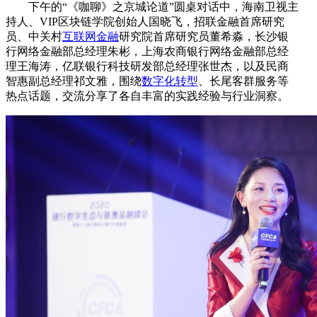
下午的“《咖聊》之京城论道”圆桌对话中，海南卫视主
持人、VIP区块链学院创始人国晓飞，招联金融首席研究
员、中关村
互联网金融
研究院首席研究员董希淼，长沙银
行网络金融部总经理朱彬，上海农商银行网络金融部总经
理王海涛，亿联银行科技研发部总经理张世杰，以及民商
智惠副总经理祁文雅，围绕
数字化转型
、长尾客群服务等
热点话题，交流分享了各自丰富的实践经验与行业洞察。