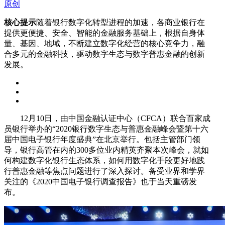
原创
核心提示
随着银行数字化转型进程的加速，各商业银行在
提供更便捷、安全、智能的金融服务基础上，根据自身体
量、基因、地域，不断建立数字化经营的核心竞争力，融
合多元的金融科技，驱动数字生态与数字普惠金融的创新
发展。
12月10日，由中国金融认证中心（CFCA）联合百家成
员银行举办的“2020银行数字生态与普惠金融峰会暨第十六
届中国电子银行年度盛典”在北京举行。包括主管部门领
导，银行高管在内的300多位业内精英齐聚本次峰会，就如
何构建数字化银行生态体系，如何用数字化手段更好地践
行普惠金融等焦点问题进行了深入探讨。备受业界和学界
关注的《2020中国电子银行调查报告》也于当天重磅发
布。