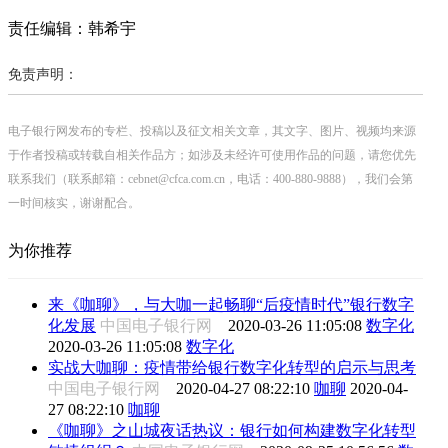
责任编辑：韩希宇
免责声明：
电子银行网发布的专栏、投稿以及征文相关文章，其文字、图片、视频均来源
于作者投稿或转载自相关作品方；如涉及未经许可使用作品的问题，请您优先
联系我们（联系邮箱：cebnet@cfca.com.cn，电话：400-880-9888），我们会第
一时间核实，谢谢配合。
为你推荐
来《咖聊》，与大咖一起畅聊“后疫情时代”银行数字
化发展
中国电子银行网
2020-03-26 11:05:08
数字化
2020-03-26 11:05:08
数字化
实战大咖聊：疫情带给银行数字化转型的启示与思考
中国电子银行网
2020-04-27 08:22:10
咖聊
2020-04-
27 08:22:10
咖聊
《咖聊》之山城夜话热议：银行如何构建数字化转型