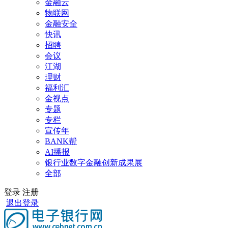
金融云
物联网
金融安全
快讯
招聘
会议
江湖
理财
福利汇
金视点
专题
专栏
宣传年
BANK帮
AI播报
银行业数字金融创新成果展
全部
登录
注册
退出登录