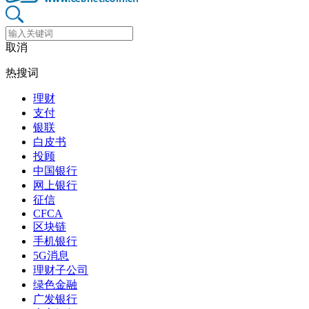
取消
热搜词
理财
支付
银联
白皮书
投顾
中国银行
网上银行
征信
CFCA
区块链
手机银行
5G消息
理财子公司
绿色金融
广发银行