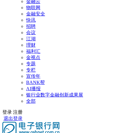
金融云
物联网
金融安全
快讯
招聘
会议
江湖
理财
福利汇
金视点
专题
专栏
宣传年
BANK帮
AI播报
银行业数字金融创新成果展
全部
登录
注册
退出登录