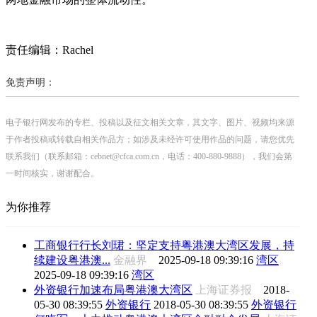
责任编辑：Rachel
免责声明：
电子银行网发布的专栏、投稿以及征文相关文章，其文字、图片、视频均来源
于作者投稿或转载自相关作品方；如涉及未经许可使用作品的问题，请您优先
联系我们（联系邮箱：cebnet@cfca.com.cn，电话：400-880-9888），我们会第
一时间核实，谢谢配合。
为你推荐
工商银行行长刘珺：坚定支持粤港澳大湾区发展，持
续建设粤港澳...
金融界
2025-09-18 09:39:16
湾区
2025-09-18 09:39:16
湾区
外资银行加速布局粤港澳大湾区
上海证券报
2018-
05-30 08:39:55
外资银行
2018-05-30 08:39:55
外资银行