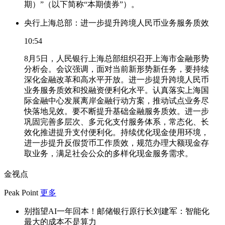
期）”（以下简称“本期债券”）。
央行上海总部：进一步提升跨境人民币业务服务质效
10:54
8月5日，人民银行上海总部组织召开上海市金融形势
分析会。会议强调，面对当前新形势新任务，要持续
深化金融改革和高水平开放。进一步提升跨境人民币
业务服务质效和投融资便利化水平。认真落实上海国
际金融中心发展离岸金融行动方案，推动试点业务尽
快落地见效。要不断提升基础金融服务质效。进一步
巩固完善多层次、多元化支付服务体系，常态化、长
效化推进提升支付便利化。持续优化现金使用环境，
进一步提升反假货币工作质效，规范办理大额现金存
取业务，满足社会公众的多样化现金服务需求。
金视点
Peak Point
更多
别指望AI一年回本！邮储银行原行长刘建军：智能化
最大的成本不是算力