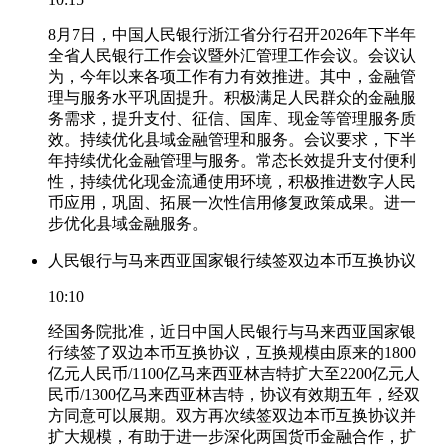
8月7日，中国人民银行浙江省分行召开2026年下半年
全省人民银行工作会议暨外汇管理工作会议。会议认
为，今年以来各项工作有力有效推进。其中，金融管
理与服务水平巩固提升。积极满足人民群众的金融服
务需求，提升支付、征信、国库、现金等管理服务质
效。持续优化县域金融管理和服务。会议要求，下半
年持续优化金融管理与服务。常态长效提升支付便利
性，持续优化现金流通使用环境，积极推进数字人民
币应用，巩固、拓展一次性信用修复政策成果。进一
步优化县域金融服务。
人民银行与马来西亚国家银行续签双边本币互换协议
10:10
经国务院批准，近日中国人民银行与马来西亚国家银
行续签了双边本币互换协议，互换规模由原来的1800
亿元人民币/1100亿马来西亚林吉特扩大至2200亿元人
民币/1300亿马来西亚林吉特，协议有效期五年，经双
方同意可以展期。双方再次续签双边本币互换协议并
扩大规模，有助于进一步深化两国货币金融合作，扩