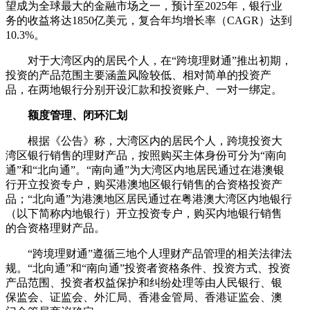
望成为全球最大的金融市场之一，预计至2025年，银行业
务的收益将达1850亿美元，复合年均增长率（CAGR）达到
10.3%。
对于大湾区内的居民个人，在“跨境理财通”推出初期，
投资的产品范围主要涵盖风险较低、相对简单的投资产
品，在两地银行分别开设汇款和投资账户、一对一绑定。
额度管理、闭环汇划
根据《公告》称，大湾区内的居民个人，跨境投资大
湾区银行销售的理财产品，按照购买主体身份可分为“南向
通”和“北向通”。“南向通”为大湾区内地居民通过在港澳银
行开立投资专户，购买港澳地区银行销售的合资格投资产
品；“北向通”为港澳地区居民通过在粤港澳大湾区内地银行
（以下简称内地银行）开立投资专户，购买内地银行销售
的合资格理财产品。
“跨境理财通”遵循三地个人理财产品管理的相关法律法
规。“北向通”和“南向通”投资者资格条件、投资方式、投资
产品范围、投资者权益保护和纠纷处理等由人民银行、银
保监会、证监会、外汇局、香港金管局、香港证监会、澳