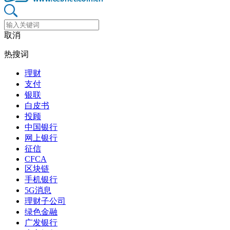
取消
热搜词
理财
支付
银联
白皮书
投顾
中国银行
网上银行
征信
CFCA
区块链
手机银行
5G消息
理财子公司
绿色金融
广发银行