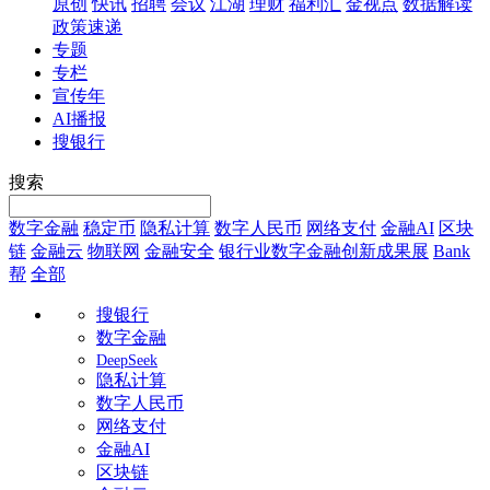
原创
快讯
招聘
会议
江湖
理财
福利汇
金视点
数据解读
政策速递
专题
专栏
宣传年
AI播报
搜银行
搜索
数字金融
稳定币
隐私计算
数字人民币
网络支付
金融AI
区块
链
金融云
物联网
金融安全
银行业数字金融创新成果展
Bank
帮
全部
搜银行
数字金融
DeepSeek
隐私计算
数字人民币
网络支付
金融AI
区块链