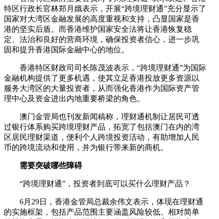
特区行政长官林郑月娥表示，开展“跨境理财通”充分显示了
国家对大湾区金融发展的高度重视和支持，凸显国家是香
港的坚实后盾。而香港维护国家安全法将让香港恢复稳
定、法治和良好的营商环境，确保投资者信心，进一步巩
固和提升香港国际金融中心的地位。
香港特区财政司司长陈茂波表示，“跨境理财通”为国际
金融机构提供了更多机遇，使其立足香港投放更多资源以
服务大湾区的大量投资者，从而强化香港作为国际资产管
理中心及资金进出内地重要桥梁的角色。
澳门金管局也刊发新闻稿称，理财通机制让居民可透
过银行体系购买跨境理财产品，拓宽了包括澳门在内的湾
区居民理财渠道，便利个人跨境投资活动，有助增加人民
币的跨境流动和使用，并为银行带来新的商机。
需要突破哪些障碍
“跨境理财通”，投资者到底可以买什么理财产品？
6月29日，香港金管局总裁余伟文表示，体现在理财通
的实施框架，包括产品范围主要涵盖风险较低、相对简单