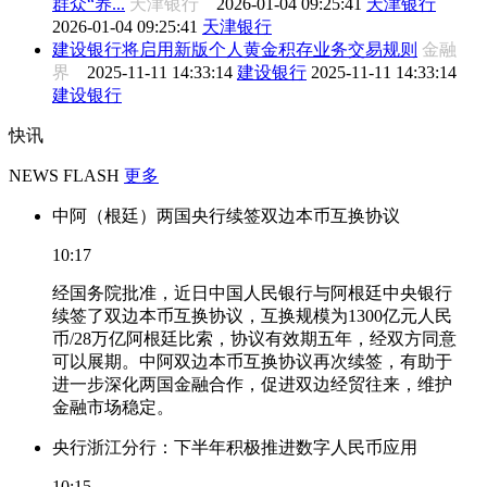
群众“养...
天津银行
2026-01-04 09:25:41
天津银行
2026-01-04 09:25:41
天津银行
建设银行将启用新版个人黄金积存业务交易规则
金融
界
2025-11-11 14:33:14
建设银行
2025-11-11 14:33:14
建设银行
快讯
NEWS FLASH
更多
中阿（根廷）两国央行续签双边本币互换协议
10:17
经国务院批准，近日中国人民银行与阿根廷中央银行
续签了双边本币互换协议，互换规模为1300亿元人民
币/28万亿阿根廷比索，协议有效期五年，经双方同意
可以展期。中阿双边本币互换协议再次续签，有助于
进一步深化两国金融合作，促进双边经贸往来，维护
金融市场稳定。
央行浙江分行：下半年积极推进数字人民币应用
10:15