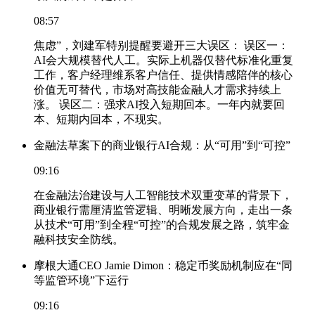
08:57
焦虑”，刘建军特别提醒要避开三大误区： 误区一：
AI会大规模替代人工。实际上机器仅替代标准化重复
工作，客户经理维系客户信任、提供情感陪伴的核心
价值无可替代，市场对高技能金融人才需求持续上
涨。 误区二：强求AI投入短期回本。一年内就要回
本、短期内回本，不现实。
金融法草案下的商业银行AI合规：从“可用”到“可控”
09:16
在金融法治建设与人工智能技术双重变革的背景下，
商业银行需厘清监管逻辑、明晰发展方向，走出一条
从技术“可用”到全程“可控”的合规发展之路，筑牢金
融科技安全防线。
摩根大通CEO Jamie Dimon：稳定币奖励机制应在“同
等监管环境”下运行
09:16