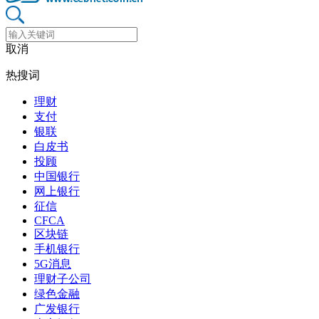
取消
热搜词
理财
支付
银联
白皮书
投顾
中国银行
网上银行
征信
CFCA
区块链
手机银行
5G消息
理财子公司
绿色金融
广发银行