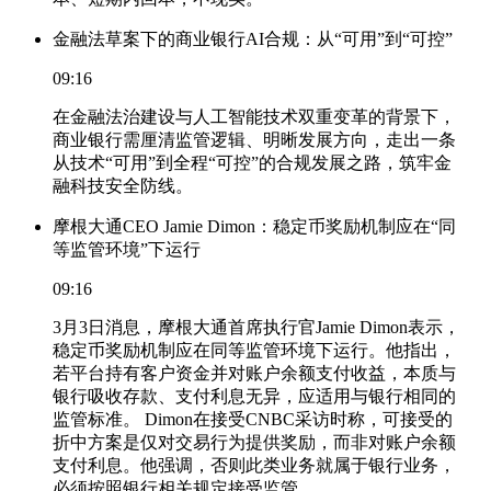
金融法草案下的商业银行AI合规：从“可用”到“可控”
09:16
在金融法治建设与人工智能技术双重变革的背景下，
商业银行需厘清监管逻辑、明晰发展方向，走出一条
从技术“可用”到全程“可控”的合规发展之路，筑牢金
融科技安全防线。
摩根大通CEO Jamie Dimon：稳定币奖励机制应在“同
等监管环境”下运行
09:16
3月3日消息，摩根大通首席执行官Jamie Dimon表示，
稳定币奖励机制应在同等监管环境下运行。他指出，
若平台持有客户资金并对账户余额支付收益，本质与
银行吸收存款、支付利息无异，应适用与银行相同的
监管标准。 Dimon在接受CNBC采访时称，可接受的
折中方案是仅对交易行为提供奖励，而非对账户余额
支付利息。他强调，否则此类业务就属于银行业务，
必须按照银行相关规定接受监管。