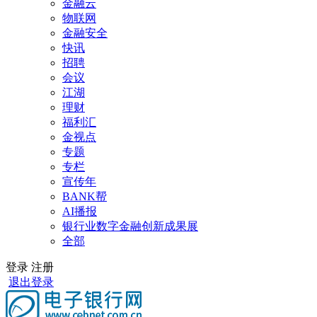
金融云
物联网
金融安全
快讯
招聘
会议
江湖
理财
福利汇
金视点
专题
专栏
宣传年
BANK帮
AI播报
银行业数字金融创新成果展
全部
登录
注册
退出登录