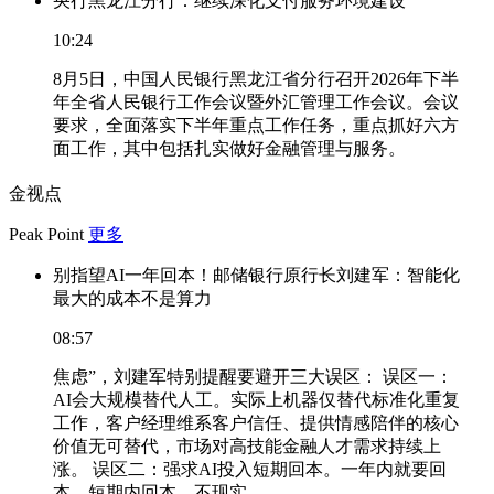
央行黑龙江分行：继续深化支付服务环境建设
10:24
8月5日，中国人民银行黑龙江省分行召开2026年下半
年全省人民银行工作会议暨外汇管理工作会议。会议
要求，全面落实下半年重点工作任务，重点抓好六方
面工作，其中包括扎实做好金融管理与服务。
金视点
Peak Point
更多
别指望AI一年回本！邮储银行原行长刘建军：智能化
最大的成本不是算力
08:57
焦虑”，刘建军特别提醒要避开三大误区： 误区一：
AI会大规模替代人工。实际上机器仅替代标准化重复
工作，客户经理维系客户信任、提供情感陪伴的核心
价值无可替代，市场对高技能金融人才需求持续上
涨。 误区二：强求AI投入短期回本。一年内就要回
本、短期内回本，不现实。