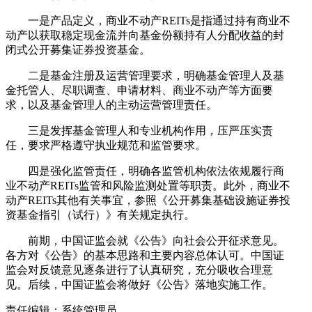
一是产品定义，商业不动产REITs是指通过持有商业不
动产以获取稳定现金流并向基金份额持有人分配收益的封
闭式公开募集证券投资基金。
二是基金注册及运营管理要求，明确基金管理人及基
金托管人、尽职调查、申请材料、商业不动产等方面要
求，以及基金管理人的主动运营管理责任。
三是发挥基金管理人和专业机构作用，压严压实责
任，要求严格遵守执业规范和监管要求。
四是强化监管责任，明确各监管机构依法依规履行商
业不动产REITs监管和风险监测处置等职责。此外，商业不
动产REITs其他有关事宜，参照《公开募集基础设施证券投
资基金指引（试行）》有关规定执行。
前期，中国证监会就《公告》向社会公开征求意见。
各方对《公告》的基本思路和主要内容总体认可。中国证
监会对反馈意见逐条进行了认真研究，充分吸收合理意
见。后续，中国证监会将做好《公告》落地实施工作。
责任编辑：系统管理员