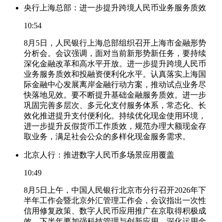
央行上海总部：进一步提升跨境人民币业务服务质效
10:54
8月5日，人民银行上海总部组织召开上海市金融形势
分析会。会议强调，面对当前新形势新任务，要持续
深化金融改革和高水平开放。进一步提升跨境人民币
业务服务质效和投融资便利化水平。认真落实上海国
际金融中心发展离岸金融行动方案，推动试点业务尽
快落地见效。要不断提升基础金融服务质效。进一步
巩固完善多层次、多元化支付服务体系，常态化、长
效化推进提升支付便利化。持续优化现金使用环境，
进一步提升反假货币工作质效，规范办理大额现金存
取业务，满足社会公众的多样化现金服务需求。
北京人行：推进数字人民币多场景应用覆盖
10:49
8月5日上午，中国人民银行北京市分行召开2026年下
半年工作会暨北京外汇管理工作会，会议指出一次性
信用修复政策、数字人民币应用推广在京取得积极成
效。下半年要加强科技管理与创新应用，深化运用金