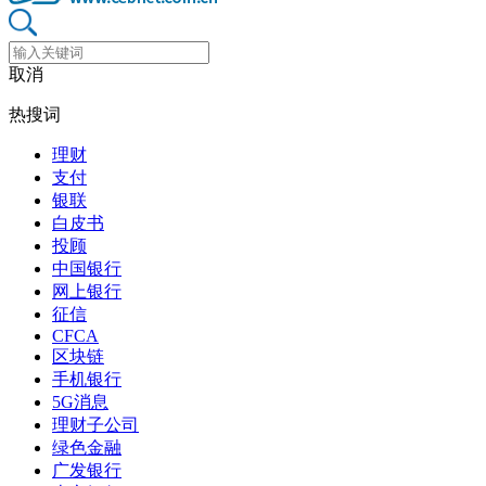
取消
热搜词
理财
支付
银联
白皮书
投顾
中国银行
网上银行
征信
CFCA
区块链
手机银行
5G消息
理财子公司
绿色金融
广发银行