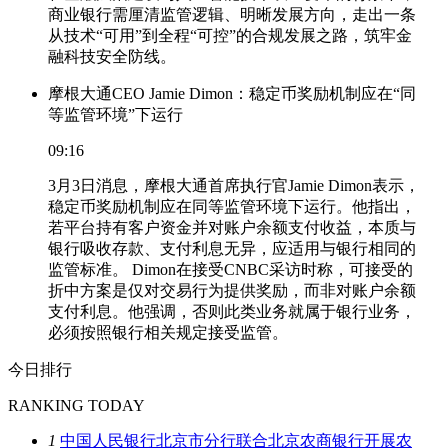
商业银行需厘清监管逻辑、明晰发展方向，走出一条
从技术“可用”到全程“可控”的合规发展之路，筑牢金
融科技安全防线。
摩根大通CEO Jamie Dimon：稳定币奖励机制应在“同
等监管环境”下运行
09:16
3月3日消息，摩根大通首席执行官Jamie Dimon表示，
稳定币奖励机制应在同等监管环境下运行。他指出，
若平台持有客户资金并对账户余额支付收益，本质与
银行吸收存款、支付利息无异，应适用与银行相同的
监管标准。 Dimon在接受CNBC采访时称，可接受的
折中方案是仅对交易行为提供奖励，而非对账户余额
支付利息。他强调，否则此类业务就属于银行业务，
必须按照银行相关规定接受监管。
今日排行
RANKING TODAY
1
中国人民银行北京市分行联合北京农商银行开展农