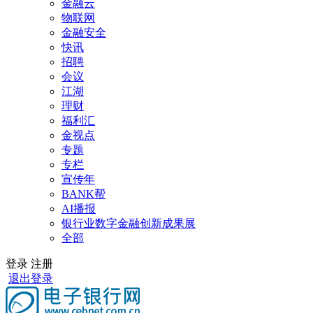
金融云
物联网
金融安全
快讯
招聘
会议
江湖
理财
福利汇
金视点
专题
专栏
宣传年
BANK帮
AI播报
银行业数字金融创新成果展
全部
登录
注册
退出登录