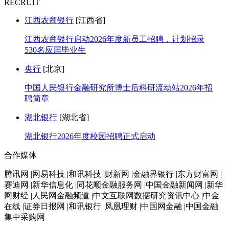
RECRUIT
江西农商银行
[江西省]
江西农商银行启动2026年度新员工招聘，计划招录
530名应届毕业生
央行
[北京]
中国人民银行金融研究所博士后科研流动站2026年招
聘简章
湖北银行
[湖北省]
湖北银行2026年度校园招聘正式启动
合作媒体
腾讯网 |网易科技 |和讯科技 |财新网 |金融界银行 |东方财富网 |
赛迪网 |新华信息化 |同花顺金融服务网 |中国金融新闻网 |新华
网财经 |人民网金融频道 |中文互联网数据研究资讯中心 |中金
在线 |证券日报网 |和讯银行 |凤凰理财 |中国网金融 |中国金融
集中采购网