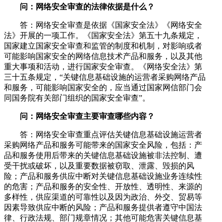
问：网络安全审查的法律依据是什么？
答：网络安全审查是依据《国家安全法》《网络安全
法》开展的一项工作。《国家安全法》第五十九条规定，
国家建立国家安全审查和监管的制度和机制，对影响或者
可能影响国家安全的网络信息技术产品和服务，以及其他
重大事项和活动，进行国家安全审查。《网络安全法》第
三十五条规定，“关键信息基础设施的运营者采购网络产品
和服务，可能影响国家安全的，应当通过国家网信部门会
同国务院有关部门组织的国家安全审查”。
问：网络安全审查主要审查哪些内容？
答：网络安全审查重点评估关键信息基础设施运营者
采购网络产品和服务可能带来的国家安全风险，包括：产
品和服务使用后带来的关键信息基础设施被非法控制、遭
受干扰或破坏，以及重要数据被窃取、泄露、毁损的风
险；产品和服务供应中断对关键信息基础设施业务连续性
的危害；产品和服务的安全性、开放性、透明性、来源的
多样性，供应渠道的可靠性以及因为政治、外交、贸易等
因素导致供应中断的风险；产品和服务提供者遵守中国法
律、行政法规、部门规章情况；其他可能危害关键信息基