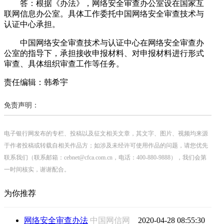
答：根据《办法》，网络安全审查办公室设在国家互
联网信息办公室。具体工作委托中国网络安全审查技术与
认证中心承担。
中国网络安全审查技术与认证中心在网络安全审查办
公室的指导下，承担接收申报材料、对申报材料进行形式
审查、具体组织审查工作等任务。
责任编辑：韩希宇
免责声明：
电子银行网发布的专栏、投稿以及征文相关文章，其文字、图片、视频均来源
于作者投稿或转载自相关作品方；如涉及未经许可使用作品的问题，请您优先
联系我们（联系邮箱：cebnet@cfca.com.cn，电话：400-880-9888），我们会第
一时间核实，谢谢配合。
为你推荐
网络安全审查办法
中国网信网
2020-04-28 08:55:30