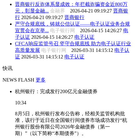
晋商银行反诈体系显成效：年拦截诈骗资金近800万
元，彰显金融...
金融界
2026-04-21 09:19:27
晋商银
行
2026-04-21 09:19:27
晋商银行
严守合规底线，铸就公信认证——电子认证业务合规
宣贯会在京举...
电子银行网
2026-04-15 14:26:27
电
子认证
2026-04-15 14:26:27
电子认证
CFCA响应监管号召 坚守合规底线 助力电子认证行业
高质量发展
电子银行网
2026-03-31 14:15:12
电子认
证
2026-03-31 14:15:12
电子认证
快讯
NEWS FLASH
更多
杭州银行：完成发行200亿元金融债券
10:34
8月5日，杭州银行发布公告称，经相关监管机构批
准，该行于近日在全国银行间债券市场成功发行“杭
州银行股份有限公司2026年金融债券（第一
期）”（以下简称“本期债券”）。