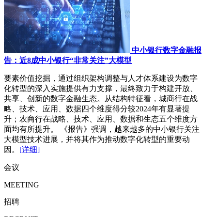
中小银行数字金融报
告：近8成中小银行“非常关注”大模型
要素价值挖掘，通过组织架构调整与人才体系建设为数字
化转型的深入实施提供有力支撑，最终致力于构建开放、
共享、创新的数字金融生态。从结构特征看，城商行在战
略、技术、应用、数据四个维度得分较2024年有显著提
升；农商行在战略、技术、应用、数据和生态五个维度方
面均有所提升。 《报告》强调，越来越多的中小银行关注
大模型技术进展，并将其作为推动数字化转型的重要动
因。
[详细]
会议
MEETING
招聘