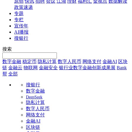
原创
快讯
招聘
会议
江湖
理财
福利汇
金视点
数据解读
政策速递
专题
专栏
宣传年
AI播报
搜银行
搜索
数字金融
稳定币
隐私计算
数字人民币
网络支付
金融AI
区块
链
金融云
物联网
金融安全
银行业数字金融创新成果展
Bank
帮
全部
搜银行
数字金融
DeepSeek
隐私计算
数字人民币
网络支付
金融AI
区块链