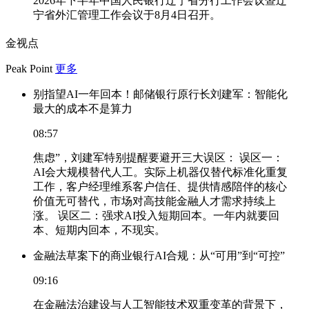
2026年下半年中国人民银行辽宁省分行工作会议暨辽
宁省外汇管理工作会议于8月4日召开。
金视点
Peak Point
更多
别指望AI一年回本！邮储银行原行长刘建军：智能化
最大的成本不是算力
08:57
焦虑”，刘建军特别提醒要避开三大误区： 误区一：
AI会大规模替代人工。实际上机器仅替代标准化重复
工作，客户经理维系客户信任、提供情感陪伴的核心
价值无可替代，市场对高技能金融人才需求持续上
涨。 误区二：强求AI投入短期回本。一年内就要回
本、短期内回本，不现实。
金融法草案下的商业银行AI合规：从“可用”到“可控”
09:16
在金融法治建设与人工智能技术双重变革的背景下，