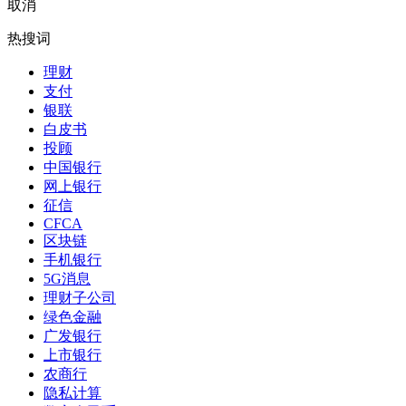
取消
热搜词
理财
支付
银联
白皮书
投顾
中国银行
网上银行
征信
CFCA
区块链
手机银行
5G消息
理财子公司
绿色金融
广发银行
上市银行
农商行
隐私计算