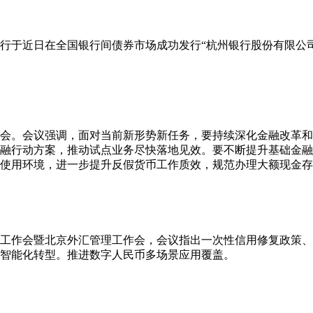
行于近日在全国银行间债券市场成功发行“杭州银行股份有限公司2
析会。会议强调，面对当前新形势新任务，要持续深化金融改革
融行动方案，推动试点业务尽快落地见效。要不断提升基础金融
使用环境，进一步提升反假货币工作质效，规范办理大额现金存
下半年工作会暨北京外汇管理工作会，会议指出一次性信用修复政策
智能化转型。推进数字人民币多场景应用覆盖。