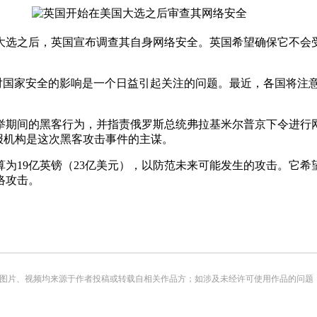
选之后，英国宣布调查其自身网络安全。英国希望确保它不会受
。
国家安全的影响是一个日益引起关注的问题。最近，各国将注
期间的黑客行为，并指责俄罗斯总统弗拉基米尔普京下令进行网
罗斯情报机构是这次黑客攻击事件的主谋。
为19亿英镑（23亿美元），以防范未来可能发生的攻击。它希
络攻击。
频均来源于作者投稿或转载自相关作品方；如涉及未经许可使用作品的问题，请您优先联系我们（