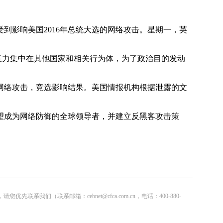
到影响美国2016年总统大选的网络攻击。星期一，英
意力集中在其他国家和相关行为体，为了政治目的发动
络攻击，竞选影响结果。美国情报机构根据泄露的文
望成为网络防御的全球领导者，并建立反黑客攻击策
联系邮箱：cebnet@cfca.com.cn，电话：400-880-