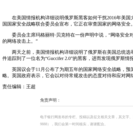
在美国情报机构详细说明俄罗斯黑客如何干扰2016年美国大
国国家安全战略联合委员会宣布，它正在审查国家的网络安全
委员会主席玛格丽特·贝克特在一份声明中说，“网络安全对
的网络攻击上。”
两天之前，美国情报机构详细说明了俄罗斯在美国总统选举
件追踪到了一位名为“Guccifer 2.0”的黑客，进而发现俄
英国议会于11月公布了为期五年的国家网络安全战略，预算
略。英国政府表示，它会以对待常规攻击的态度对待和应对网
责任编辑：王超
免责声明：
电子银行网发布的专栏、投稿以及征文相关文章，其文字、图片、视
9888），我们会第一时间核实，谢谢配合。