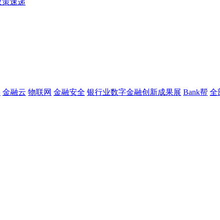
政策速递
链
金融云
物联网
金融安全
银行业数字金融创新成果展
Bank帮
全