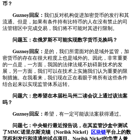
币？
Guznoy回应：
我们反对机构促进加密货币的发行和其
流通。但是，如果有条件持有比特币的人在没有禁止的司
法管辖区中完成交易，我们将不可能对其进行限制。
问题五：在俄罗斯不可能实现数字货币兑换吗？
Guznoy回应：
是的，我们所需面对的是域外监管，加
密货币的存在在很大程度上也是域外的。因此，非常重要
的一点是，一方面，我国的法律法规不妨碍新技术的发
展，另一方面，我们可以在技术上实施我们认为重要的限
制措施。在我看来，我们现在正在着眼于将所有这些条件
结合起来以实现监管体系运转。
问题六：您希望在本届杜马州二读会议上通过该法案
吗？
Guznoy回应：
希望，有一定可能该法案获得通过。
问题七：中央银行最近报告说，在其监管沙盒中测试
了MMC诺里尔斯克镍（Norilsk Nickel）
区块链
平台上的数
字权利发行和流通的试点项目。Norilsk Nickel的负责人兼