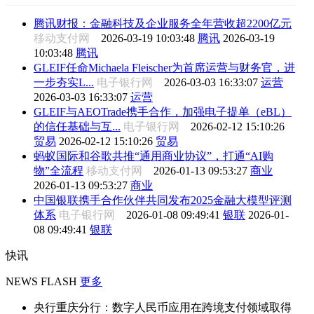
腾讯财报：金融科技及企业服务全年营收超2200亿元
移动支付网
2026-03-19 10:03:48
腾讯
2026-03-19
10:03:48
腾讯
GLEIF任命Michaela Fleischer为首席运营与财务官，进
一步夯实L...
电子银行网
2026-03-03 16:33:07
运营
2026-03-03 16:33:07
运营
GLEIF与AEOTrade携手合作，加强电子提单（eBL）
的信任基础与互...
电子银行网
2026-02-12 15:10:26
贸易
2026-02-12 15:10:26
贸易
蚂蚁国际和谷歌共推“通用商业协议”，打通“AI购
物”全流程
移动支付网
2026-01-13 09:53:27
商业
2026-01-13 09:53:27
商业
中国银联携手合作伙伴共同发布2025金融大模型评测
体系
电子银行网
2026-01-08 09:49:41
银联
2026-01-
08 09:49:41
银联
快讯
NEWS FLASH
更多
央行重庆分行：数字人民币应用在跨境支付领域取得