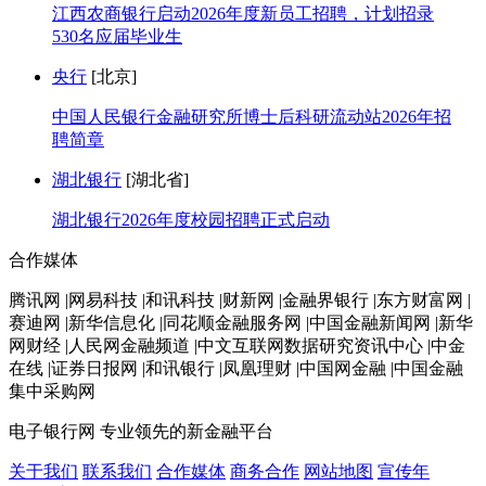
江西农商银行启动2026年度新员工招聘，计划招录
530名应届毕业生
央行
[北京]
中国人民银行金融研究所博士后科研流动站2026年招
聘简章
湖北银行
[湖北省]
湖北银行2026年度校园招聘正式启动
合作媒体
腾讯网 |网易科技 |和讯科技 |财新网 |金融界银行 |东方财富网 |
赛迪网 |新华信息化 |同花顺金融服务网 |中国金融新闻网 |新华
网财经 |人民网金融频道 |中文互联网数据研究资讯中心 |中金
在线 |证券日报网 |和讯银行 |凤凰理财 |中国网金融 |中国金融
集中采购网
电子银行网
专业领先的新金融平台
关于我们
联系我们
合作媒体
商务合作
网站地图
宣传年