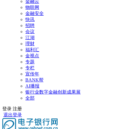
金融云
物联网
金融安全
快讯
招聘
会议
江湖
理财
福利汇
金视点
专题
专栏
宣传年
BANK帮
AI播报
银行业数字金融创新成果展
全部
登录
注册
退出登录