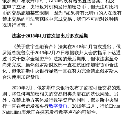
俄罗斯卢布或外币时，Guznoy没有给出直接答案。相反，
重申了立场，央行反对机构发行加密货币，但无法对比特
币的交易施加某些限制，因为 “如果持有比特币的人在没有
禁止交易的司法管辖区中完成交易，我们不可能对这种情
况进行监管。”
法案于2018年1月首次提出后多次延期
《关于数字金融资产》法案在2018年1月首次提出，俄
罗斯总统普京于2019年2月27日根据联邦大会的指示下达通
过《关于数字金融资产》法案的最后期限，但该法案至今
尚未完成。虽然俄罗斯财政部一直在试图使加密货币合法
化，但俄罗斯中央银行显然一直在努力完全禁止俄罗斯人
合法使用加密货币。
2020年2月，俄罗斯中央银行发布了监控可疑交易的规
则，将任何与加密相关的交易归类为潜在的洗钱风险。另
外，在禁止地方实体发行数字资产的同时，俄罗斯中央银
行一直在考虑发布央行
数字货币
。2019年12月，行长Elvira
Nabiullina表示正在探索发行数字卢布的可能性。
————————————