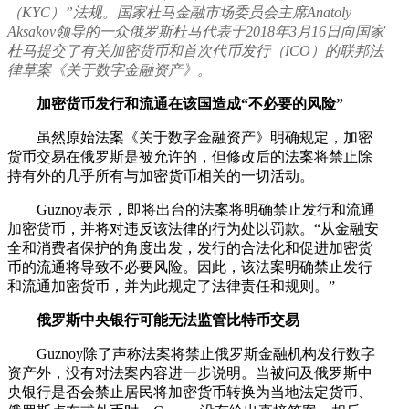
（KYC）”法规。国家杜马金融市场委员会主席Anatoly
Aksakov领导的一众俄罗斯杜马代表于2018年3月16日向国家
杜马提交了有关加密货币和首次代币发行（ICO）的联邦法
律草案《关于数字金融资产》。
加密货币发行和流通在该国造成“不必要的风险”
虽然原始法案《关于数字金融资产》明确规定，加密
货币交易在俄罗斯是被允许的，但修改后的法案将禁止除
持有外的几乎所有与加密货币相关的一切活动。
Guznoy表示，即将出台的法案将明确禁止发行和流通
加密货币，并将对违反该法律的行为处以罚款。“从金融安
全和消费者保护的角度出发，发行的合法化和促进加密货
币的流通将导致不必要风险。因此，该法案明确禁止发行
和流通加密货币，并为此规定了法律责任和规则。”
俄罗斯中央银行可能无法监管比特币交易
Guznoy除了声称法案将禁止俄罗斯金融机构发行数字
资产外，没有对法案内容进一步说明。当被问及俄罗斯中
央银行是否会禁止居民将加密货币转换为当地法定货币、