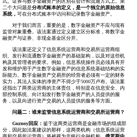
式。证券与数字金融资产的区别在会计和流通方式上。第
二个大问题是
分布式账本的定义，是一个独立的原始信息
系统，
可在分布式账本中访问和记录数字金融资产。
对于我们而言，重要的是，数字金融资产不应与现有
监管对象重叠。该法案通过定义建立区分标准，将数字金
融资产与证券、非现金基金区分开。
该法案还定义了信息系统运营商和交易所运营商组
织、发行和流通数字金融资产的基础架构，以及对这些机
构及其管理者的要求。例如，信息系统操作员必须具有开
发和维护用于产生数字金融资产的信息系统基础结构的实
际能力。数字金融资产交易所的经营者必须有一定的财务
实力，其法人实体的净资产不得少于5000万卢布。该法案
还指出了两类运营商的主体责任，特别是在信息安全、内
部控制系统、向计划发行数字金融资产的人员提供的服
务，以及向进行资产交易的人员提供的服务等方面。
问题二：谁来监管信息系统运营商和交易所运营商？
Guznoy回应：
鉴于这两类运营商是金融市场的组成部
分，因此如法案建议的那样，这两类机构（信息系统运营
商和交易所运营商）将被视为非银行金融机构，
俄罗斯中