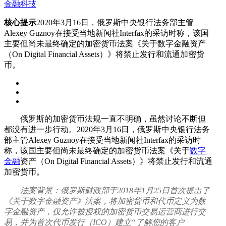
金融科技
核心提示
2020年3月16日，俄罗斯中央银行法务部主管
Alexey Guznoy在接受当地新闻社Interfax的采访时称，该国
主要但尚未最终确定的加密货币法案《关于数字金融资产
（On Digital Financial Assets）》将禁止发行和流通加密货
币。
俄罗斯的加密货币法规一直不明确，虽然讨论不断但
都没有进一步行动。2020年3月16日，俄罗斯中央银行法务
部主管Alexey Guznoy在接受当地新闻社Interfax的采访时
称，该国主要但尚未最终确定的加密货币法案《关于
数字
金融
资产（On Digital Financial Assets）》将禁止发行和流通
加密货币。
法案背景：俄罗斯财政部于2018年1月25日首次提出了
《关于数字金融资产》法案，将加密货币和代币定义为数
字金融资产，仅允许被授权的加密货币交易运营商进行交
易，并为首次代币发行（ICO）建立“了解您的客户