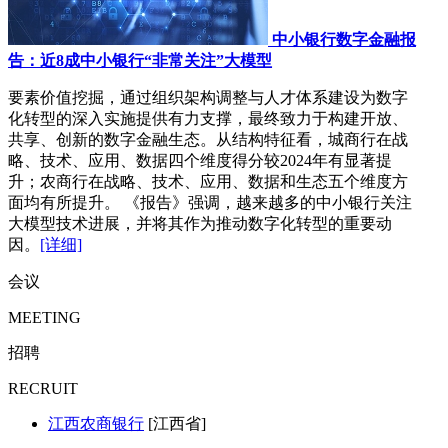
中小银行数字金融报
告：近8成中小银行“非常关注”大模型
要素价值挖掘，通过组织架构调整与人才体系建设为数字
化转型的深入实施提供有力支撑，最终致力于构建开放、
共享、创新的数字金融生态。从结构特征看，城商行在战
略、技术、应用、数据四个维度得分较2024年有显著提
升；农商行在战略、技术、应用、数据和生态五个维度方
面均有所提升。 《报告》强调，越来越多的中小银行关注
大模型技术进展，并将其作为推动数字化转型的重要动
因。
[详细]
会议
MEETING
招聘
RECRUIT
江西农商银行
[江西省]