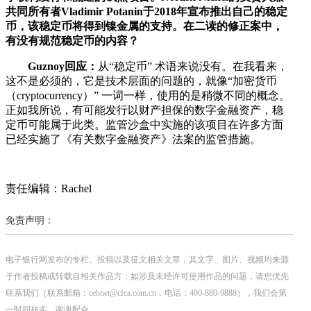
共同所有者Vladimir Potanin于2018年宣布推出自己的稳定
币，该稳定币将得到镍金属的支持。在二读的修正案中，
有没有规范稳定币的内容？
Guznoy回应：
从“稳定币” 术语来说没有。在我看来，
这不是必须的，它是技术层面的问题的，就像“加密货币
（cryptocurrency）” 一词一样，使用的是稍微不同的概念。
正如我所说，有可能发行以财产担保的数字金融资产，稳
定币可能属于此类。监管沙盒中实施的该项目在许多方面
已经实施了《有关数字金融资产》法案的监管措施。
责任编辑：Rachel
免责声明：
电子银行网发布的专栏、投稿以及征文相关文章，其文字、图片、视频均来源
于作者投稿或转载自相关作品方；如涉及未经许可使用作品的问题，请您优先
联系我们（联系邮箱：cebnet@cfca.com.cn，电话：400-880-9888），我们会第
一时间核实，谢谢配合。