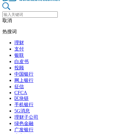
取消
热搜词
理财
支付
银联
白皮书
投顾
中国银行
网上银行
征信
CFCA
区块链
手机银行
5G消息
理财子公司
绿色金融
广发银行