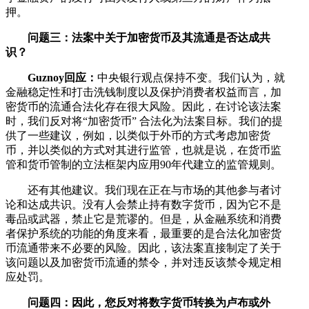
押。
问题三：法案中关于加密货币及其流通是否达成共
识？
Guznoy回应：
中央银行观点保持不变。我们认为，就
金融稳定性和打击洗钱制度以及保护消费者权益而言，加
密货币的流通合法化存在很大风险。因此，在讨论该法案
时，我们反对将“加密货币” 合法化为法案目标。我们的提
供了一些建议，例如，以类似于外币的方式考虑加密货
币，并以类似的方式对其进行监管，也就是说，在货币监
管和货币管制的立法框架内应用90年代建立的监管规则。
还有其他建议。我们现在正在与市场的其他参与者讨
论和达成共识。没有人会禁止持有数字货币，因为它不是
毒品或武器，禁止它是荒谬的。但是，从金融系统和消费
者保护系统的功能的角度来看，最重要的是合法化加密货
币流通带来不必要的风险。因此，该法案直接制定了关于
该问题以及加密货币流通的禁令，并对违反该禁令规定相
应处罚。
问题四：因此，您反对将数字货币转换为卢布或外