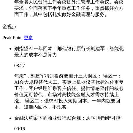
年全省人民银行工作会议暨外汇管理工作会议。会议
要求，全面落实下半年重点工作任务，重点抓好六方
面工作，其中包括扎实做好金融管理与服务。
金视点
Peak Point
更多
别指望AI一年回本！邮储银行原行长刘建军：智能化
最大的成本不是算力
08:57
焦虑”，刘建军特别提醒要避开三大误区： 误区一：
AI会大规模替代人工。实际上机器仅替代标准化重复
工作，客户经理维系客户信任、提供情感陪伴的核心
价值无可替代，市场对高技能金融人才需求持续上
涨。 误区二：强求AI投入短期回本。一年内就要回
本、短期内回本，不现实。
金融法草案下的商业银行AI合规：从“可用”到“可控”
09:16