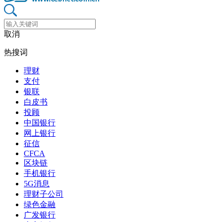
取消
热搜词
理财
支付
银联
白皮书
投顾
中国银行
网上银行
征信
CFCA
区块链
手机银行
5G消息
理财子公司
绿色金融
广发银行