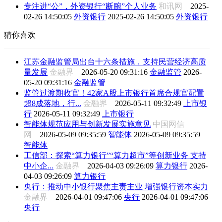
专注进“公”，外资银行“断腕”个人业务
和讯网
2025-
02-26 14:50:05
外资银行
2025-02-26 14:50:05
外资银行
猜你喜欢
江苏金融监管局出台十六条措施，支持民营经济高质
量发展
金融界
2026-05-20 09:31:16
金融监管
2026-
05-20 09:31:16
金融监管
监管过渡期收官！42家A股上市银行首席合规官配置
超8成落地，行...
金融界
2026-05-11 09:32:49
上市银
行
2026-05-11 09:32:49
上市银行
智能体规范应用与创新发展实施意见
中国网信
网
2026-05-09 09:35:59
智能体
2026-05-09 09:35:59
智能体
工信部：探索“算力银行”“算力超市”等创新业务 支持
中小企...
金融界
2026-04-03 09:26:09
算力银行
2026-
04-03 09:26:09
算力银行
央行：推动中小银行聚焦主责主业 增强银行资本实力
金融界
2026-04-01 09:47:06
央行
2026-04-01 09:47:06
央行