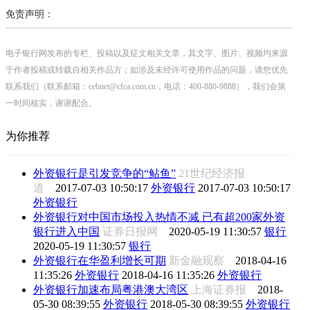
免责声明：
电子银行网发布的专栏、投稿以及征文相关文章，其文字、图片、视频均来源
于作者投稿或转载自相关作品方；如涉及未经许可使用作品的问题，请您优先
联系我们（联系邮箱：cebnet@cfca.com.cn，电话：400-880-9888），我们会第
一时间核实，谢谢配合。
为你推荐
外资银行是引发竞争的“鲇鱼”
21世纪经济报
道
2017-07-03 10:50:17
外资银行
2017-07-03 10:50:17
外资银行
外资银行对中国市场投入热情不减 已有超200家外资
银行进入中国
证券日报网
2020-05-19 11:30:57
银行
2020-05-19 11:30:57
银行
外资银行在华盈利增长可期
新金融观察
2018-04-16
11:35:26
外资银行
2018-04-16 11:35:26
外资银行
外资银行加速布局粤港澳大湾区
上海证券报
2018-
05-30 08:39:55
外资银行
2018-05-30 08:39:55
外资银行