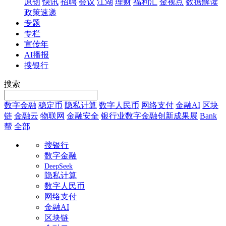
原创
快讯
招聘
会议
江湖
理财
福利汇
金视点
数据解读
政策速递
专题
专栏
宣传年
AI播报
搜银行
搜索
数字金融
稳定币
隐私计算
数字人民币
网络支付
金融AI
区块
链
金融云
物联网
金融安全
银行业数字金融创新成果展
Bank
帮
全部
搜银行
数字金融
DeepSeek
隐私计算
数字人民币
网络支付
金融AI
区块链