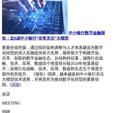
中小银行数字金融报
告：近8成中小银行“非常关注”大模型
要素价值挖掘，通过组织架构调整与人才体系建设为数字
化转型的深入实施提供有力支撑，最终致力于构建开放、
共享、创新的数字金融生态。从结构特征看，城商行在战
略、技术、应用、数据四个维度得分较2024年有显著提
升；农商行在战略、技术、应用、数据和生态五个维度方
面均有所提升。 《报告》强调，越来越多的中小银行关注
大模型技术进展，并将其作为推动数字化转型的重要动
因。
[详细]
会议
MEETING
招聘