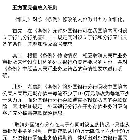
五方面完善准入细则
《细则》对照《条例》修改的内容做出五方面细化。
首先，在《条例》允许外国银行可在我国境内同时设
立子行与分行的基础上，规定同时设立子行和分行应当具
备的条件，并增加相应监管要求。
其二，根据《条例》修改情况，相应取消人民币业务
审批及来华设立机构的外国银行总资产要求的内容，并对
《条例》中经营人民币业务应符合的审慎性要求进行明
确。
此外，考虑到《条例》将外国银行分行吸收中国境内
公民人民币定期存款由每笔不少于100万元修改为每笔不少
于50万元，而外国银行分行存款通常不投保我国的存款保
险，因此增加规定，外国银行分行在开办存款业务时应向
客户充分披露存款保险信息。
“取消外国银行分行在与子行同时设立的情况下只能从
事批发业务的限制，定期存款从100万元降低至不少于50万
元，外资银行零售业务值得期待，体现出对外资银行国民