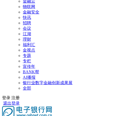
金融云
物联网
金融安全
快讯
招聘
会议
江湖
理财
福利汇
金视点
专题
专栏
宣传年
BANK帮
AI播报
银行业数字金融创新成果展
全部
登录
注册
退出登录