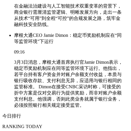
在金融法治建设与人工智能技术双重变革的背景下，
商业银行需厘清监管逻辑、明晰发展方向，走出一条
从技术“可用”到全程“可控”的合规发展之路，筑牢金
融科技安全防线。
摩根大通CEO Jamie Dimon：稳定币奖励机制应在“同
等监管环境”下运行
09:16
3月3日消息，摩根大通首席执行官Jamie Dimon表示，
稳定币奖励机制应在同等监管环境下运行。他指出，
若平台持有客户资金并对账户余额支付收益，本质与
银行吸收存款、支付利息无异，应适用与银行相同的
监管标准。 Dimon在接受CNBC采访时称，可接受的
折中方案是仅对交易行为提供奖励，而非对账户余额
支付利息。他强调，否则此类业务就属于银行业务，
必须按照银行相关规定接受监管。
今日排行
RANKING TODAY