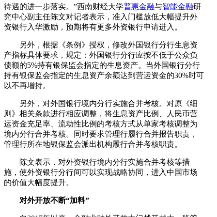
待遇的进一步落实。”西南财经大学
普惠金融
与
智能金融
研
究中心副主任陈文对记者表示，准入门槛放低大幅提升外
资银行入华激励，预期将有更多外资银行申请进入。
另外，根据《条例》授权，修改外国银行分行生息资
产指标具体要求，规定：外国银行分行应按不低于公众负
债额的5%持有银保监会指定的生息资产。当外国银行分行
持有银保监会指定的生息资产余额达到营运资金的30%时可
以不再增持。
另外，对外国银行境内分行实施合并考核。对原《细
则》相关条款进行相应调整，将生息资产比例、人民币营
运资金充足率、流动性比例的考核方式从单家考核调整为
境内分行合并考核。同时要求管理行履行合并报告职责，
管理行所在地银保监会派出机构履行合并考核职责。
陈文表示，对外资银行境内分行实施合并考核等措
施，使外资银行分行间可以实现战略协同，进入中国市场
的价值大幅度提升。
对外开放不断“加料”