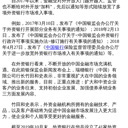
自2017年以来，金融业对外开放大门越开越大。监管
也不断给对外开放“加料”，先后以通知等形式陆续放宽了多
项外资银行市场准入事项。
例如，2017年3月10日，发布了《中国银监会办公厅关
于外资银行开展部分业务有关事项的通知》；2018年2月13
日，发布了《中国银监会办公厅关于<中国银监会外资银行
行政许可事项实施办法>修订施行有关事项的通知》；2018
年4月27日，发布了《
中国银行
保险监督管理委员会办公厅
关于进一步放宽外资银行市场准入有关事项的通知》等。
在外资银行看来，不断开放的中国金融市场充满机
遇。在此前银保监会新闻发布会上，瑞穗银行（中国）有
限公司行长竹田和史表示，非常重视扩大在中国的业务领
域、推出新的服务。目前，正重点推进：扩大和中资企业
客户的业务往来、支持初创企业发展、加强债券承销业务
三方面发展内容。
竹田和史表示，外资金融机构所拥有的金融技术、产
品，以及客户基础将为促进中国金融市场发展注入更大活
力，使企业和个人能享受更好的金融服务。
截至2019年10月末，外资银行在华共设立了41家外资