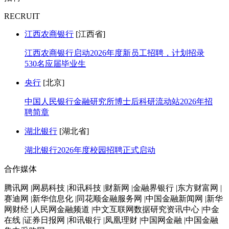
RECRUIT
江西农商银行
[江西省]
江西农商银行启动2026年度新员工招聘，计划招录
530名应届毕业生
央行
[北京]
中国人民银行金融研究所博士后科研流动站2026年招
聘简章
湖北银行
[湖北省]
湖北银行2026年度校园招聘正式启动
合作媒体
腾讯网 |网易科技 |和讯科技 |财新网 |金融界银行 |东方财富网 |
赛迪网 |新华信息化 |同花顺金融服务网 |中国金融新闻网 |新华
网财经 |人民网金融频道 |中文互联网数据研究资讯中心 |中金
在线 |证券日报网 |和讯银行 |凤凰理财 |中国网金融 |中国金融